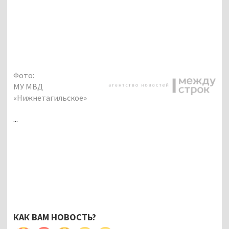
Фото:
МУ МВД
«Нижнетагильское»
...
КАК ВАМ НОВОСТЬ?