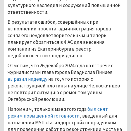
культурного наследия и сооружений повышенной 
ответственности.
В результате ошибок, совершённых при 
выполнении проекта, администрация города 
сочла его неудовлетворительным и теперь 
планирует обратиться в ФАС для внесения 
компании из Екатеринбурга в реестр 
недобросовестных подрядчиков.
Отметим, что 26 декабря 2024 года на встрече с 
журналистами глава города Владислав Пинаев 
выразил надежду
 на то, что история с 
реконструкцией плотины на улице Челюскинцев 
не повторит ситуацию с ремонтом улицы 
Октябрьской революции.
Напомним, только в мае этого года 
был снят 
режим повышенной готовности
, введённый для 
назначения МУП «Тагилдорстрой» подрядчиком 
для проведения работ по реконструкции моста на 