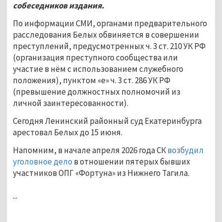
собеседников издания.
По информации СМИ, органами предварительного
расследования Белых обвиняется в совершении
преступлений, предусмотренных ч. 3 ст. 210 УК РФ
(организация преступного сообщества или
участие в нём с использованием служебного
положения), пунктом «е» ч. 3 ст. 286 УК РФ
(превышение должностных полномочий из
личной заинтересованности).
Сегодня Ленинский районный суд Екатеринбурга
арестовал Белых до 15 июня.
Напомним, в начале апреля 2026 года СК
возбудил
уголовное дело
в отношении пятерых бывших
участников ОПГ «Фортуна» из Нижнего Тагила.
...