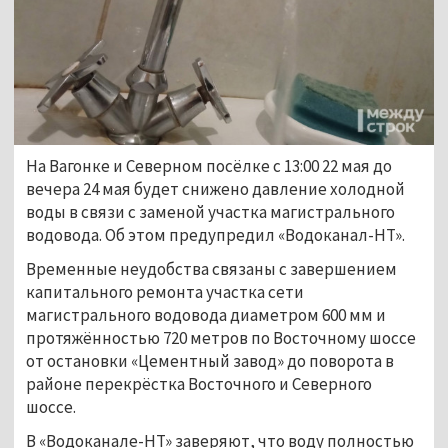
На Вагонке и Северном посёлке с 13:00 22 мая до
вечера 24 мая будет снижено давление холодной
воды в связи с заменой участка магистрального
водовода. Об этом предупредил «Водоканал-НТ».
Временные неудобства связаны с завершением
капитального ремонта участка сети
магистрального водовода диаметром 600 мм и
протяжённостью 720 метров по Восточному шоссе
от остановки «Цементный завод» до поворота в
районе перекрёстка Восточного и Северного
шоссе.
В «Водоканале-НТ» заверяют, что воду полностью