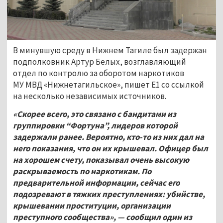
В минувшую среду в Нижнем Тагиле был задержан
подполковник Артур Белых, возглавляющий
отдел по контролю за оборотом наркотиков
МУ МВД «Нижнетагильское», пишет Е1 со ссылкой
на несколько независимых источников.
«Скорее всего, это связано с бандитами из
группировки “Фортуна”, лидеров которой
задержали ранее. Вероятно, кто-то из них дал на
него показания, что он их крышевал. Офицер был
на хорошем счету, показывал очень высокую
раскрываемость по наркотикам. По
предварительной информации, сейчас его
подозревают в тяжких преступлениях: убийстве,
крышевании проституции, организации
преступного сообщества», — сообщил один из