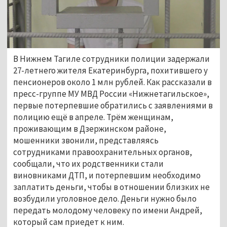
В Нижнем Тагиле сотрудники полиции задержали 
27-летнего жителя Екатеринбурга, похитившего у 
пенсионеров около 1 млн рублей. Как рассказали в 
пресс-группе МУ МВД России «Нижнетагильское», 
первые потерпевшие обратились с заявлениями в 
полицию ещё в апреле. Трём женщинам, 
проживающим в Дзержинском районе, 
мошенники звонили, представляясь 
сотрудниками правоохранительных органов, 
сообщали, что их родственники стали 
виновниками ДТП, и потерпевшим необходимо 
заплатить деньги, чтобы в отношении близких не 
возбудили уголовное дело. Деньги нужно было 
передать молодому человеку по имени Андрей, 
который сам приедет к ним.