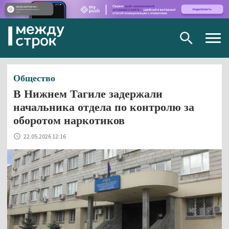
Togg
navig
Общество
В Нижнем Тагиле задержали
начальника отдела по контролю за
оборотом наркотиков
22.05.2026 12:16