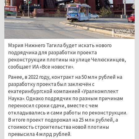
Мэрия Нижнего Тагила будет искать нового 
подрядчика для разработки проекта 
реконструкции плотины на улице Челюскинцев, 
сообщает ИА «Все новости».
Ранее, в 2022 году, контракт на 50 млн рублей на 
разработку проекта был заключён с 
екатеринбургской компанией «Уралкомплект 
Наука». Однако подрядчик по разным причинам 
переносил сроки сдачи, вместе с чем 
откладывались и сами работы по реконструкции. 
В итоге проект подорожал на 25 млн рублей, а 
стоимость строительства новой плотины 
превысила 4 млрд рублей.