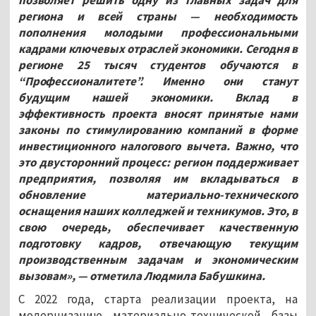
позволяет решить одну из главных задач для
региона и всей страны — необходимость
пополнения молодыми профессиональными
кадрами ключевых отраслей экономики. Сегодня в
регионе 25 тысяч студентов обучаются в
“Профессионалитете”. Именно они станут
будущим нашей экономики.
Вклад в
эффективность проекта вносят принятые нами
законы по
стимулированию компаний в форме
инвестиционного налогового вычета. Важно, что
это двусторонний процесс: регион поддерживает
предприятия, позволяя им вкладываться в
обновление материально-технического
оснащения наших колледжей и техникумов. Это, в
свою очередь, обеспечивает качественную
подготовку кадров, отвечающую текущим
производственным задачам и экономическим
вызовам», — отметила Людмила Бабушкина.
С 2022 года, старта
реализации проекта, на
модернизацию материально-технической базы