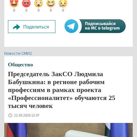
0
0
0
0
0
Поделиться
Новости СМИ2
Общество
Председатель ЗакСО Людмила
Бабушкина: в регионе рабочим
профессиям в рамках проекта
«Профессионалитет» обучаются 25
тысяч человек
22.05.2026 12:07