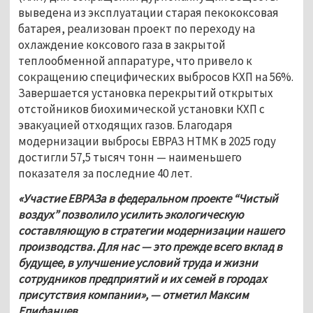
выведена из эксплуатации старая пекококсовая 
батарея, реализован проект по переходу на 
охлаждение коксового газа в закрытой 
теплообменной аппаратуре, что привело к 
сокращению специфических выбросов КХП на 56%. 
Завершается установка перекрытий открытых 
отстойников биохимической установки КХП с 
эвакуацией отходящих газов. Благодаря 
модернизации выбросы ЕВРАЗ НТМК в 2025 году 
достигли 57,5 тысяч тонн — наименьшего 
показателя за последние 40 лет.
«Участие ЕВРАЗа в федеральном проекте “Чистый 
воздух” позволило усилить экологическую 
составляющую в стратегии модернизации нашего 
производства. Для нас — это прежде всего вклад в 
будущее, в улучшение условий труда и жизни 
сотрудников предприятий и их семей в городах 
присутствия компании», — отметил Максим 
Епифанцев.