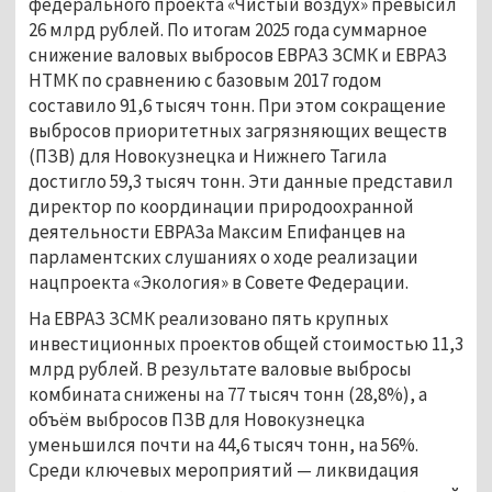
федерального проекта «Чистый воздух» превысил 
26 млрд рублей. По итогам 2025 года суммарное 
снижение валовых выбросов ЕВРАЗ ЗСМК и ЕВРАЗ 
НТМК по сравнению с базовым 2017 годом 
составило 91,6 тысяч тонн. При этом сокращение 
выбросов приоритетных загрязняющих веществ 
(ПЗВ) для Новокузнецка и Нижнего Тагила 
достигло 59,3 тысяч тонн. Эти данные представил 
директор по координации природоохранной 
деятельности ЕВРАЗа Максим Епифанцев на 
парламентских слушаниях о ходе реализации 
нацпроекта «Экология» в Совете Федерации.
На ЕВРАЗ ЗСМК реализовано пять крупных 
инвестиционных проектов общей стоимостью 11,3 
млрд рублей. В результате валовые выбросы 
комбината снижены на 77 тысяч тонн (28,8%), а 
объём выбросов ПЗВ для Новокузнецка 
уменьшился почти на 44,6 тысяч тонн, на 56%. 
Среди ключевых мероприятий — ликвидация 