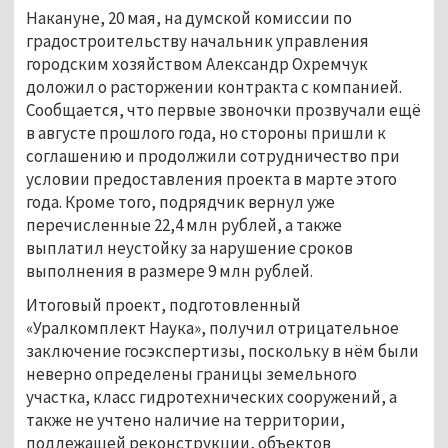
Накануне, 20 мая, на думской комиссии по 
градостроительству начальник управления 
городским хозяйством Александр Охремчук 
доложил о расторжении контракта с компанией. 
Сообщается, что первые звоночки прозвучали ещё 
в августе прошлого года, но стороны пришли к 
соглашению и продолжили сотрудничество при 
условии предоставления проекта в марте этого 
года. Кроме того, подрядчик вернул уже 
перечисленные 22,4 млн рублей, а также 
выплатил неустойку за нарушение сроков 
выполнения в размере 9 млн рублей.
Итоговый проект, подготовленный 
«Уралкомплект Наука», получил отрицательное 
заключение госэкспертизы, поскольку в нём были 
неверно определены границы земельного 
участка, класс гидротехнических сооружений, а 
также не учтено наличие на территории, 
подлежащей реконструкции, объектов 