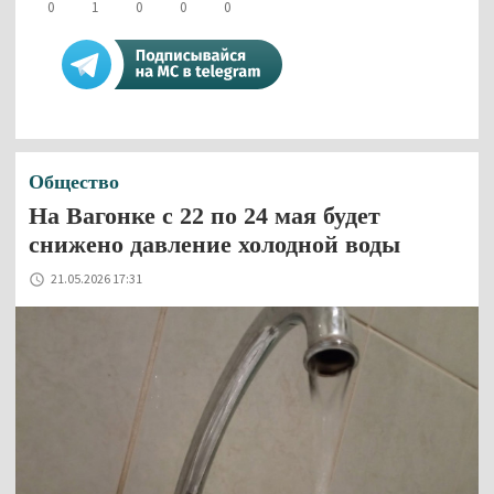
0
1
0
0
0
Общество
На Вагонке с 22 по 24 мая будет
снижено давление холодной воды
21.05.2026 17:31