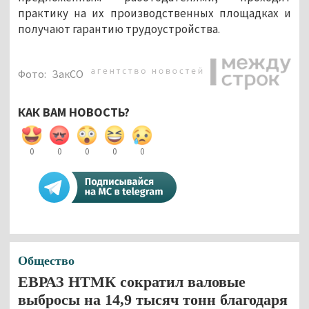
практику на их производственных площадках и
получают гарантию трудоустройства.
Фото:
ЗакСО
КАК ВАМ НОВОСТЬ?
0
0
0
0
0
Общество
ЕВРАЗ НТМК сократил валовые
выбросы на 14,9 тысяч тонн благодаря