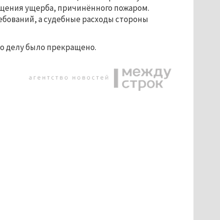
ещения ущерба, причинённого пожаром. 
ебований, а судебные расходы стороны 
по делу было прекращено.