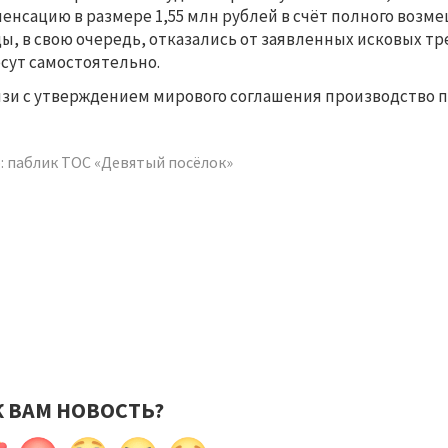
енсацию в размере 1,55 млн рублей в счёт полного возм
ы, в свою очередь, отказались от заявленных исковых тр
сут самостоятельно.
язи с утверждением мирового соглашения производство 
: паблик ТОС «Девятый посёлок»
К ВАМ НОВОСТЬ?