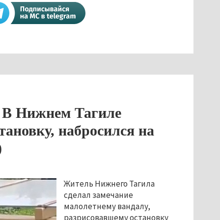
. В Нижнем Тагиле
тановку, набросился на
)
Житель Нижнего Тагила 
сделал замечание 
малолетнему вандалу, 
разрисовавшему остановку 