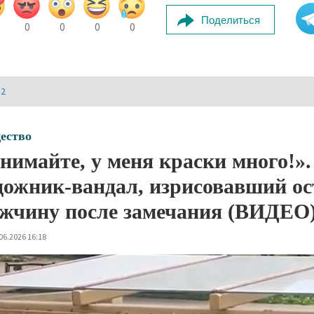
Поделиться
0
0
0
0
И2
ество
нимайте, у меня краски много!»
дожник-вандал, изрисовавший ос
жчину после замечания (ВИДЕО
06.2026 16:18