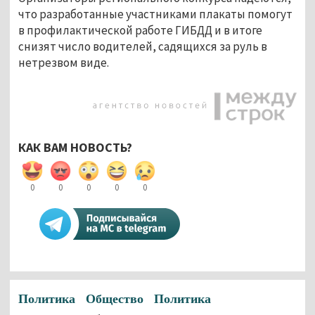
что разработанные участниками плакаты помогут
в профилактической работе ГИБДД и в итоге
снизят число водителей, садящихся за руль в
нетрезвом виде.
КАК ВАМ НОВОСТЬ?
0
0
0
0
0
Политика
Общество
Политика