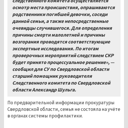
следственного комитета осуществляется
осмотр места происшествия, опрашиваются
родственники погибшей девочки, соседи
данной семьи, а также непосредственные
очевидцы случившегося. Для определения
причины смерти малолетней и причины
возгорания проводятся соответствующие
экспертные исследования. По итогам
проверочных мероприятий следствием СКР
будет принято процессуальное решение
»
, —
сообщил для
СУ по Свердловской области
старший помощник руководителя
Следственного комитета по Свердловской
области Александр Шульга.
По предварительной информации прокуратуры
Свердловской области, семья не состояла на учёте
в органах системы профилактики.