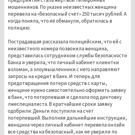
мошенников. По указке неизвестных женщина
перевела на «безопасный счёт» 250 тысяч рублей. А
когда поняла, что её обманули, обратилась в
полицию.
Пострадавшая рассказала полицейским, что ей с
неизвестного номера позвонила женщина,
представилась сотрудником службы безопасности
банка и уверила, что личный кабинет клиентки
взломан, а злоумышленники с него направляют
запросы на кредит в банк. И теперь для
предотвращения потери средств с карты,
женщине нужно самостоятельно оформить заявку
в банк, что потерпевшая и сделала под диктовку
лжеспециалиста. В кратчайшие сроки заявку
одобрили. Деньги поступили на счёт
потерпевшей. Выполняя дальнейшие инструкции,
женщина через личный кабинет перевела онлайн
все средства на безопасный, как её уверили по