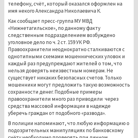
телефону, счёт, который оказался оформлен на
имя некого Александра Николаевича К.
Как сообщает пресс-группа МУ МВД
«Нижнетагильское», по данному факту
следственным подразделением возбуждено
уголовное дело по ч. 2 ст. 159 УК РФ.
Правоохранители неоднократно сталкиваются с
однотипными схемами мошеннических уловок и
каждый раз предупреждают жителей о том, что
нельзя доверять неизвестным номерам. Не
существует никаких безопасных счетов. Только
мошенники могут предложить такую возможность
сохранности денег. Подобные примеры
правоохранители много раз приводили через
средства массовой информации в надежде
уберечь граждан от подобного «развода».
В полиции напоминают, что любую информацию о
подозрительных манипуляциях по банковскому
счёту необходимо проверять при личном