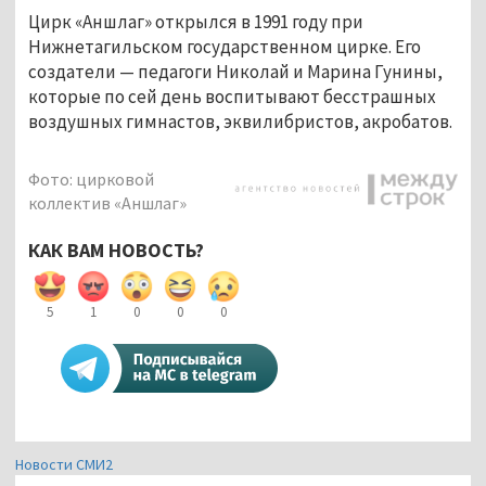
Цирк «Аншлаг» открылся в 1991 году при
Нижнетагильском государственном цирке. Его
создатели — педагоги Николай и Марина Гунины,
которые по сей день воспитывают бесстрашных
воздушных гимнастов, эквилибристов, акробатов.
Фото: цирковой
коллектив «Аншлаг»
КАК ВАМ НОВОСТЬ?
5
1
0
0
0
Новости СМИ2