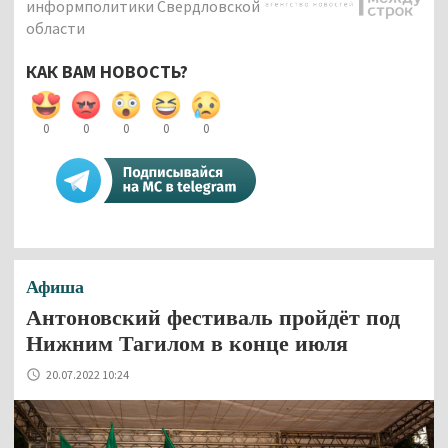
информполитики Свердловской
области
КАК ВАМ НОВОСТЬ?
0
0
0
0
0
Афиша
Антоновский фестиваль пройдёт под
Нижним Тагилом в конце июля
20.07.2022 10:24