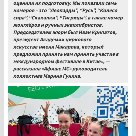
оценили их подготовку. Мы показали семь
номеров – это “Леопарды”, “Русь”, “Колесо
сира”, “Скакалки”, “Тигрицы”, а также номер
жонглёров и ручных эквилибристов.
Председателем жюри был
Иван Крипатов,
президент Академии циркового
искусства
имени Макарова, который
предложил принять нам принять участие в
международном фестивале в Китае»,
—
рассказала «Афише МС» руководитель
коллектива Марина Гунина.