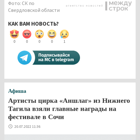
Фото: СК по
Свердловской области
КАК ВАМ НОВОСТЬ?
0
0
0
0
1
Афиша
Артисты цирка «Аншлаг» из Нижнего
Тагила взяли главные награды на
фестивале в Сочи
20.07.2022 11:36