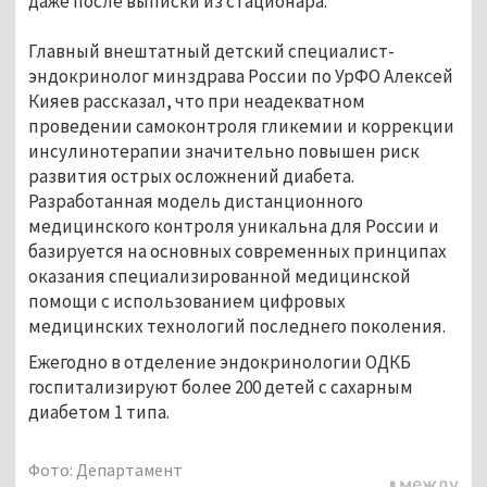
даже после выписки из стационара.
Главный внештатный детский специалист-
эндокринолог минздрава России по УрФО Алексей
Кияев рассказал, что при неадекватном
проведении самоконтроля гликемии и коррекции
инсулинотерапии значительно повышен риск
развития острых осложнений диабета.
Разработанная модель дистанционного
медицинского контроля уникальна для России и
базируется на основных современных принципах
оказания специализированной медицинской
помощи с использованием цифровых
медицинских технологий последнего поколения.
Ежегодно в отделение эндокринологии ОДКБ
госпитализируют более 200 детей с сахарным
диабетом 1 типа.
Фото: Департамент