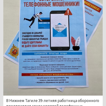
В Нижнем Тагиле 39-летняя работница оборонного
предприятия стала жертвой телефонных