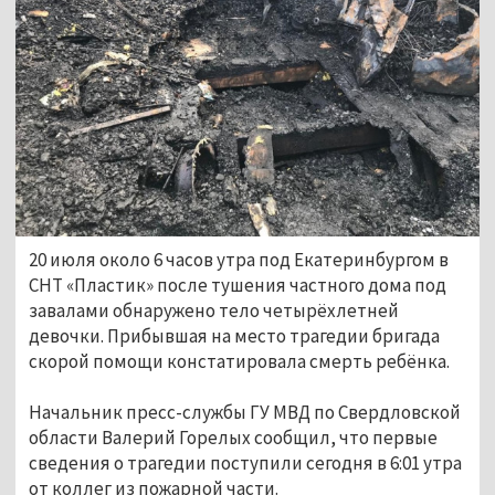
20 июля около 6 часов утра под Екатеринбургом в
СНТ «Пластик» после тушения частного дома под
завалами обнаружено тело четырёхлетней
девочки. Прибывшая на место трагедии бригада
скорой помощи констатировала смерть ребёнка.
Начальник пресс-службы ГУ МВД по Свердловской
области Валерий Горелых сообщил, что первые
сведения о трагедии поступили сегодня в 6:01 утра
от коллег из пожарной части.