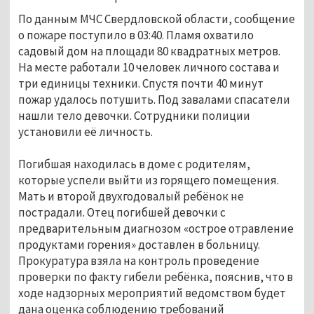
По данным МЧС Свердловской области, сообщение
о пожаре поступило в 03:40. Пламя охватило
садовый дом на площади 80 квадратных метров.
На месте работали 10 человек личного состава и
три единицы техники. Спустя почти 40 минут
пожар удалось потушить. Под завалами спасатели
нашли тело девочки. Сотрудники полиции
установили её личность.
Погибшая находилась в доме с родителям,
которые успели выйти из горящего помещения.
Мать и второй двухгодовалый ребёнок не
пострадали. Отец погибшей девочки с
предварительным диагнозом «острое отравление
продуктами горения» доставлен в больницу.
Прокуратура взяла на контроль проведение
проверки по факту гибели ребёнка, пояснив, что в
ходе надзорных мероприятий ведомством будет
дана оценка соблюдению требований