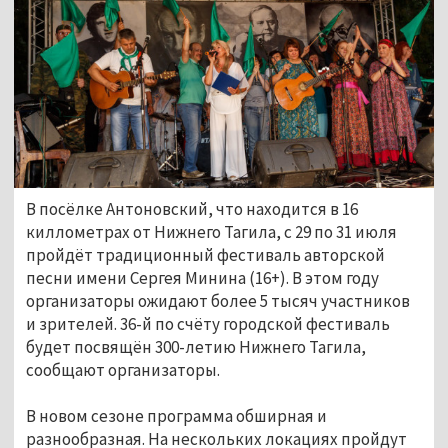
В посёлке Антоновский, что находится в 16
киллометрах от Нижнего Тагила, с 29 по 31 июля
пройдёт традиционный фестиваль авторской
песни имени Сергея Минина (16+). В этом году
организаторы ожидают более 5 тысяч участников
и зрителей. 36-й по счёту городской фестиваль
будет посвящён 300-летию Нижнего Тагила,
сообщают организаторы.
В новом сезоне программа обширная и
разнообразная. На нескольких локациях пройдут