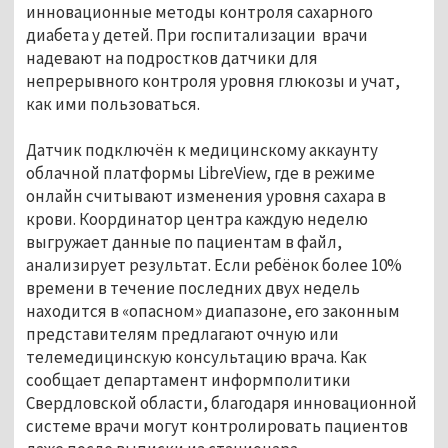
инновационные методы контроля сахарного
диабета у детей. При госпитализации врачи
надевают на подростков датчики для
непрерывного контроля уровня глюкозы и учат,
как ими пользоваться.
Датчик подключён к медицинскому аккаунту
облачной платформы LibreView, где в режиме
онлайн считывают изменения уровня сахара в
крови. Координатор центра каждую неделю
выгружает данные по пациентам в файл,
анализирует результат. Если ребёнок более 10%
времени в течение последних двух недель
находится в «опасном» диапазоне, его законным
представителям предлагают очную или
телемедицинскую консультацию врача. Как
сообщает департамент информполитики
Свердловской области, благодаря инновационной
системе врачи могут контролировать пациентов