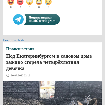
0
0
0
0
0
Новости СМИ2
Происшествия
Под Екатеринбургом в садовом доме
заживо сгорела четырёхлетняя
девочка
20.07.2022 12:16