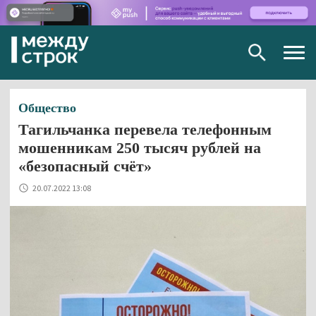
Togg
navig
Общество
Тагильчанка перевела телефонным
мошенникам 250 тысяч рублей на
«безопасный счёт»
20.07.2022 13:08