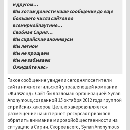
и другом…
Мы хотим донести наше сообщение до еще
большего числа сайтов во
всемирнойпаутине…
Свобная Сирия…
Мы сирийские анонимусы
Мы легион
Мы не прощаем
Мы не забываем
Ожидайте нас»
Такое сообщение увидели сегодняпосетители
сайта нижнетагильской управляющей компании
«ЖилФонд». Сайт былвзломан организацией Syrian
Anonymous,созданной 15 октября 2012 года группой
сирийских хакеров. Целью хакеровявляется
размещение на интернет-ресурсах призывов
обратить внимание мировойобщественности на
ситуацию в Сирии. Скорее всего, Syrian Anonymous