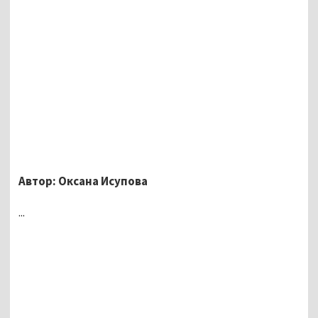
Автор: Оксана Исупова
...