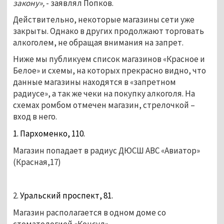
закону»,
- заявлял Попков.
Действительно, некоторые магазины сети уже
закрыты. Однако в других продолжают торговать
алкоголем, не обращая внимания на запрет.
Ниже мы публикуем список магазинов «Красное и
Белое» и схемы, на которых прекрасно видно, что
данные магазины находятся в «запретном
радиусе», а так же чеки на покупку алкоголя. На
схемах ромбом отмечен магазин, стрелочкой –
вход в него.
1. Пархоменко, 110.
Магазин попадает в радиус ДЮСШ АВС «Авиатор»
(Красная,17)
2.
Уральский проспект, 81.
Магазин располагается в одном доме со
стоматологией «Консул»