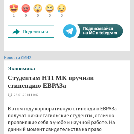
1
0
0
0
0
Поделиться
Новости СМИ2
Экономика
Студентам НТГМК вручили
стипендию ЕВРАЗа
28.01.2014 11:42
В этом году корпоративную стипендию ЕВРАЗа
получат нижнетагильские студенты, отлично
проявившие себя в учебе и научной работе. На
данный момент свидетельства на право