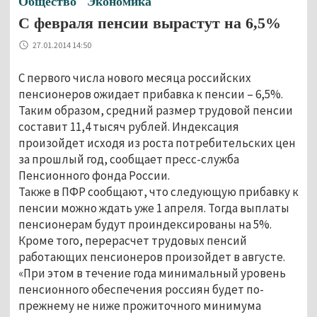
Общество
Экономика
С февраля пенсии вырастут на 6,5%
27.01.2014 14:50
С первого числа нового месяца российских
пенсионеров ожидает прибавка к пенсии – 6,5%.
Таким образом, средний размер трудовой пенсии
составит 11,4 тысяч рублей. Индексация
произойдет исходя из роста потребительских цен
за прошлый год, сообщает пресс-служба
Пенсионного фонда России.
Также в ПФР сообщают, что следующую прибавку к
пенсии можно ждать уже 1 апреля. Тогда выплаты
пенсионерам будут проиндексированы на 5%.
Кроме того, перерасчет трудовых пенсий
работающих пенсионеров произойдет в августе.
«При этом в течение года минимальный уровень
пенсионного обеспечения россиян будет по-
прежнему не ниже прожиточного минимума