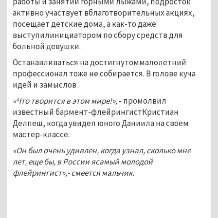
работы и занятий горными лыжами, подросток
активно участвует вблаготворительных акциях,
посещает детские дома, а как-то даже
выступилинициатором по сбору средств для
больной девушки.
Останавливаться на достигнутоммалолетний
профессионал тоже не собирается. В голове куча
идей и замыслов.
«Что творится в этом мире!»,
- промолвил
известный бармент-флейрингистКристиан
Делпеш, когда увидел юного Даниила на своем
мастер-классе.
«Он был очень удивлен, когда узнал, сколько мне
лет, еще бы, в России ясамый молодой
флейрингист»,- смеется мальчик.