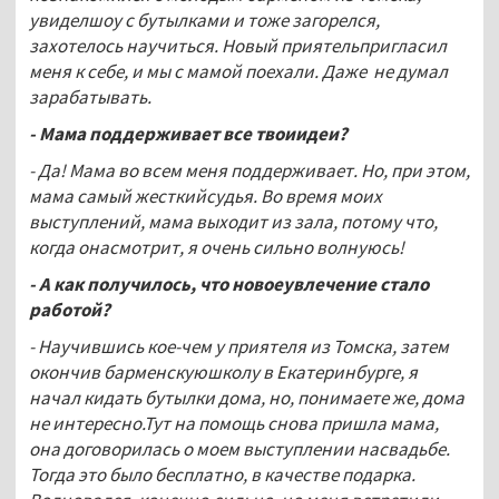
увиделшоу с бутылками и тоже загорелся,
захотелось научиться. Новый приятельпригласил
меня к себе, и мы с мамой поехали. Даже не думал
зарабатывать.
- Мама поддерживает все твоиидеи?
- Да! Мама во всем меня поддерживает. Но, при этом,
мама самый жесткийсудья. Во время моих
выступлений, мама выходит из зала, потому что,
когда онасмотрит, я очень сильно волнуюсь!
- А как получилось, что новоеувлечение стало
работой?
- Научившись кое-чем у приятеля из Томска, затем
окончив барменскуюшколу в Екатеринбурге, я
начал кидать бутылки дома, но, понимаете же, дома
не интересно.Тут на помощь снова пришла мама,
она договорилась о моем выступлении насвадьбе.
Тогда это было бесплатно, в качестве подарка.