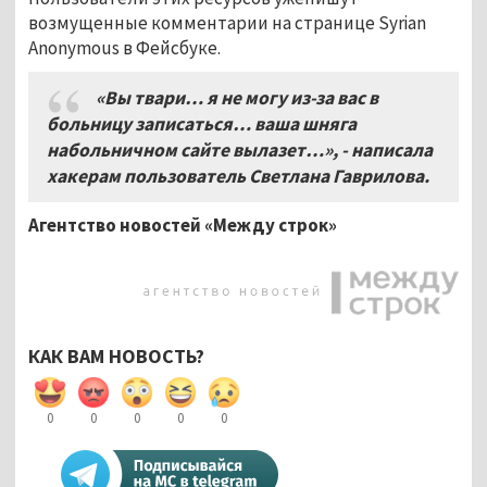
возмущенные комментарии на странице Syrian
Anonymous в Фейсбуке.
«Вы твари… я не могу из-за вас в
больницу записаться… ваша шняга
набольничном сайте вылазет…», - написала
хакерам пользователь Светлана Гаврилова.
Агентство новостей «Между строк»
КАК ВАМ НОВОСТЬ?
0
0
0
0
0