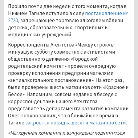
Прошло почти две недели с того момента, когда в
Нижнем Тагиле вступило в силу
постановление №
2720
, запрещающее торговлю алкоголем вблизи
детских, образовательных, спортивных и
медицинских учреждений.
Корреспонденты Агентства «Между строк» в
минувшую субботу совместно с активистами
общественного движения «Городской
родительский комитет» провели очередную
проверку исполнения предпринимателями
«антиалкогольного постановления». На этот раз,
были проверены шесть магазинов сети «Красное и
Белое». Напомним, совсем недавно в беседе с
корреспондентами нашего Агентства
представитель департамента развития компании
Олег Попков заявил, что в ближайшее время в
Тагиле
закроется порядка десяти магазинов сети
.
«Мы крупная компания и вынуждены подчиниться