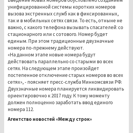
унифицированной системы коротких номеров
вызова экстренных служб как в фиксированных,
так и в мобильных сетях связи. То есть, отныне не
важно, с какого телефона вызывать спасателей: со
стационарного или с сотового. Номер будет
единым. При этом традиционные двузначные
номера по-прежнему действуют.
«На данном этапе новые номера будут
действовать параллельно со старыми во всех
сетях. На следующем этапе произойдет
постепенное отключение старых номеров во всех
сетях», - поясняет пресс-служба Минкомсвязи РФ.
Двухзначные номера планируется ликвидировать
ориентировочно к 2017 году. К тому моменту
должен полноценно заработать ввод единого
номера 112.
Агентство новостей «Между строк»
...