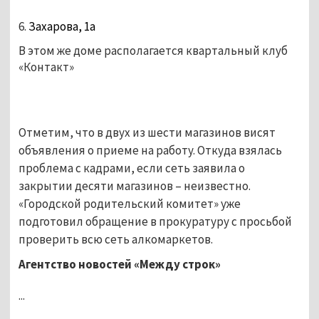
6.
Захарова, 1а
В этом же доме располагается квартальный клуб
«Контакт»
Отметим, что в двух из шести магазинов висят
объявления о приеме на работу. Откуда взялась
проблема с кадрами, если сеть заявила о
закрытии десяти магазинов – неизвестно.
«Городской родительский комитет» уже
подготовил обращение в прокуратуру с просьбой
проверить всю сеть алкомаркетов.
Агентство новостей «Между строк»
...