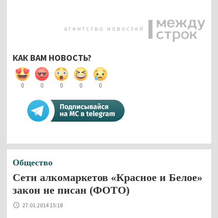
КАК ВАМ НОВОСТЬ?
0
0
0
0
0
Общество
Сети алкомаркетов «Красное и Белое»
закон не писан (ФОТО)
27.01.2014 15:18