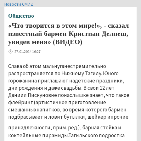
Новости СМИ2
Общество
«Что творится в этом мире!», - сказал
известный бармен Кристиан Делпеш,
увидев меня» (ВИДЕО)
27.01.2014 16:27
Слава об этом мальчуганестремительно
распространяется по Нижнему Тагилу. Юного
горожанина приглашают надетские праздники,
дни рождения и даже свадьбы. В свои 12 лет
Даниил Пискуновне понаслышке знает, что такое
флейринг (артистичное приготовление
смешанныхнапитков, во время которого бармен
подбрасывает и ловит бутылки, шейкер ипрочие
принадлежности, прим. ред.), барная стойка и
коктейльные пирамиды.Тагильского подростка