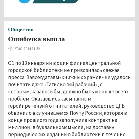
Общество
Ошибочка вышла
27.01.2014 11:52
С 1 по 13 января ни в один филиалЦентральной
городской библиотеки не привозилась свежая
пресса. Завсегдатаям«книжных храмов» не удалось
почитать даже «Тагильский рабочий», с
которым,казалось бы, должно быть меньше всего
проблем. Оказавшись засыпанным
горойпретензий от читателей, руководство ЦГБ
обвинило в случившемся Почту России,которая в
конце прошлого года заполучила контракт на
миллион, в буквальномсмысле, на доставку
периодических изданий в библиотеки в течение