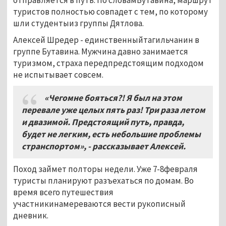
туристов полностью совпадет с тем, по которому
шли студентыиз группы Дятлова.
Алексей Шредер - единственныйтагильчанин в
группе Бутавина. Мужчина давно занимается
туризмом, страха передпредстоящим подходом
не испытывает совсем.
«Чегомне бояться?! Я был на этом
перевале уже целых пять раз! Три раза летом
и двазимой. Предстоящий путь, правда,
будет не легким, есть небольшие проблемы
странспортом», - рассказывает Алексей.
Поход займет полторы недели. Уже 7-8февраля
туристы планируют разъехаться по домам. Во
время всего путешествия
участникинамереваются вести рукописный
дневник.