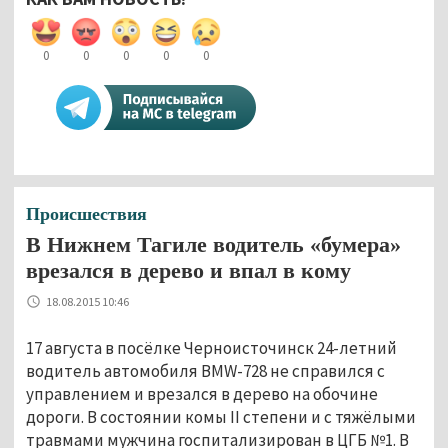
0
0
0
0
0
Происшествия
В Нижнем Тагиле водитель «бумера»
врезался в дерево и впал в кому
18.08.2015 10:46
17 августа в посёлке Черноисточинск 24-летний
водитель автомобиля BMW-728 не справился с
управлением и врезался в дерево на обочине
дороги. В состоянии комы II степени и с тяжёлыми
травмами мужчина госпитализирован в ЦГБ №1. В