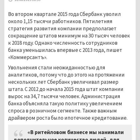
Во втором квартале 2015 года Сбербанк уволил
около 1,15 тысячи работников. Пятилетняя
стратегия развития компании предполагает
сокращение штатов минимум на 30 тысяч человек
к 2018 году. Однако численность сотрудников
банка уменьшилась впервые с 2013 года, пишет
«Коммерсантъ».
Увольнения стали неожиданностью для
аналитиков, потому что до этого на протяжении
нескольких лет Сбербанк увеличивал размер
штата. С 2012 до начала 2015 года штат компании
вырос на 34,7 тысячи человек. Администрация
банка объясняла такую политику увеличением
спроса в розничном сегменте. Также важным
драйвером роста было ипотечное кредитование.
«В ритейловом бизнесе мы нанимали
дополнительное количество людей, для