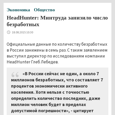
Экономика
Общество
HeadHunter: Минтруда занизило число
безработных
18.08.2015 10:30
Официальные данные по количеству безработных
в России занижены в семь раз. С таким заявлением
выступил директор по исследованиям компании
HeadHunter Глеб Лебедев.
«В России сейчас не один, а около 7
миллионов безработных, что составляет 7
процентов экономически активного
населения. Хотя нельзя с точностью
определить количество последних, даже
миллион человек будет в пределах
допустимой погрешности», - цитирует