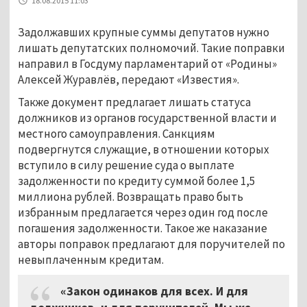
18.08.2015 11:03
Задолжавших крупные суммы депутатов нужно
лишать депутатских полномочий. Такие поправки
направил в Госдуму парламентарий от «Родины»
Алексей Журавлёв, передают «Известия».
Также документ предлагает лишать статуса
должников из органов государственной власти и
местного самоуправления. Санкциям
подвергнутся служащие, в отношении которых
вступило в силу решение суда о выплате
задолженности по кредиту суммой более 1,5
миллиона рублей. Возвращать право быть
избранным предлагается через один год после
погашения задолженности. Такое же наказание
авторы поправок предлагают для поручителей по
невыплаченным кредитам.
«Закон одинаков для всех. И для