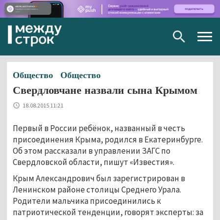
Togg
navig
Общество
Общество
Свердловчане назвали сына Крымом
18.08.2015 11:21
Первый в России ребёнок, названный в честь
присоединения Крыма, родился в Екатеринбурге.
Об этом рассказали в управлении ЗАГС по
Свердловской области, пишут «Известия».
Крым Александрович был зарегистрирован в
Ленинском районе столицы Среднего Урала.
Родители мальчика присоединились к
патриотической тенденции, говорят эксперты: за