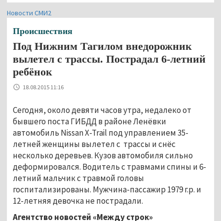
Новости СМИ2
Происшествия
Под Нижним Тагилом внедорожник
вылетел с трассы. Пострадал 6-летний
ребёнок
18.08.2015 11:16
Сегодня, около девяти часов утра, недалеко от
бывшего поста ГИБДД в районе Ленёвки
автомобиль Nissan X-Trail под управлением 35-
летней женщины вылетел с трассы и снёс
несколько деревьев. Кузов автомобиля сильно
деформировался. Водитель с травмами спины и 6-
летний мальчик с травмой головы
госпитализированы. Мужчина-пассажир 1979 г.р. и
12-летняя девочка не пострадали.
Агентство новостей «Между строк»