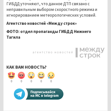
ГИБДД уточняют, что данное ДТП связано с
неправильным выбором скоростного режима и
игнорированием метеорологических условий.
Агентство новостей «Между строк»
ФОТО: отдел пропаганды ГИБДД Нижнего
Тагила
КАК ВАМ НОВОСТЬ?
0
0
0
0
0