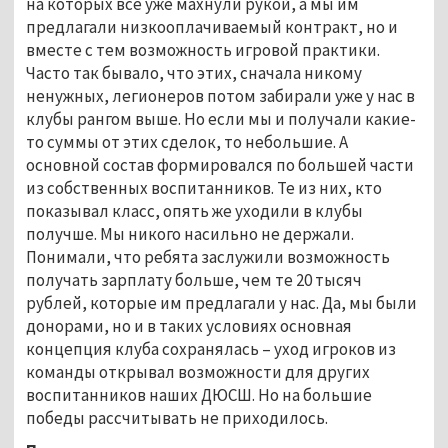
на которых все уже махнули рукой, а мы им
предлагали низкооплачиваемый контракт, но и
вместе с тем возможность игровой практики.
Часто так бывало, что этих, сначала никому
ненужных, легионеров потом забирали уже у нас в
клубы рангом выше. Но если мы и получали какие-
то суммы от этих сделок, то небольшие. А
основной состав формировался по большей части
из собственных воспитанников. Те из них, кто
показывал класс, опять же уходили в клубы
получше. Мы никого насильно не держали.
Понимали, что ребята заслужили возможность
получать зарплату больше, чем те 20 тысяч
рублей, которые им предлагали у нас. Да, мы были
донорами, но и в таких условиях основная
концепция клуба сохранялась – уход игроков из
команды открывал возможности для других
воспитанников наших ДЮСШ. Но на большие
победы рассчитывать не приходилось.