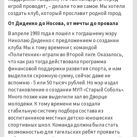
игрой проводят, – делали то же самое. Мы хотели
создать клуб, который прославит родной город.
От Диденко до Носова, от мечты до провала
В апреле 1993 года я пошёл к тогдашнему мэру
Николаю Диденко с предложением о создании
клуба. Мы к тому времени с командой
«Политехник» играли во Второй лиге. Оказалось,
что как раз тогда действовала программа
финансовой поддержки развития спорта, и нам
выделили скромную сумму, сейчас даже не
вспомню - 5 или 50 тысяч рублей. Но мэр издал
постановление о создании МУП «Старый Соболь».
Много позже нам выделили зал во Дворце
молодёжи. К тому времени мы создали
стабильную систему подбора состава из
воспитанников местных детско-юношеских
спортивных школ. Команда должна была стать
возможностью для тагильских ребят проявить