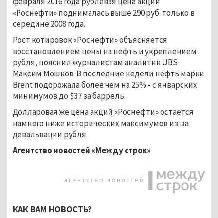
февраля 2016 года рублёвая цена акций
«Роснефти» поднималась выше 290 руб. только в
середине 2008 года.
Рост котировок «Роснефти» объясняется
восстановлением цены на нефть и укреплением
рубля, пояснил журналистам аналитик UBS
Максим Мошков. В последние недели нефть марки
Brent подорожала более чем на 25% - с январских
минимумов до $37 за баррель.
Долларовая же цена акций «Роснефти» остаётся
намного ниже исторических максимумов из-за
девальвации рубля.
Агентство новостей «Между строк»
КАК ВАМ НОВОСТЬ?