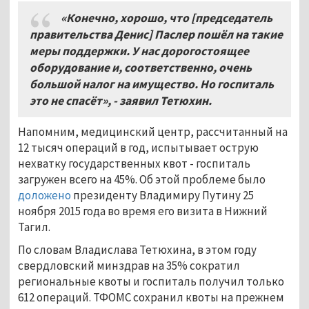
«Конечно, хорошо, что [председатель
правительства Денис] Паслер пошёл на такие
меры поддержки. У нас дорогостоящее
оборудование и, соответственно, очень
большой налог на имущество. Но госпиталь
это не спасёт», - заявил Тетюхин.
Напомним, медицинский центр, рассчитанный на
12 тысяч операций в год, испытывает острую
нехватку государственных квот - госпиталь
загружен всего на 45%. Об этой проблеме было
доложено
президенту Владимиру Путину 25
ноября 2015 года во время его визита в Нижний
Тагил.
По словам Владислава Тетюхина, в этом году
свердловский минздрав на 35% сократил
региональные квоты и госпиталь получил только
612 операций. ТФОМС сохранил квоты на прежнем