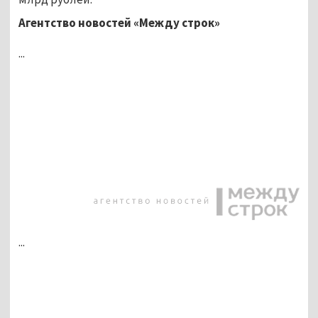
Агентство новостей «Между строк»
...
...