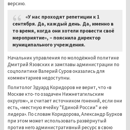
версию.
«У нас проходят репетиции к 1
сентября. Да, каждый день. Да, именно в
то время, когда они хотели провести своё
мероприятие», – пояснила директор
муниципального учреждения.
Начальник управления по молодёжной политике
Дмитрий Язовских и замглавы администрации по
соцполитике Валерий Суров оказались для
комментариев недоступны.
Политолог Эдуард Коридоров не верит, что «в
Москве кто-то озадачен Нижнетагильским
округом», и считает источником гонений, если они
есть, «местную ячейку "Единой России" и её
лидера». По словам Коридорова, Александр Бурков
при этом может использовать развёрнутый
против него административный ресурс в свою