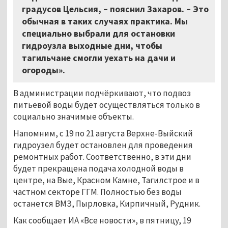
градусов Цельсия, – пояснил Захаров. – Это
обычная в таких случаях практика. Мы
специально выбрали для остановки
гидроузла выходные дни, чтобы
тагильчане смогли уехать на дачи и
огороды».
В администрации подчёркивают, что подвоз
питьевой воды будет осуществляться только в
социально значимые объекты.
Напомним, с 19 по 21 августа Верхне-Выйский
гидроузел будет остановлен для проведения
ремонтных работ. Соответственно, в эти дни
будет прекращена подача холодной воды в
центре, на Вые, Красном Камне, Тагилстрое и в
частном секторе ГГМ. Полностью без воды
останется ВМЗ, Пырловка, Кирпичный, Рудник.
Как сообщает ИА «Все новости», в пятницу, 19