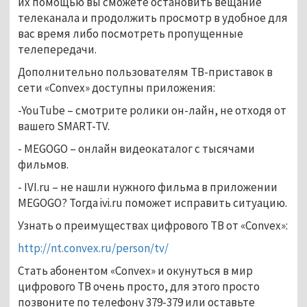
их помощью вы сможете остановить вещание
телеканала и продолжить просмотр в удобное для
вас время либо посмотреть пропущенные
телепередачи.
Дополнительно пользователям ТВ-приставок в
сети «Convex» доступны приложения:
-YouTube – смотрите ролики он-лайн, не отходя от
вашего SMART-TV.
- MEGOGO – онлайн видеокаталог с тысячами
фильмов.
- IVI.ru – не нашли нужного фильма в приложении
MEGOGO? Тогда ivi.ru поможет исправить ситуацию.
Узнать о преимуществах цифрового ТВ от «Convex»:
http://nt.convex.ru/person/tv/
Стать абонентом «Convex» и окунуться в мир
цифрового ТВ очень просто, для этого просто
позвоните по телефону 379-379 или оставьте