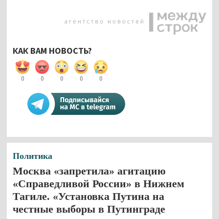
КАК ВАМ НОВОСТЬ?
0
0
0
0
0
Политика
Москва «запретила» агитацию
«Справедливой России» в Нижнем
Тагиле. «Установка Путина на
честные выборы в Путинграде