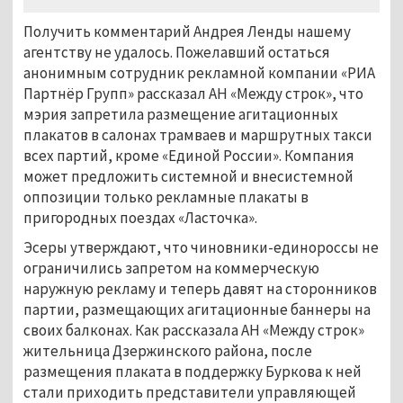
Получить комментарий Андрея Ленды нашему
агентству не удалось. Пожелавший остаться
анонимным сотрудник рекламной компании «РИА
Партнёр Групп» рассказал АН «Между строк», что
мэрия запретила размещение агитационных
плакатов в салонах трамваев и маршрутных такси
всех партий, кроме «Единой России». Компания
может предложить системной и внесистемной
оппозиции только рекламные плакаты в
пригородных поездах «Ласточка».
Эсеры утверждают, что чиновники-единороссы не
ограничились запретом на коммерческую
наружную рекламу и теперь давят на сторонников
партии, размещающих агитационные баннеры на
своих балконах. Как рассказала АН «Между строк»
жительница Дзержинского района, после
размещения плаката в поддержку Буркова к ней
стали приходить представители управляющей