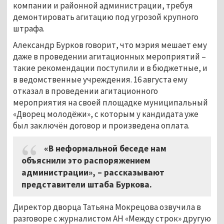
компании и районной администрации, требуя
демонтировать агитацию под угрозой крупного
штрафа.
Александр Бурков говорит, что мэрия мешает ему
даже в проведении агитационных мероприятий –
такие рекомендации поступили и в бюджетные, и
в ведомственные учреждения. 16 августа ему
отказал в проведении агитационного
мероприятия на своей площадке муниципальный
«Дворец молодёжи», с которым у кандидата уже
был заключён договор и произведена оплата.
«В неформальной беседе нам
объяснили это распоряжением
администрации», – рассказывают
представители штаба Буркова.
Директор дворца Татьяна Мокрецова озвучила в
разговоре с журналистом АН «Между строк» другую