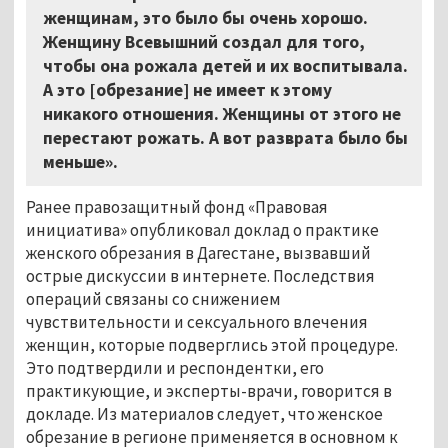
женщинам, это было бы очень хорошо.
Женщину Всевышний создал для того,
чтобы она рожала детей и их воспитывала.
А это [обрезание] не имеет к этому
никакого отношения. Женщины от этого не
перестают рожать. А вот разврата было бы
меньше».
Ранее правозащитный фонд «Правовая
инициатива» опубликовал доклад о практике
женского обрезания в Дагестане, вызвавший
острые дискуссии в интернете. Последствия
операций связаны со снижением
чувствительности и сексуального влечения
женщин, которые подверглись этой процедуре.
Это подтвердили и респондентки, его
практикующие, и эксперты-врачи, говорится в
докладе. Из материалов следует, что женское
обрезание в регионе применяется в основном к