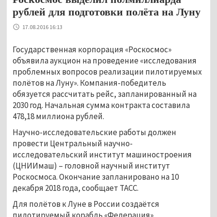
рублей для подготовки полёта на Луну
17.08.2016 16:13
Государственная корпорация «Роскосмос»
объявила аукцион на проведение «исследования
проблемных вопросов реализации пилотируемых
полётов на Луну». Компания-победитель
обязуется рассчитать рейс, запланированный на
2030 год. Начальная сумма контракта составила
478,18 миллиона рублей.
Научно-исследовательские работы должен
провести Центральный научно-
исследовательский институт машиностроения
(ЦНИИмаш) – головной научный институт
Роскосмоса. Окончание запланировано на 10
декабря 2018 года, сообщает ТАСС.
Для полётов к Луне в России создаётся
пилотируемый корабль «Федерация».