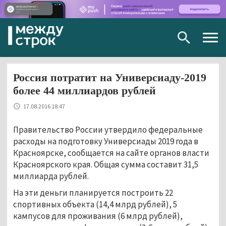
Togg
navig
Россия потратит на Универсиаду-2019
более 44 миллиардов рублей
17.08.2016 18:47
Правительство России утвердило федеральные
расходы на подготовку Универсиады 2019 года в
Красноярске, сообщается на сайте органов власти
Красноярского края. Общая сумма составит 31,5
миллиарда рублей.
На эти деньги планируется построить 22
спортивных объекта (14,4 млрд рублей), 5
кампусов для проживания (6 млрд рублей),