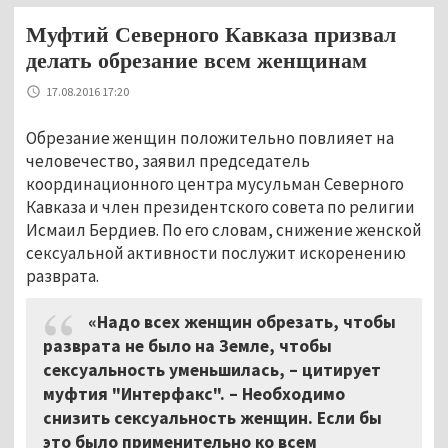
Муфтий Северного Кавказа призвал
делать обрезание всем женщинам
17.08.2016 17:20
Обрезание женщин положительно повлияет на
человечество, заявил председатель
координационного центра мусульман Северного
Кавказа и член президентского совета по религии
Исмаил Бердиев. По его словам, снижение женской
сексуальной активности послужит искоренению
разврата.
«Надо всех женщин обрезать, чтобы
разврата не было на Земле, чтобы
сексуальность уменьшилась, – цитирует
муфтия "Интерфакс". – Необходимо
снизить сексуальность женщин. Если бы
это было применительно ко всем