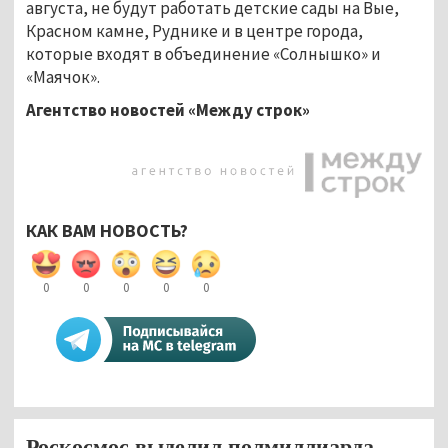
августа, не будут работать детские сады на Вые,
Красном камне, Руднике и в центре города,
которые входят в объединение «Солнышко» и
«Маячок».
Агентство новостей «Между строк»
КАК ВАМ НОВОСТЬ?
0
0
0
0
0
Роскосмос выделил полмиллиарда