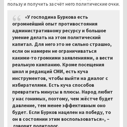
пользу и получить за счёт него политические очки.
«У господина Буркова есть
огромнейший опыт противостояния
административному ресурсу и большое
умение делать на этом политический
капитал. Для него это не сильно страшно,
если он намерен не ограничиваться
какими-то громкими заявлениями, а вести
реальную кампанию. Кроме посещения
школ и редакций СМИ, есть куча
инструментов, чтобы выйти на диалог с
избирателями. Есть куча способов
превратить минусы в плюсы. Народ любит
у нас гонимых, поэтому, чем жёстче будет
давление, тем менее эффективным оно
будет. Если Бурков нацелен на победу, то
он в состоянии этим воспользоваться», –
говорит политолог.