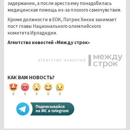
задержании, а после ареста ему понадобилась
медицинская помощь из-за плохого самочувствия.
Кроме должности в ЕОК, Патрик Хикки занимает
пост главы Национального олимпийского
комитета Ирладндии.
Агентство новостей «Между строк»
КАК ВАМ НОВОСТЬ?
0
0
0
0
0