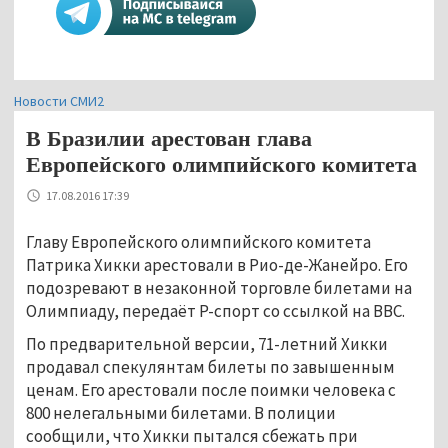
Новости СМИ2
В Бразилии арестован глава
Европейского олимпийского комитета
17.08.2016 17:39
Главу Европейского олимпийского комитета
Патрика Хикки арестовали в Рио-де-Жанейро. Его
подозревают в незаконной торговле билетами на
Олимпиаду, передаёт Р-спорт со ссылкой на BBC.
По предварительной версии, 71-летний Хикки
продавал спекулянтам билеты по завышенным
ценам. Его арестовали после поимки человека с
800 нелегальными билетами. В полиции
сообщили, что Хикки пытался сбежать при