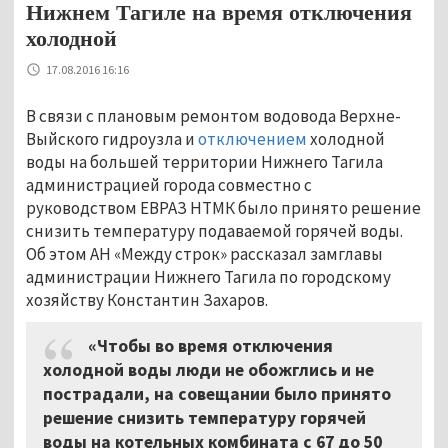
Нижнем Тагиле на время отключения
холодной
17.08.2016 16:16
В связи с плановым ремонтом водовода Верхне-
Выйского гидроузла и
отключением
холодной
воды на большей территории Нижнего Тагила
администрацией города совместно с
руководством ЕВРАЗ НТМК было принято решение
снизить температуру подаваемой горячей воды.
Об этом АН «Между строк» рассказал замглавы
администрации Нижнего Тагила по городскому
хозяйству Константин Захаров.
«Чтобы во время отключения
холодной воды люди не обожглись и не
пострадали, на совещании было принято
решение снизить температуру горячей
воды на котельных комбината с 67 до 50