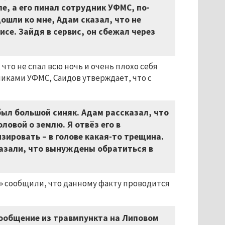
е, а его пинал сотрудник УФМС, по-
ошли ко мне, Адам сказал, что не
се. Зайдя в сервис, он сбежал через
что не спал всю ночь и очень плохо себя
никами УФМС, Саидов утверждает, что с
 был большой синяк. Адам рассказал, что
оловой о землю. Я отвёз его в
зировать – в голове какая-то трещина.
казали, что вынуждены обратиться в
» сообщили, что данному факту проводится
сообщение из травмпункта на Липовом