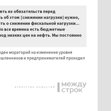
ять из обязательств перед
ь об этом [снижении нагрузки] нужно,
ть о снижении фискальной нагрузки...
Во все времена есть бюджетные
риод низких цен на нефть. Мы постоянно
введён мораторий на изменение уровня
омышленников и предпринимателей проходил