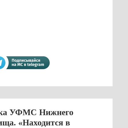
ика УФМС Нижнего
ища. «Находится в