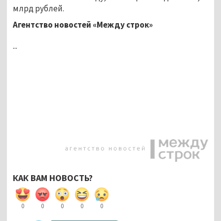
млрд рублей.
Агентство новостей «Между строк»
...
КАК ВАМ НОВОСТЬ?
0
0
0
0
0