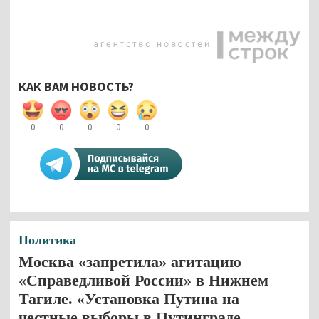
КАК ВАМ НОВОСТЬ?
0
0
0
0
0
Политика
Москва «запретила» агитацию
«Справедливой России» в Нижнем
Тагиле. «Установка Путина на
честные выборы в Путинграде