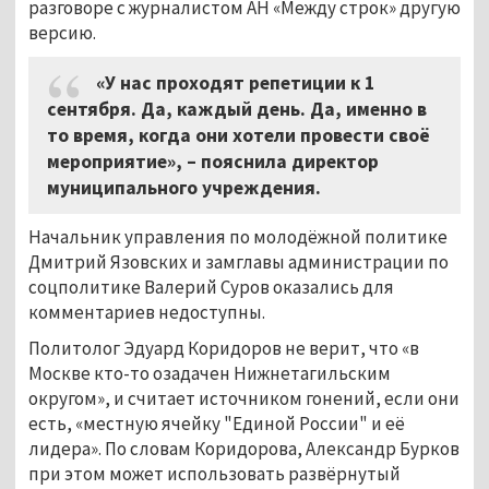
разговоре с журналистом АН «Между строк» другую
версию.
«У нас проходят репетиции к 1
сентября. Да, каждый день. Да, именно в
то время, когда они хотели провести своё
мероприятие», – пояснила директор
муниципального учреждения.
Начальник управления по молодёжной политике
Дмитрий Язовских и замглавы администрации по
соцполитике Валерий Суров оказались для
комментариев недоступны.
Политолог Эдуард Коридоров не верит, что «в
Москве кто-то озадачен Нижнетагильским
округом», и считает источником гонений, если они
есть, «местную ячейку "Единой России" и её
лидера». По словам Коридорова, Александр Бурков
при этом может использовать развёрнутый