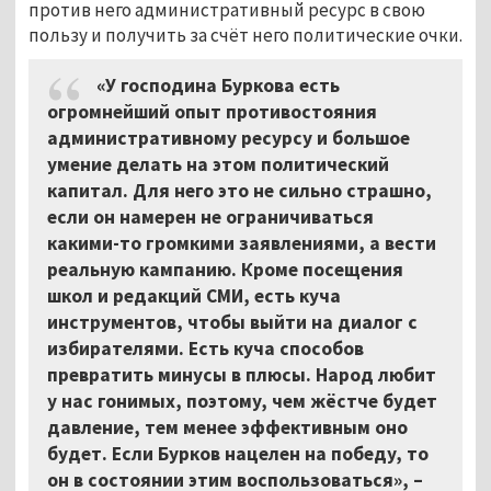
против него административный ресурс в свою
пользу и получить за счёт него политические очки.
«У господина Буркова есть
огромнейший опыт противостояния
административному ресурсу и большое
умение делать на этом политический
капитал. Для него это не сильно страшно,
если он намерен не ограничиваться
какими-то громкими заявлениями, а вести
реальную кампанию. Кроме посещения
школ и редакций СМИ, есть куча
инструментов, чтобы выйти на диалог с
избирателями. Есть куча способов
превратить минусы в плюсы. Народ любит
у нас гонимых, поэтому, чем жёстче будет
давление, тем менее эффективным оно
будет. Если Бурков нацелен на победу, то
он в состоянии этим воспользоваться», –