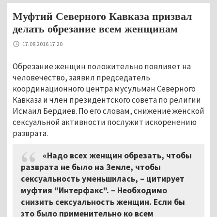
Муфтий Северного Кавказа призвал
делать обрезание всем женщинам
17.08.2016 17:20
Обрезание женщин положительно повлияет на
человечество, заявил председатель
координационного центра мусульман Северного
Кавказа и член президентского совета по религии
Исмаил Бердиев. По его словам, снижение женской
сексуальной активности послужит искоренению
разврата.
«Надо всех женщин обрезать, чтобы
разврата не было на Земле, чтобы
сексуальность уменьшилась, – цитирует
муфтия "Интерфакс". – Необходимо
снизить сексуальность женщин. Если бы
это было применительно ко всем