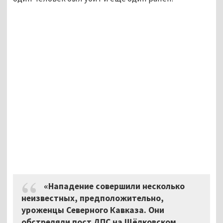
«Нападение совершили несколько
неизвестных, предположительно,
уроженцы Северного Кавказа. Они
обстреляли пост ДПС на Щёлковском