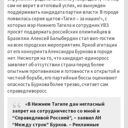
сам не верит в итоговый успех, но вынужден
поддерживать кандидата партии власти. В городе
появилась серия щитов «Тагил – за наших!», с
которых мэр Нижнего Тагила и сотрудник УВЗ
просят поддержать российских олимпийцев в
Бразилии. Алексей Балыбердин стал вип-гостем
на всех городских мероприятиях. Яркой агитации
от его конкурента Александра Буркова в городе
нет. Несмотря на то, что кандидат-единоросс
заявляет об отсутствии страха перед более
опытным противником и готовности к открытой и
честной борьбе, его партийные боссы оценивают
опасность Буркова более трезво, считает сам
справедливоросс.
«В Нижнем Тагиле дан негласный
запрет на сотрудничество со мной и
“Справедливой Россией”, – заявил АН
“Между строк” Бурков. – Рекламные