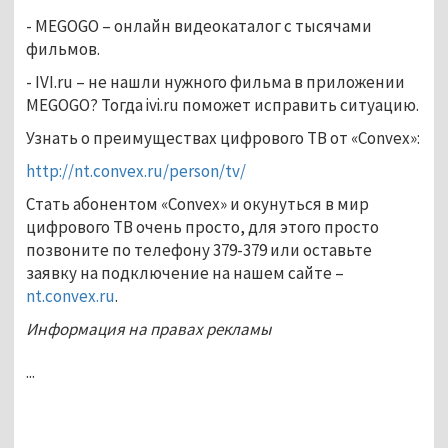
- MEGOGO – онлайн видеокаталог с тысячами
фильмов.
- IVI.ru – не нашли нужного фильма в приложении
MEGOGO? Тогда ivi.ru поможет исправить ситуацию.
Узнать о преимуществах цифрового ТВ от «Convex»:
http://nt.convex.ru/person/tv/
Стать абонентом «Convex» и окунуться в мир
цифрового ТВ очень просто, для этого просто
позвоните по телефону 379-379 или оставьте
заявку на подключение на нашем сайте –
nt.convex.ru
.
Информация на правах рекламы
...