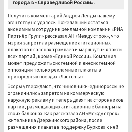
города в «Справедливой России».
Получить комментарий Андрея Ленды нашему
агентству не удалось. Пожелавший остаться
анонимным сотрудник рекламной компании «РИА
Партнёр Групп» рассказал АН «Между строк», что
мэрия запретила размещение агитационных
плакатов в салонах трамваев и маршрутных такси
всех партий, кроме «Единой России». Компания
может предложить системной и внесистемной
оппозиции только рекламные плакаты в
пригородных поездах «Ласточка».
Эсеры утверждают, что чиновники-единороссы не
ограничились запретом на коммерческую
наружную рекламу и теперь давят на сторонников
партии, размещающих агитационные баннеры на
своих балконах. Как рассказала АН «Между строк»
жительница Дзержинского района, после
размещения плаката в поддержку Буркова к ней