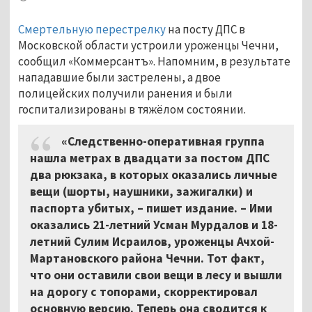
Смертельную перестрелку
на посту ДПС в
Московской области устроили уроженцы Чечни,
сообщил «Коммерсантъ». Напомним, в результате
нападавшие были застрелены, а двое
полицейских получили ранения и были
госпитализированы в тяжёлом состоянии.
«Следственно-оперативная группа
нашла метрах в двадцати за постом ДПС
два рюкзака, в которых оказались личные
вещи (шорты, наушники, зажигалки) и
паспорта убитых, – пишет издание. – Ими
оказались 21-летний Усман Мурдалов и 18-
летний Сулим Исраилов, уроженцы Ачхой-
Мартановского района Чечни. Тот факт,
что они оставили свои вещи в лесу и вышли
на дорогу с топорами, скорректировал
основную версию. Теперь она сводится к