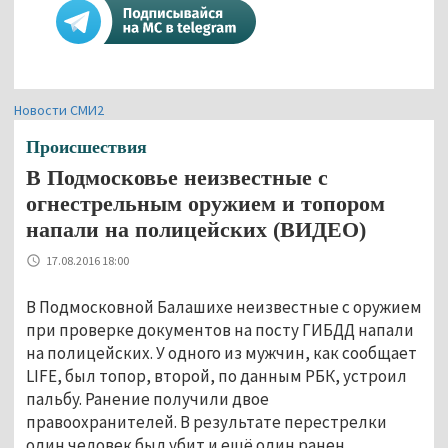
Новости СМИ2
Происшествия
В Подмосковье неизвестные с
огнестрельным оружием и топором
напали на полицейских (ВИДЕО)
17.08.2016 18:00
В Подмосковной Балашихе неизвестные с оружием
при проверке документов на посту ГИБДД напали
на полицейских. У одного из мужчин, как сообщает
LIFE, был топор, второй, по данным РБК, устроил
пальбу. Ранение получили двое
правоохранителей. В результате перестрелки
один человек был убит и ещё один ранен.