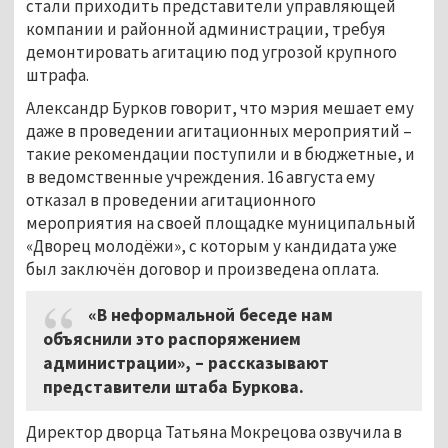
стали приходить представители управляющей
компании и районной администрации, требуя
демонтировать агитацию под угрозой крупного
штрафа.
Александр Бурков говорит, что мэрия мешает ему
даже в проведении агитационных мероприятий –
такие рекомендации поступили и в бюджетные, и
в ведомственные учреждения. 16 августа ему
отказал в проведении агитационного
мероприятия на своей площадке муниципальный
«Дворец молодёжи», с которым у кандидата уже
был заключён договор и произведена оплата.
«В неформальной беседе нам
объяснили это распоряжением
администрации», – рассказывают
представители штаба Буркова.
Директор дворца Татьяна Мокрецова озвучила в