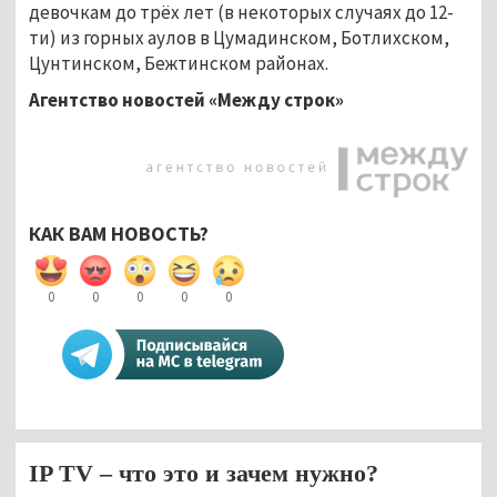
девочкам до трёх лет (в некоторых случаях до 12-
ти) из горных аулов в Цумадинском, Ботлихском,
Цунтинском, Бежтинском районах.
Агентство новостей «Между строк»
КАК ВАМ НОВОСТЬ?
0
0
0
0
0
IP TV – что это и зачем нужно?