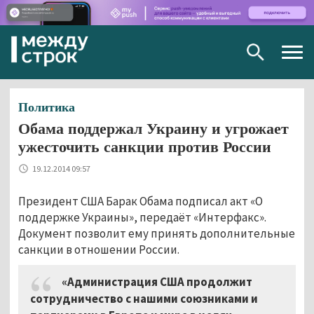
Togg
navig
Политика
Обама поддержал Украину и угрожает
ужесточить санкции против России
19.12.2014 09:57
Президент США Барак Обама подписал акт «О
поддержке Украины», передаёт «Интерфакс».
Документ позволит ему принять дополнительные
санкции в отношении России.
«Администрация США продолжит
сотрудничество с нашими союзниками и