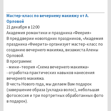
Мастер-класс по вечернему макияжу от А.
Орловой
21 декабря в 12:00
Академия романтики и праздника «Феерия»
В преддверии новогодних праздников, «Академия
праздника «Фиерита» организует мастер-класс по
созданию вечернего макияжа, визажиста Алены
Орловой.
В программе:
- мини–теория «Схема вечернего макияжа»
- отработка практических навыков нанесения
вечернего макияжа.
В честь Нового года, мы делаем Вам подарок
(завершение образа (укладка волос), небольшая
фотосессия и три портретных обработанных фото
в подарок).