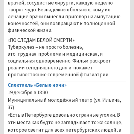
врачей, сосудистые хирурги, каждую неделю
творят чудо. Безнадёжных больных, кому их
лечащие врачи вынесли приговор на ампутацию
конечностей, они возвращают к полноценной
физической жизни.
«ПО СЛЕДАМ БЕЛОЙ СМЕРТИ»
Туберкулез – не просто болезнь,
это трудная проблема и медицинская, и
социальная одновременно. Фильм раскроет
реалии сегодняшнего дня и покажет
противостояние современной фтизиатрии.
Спектакль «Белые ночи»
19 декабря в 18:30
Муниципальный молодёжный театр (ул. Ильича,
37)
«Есть в Петербурге довольно странные уголки. В
эти места как будто не заглядывает то же солнце,
которое светит для всех петербургских людей, а