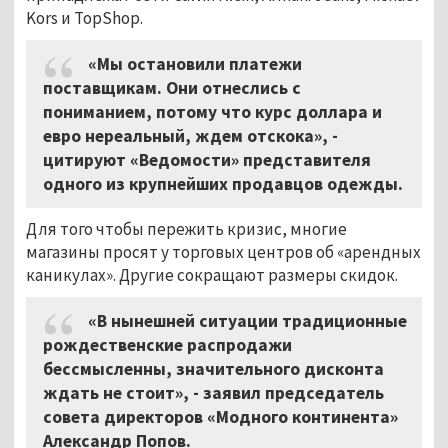
Kors и TopShop.
«Мы остановили платежи
поставщикам. Они отнеслись с
пониманием, потому что курс доллара и
евро нереальный, ждем отскока», -
цитируют «Ведомости» представителя
одного из крупнейших продавцов одежды.
Для того чтобы пережить кризис, многие
магазины просят у торговых центров об «арендных
каникулах». Другие сокращают размеры скидок.
«В нынешней ситуации традиционные
рождественские распродажи
бессмысленны, значительного дисконта
ждать не стоит», - заявил председатель
совета директоров «Модного континента»
Александр Попов.