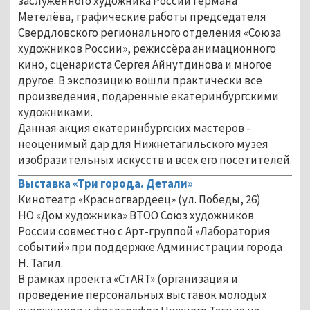
заслуженного художника России Германа
Метелёва, графические работы председателя
Свердловского регионального отделения «Союза
художников России», режиссёра анимационного
кино, сценариста Сергея Айнутдинова и многое
другое. В экспозицию вошли практически все
произведения, подаренные екатеринбургскими
художниками.
Данная акция екатеринбургских мастеров -
неоценимый дар для Нижнетагильского музея
изобразительных искусств и всех его посетителей.
Выставка «Три города. Детали»
Кинотеатр «Красногвардеец» (ул. Победы, 26)
НО «Дом художника» ВТОО Союз художников
России совместно с Арт-группой «Лаборатория
событий» при поддержке Администрации города
Н. Тагил.
В рамках проекта «СтART» (организация и
проведение персональных выставок молодых