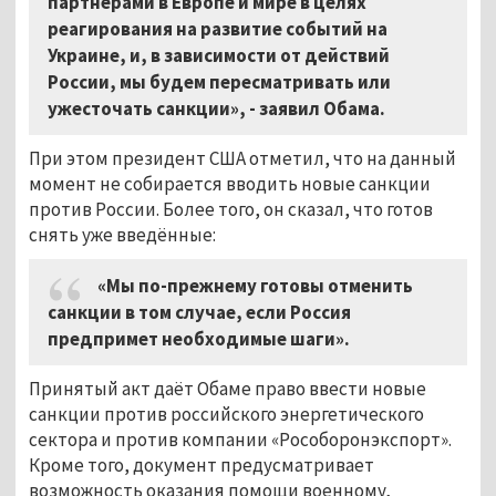
партнерами в Европе и мире в целях
реагирования на развитие событий на
Украине, и, в зависимости от действий
России, мы будем пересматривать или
ужесточать санкции», - заявил Обама.
При этом президент США отметил, что на данный
момент не собирается вводить новые санкции
против России. Более того, он сказал, что готов
снять уже введённые:
«Мы по-прежнему готовы отменить
санкции в том случае, если Россия
предпримет необходимые шаги».
Принятый акт даёт Обаме право ввести новые
санкции против российского энергетического
сектора и против компании «Рособоронэкспорт».
Кроме того, документ предусматривает
возможность оказания помощи военному,