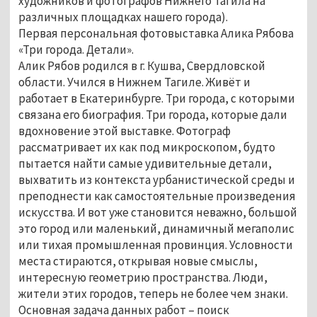
художников и фотографов Нижнего Тагила на
различных площадках нашего города).
Первая персональная фотовыставка Алика Рябова
«Три города. Детали».
Алик Рябов родился в г. Кушва, Свердловской
области. Учился в Нижнем Тагиле. Живёт и
работает в Екатеринбурге. Три города, с которыми
связана его биография. Три города, которые дали
вдохновение этой выставке. Фотограф
рассматривает их как под микроскопом, будто
пытается найти самые удивительные детали,
выхватить из контекста урбанистической среды и
преподнести как самостоятельные произведения
искусства. И вот уже становится неважно, большой
это город или маленький, динамичный мегаполис
или тихая промышленная провинция. Условности
места стираются, открывая новые смыслы,
интересную геометрию пространства. Люди,
жители этих городов, теперь не более чем знаки.
Основная задача данных работ – поиск