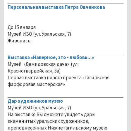
Персональная выставка Петра Овченкова
До 15 января
Музей ИЗО (ул. Уральская, 7)
Живопись.
Выставка «Наверное, это - любовь...»
Музей «Демидовская дача» (ул.
Красногвардейская, 5а)
Первая выставка нового проекта «Тагильская
фарфоровая мастерская»
Дар художников музею
Музей ИЗО (ул. Уральская, 7)
На выставке Вы сможете увидеть дары
знаменитых уральских художников,
преподнесённых Нижнетагильскому музею