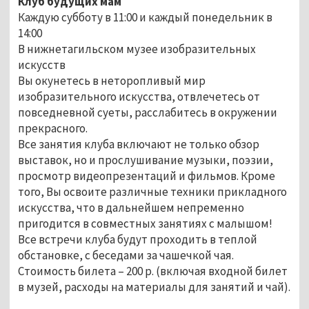
Клуб будущих мам
Каждую субботу в 11:00 и каждый понедельник в
14:00
В нижнетагильском музее изобразительных
искусств
Вы окунетесь в неторопливый мир
изобразительного искусства, отвлечетесь от
повседневной суеты, расслабитесь в окружении
прекрасного.
Все занятия клуба включают не только обзор
выставок, но и прослушивание музыки, поэзии,
просмотр видеопрезентаций и фильмов. Кроме
того, Вы освоите различные техники прикладного
искусства, что в дальнейшем непременно
пригодится в совместных занятиях с малышом!
Все встречи клуба будут проходить в теплой
обстановке, с беседами за чашечкой чая.
Стоимость билета – 200 р. (включая входной билет
в музей, расходы на материалы для занятий и чай).