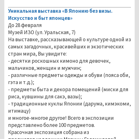
Уникальная выставка «В Японию без визы.
Искусство и быт японцев»
До 28 февраля
Музей ИЗО (ул. Уральская, 7)
На выставке, рассказывающей о культуре одной из
самых загадочных, красивейших и экзотических
стран мира, Вы увидите:
- десятки роскошных кимоно для девочек,
мальчиков, женщин и мужчин;
- различные предметы одежды и обуви (пояса оби,
гэта и т.д.);
- предметы быта и декора помещений (миски для
риса, кувшины для сакэ, вазы);
- традиционные куклы Японии (дарума, кимэкоми,
итимацу)
и многое-многое другое! Всего в экспозиции
представлено более 100 предметов.
Красочная экспозиция собрана из