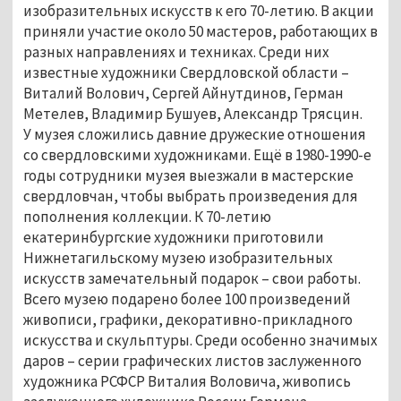
изобразительных искусств к его 70-летию. В акции
приняли участие около 50 мастеров, работающих в
разных направлениях и техниках. Среди них
известные художники Свердловской области –
Виталий Волович, Сергей Айнутдинов, Герман
Метелев, Владимир Бушуев, Александр Трясцин.
У музея сложились давние дружеские отношения
со свердловскими художниками. Ещё в 1980-1990-е
годы сотрудники музея выезжали в мастерские
свердловчан, чтобы выбрать произведения для
пополнения коллекции. К 70-летию
екатеринбургские художники приготовили
Нижнетагильскому музею изобразительных
искусств замечательный подарок – свои работы.
Всего музею подарено более 100 произведений
живописи, графики, декоративно-прикладного
искусства и скульптуры. Среди особенно значимых
даров – серии графических листов заслуженного
художника РСФСР Виталия Воловича, живопись