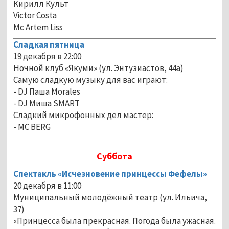
Кирилл Культ
Victor Costa
Mc Artem Liss
Сладкая пятница
19 декабря в 22:00
Ночной клуб «Якуми» (ул. Энтузиастов, 44а)
Самую сладкую музыку для вас играют:
- DJ Паша Morales
- DJ Миша SMART
Сладкий микрофонных дел мастер:
- MC BERG
Суббота
Спектакль «Исчезновение принцессы Фефелы»
20 декабря в 11:00
Муниципальный молодёжный театр (ул. Ильича,
37)
«Принцесса была прекрасная. Погода была ужасная.