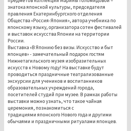
предметов коллекции Марины Голомидовой –
знатока японской культуры, председателя
правления Екатеринбургского отделения
Общества «Россия-Япония», автора учебника по
японскому языку, организатора сотен фестивалей
и выставок искусства Японии на территории
России.
Выставка «В Японию без визы. Искусство и быт
японцев» - замечательный подарок гостям
Нижнетагильского музея изобразительных
искусств к Новому году! На выставке будут
проводиться праздничные театрализованные
экскурсии для учеников и воспитанников
образовательных учреждений города,
посетителей студий при музее. В рамках работы
выставки можно узнать, что такое чайная
церемония, познакомиться с
традициями японского Нового года и другими
обычаями и праздничными ритуалами японцев.