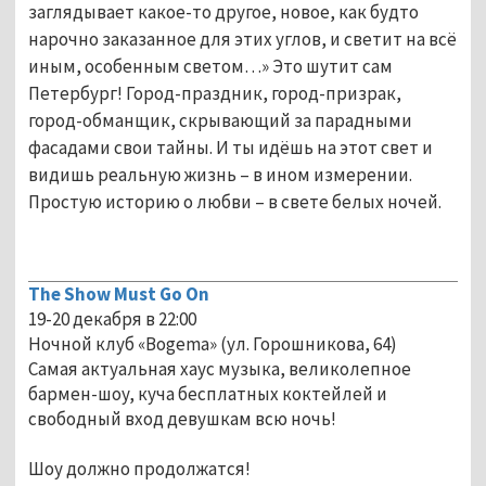
заглядывает какое-то другое, новое, как будто
нарочно заказанное для этих углов, и светит на всё
иным, особенным светом…» Это шутит сам
Петербург! Город-праздник, город-призрак,
город-обманщик, скрывающий за парадными
фасадами свои тайны. И ты идёшь на этот свет и
видишь реальную жизнь – в ином измерении.
Простую историю о любви – в свете белых ночей.
The Show Must Go On
19-20 декабря в 22:00
Ночной клуб «Bogema» (ул. Горошникова, 64)
Самая актуальная хаус музыка, великолепное
бармен-шоу, куча бесплатных коктейлей и
свободный вход девушкам всю ночь!
Шоу должно продолжатся!