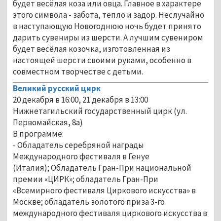
будет весёлая коза или овца. Главное в характере
этого символа - забота, тепло и задор. Неслучайно
в наступающую Новогоднюю ночь будет принято
дарить сувениры из шерсти. А лучшим сувениром
будет весёлая козочка, изготовленная из
настоящей шерсти своими руками, особенно в
совместном творчестве с детьми.
Великий русский цирк
20 декабря в 16:00, 21 декабря в 13:00
Нижнетагильский государственный цирк (ул.
Первомайская, 8а)
В программе:
- Обладатель серебряной награды
Международного фестиваля в Генуе
(Италия); Обладатель Гран-При национальной
премии «ЦИРК»; обладатель Гран-При
«Всемирного фестиваля Циркового искусства» в
Москве; обладатель золотого приза 3-го
международного фестиваля циркового искусства в