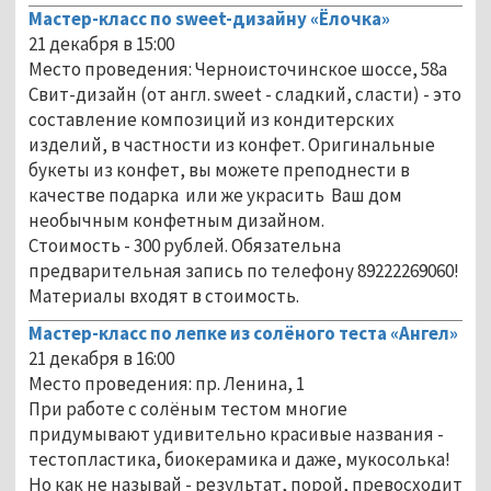
Мастер-класс по sweet-дизайну «Ёлочка»
21 декабря в 15:00
Место проведения: Черноисточинское шоссе, 58а
Свит-дизайн (от англ. sweet - сладкий, сласти) - это
составление композиций из кондитерских
изделий, в частности из конфет. Оригинальные
букеты из конфет, вы можете преподнести в
качестве подарка или же украсить Ваш дом
необычным конфетным дизайном.
Стоимость - 300 рублей. Обязательна
предварительная запись по телефону 89222269060!
Материалы входят в стоимость.
Мастер-класс по лепке из солёного теста «Ангел»
21 декабря в 16:00
Место проведения: пр. Ленина, 1
При работе с солёным тестом многие
придумывают удивительно красивые названия -
тестопластика, биокерамика и даже, мукосолька!
Но как не называй - результат, порой, превосходит