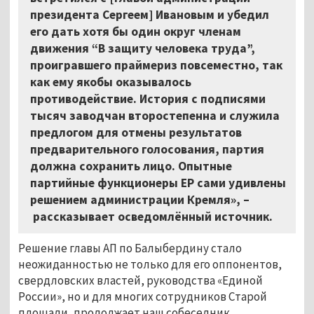
президента Сергеем] Ивановым и убедил
его дать хотя бы один округ членам
движения “В защиту человека труда”,
проигравшего праймериз повсеместно, так
как ему якобы оказывалось
противодействие. История с подписями
тысяч заводчан второстепенна и служила
предлогом для отмены результатов
предварительного голосования, партия
должна сохранить лицо. Опытные
партийные функционеры ЕР сами удивлены
решением администрации Кремля», –
рассказывает осведомлённый источник.
Решение главы АП по Балыбердину стало
неожиданностью не только для его оппонентов,
свердловских властей, руководства «Единой
России», но и для многих сотрудников Старой
площади, продолжает наш собеседник.