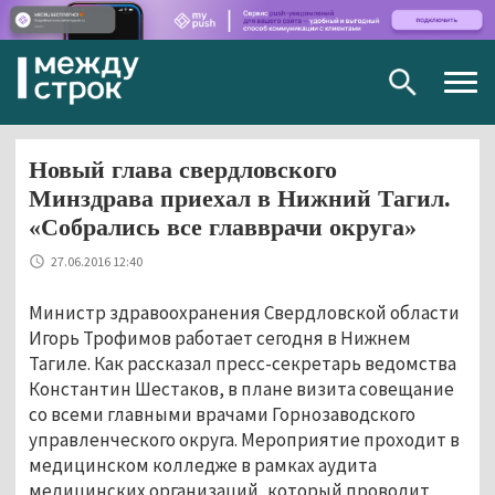
Togg
navig
Новый глава свердловского
Минздрава приехал в Нижний Тагил.
«Собрались все главврачи округа»
27.06.2016 12:40
Министр здравоохранения Свердловской области
Игорь Трофимов работает сегодня в Нижнем
Тагиле. Как рассказал пресс-секретарь ведомства
Константин Шестаков, в плане визита совещание
со всеми главными врачами Горнозаводского
управленческого округа. Мероприятие проходит в
медицинском колледже в рамках аудита
медицинских организаций, который проводит