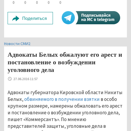
0
0
0
0
0
Поделиться
Новости СМИ2
Адвокаты Белых обжалуют его арест и
постановление о возбуждении
уголовного дела
27.06.2016 11:57
Адвокаты губернатора Кировской области Никиты
Белых,
обвиняемого в получении взятки
в особо
крупном размере, намерены обжаловать его арест
и постановление о возбуждении уголовного дела,
пишет «Коммерсантъ». По мнению
представителей защиты, уголовные дела в