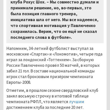
клуба Рохус Шох. – Мы совместно думали и
принимали решение, но, во-первых, это
была позиция главного тренера,
инициатива шла от него. Мы все надеемся,
что спортивная мотивация у Павлюченко
сохранилась. Верим, что он ещё не сказал
последнего слова в футболе».
Напомним, 34-летний футболист выступал за
московские «Спартак» и «Локомотив», четыре года
играл за лондонский «Тоттенхем». За сборную
России Павлюченко провёл 50 матчей, в которых
забил 21 гол. В составе национальной команды
игрок стал бронзовым призёром чемпионата
Европы-2008.
Отметим, в прошлом сезоне свердловский клуб
занял восьмую строчку в итоговой таблице
чемпионата РФПЛ, что является
лучшим
достижением клуба за последние 20 лет.