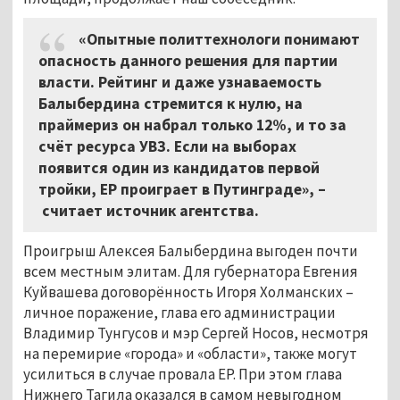
«Опытные политтехнологи понимают
опасность данного решения для партии
власти. Рейтинг и даже узнаваемость
Балыбердина стремится к нулю, на
праймериз он набрал только 12%, и то за
счёт ресурса УВЗ. Если на выборах
появится один из кандидатов первой
тройки, ЕР проиграет в Путинграде», –
считает источник агентства.
Проигрыш Алексея Балыбердина выгоден почти
всем местным элитам. Для губернатора Евгения
Куйвашева договорённость Игоря Холманских –
личное поражение, глава его администрации
Владимир Тунгусов и мэр Сергей Носов, несмотря
на перемирие «города» и «области», также могут
усилиться в случае провала ЕР. При этом глава
Нижнего Тагила оказался в самом невыгодном