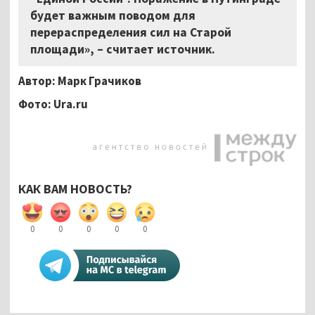
будет важным поводом для
перераспределения сил на Старой
площади», – считает источник.
Автор: Марк Грачиков
Фото:
Ura
.
ru
КАК ВАМ НОВОСТЬ?
0
0
0
0
0