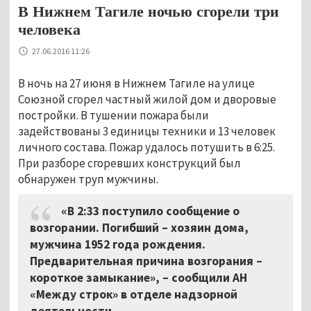
В Нижнем Тагиле ночью сгорели три
человека
27.06.2016 11:26
В ночь на 27 июня в Нижнем Тагиле на улице
Союзной сгорел частный жилой дом и дворовые
постройки. В тушении пожара были
задействованы 3 единицы техники и 13 человек
личного состава. Пожар удалось потушить в 6:25.
При разборе сгоревших конструкций был
обнаружен труп мужчины.
«В 2:33 поступило сообщение о
возгорании. Погибший – хозяин дома,
мужчина 1952 года рождения.
Предварительная причина возгорания –
короткое замыкание»,
–
сообщили АН
«Между строк» в отделе надзорной
деятельности.