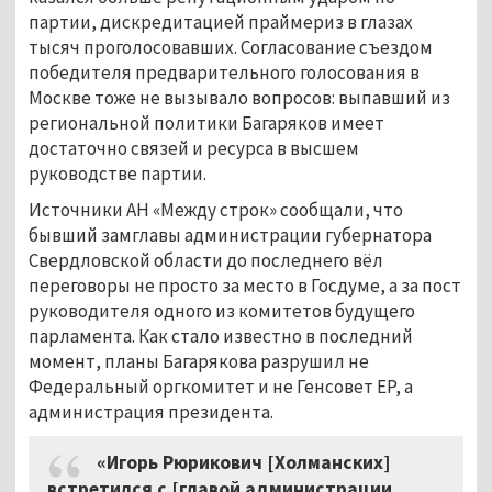
партии, дискредитацией праймериз в глазах
тысяч проголосовавших. Согласование съездом
победителя предварительного голосования в
Москве тоже не вызывало вопросов: выпавший из
региональной политики Багаряков имеет
достаточно связей и ресурса в высшем
руководстве партии.
Источники АН «Между строк» сообщали, что
бывший замглавы администрации губернатора
Свердловской области до последнего вёл
переговоры не просто за место в Госдуме, а за пост
руководителя одного из комитетов будущего
парламента. Как стало известно в последний
момент, планы Багарякова разрушил не
Федеральный оргкомитет и не Генсовет ЕР, а
администрация президента.
«Игорь Рюрикович [Холманских]
встретился с [главой администрации