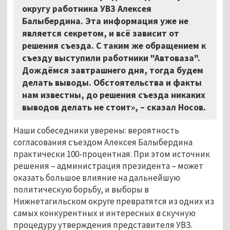
округу работника УВЗ Алексея
Балыбердина. Эта информация уже не
является секретом, и всё зависит от
решения съезда. С таким же обращением к
съезду выступили работники "Автоваза".
Дождёмся завтрашнего дня, тогда будем
делать выводы. Обстоятельства и факты
нам известны, до решения съезда никаких
выводов делать не стоит», – сказал Носов.
Наши собеседники уверены: вероятность
согласования съездом Алексея Балыбердина
практически 100-процентная. При этом источник
решения – администрация президента – может
оказать большое влияние на дальнейшую
политическую борьбу, и выборы в
Нижнетагильском округе превратятся из одних из
самых конкурентных и интересных в скучную
процедуру утверждения представителя УВЗ.