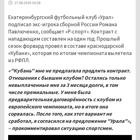
27.06.2016 10:28
Екатеринбургский футбольный клуб «Урал»
подписал экс-игрока сборной России Романа
Павлюченко, сообщает «Р-спорт». Контракт с
нападающим составлен на один год. Прошлый
сезон форвард провёл в составе краснодарской
«Кубани», которая по итогам чемпионата вылетела
из РФПЛ.
«"Кубань" мне не предлагала продлить контракт.
Отношения с бывшим клубом? Остались только
невыплаченные мне за 3 месяца долги, в том
числе премиальные. У меня была
предварительная договорённость с клубом из
европейского чемпионата, но в итоге она
сорвалась. После того, как этот вариант не
сработал, я согласился на предложение "Урала"»,
– прокомментировал ситуацию спортсмен.