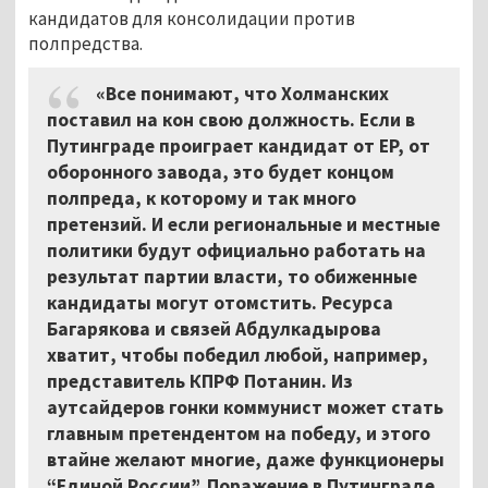
кандидатов для консолидации против
полпредства.
«Все понимают, что Холманских
поставил на кон свою должность. Если в
Путинграде проиграет кандидат от ЕР, от
оборонного завода, это будет концом
полпреда, к которому и так много
претензий. И если региональные и местные
политики будут официально работать на
результат партии власти, то обиженные
кандидаты могут отомстить. Ресурса
Багарякова и связей Абдулкадырова
хватит, чтобы победил любой, например,
представитель КПРФ Потанин. Из
аутсайдеров гонки коммунист может стать
главным претендентом на победу, и этого
втайне желают многие, даже функционеры
“Единой России”. Поражение в Путинграде