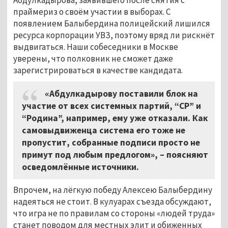
праймериз о своём участии в выборах. С
появлением Балыбердина полицейский лишился
ресурса корпорации УВЗ, поэтому вряд ли рискнёт
выдвигаться. Наши собеседники в Москве
уверены, что полковник не сможет даже
зарегистрироваться в качестве кандидата.
«Абдулкадырову поставили блок на
участие от всех системных партий, “СР” и
“Родина”, например, ему уже отказали. Как
самовыдвиженца система его тоже не
пропустит, собранные подписи просто не
примут под любым предлогом», – поясняют
осведомлённые источники.
Впрочем, на лёгкую победу Алексею Балыбердину
надеяться не стоит. В кулуарах съезда обсуждают,
что игра не по правилам со стороны «людей труда»
станет поводом для местных элит и обиженных