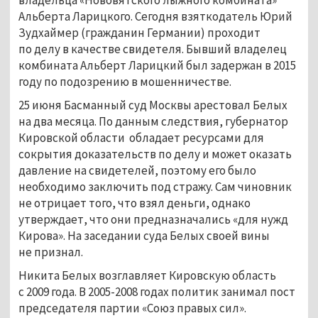
Альберта Ларицкого. Сегодня взяткодатель Юрий
Зудхаймер (гражданин Германии) проходит
по делу в качестве свидетеля. Бывший владелец
комбината Альберт Ларицкий был задержан в 2015
году по подозрению в мошенничестве.
25 июня Басманный суд Москвы арестовал Белых
на два месяца. По данным следствия, губернатор
Кировской области обладает ресурсами для
сокрытия доказательств по делу и может оказать
давление на свидетелей, поэтому его было
необходимо заключить под стражу. Сам чиновник
не отрицает того, что взял деньги, однако
утверждает, что они предназначались «для нужд
Кирова». На заседании суда Белых своей вины
не признал.
Никита Белых возглавляет Кировскую область
с 2009 года. В 2005-2008 годах политик занимал пост
председателя партии «Союз правых сил».