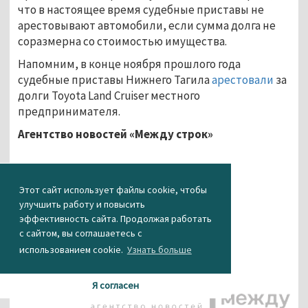
что в настоящее время судебные приставы не
арестовывают автомобили, если сумма долга не
соразмерна со стоимостью имущества.
Напомним, в конце ноября прошлого года
судебные приставы Нижнего Тагила
арестовали
за
долги Toyota Land Cruiser местного
предпринимателя.
Агентство новостей «Между строк»
...
Этот сайт использует файлы cookie, чтобы
улучшить работу и повысить
эффективность сайта. Продолжая работать
с сайтом, вы соглашаетесь с
использованием cookie.
Узнать больше
Я согласен