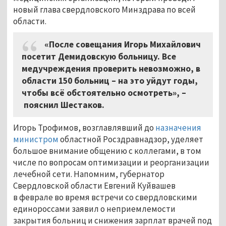
новый глава свердловского Минздрава по всей
области.
«После совещания Игорь Михайлович
посетит Демидовскую больницу. Все
медучреждения проверить невозможно, в
области 150 больниц – на это уйдут годы,
чтобы всё обстоятельно осмотреть»,
–
пояснил Шестаков.
Игорь Трофимов, возглавлявший до
назначения
министром
областной Росздравнадзор, уделяет
большое внимание общению с коллегами, в том
числе по вопросам оптимизации и реорганизации
лечебной сети. Напомним, губернатор
Свердловской области Евгений Куйвашев
в феврале во время встречи со свердловскими
единороссами заявил о неприемлемости
закрытия больниц и снижения зарплат врачей под