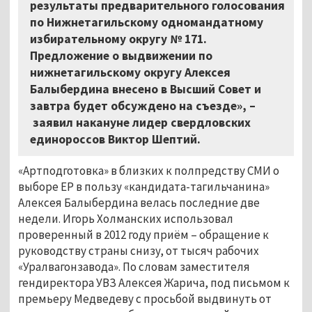
результаты предварительного голосования
по Нижнетагильскому одномандатному
избирательному округу № 171.
Предложение о выдвижении по
нижнетагильскому округу Алексея
Балыбердина внесено в Высший Совет и
завтра будет обсуждено на съезде», –
заявил накануне лидер свердловских
единороссов Виктор Шептий.
«Артподготовка» в близких к полпредству СМИ о
выборе ЕР в пользу «кандидата-тагильчанина»
Алексея Балыбердина велась последние две
недели. Игорь Холманских использовал
проверенный в 2012 году приём – обращение к
руководству страны снизу, от тысяч рабочих
«Уралвагонзавода». По словам заместителя
гендиректора УВЗ Алексея Жарича, под письмом к
премьеру Медведеву с просьбой выдвинуть от