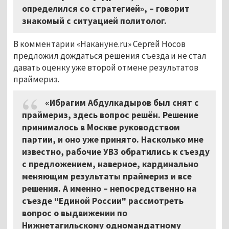
определился со стратегией», – говорит
знакомый с ситуацией политолог.
В комментарии «Накануне.ru» Сергей Носов
предложил дождаться решения съезда и не стал
давать оценку уже второй отмене результатов
праймериз.
«Ибрагим Абдулкадыров был снят с
праймериз, здесь вопрос решён. Решение
принималось в Москве руководством
партии, и оно уже принято. Насколько мне
известно, рабочие УВЗ обратились к съезду
с предложением, наверное, кардинально
меняющим результаты праймериз и все
решения. А именно – непосредственно на
съезде "Единой России" рассмотреть
вопрос о выдвижении по
Нижнетагильскому одномандатному