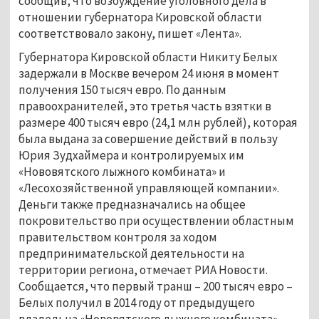
сообщив, что возбуждение уголовного дела в
отношении губернатора Кировской области
соответствовало закону, пишет «Лента».
Губернатора Кировской области Никиту Белых
задержали в Москве вечером 24 июня в момент
получения 150 тысяч евро. По данным
правоохранителей, это третья часть взятки в
размере 400 тысяч евро (24,1 млн рублей), которая
была выдана за совершение действий в пользу
Юрия Зудхаймера и контролируемых им
«Нововятского лыжного комбината» и
«Лесохозяйственной управляющей компании».
Деньги также предназначались на общее
покровительство при осуществлении областным
правительством контроля за ходом
предпринимательской деятельности на
территории региона, отмечает РИА Новости.
Сообщается, что первый транш – 200 тысяч евро –
Белых получил в 2014 году от предыдущего
владельца «Нововятского лыжного комбината»