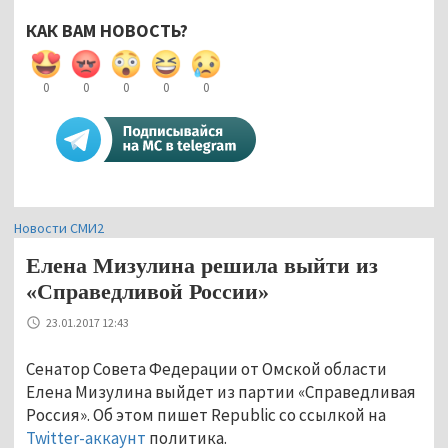
КАК ВАМ НОВОСТЬ?
0
0
0
0
0
Новости СМИ2
Елена Мизулина решила выйти из
«Справедливой России»
23.01.2017 12:43
Сенатор Совета Федерации от Омской области
Елена Мизулина выйдет из партии «Справедливая
Россия». Об этом пишет Republic со ссылкой на
Twitter-аккаунт
политика.