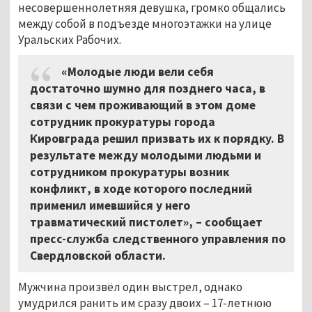
несовершеннолетняя девушка, громко общались
между собой в подъезде многоэтажки на улице
Уральских Рабочих.
«Молодые люди вели себя
достаточно шумно для позднего часа, в
связи с чем проживающий в этом доме
сотрудник прокуратуры города
Кировграда решил призвать их к порядку. В
результате между молодыми людьми и
сотрудником прокуратуры возник
конфликт, в ходе которого последний
применил имевшийся у него
травматический пистолет», – сообщает
пресс-служба следственного управления по
Свердловской области.
Мужчина произвёл один выстрел, однако
умудрился ранить им сразу двоих – 17-летнюю