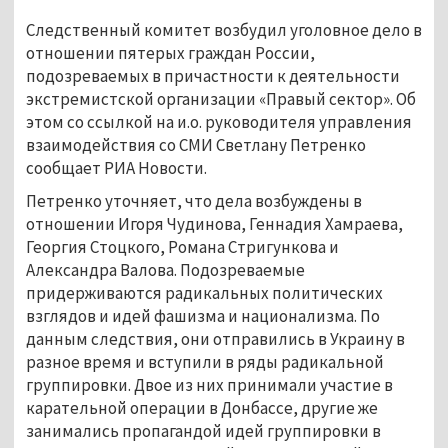
Следственный комитет возбудил уголовное дело в
отношении пятерых граждан России,
подозреваемых в причастности к деятельности
экстремистской организации «Правый сектор». Об
этом со ссылкой на и.о. руководителя управления
взаимодействия со СМИ Светлану Петренко
сообщает РИА Новости.
Петренко уточняет, что дела возбуждены в
отношении Игоря Чудинова, Геннадия Хамраева,
Георгия Стоцкого, Романа Стригункова и
Александра Валова. Подозреваемые
придерживаются радикальных политических
взглядов и идей фашизма и национализма. По
данным следствия, они отправились в Украину в
разное время и вступили в ряды радикальной
группировки. Двое из них принимали участие в
карательной операции в Донбассе, другие же
занимались пропагандой идей группировки в