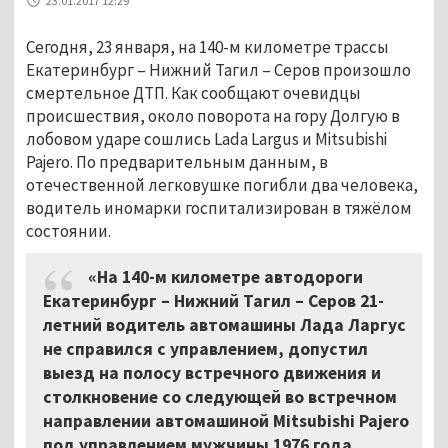
23.01.2017 12:29
Сегодня, 23 января, на 140-м километре трассы
Екатеринбург – Нижний Тагил – Серов произошло
смертельное ДТП. Как сообщают очевидцы
происшествия, около поворота на гору Долгую в
лобовом ударе сошлись Lada Largus и Mitsubishi
Pajero. По предварительным данным, в
отечественной легковушке погибли два человека,
водитель иномарки госпитализирован в тяжёлом
состоянии.
«На 140-м километре автодороги
Екатеринбург – Нижний Тагил – Серов 21-
летний водитель автомашины Лада Ларгус
не справился с управлением, допустил
выезд на полосу встречного движения и
столкновение со следующей во встречном
направлении автомашиной Mitsubishi Pajero
под управлением мужчины 1976 года