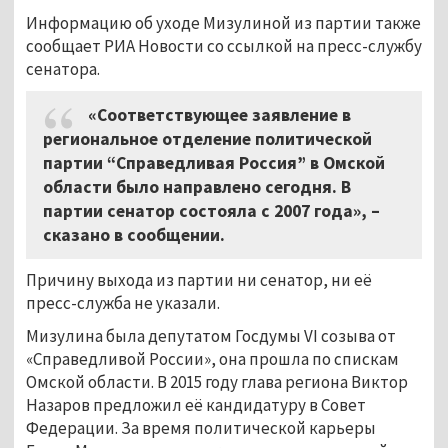
Информацию об уходе Мизулиной из партии также
сообщает РИА Новости со ссылкой на пресс-службу
сенатора.
«Соответствующее заявление в
региональное отделение политической
партии “Справедливая Россия” в Омской
области было направлено сегодня. В
партии сенатор состояла с 2007 года», –
сказано в сообщении.
Причину выхода из партии ни сенатор, ни её
пресс-служба не указали.
Мизулина была депутатом Госдумы VI созыва от
«Справедливой России», она прошла по спискам
Омской области. В 2015 году глава региона Виктор
Назаров предложил её кандидатуру в Совет
Федерации. За время политической карьеры