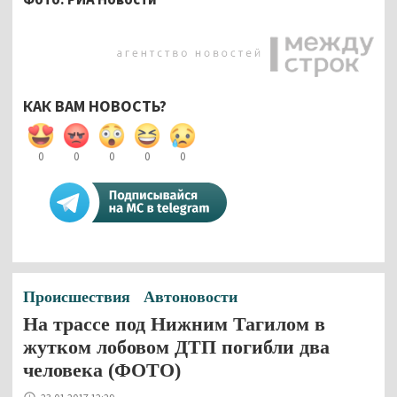
КАК ВАМ НОВОСТЬ?
0
0
0
0
0
Происшествия
Автоновости
На трассе под Нижним Тагилом в
жутком лобовом ДТП погибли два
человека (ФОТО)