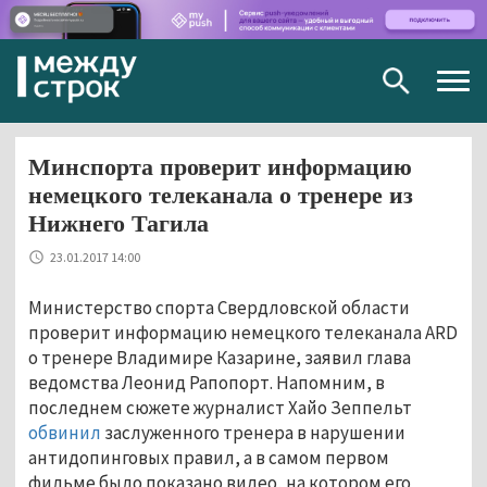
Togg
navig
Минспорта проверит информацию
немецкого телеканала о тренере из
Нижнего Тагила
23.01.2017 14:00
Министерство спорта Свердловской области
проверит информацию немецкого телеканала ARD
о тренере Владимире Казарине, заявил глава
ведомства Леонид Рапопорт. Напомним, в
последнем сюжете журналист Хайо Зеппельт
обвинил
заслуженного тренера в нарушении
антидопинговых правил, а в самом первом
фильме было показано видео, на котором его