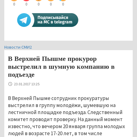
0
0
0
0
0
Новости СМИ2
В Верхней Пышме прокурор
выстрелил в шумную компанию в
подъезде
23.01.2017 13:25
В Верхней Пышме сотрудник прокуратуры
выстрелил в группу молодёжи, шумевшую на
лестничной площадке подъезда. Следственный
комитет проводит проверку. На данный момент
известно, что вечером 20 января группа молодых
людей в возрасте 17-20 лет, в том числе