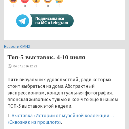
0
0
0
0
0
Новости СМИ2
Топ-5 выставок. 4-10 июля
04.07.2016 12:22
Пять визуальных удовольствий, ради которых
стоит выбраться из дома. Абстрактный
экспрессионизм, концептуальная фотография,
японская живопись тушью и кое-что ещё в нашем
ТОП-5 выставок этой недели.
1.
Выставка «Истории от музейной коллекции…
«Сквозняк из прошлого»
.