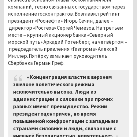
компаний, тесно связанных с государством через
исполнение госконтрактов. Возглавил рейтинг
президент «Роснефти» Игорь Сечин, далее –
директор «Ростеха» Сергей Чемезов. На третьем
месте – крупный акционер банка «Северный
морской путь» Аркадий Ротенберг, на четвёртом –
председатель правления «Газпрома» Алексей
Миллер. Пятёрку замыкает руководитель
Сбербанка Герман Греф.
«Концентрация власти в верхнем
эшелоне политического режима
исключительно высока. Люди из
администрации и силовики при прочих
равных имеют преимущество. Режим
президентоцентричен, во время
повышенной конфронтации с западными
странами силовики и люди, связанные с
внешней безопасностью, влиятельнее», –