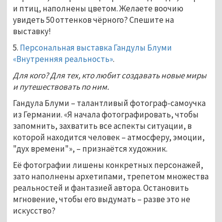
и птиц, наполнены цветом. Желаете воочию
увидеть 50 оттенков чёрного? Спешите на
выставку!
5.
Персональная выставка Гандулы Блуми
«Внутренняя реальность»
.
Для кого? Для тех, кто любит создавать новые миры
и путешествовать по ним.
Гандула Блуми – талантливый фотограф-самоучка
из Германии. «Я начала фотографировать, чтобы
запомнить, захватить все аспекты ситуации, в
которой находится человек – атмосферу, эмоции,
"дух времени"», – признаётся художник.
Её фотографии лишены конкретных персонажей,
зато наполнены архетипами, трепетом множества
реальностей и фантазией автора. Остановить
мгновение, чтобы его выдумать – разве это не
искусство?