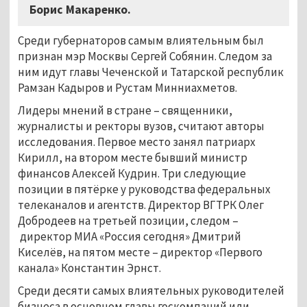
Борис Макаренко.
Среди губернаторов самым влиятельным был
признан мэр Москвы Сергей Собянин. Следом за
ним идут главы Чеченской и Татарской республик
Рамзан Кадыров и Рустам Минниахметов.
Лидеры мнений в стране – священники,
журналисты и ректоры вузов, считают авторы
исследования. Первое место занял патриарх
Кирилл, на втором месте бывший министр
финансов Алексей Кудрин. Три следующие
позиции в пятёрке у руководства федеральных
телеканалов и агентств. Директор ВГТРК Олег
Добродеев на третьей позиции, следом –
директор МИА «Россия сегодня» Дмитрий
Киселёв, на пятом месте – директор «Первого
канала» Константин Эрнст.
Среди десяти самых влиятельных руководителей
бизнеса в основном главы госкомпаний или