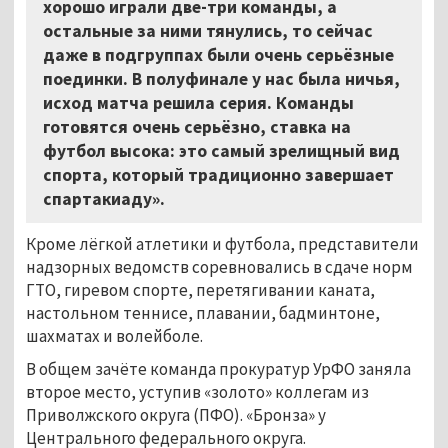
хорошо играли две-три команды, а
остальные за ними тянулись, то сейчас
даже в подгруппах были очень серьёзные
поединки. В полуфинале у нас была ничья,
исход матча решила серия. Команды
готовятся очень серьёзно, ставка на
футбол высока: это самый зрелищный вид
спорта, который традиционно завершает
спартакиаду».
Кроме лёгкой атлетики и футбола, представители
надзорных ведомств соревновались в сдаче норм
ГТО, гиревом спорте, перетягивании каната,
настольном теннисе, плавании, бадминтоне,
шахматах и волейболе.
В общем зачёте команда прокуратур УрФО заняла
второе место, уступив «золото» коллегам из
Приволжского округа (ПФО). «Бронза» у
Центрального федерального округа.