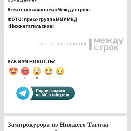
Агентство новостей «Между строк»
ФОТО: пресс-группа ММУ МВД
«Нижнетагильское»
КАК ВАМ НОВОСТЬ?
0
0
0
0
0
Зампрокурора из Нижнего Тагила