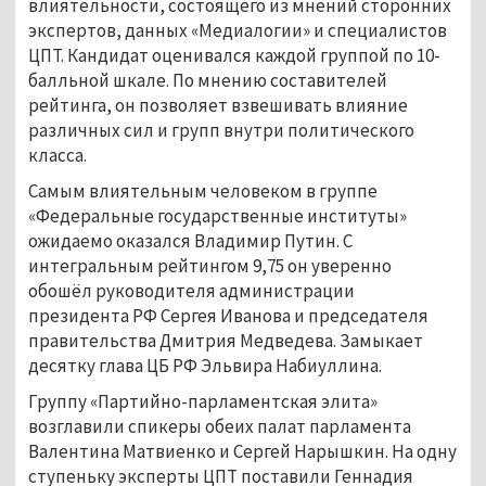
влиятельности, состоящего из мнений сторонних
экспертов, данных «Медиалогии» и специалистов
ЦПТ. Кандидат оценивался каждой группой по 10-
балльной шкале. По мнению составителей
рейтинга, он позволяет взвешивать влияние
различных сил и групп внутри политического
класса.
Самым влиятельным человеком в группе
«Федеральные государственные институты»
ожидаемо оказался Владимир Путин. С
интегральным рейтингом 9,75 он уверенно
обошёл руководителя администрации
президента РФ Сергея Иванова и председателя
правительства Дмитрия Медведева. Замыкает
десятку глава ЦБ РФ Эльвира Набиуллина.
Группу «Партийно-парламентская элита»
возглавили спикеры обеих палат парламента
Валентина Матвиенко и Сергей Нарышкин. На одну
ступеньку эксперты ЦПТ поставили Геннадия