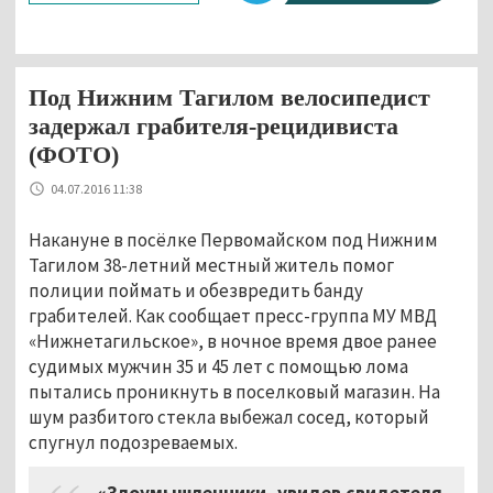
Под Нижним Тагилом велосипедист
задержал грабителя-рецидивиста
(ФОТО)
04.07.2016 11:38
Накануне в посёлке Первомайском под Нижним
Тагилом 38-летний местный житель помог
полиции поймать и обезвредить банду
грабителей. Как сообщает пресс-группа МУ МВД
«Нижнетагильское», в ночное время двое ранее
судимых мужчин 35 и 45 лет с помощью лома
пытались проникнуть в поселковый магазин. На
шум разбитого стекла выбежал сосед, который
спугнул подозреваемых.
«Злоумышленники, увидев свидетеля