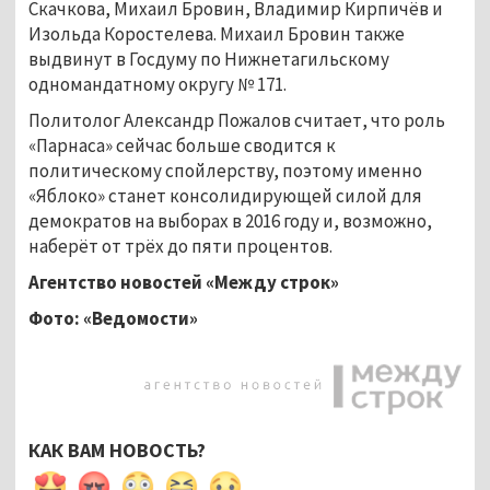
Скачкова, Михаил Бровин, Владимир Кирпичёв и
Изольда Коростелева. Михаил Бровин также
выдвинут в Госдуму по Нижнетагильскому
одномандатному округу № 171.
Политолог Александр Пожалов считает, что роль
«Парнаса» сейчас больше сводится к
политическому спойлерству, поэтому именно
«Яблоко» станет консолидирующей силой для
демократов на выборах в 2016 году и, возможно,
наберёт от трёх до пяти процентов.
Агентство новостей «Между строк»
Фото: «Ведомости»
КАК ВАМ НОВОСТЬ?