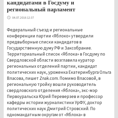
кандидатами в Госдуму и
региональный парламент
04.07.2016 12:37
Федеральный съезд и региональные
конференции партии «Яблоко» утвердили
предвыборные списки кандидатов в
Государственную думу РФ и Заксобрание.
Территориальный список «Яблока» в Госдуму по
Свердловской области возглавила куратор
региональных отделений партии, кандидат
политических наук, уроженка Екатеринбурга Ольга
Власова, пишет Znak.com. Помимо Власовой, в
региональную тройку вошли руководитель
свердловского отделения «Яблока», экс-мэр
Первоуральска Юрий Переверзев и профессор
кафедры истории журналистики УрФУ, доктор
политических наук Дмитрий Стровский. По
одномандатным округам от «Яблока» в