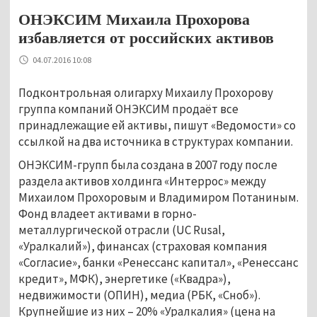
ОНЭКСИМ Михаила Прохорова
избавляется от российских активов
04.07.2016 10:08
Подконтрольная олигарху Михаилу Прохорову
группа компаний ОНЭКСИМ продаёт все
принадлежащие ей активы, пишут «Ведомости» со
ссылкой на два источника в структурах компании.
ОНЭКСИМ-групп была создана в 2007 году после
раздела активов холдинга «Интеррос» между
Михаилом Прохоровым и Владимиром Потаниным.
Фонд владеет активами в горно-
металлургической отрасли (UC Rusal,
«Уралкалий»), финансах (страховая компания
«Согласие», банки «Ренессанс капитал», «Ренессанс
кредит», МФК), энергетике («Квадра»),
недвижимости (ОПИН), медиа (РБК, «Сноб»).
Крупнейшие из них – 20% «Уралкалия» (цена на