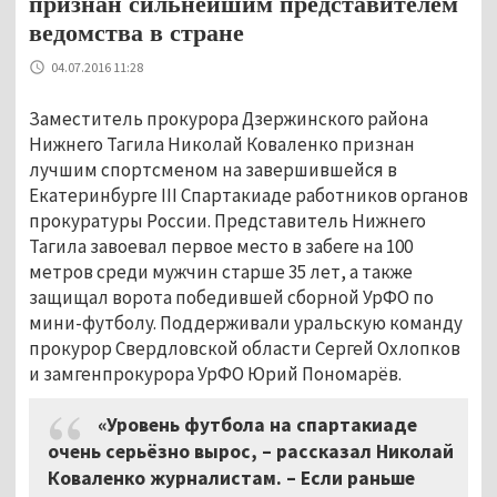
признан сильнейшим представителем
ведомства в стране
04.07.2016 11:28
Заместитель прокурора Дзержинского района
Нижнего Тагила Николай Коваленко признан
лучшим спортсменом на завершившейся в
Екатеринбурге III Спартакиаде работников органов
прокуратуры России. Представитель Нижнего
Тагила завоевал первое место в забеге на 100
метров среди мужчин старше 35 лет, а также
защищал ворота победившей сборной УрФО по
мини-футболу. Поддерживали уральскую команду
прокурор Свердловской области Сергей Охлопков
и замгенпрокурора УрФО Юрий Пономарёв.
«Уровень футбола на спартакиаде
очень серьёзно вырос, – рассказал Николай
Коваленко журналистам. – Если раньше