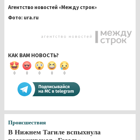
Агентство новостей «Между строк»
Фото:
ura.
ru
КАК ВАМ НОВОСТЬ?
0
0
0
0
0
Происшествия
В Нижнем Тагиле вспыхнула