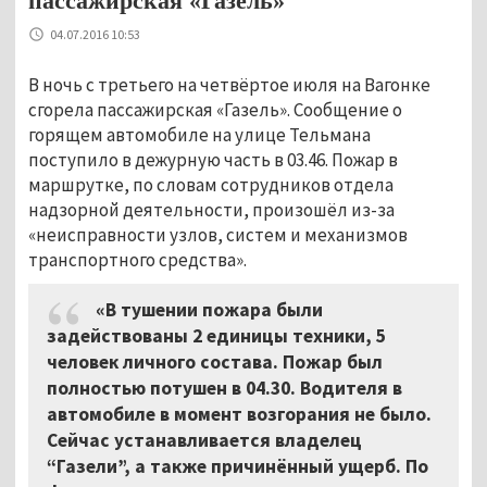
пассажирская «Газель»
04.07.2016 10:53
В ночь с третьего на четвёртое июля на Вагонке
сгорела пассажирская «Газель». Сообщение о
горящем автомобиле на улице Тельмана
поступило в дежурную часть в 03.46. Пожар в
маршрутке, по словам сотрудников отдела
надзорной деятельности, произошёл из-за
«неисправности узлов, систем и механизмов
транспортного средства».
«В тушении пожара были
задействованы 2 единицы техники, 5
человек личного состава. Пожар был
полностью потушен в 04.30. Водителя в
автомобиле в момент возгорания не было.
Сейчас устанавливается владелец
“Газели”, а также причинённый ущерб. По