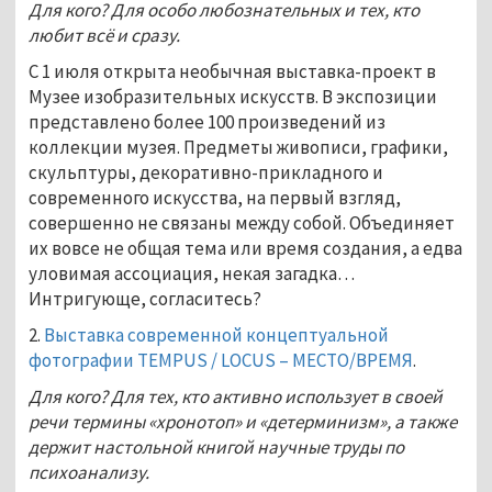
Для кого? Для особо любознательных и тех, кто
любит всё и сразу.
С 1 июля открыта необычная выставка-проект в
Музее изобразительных искусств. В экспозиции
представлено более 100 произведений из
коллекции музея. Предметы живописи, графики,
скульптуры, декоративно-прикладного и
современного искусства, на первый взгляд,
совершенно не связаны между собой. Объединяет
их вовсе не общая тема или время создания, а едва
уловимая ассоциация, некая загадка…
Интригующе, согласитесь?
2.
Выставка современной концептуальной
фотографии TEMPUS / LOCUS – МЕСТО/ВРЕМЯ
.
Для кого? Для тех, кто активно использует в своей
речи термины «хронотоп» и «детерминизм», а также
держит настольной книгой научные труды по
психоанализу.