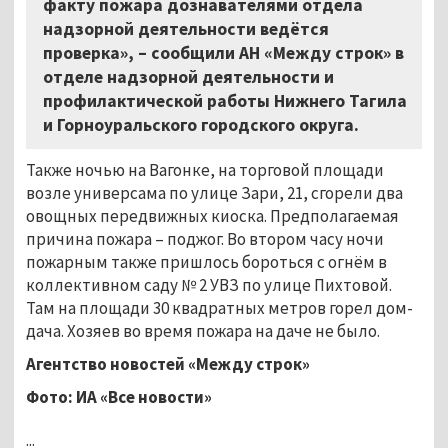
факту пожара дознавателями отдела
надзорной деятельности ведётся
проверка», – сообщили АН «Между строк» в
отделе надзорной деятельности и
профилактической работы Нижнего Тагила
и Горноуральского городского округа.
Также ночью на Вагонке, на торговой площади
возле универсама по улице Зари, 21, сгорели два
овощных передвижных киоска. Предполагаемая
причина пожара – поджог. Во втором часу ночи
пожарным также пришлось бороться с огнём в
коллективном саду № 2 УВЗ по улице Пихтовой.
Там на площади 30 квадратных метров горел дом-
дача. Хозяев во время пожара на даче не было.
Агентство новостей «Между строк»
Фото: ИА «Все новости»
...