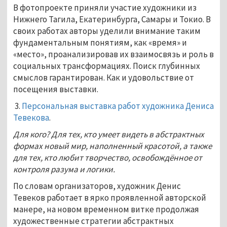
В фотопроекте приняли участие художники из
Нижнего Тагила, Екатеринбурга, Самары и Токио. В
своих работах авторы уделили внимание таким
фундаментальным понятиям, как «время» и
«место», проанализировав их взаимосвязь и роль в
социальных трансформациях. Поиск глубинных
смыслов гарантирован. Как и удовольствие от
посещения выставки.
3.
Персональная выставка работ художника Дениса
Тевекова
.
Для кого? Для тех, кто умеет видеть в абстрактных
формах новый мир, наполненный красотой, а также
для тех, кто любит творчество, освобождённое от
контроля разума и логики.
По словам организаторов, художник Денис
Тевеков работает в ярко проявленной авторской
манере, на новом временном витке продолжая
художественные стратегии абстрактных