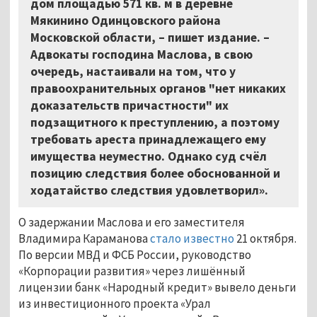
дом площадью 571 кв. м в деревне
Мякинино Одинцовского района
Московской области, – пишет издание. –
Адвокаты господина Маслова, в свою
очередь, настаивали на том, что у
правоохранительных органов "нет никаких
доказательств причастности" их
подзащитного к преступлению, а поэтому
требовать ареста принадлежащего ему
имущества неуместно. Однако суд счёл
позицию следствия более обоснованной и
ходатайство следствия удовлетворил».
О задержании Маслова и его заместителя
Владимира Караманова
стало известно
21 октября.
По версии МВД и ФСБ России, руководство
«Корпорации развития» через лишённый
лицензии банк «Народный кредит» вывело деньги
из инвестиционного проекта «Урал