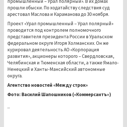
промышленный – Урал полярный». В их домах
прошли обыски. По ходатайству следствия суд
арестовал Маслова и Караманова до 30 ноября.
Проект «Урал промышленный – Урал полярный»
проводится под контролем полномочного
представителя президента России в Уральском
федеральном округе Игоря Холманских. Он же
курировал деятельность АО «Корпорация
развития», акционеры которого – Свердловская,
Челябинская и Тюменская области, а также Ямало-
Ненецкий и Ханты-Мансийский автономные
округа.
Агентство новостей «Между строк»
Фото: Василий Шапошников («Коммерсантъ»)
...