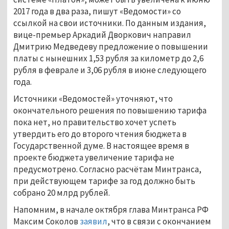
2017 года в два раза, пишут «Ведомости» со
ссылкой на свои источники. По данным издания,
вице-премьер Аркадий Дворкович направил
Дмитрию Медведеву предложение о повышении
платы с нынешних 1,53 рубля за километр до 2,6
рубля в феврале и 3,06 рубля в июне следующего
года.
Источники «Ведомостей» уточняют, что
окончательного решения по повышению тарифа
пока нет, но правительство хочет успеть
утвердить его до второго чтения бюджета в
Государственной думе. В настоящее время в
проекте бюджета увеличение тарифа не
предусмотрено. Согласно расчётам Минтранса,
при действующем тарифе за год должно быть
собрано 20 млрд рублей.
Напомним, в начале октября глава Минтранса РФ
Максим Соколов
заявил
, что в связи с окончанием