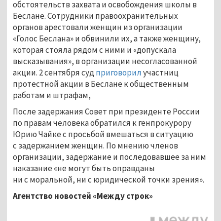
обстоятельств захвата и освобождения школы в
Беслане. Сотрудники правоохранительных
органов арестовали женщин из организации
«Голос Беслана» и обвинили их, а также женщину,
которая стояла рядом с ними и «допускала
высказывания», в организации несогласованной
акции. 2 сентября суд
приговорил
участниц
протестной акции в Беслане к общественным
работам и штрафам,
После задержания Совет при президенте России
по правам человека обратился к генпрокурору
Юрию Чайке с просьбой вмешаться в ситуацию
с задержанием женщин. По мнению членов
организации, задержание и последовавшее за ним
наказание «не могут быть оправданы
ни с моральной, ни с юридической точки зрения».
Агентство новостей «Между строк»