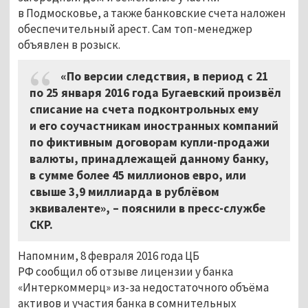
в Подмосковье, а также банковские счета наложен
обеспечительный арест. Сам топ-менеджер
объявлен в розыск.
«По версии следствия, в период с 21
по 25 января 2016 года Бугаевский произвёл
списание на счета подконтрольных ему
и его соучастникам иностранных компаний
по фиктивным договорам купли-продажи
валюты, принадлежащей данному банку,
в сумме более 45 миллионов евро, или
свыше 3,9 миллиарда в рублёвом
эквиваленте», – пояснили в пресс-службе
СКР.
Напомним, 8 февраля 2016 года ЦБ
РФ сообщил об отзыве лицензии у банка
«Интеркоммерц» из-за недостаточного объёма
активов и участия банка в сомнительных