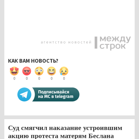
КАК ВАМ НОВОСТЬ?
0
0
0
0
0
Суд смягчил наказание устроившим
акцию протеста матерям Беслана