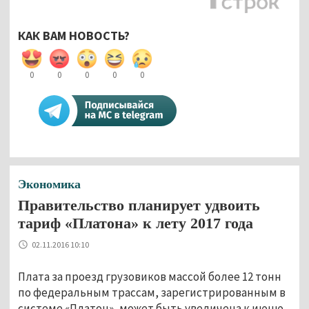
КАК ВАМ НОВОСТЬ?
0
0
0
0
0
Экономика
Правительство планирует удвоить
тариф «Платона» к лету 2017 года
02.11.2016 10:10
Плата за проезд грузовиков массой более 12 тонн
по федеральным трассам, зарегистрированным в
системе «Платон», может быть увеличена к июню