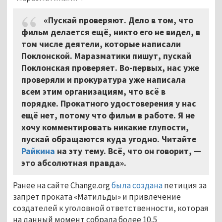
«Пускай проверяют. Дело в том, что
фильм делается ещё, никто его не видел, в
том числе деятели, которые написали
Поклонской. Маразматики пишут, пускай
Поклонская проверяет. Во-первых, нас уже
проверяли и прокуратура уже написала
всем этим организациям, что всё в
порядке. Прокатного удостоверения у нас
ещё нет, потому что фильм в работе. Я не
хочу комментировать никакие глупости,
пускай обращаются куда угодно. Читайте
Райкина
на эту тему. Всё, что он говорит, —
это абсолютная правда».
Ранее на сайте Change.org
была создана
петиция за
запрет проката «Матильды» и привлечение
создателей к уголовной ответственности, которая
на данный момент собрала более 10,5