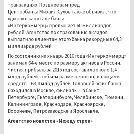
транзакциях. Позднее зампред
Центробанка Михаил Сухов также объявил, что
«дыра» в капитале банка
«Интеркоммерц» превышает 60 миллиардов
рублей. Агентство по страхованию вкладов
выплатило клиентам этого банка рекордные 64,3
миллиарда рублей.
По состоянию на январь 2016 года «Интеркоммерц»
занимал 64-е место по размеру активов в России.
Чистая прибыль за 2015 год составила около 1,4
млрд рублей, а объём размещённых физлицами
средств – 68,4 млрд рублей. Головной офис банка
находился в Москве, филиалы – в Санкт-
Петербурге, Екатеринбурге, Челябинске, Тюмени,
Калининграде, Краснодаре, Красноярске,
Воронеже, Петрозаводске и Ярославле.
Агентство новостей «Между строк»
...