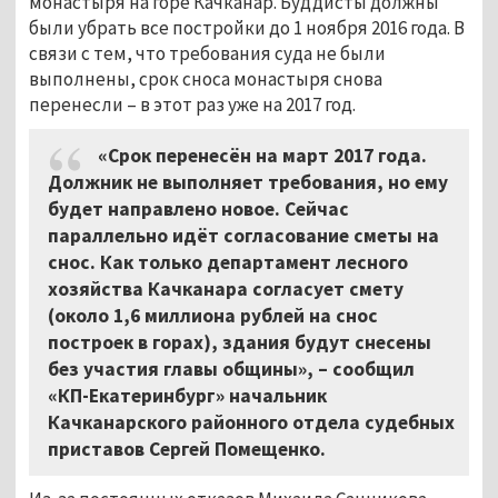
монастыря на горе Качканар. Буддисты должны
были убрать все постройки до 1 ноября 2016 года. В
связи с тем, что требования суда не были
выполнены, срок сноса монастыря снова
перенесли – в этот раз уже на 2017 год.
«Срок перенесён на март 2017 года.
Должник не выполняет требования, но ему
будет направлено новое. Сейчас
параллельно идёт согласование сметы на
снос. Как только департамент лесного
хозяйства Качканара согласует смету
(около 1,6 миллиона рублей на снос
построек в горах), здания будут снесены
без участия главы общины», – сообщил
«КП-Екатеринбург» начальник
Качканарского районного отдела судебных
приставов Сергей Помещенко.