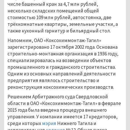
числе башенный кран за 4,7 млн рублей,
несколько складских помещений общей
стоимостью 109 млн рублей, автостоянка, две
трёхкомнатные квартиры, земельные участки, а
также кухонный гарнитур и бильярдный стол.
Напомним, ОАО «Коксохиммонтаж-Тагил»
зарегистрировано 17 октября 2002 года. Основана
строительно-монтажная организация в 1936 году,
специализировалась на возведении объектов
промышленного и гражданского строительства.
Одним из основных направлений деятельности
предприятия являлось строительство и
реконструкция коксохимических производств.
Решением Арбитражного суда Свердловской
области в ОАО «Коксохиммонтаж-Тагил» в феврале
2015 года была введена процедура внешнего
управления. У компании имеется 17 кредиторов,
среди которых
мэрия
Нижнего Тагила и
исправительная
колония
№ 12. Общая сумма