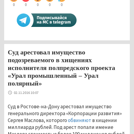
0
0
0
0
0
Суд арестовал имущество
подозреваемого в хищениях
исполнителя полпредского проекта
«Урал промышленный – Урал
полярный»
02.11.2016 10:07
Суд в Ростове-на-Дону арестовал имущество
генерального директора «Корпорации развития»
Сергея Маслова, которого
обвиняют
в хищении
миллиарда рублей. Под арест попали имение
Маслова стоимостью более 100 миллионов рублей,