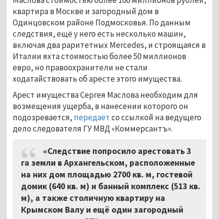
квартира в Москве и загородный дом в
Одинцовском районе Подмосковья. По данным
следствия, ещё у него есть несколько машин,
включая два раритетных Mercedes, и строящаяся в
Италии яхта стоимостью более 50 миллионов
евро, но правоохранители не стали
ходатайствовать об аресте этого имущества.
Арест имущества Сергея Маслова необходим для
возмещения ущерба, в нанесении которого он
подозревается,
передаёт
со ссылкой на ведущего
дело следователя ГУ МВД «Коммерсантъ».
«Следствие попросило арестовать 3
га земли в Архангельском, расположенные
на них дом площадью 2700 кв. м, гостевой
домик (640 кв. м) и банный комплекс (513 кв.
м), а также столичную квартиру на
Крымском Валу и ещё один загородный