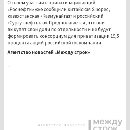
О своём участии в приватизации акций
«Роснефти» уже сообщили китайская Sinopec,
казахстанская «Казмунайгаз» и российский
«Сургутнефтегаз». Предполагается, что они
выкупят свои доли по отдельности и не будут
формировать консорциум для приватизации 19,5
процента акций российской госкомпании.
Агентство новостей «Между строк»
...