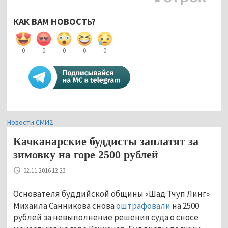
КАК ВАМ НОВОСТЬ?
0
0
0
0
0
Новости СМИ2
Качканарские буддисты заплатят за
зимовку на горе 2500 рублей
02.11.2016 12:23
Основателя буддийской общины «Шад Тчуп Линг»
Михаила Санникова снова
оштрафовали
на 2500
рублей за невыполнение решения суда о сносе