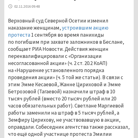
02.11.2016 09:48
Верховный суд Северной Осетии изменил
наказание женщинам,
устроившим акцию
протеста
1 сентября во время панихиды
по погибшим при захвате заложников в Беслане,
сообщает РИА Новости. Действия женщин
переквалифицировали с «Организации
несогласованной акции» (ч. 2 ст. 20.2 КоАП)
на «Нарушение установленного порядка
проведения акции» (ч. 5 той же статьи). В связи с
этим Эмме Кесаевой, Жанне Цириховой и Эмме
Бетрозовой (Тагаевой) назначили штраф в 10
тысяч рублей (вместо 20 тысяч рублей или 20
часов обязательных работ). Светлане Маргиевой
работы заменили на штраф в 5 тысяч рублей, а
Земфиру Цирихову, не участвовавшую в акции,
оправдали. Собеседник агентства также рассказал,
что ещё одной участнице протеста Эмилии