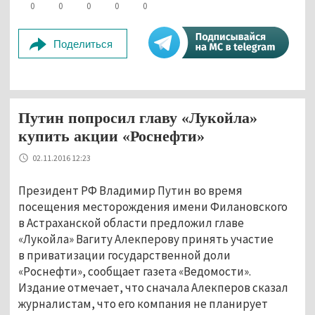
0
0
0
0
0
Поделиться
Путин попросил главу «Лукойла»
купить акции «Роснефти»
02.11.2016 12:23
Президент РФ Владимир Путин во время
посещения месторождения имени Филановского
в Астраханской области предложил главе
«Лукойла» Вагиту Алекперову принять участие
в приватизации государственной доли
«Роснефти», сообщает газета «Ведомости».
Издание отмечает, что сначала Алекперов сказал
журналистам, что его компания не планирует