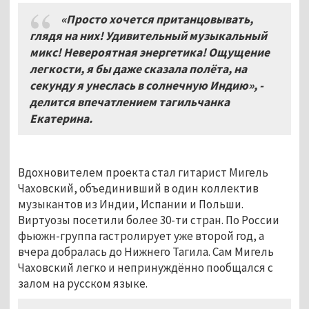
«Просто хочется пританцовывать,
глядя на них! Удивительный музыкальный
микс! Невероятная энергетика! Ощущение
легкости, я бы даже сказала полёта, на
секунду я унеслась в солнечную Индию», -
делится впечатлением тагильчанка
Екатерина.
Вдохновителем проекта стал гитарист Мигель
Чаховский, объединивший в один коллектив
музыкантов из Индии, Испании и Польши.
Виртуозы посетили более 30-ти стран. По России
фьюжн-группа гастролирует уже второй год, а
вчера добралась до Нижнего Тагила. Сам Мигель
Чаховский легко и непринуждённо пообщался с
залом на русском языке.