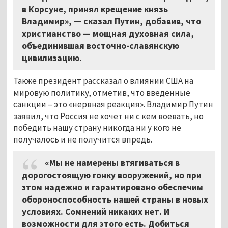
в Корсуне, принял крещение князь
Владимир», — сказал Путин, добавив, что
христианство — мощная духовная сила,
объединившая восточно-славянскую
цивилизацию.
Также президент рассказал о влиянии США на
мировую политику, отметив, что введённые
санкции – это «нервная реакция». Владимир Путин
заявил, что Россия не хочет ни с кем воевать, но
победить нашу страну никогда ни у кого не
получалось и не получится впредь.
«Мы не намерены втягиваться в
дорогостоящую гонку вооружений, но при
этом надежно и гарантировано обеспечим
обороноспособность нашей страны в новых
условиях. Сомнений никаких нет. И
возможности для этого есть. Добиться