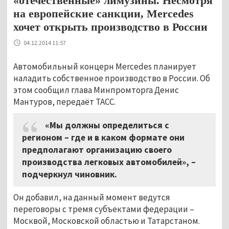
«отечественные» лимузины. Несмотря
на европейские санкции, Mercedes
хочет открыть производство в России
04.12.2014 11:57
Автомобильный концерн Mercedes планирует
наладить собственное производство в России. Об
этом сообщил глава Минпромторга Денис
Мантуров, передаёт ТАСС.
«Мы должны определиться с
регионом – где и в каком формате они
предполагают организацию своего
производства легковых автомобилей», –
подчеркнул чиновник.
Он добавил, на данный момент ведутся
переговоры с тремя субъектами федерации –
Москвой, Московской областью и Татарстаном.