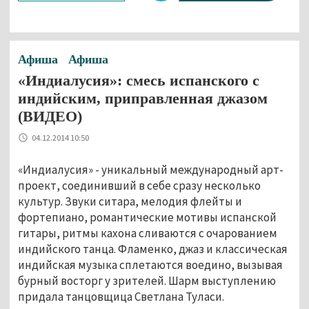
Афиша
Афиша
«Индиалусия»: смесь испанского с
индийским, приправленная джазом
(ВИДЕО)
04.12.2014 10:50
«Индиалусия» - уникальный международный арт-
проект, соединивший в себе сразу несколько
культур. Звуки ситара, мелодия флейты и
фортепиано, романтические мотивы испанской
гитары, ритмы кахона сливаются с очарованием
индийского танца. Фламенко, джаз и классическая
индийская музыка сплетаются воедино, вызывая
бурный восторг у зрителей. Шарм выступлению
придала танцовщица Светлана Туласи.