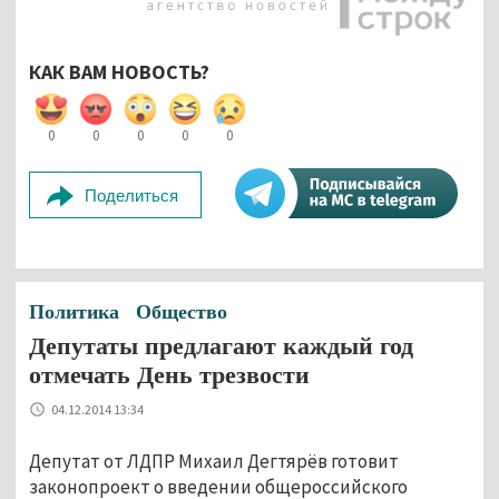
КАК ВАМ НОВОСТЬ?
0
0
0
0
0
Поделиться
Политика
Общество
Депутаты предлагают каждый год
отмечать День трезвости
04.12.2014 13:34
Депутат от ЛДПР Михаил Дегтярёв готовит
законопроект о введении общероссийского