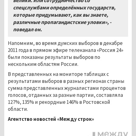
велики. Или сотрудничество со
спецслужбами определённых государств,
которые придумывают, как вы знаете,
различные пропагандистские уловки», -
поведал он.
Напомним, во время думских выборов в декабре
2011 года в прямом эфире телеканала «Россия 24»
были показаны результаты выборов по
нескольким областям России.
В представленных на мониторе таблицах с
результатами выборов в разных регионах страны
сумма представленных журналистами процентов
голосов, отданных за разные партии, составляла
127%, 135% и рекордные 146% в Ростовской
области.
Агентство новостей «Между строк»