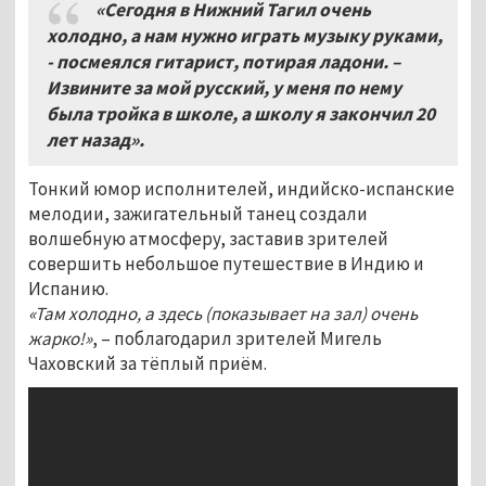
«Сегодня в Нижний Тагил очень
холодно, а нам нужно играть музыку руками,
- посмеялся гитарист, потирая ладони. –
Извините за мой русский, у меня по нему
была тройка в школе, а школу я закончил 20
лет назад».
Тонкий юмор исполнителей, индийско-испанские
мелодии, зажигательный танец создали
волшебную атмосферу, заставив зрителей
совершить небольшое путешествие в Индию и
Испанию.
«Там холодно, а здесь (показывает на зал) очень
жарко!»
, – поблагодарил зрителей Мигель
Чаховский за тёплый приём.