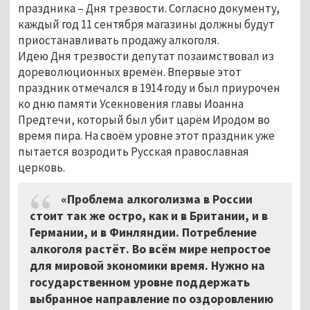
праздника – Дня трезвости. Согласно документу,
каждый год 11 сентября магазины должны будут
приостанавливать продажу алкоголя.
Идею Дня трезвости депутат позаимствовал из
дореволюционных времён. Впервые этот
праздник отмечался в 1914 году и был приурочен
ко дню памяти Усекновения главы Иоанна
Предтечи, который был убит царём Иродом во
время пира. На своём уровне этот праздник уже
пытается возродить Русская православная
церковь.
«Проблема алкоголизма в России
стоит так же остро, как и в Британии, и в
Германии, и в Финляндии. Потребление
алкоголя растёт. Во всём мире непростое
для мировой экономики время. Нужно на
государственном уровне поддержать
выбранное направление по оздоровлению