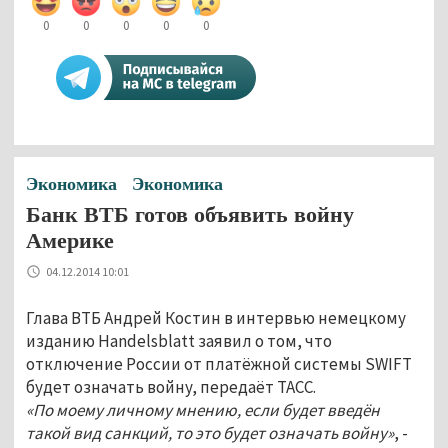
0
0
0
0
0
Экономика
Экономика
Банк ВТБ готов объявить войну
Америке
04.12.2014 10:01
Глава ВТБ Андрей Костин в интервью немецкому
изданию Handelsblatt заявил о том, что
отключение России от платёжной системы SWIFT
будет означать войну, передаёт ТАСС.
«По моему личному мнению, если будет введён
такой вид санкций, то это будет означать войну»
, -