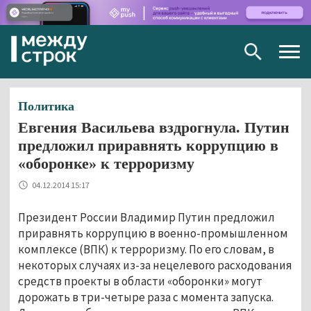
Togg
navig
Политика
Евгения Васильева вздрогнула. Путин
предложил приравнять коррупцию в
«оборонке» к терроризму
04.12.2014 15:17
Президент России Владимир Путин предложил
приравнять коррупцию в военно-промышленном
комплексе (ВПК) к терроризму. По его словам, в
некоторых случаях из-за нецелевого расходования
средств проекты в области «оборонки» могут
дорожать в три-четыре раза с момента запуска.