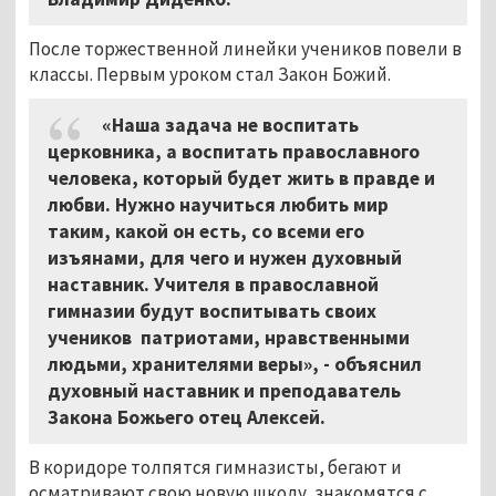
После торжественной линейки учеников повели в
классы. Первым уроком стал Закон Божий.
«Наша задача не воспитать
церковника, а воспитать православного
человека, который будет жить в правде и
любви. Нужно научиться любить мир
таким, какой он есть, со всеми его
изъянами, для чего и нужен духовный
наставник. Учителя в православной
гимназии будут воспиты­вать своих
учеников патриотами, нравственными
людьми, хранителями веры», - объяснил
духовный наставник и преподаватель
Закона Божьего отец Алексей.
В коридоре толпятся гимназисты, бегают и
осматривают свою новую школу, знакомятся с