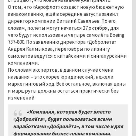
О том, что «Аэрофлот» создаст новую бюджетную
авиакомпанию, ещё в середине августа заявил
директор компании Виталий Савельев. По его
словам, полёты могут начаться 27 октября, для
чего будут использованы четыре самолёта Boeing
737-800. По заявлению директора «Добролёта»
Андрея Калмыкова, переговоры по лизингу
самолётов ведутся с китайскими и сингапурскими
компаниями.
По словам экспертов, в данном случае смена
названия – это скорее юридический, нежели
маркетинговый ход. Всё остальное, включая цены
и маршруты должны остаться практически без
изменений.
«Компания, которая будет вместо
«Добролёта», будет пользоваться всеми
наработками «Добролёта», в том числе и для
формирования бизнес-плана компании.