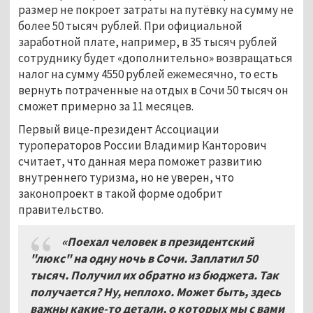
размер не покроет затраты на путёвку на сумму не
более 50 тысяч рублей. При официальной
заработной плате, например, в 35 тысяч рублей
сотруднику будет «дополнительно» возвращаться
налог на сумму 4550 рублей ежемесячно, то есть
вернуть потраченные на отдых в Сочи 50 тысяч он
сможет примерно за 11 месяцев.
Первый вице-президент Ассоциации
туроператоров России Владимир Канторович
считает, что данная мера поможет развитию
внутреннего туризма, но не уверен, что
законопроект в такой форме одобрит
правительство.
«Поехал человек в президентский
"люкс" на одну ночь в Сочи. Заплатил 50
тысяч. Получил их обратно из бюджета. Так
получается? Ну, неплохо. Может быть, здесь
важны какие-то детали, о которых мы с вами