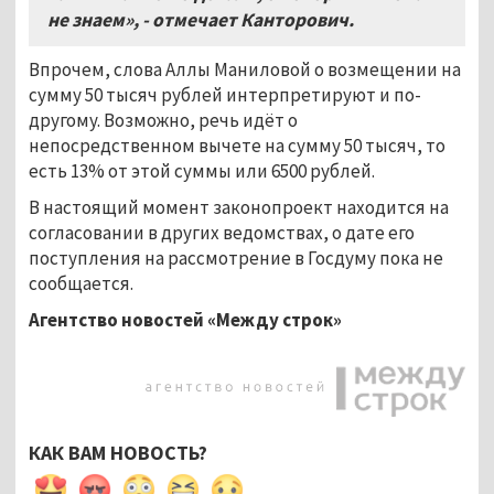
не знаем», - отмечает Канторович.
Впрочем, слова Аллы Маниловой о возмещении на
сумму 50 тысяч рублей интерпретируют и по-
другому. Возможно, речь идёт о
непосредственном вычете на сумму 50 тысяч, то
есть 13% от этой суммы или 6500 рублей.
В настоящий момент законопроект находится на
согласовании в других ведомствах, о дате его
поступления на рассмотрение в Госдуму пока не
сообщается.
Агентство новостей «Между строк»
КАК ВАМ НОВОСТЬ?