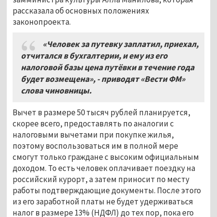
рассказала об основных положениях
законопроекта.
«Человек за путевку заплатил, приехал,
отчитался в бухгалтерии, и ему из его
налоговой базы цена путёвки в течение года
будет возмещена», - приводят «Вести ФМ»
слова чиновницы.
Вычет в размере 50 тысяч рублей планируется,
скорее всего, предоставлять по аналогии с
налоговыми вычетами при покупке жилья,
поэтому воспользоваться им в полной мере
смогут только граждане с высоким официальным
доходом. То есть человек оплачивает поездку на
российский курорт, а затем приносит по месту
работы подтверждающие документы. После этого
из его заработной платы не будет удерживаться
налог в размере 13% (НДФЛ) до тех пор, пока его