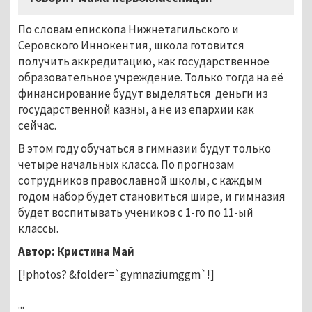
По словам епископа Нижнетагильского и
Серовского Иннокентия, школа готовится
получить аккредитацию, как государственное
образовательное учреждение. Только тогда на её
финансирование будут выделяться деньги из
государственной казны, а не из епархии как
сейчас.
В этом году обучаться в гимназии будут только
четыре начальных класса. По прогнозам
сотрудников православной школы, с каждым
годом набор будет становиться шире, и гимназия
будет воспитывать учеников с 1-го по 11-ый
классы.
Автор: Кристина Май
[!photos? &folder=`gymnaziumggm`!]
...