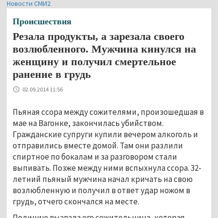
Новости СМИ2
Происшествия
Резала продукты, а зарезала своего
возлюбленного. Мужчина кинулся на
женщину и получил смертельное
ранение в грудь
02.09.2014 11:56
Пьяная ссора между сожителями, произошедшая в
мае на Вагонке, закончилась убийством.
Гражданские супруги купили вечером алкоголь и
отправились вместе домой. Там они разлили
спиртное по бокалам и за разговором стали
выпивать. Позже между ними вспыхнула ссора. 32-
летний пьяный мужчина начал кричать на свою
возлюбленную и получил в ответ удар ножом в
грудь, отчего скончался на месте.
Полицию вызвала его сожительница, которая