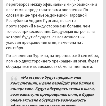
переговоров между официальными украинскими
властями и представителями ополчения. По
словам вице-премьера Донецкой Народной
Республики Андрея Пургина, пока что
противоречий между сторонами больше, чем
точек соприкосновения. Следующая встреча, на
которой будут обсуждаться возможность и
условия прекращения огня, намечена на 5
сентября.
По заявлению Пургина, на переговорах 5 сентября,
помимо двухстороннего прекращения огня, будет
обсуждаться и возможность обмена пленными.
«На встрече будут продолжены
консультации, и дело перейдёт уже ближе к
конкретике. Будут обсуждать этапы и шаги,
возможные, по прекращению огня, и будем
очень активно обсуждать возможность
обмена заложников «всех на всех», -