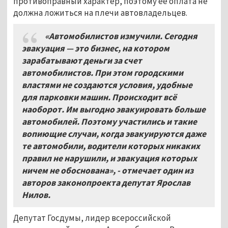
противоправный характер, поэтому её оплата не
должна ложиться на плечи автовладельцев.
«Автомобилистов измучили. Сегодня
эвакуация — это бизнес, на котором
зарабатывают деньги за счет
автомобилистов. При этом городскими
властями не создаются условия, удобные
для парковки машин. Происходит всё
наоборот. Им выгодно эвакуировать больше
автомобилей. Поэтому участились и такие
вопиющие случаи, когда эвакуируются даже
те автомобили, водители которых никаких
правил не нарушили, и эвакуация которых
ничем не обоснована», - отмечает один из
авторов законопроекта депутат Ярослав
Нилов.
Депутат Госдумы, лидер всероссийской