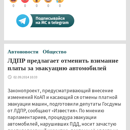
0
0
0
0
0
Автоновости
Общество
ЛДПР предлагает отменить взимание
платы за эвакуацию автомобилей
02.09.2014 10:33
Законопроект, предусматривающий внесение
изменений КоАП и касающий ся отмены платной
эвакуации машин, подготовили депутаты Госдумы
от ЛДПР, сообщают «Известия». По мнению
парламентариев, процедура эвакуации
автомобилей, нарушивших ПДД, носит зачастую