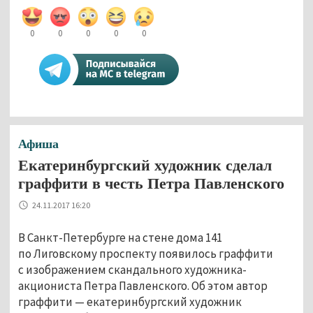
0
0
0
0
0
Афиша
Екатеринбургский художник сделал
граффити в честь Петра Павленского
24.11.2017 16:20
В Санкт-Петербурге на стене дома 141
по Лиговскому проспекту появилось граффити
с изображением скандального художника-
акциониста Петра Павленского. Об этом автор
граффити — екатеринбургский художник