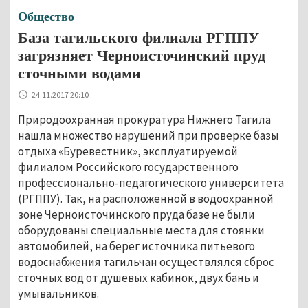
Общество
База тагильского филиала РГППУ
загрязняет Черноисточинский пруд
сточными водами
24.11.2017 20:10
Природоохранная прокуратура Нижнего Тагила
нашла множество нарушений при проверке базы
отдыха «Буревестник», эксплуатируемой
филиалом Российского государственного
профессионально-педагогического университета
(РГППУ). Так, на расположенной в водоохранной
зоне Черноисточинского пруда базе не были
оборудованы специальные места для стоянки
автомобилей, на берег источника питьевого
водоснабжения тагильчан осуществлялся сброс
сточных вод от душевых кабинок, двух бань и
умывальников.