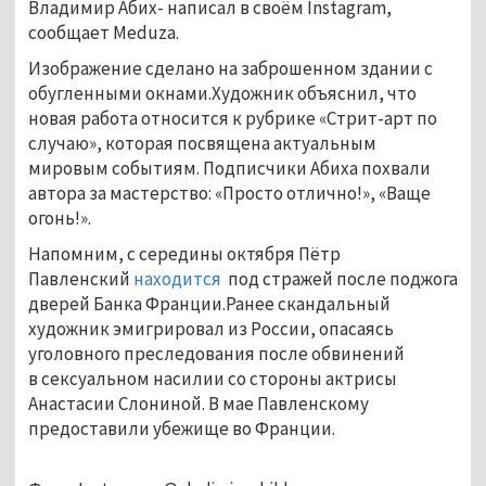
Владимир Абих- написал в своём Instagram,
сообщает Мeduza.
Изображение сделано на заброшенном здании с
обугленными окнами.Художник объяснил, что
новая работа относится к рубрике «Стрит-арт по
случаю», которая посвящена актуальным
мировым событиям. Подписчики Абиха похвали
автора за мастерство: «Просто отлично!», «Ваще
огонь!».
Напомним, с середины октября Пётр
Павленский
находится
под стражей после поджога
дверей Банка Франции.Ранее скандальный
художник эмигрировал из России, опасаясь
уголовного преследования после обвинений
в сексуальном насилии со стороны актрисы
Анастасии Слониной. В мае Павленскому
предоставили убежище во Франции.