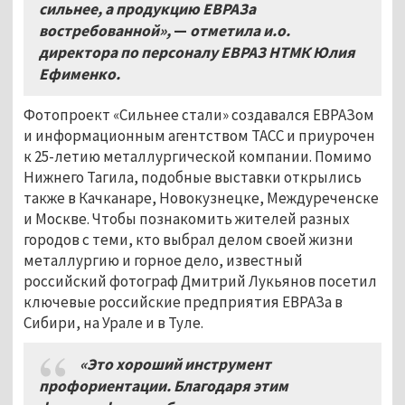
сильнее, а продукцию ЕВРАЗа
востребованной»,
—
отметила и.о.
директора по персоналу ЕВРАЗ НТМК Юлия
Ефименко.
Фотопроект «Сильнее стали» создавался ЕВРАЗом
и информационным агентством ТАСС и приурочен
к 25-летию металлургической компании. Помимо
Нижнего Тагила, подобные выставки открылись
также в Качканаре, Новокузнецке, Междуреченске
и Москве. Чтобы познакомить жителей разных
городов с теми, кто выбрал делом своей жизни
металлургию и горное дело, известный
российский фотограф Дмитрий Лукьянов посетил
ключевые российские предприятия ЕВРАЗа в
Сибири, на Урале и в Туле.
«Это хороший инструмент
профориентации. Благодаря этим