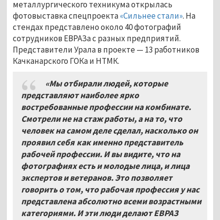
металлургического техникума открылась
фотовыставка спецпроекта
«Сильнее стали»
. На
стендах представлено около 40 фотографий
сотрудников ЕВРАЗа с разных предприятий.
Представители Урала в проекте — 13 работников
Качканарского ГОКа и НТМК.
«Мы отбирали людей, которые
представляют наиболее ярко
востребованные профессии на комбинате.
Смотрели не на стаж работы, а на то, что
человек на самом деле сделал, насколько он
проявил себя как именно представитель
рабочей профессии. И вы видите, что на
фотографиях есть и молодые лица, и лица
экспертов и ветеранов. Это позволяет
говорить о том, что рабочая профессия у нас
представлена абсолютно всеми возрастными
категориями. И эти люди делают ЕВРАЗ