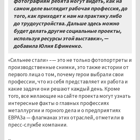
фотографиям ребята могут видеть, как на
самом деле выглядит рабочая профессия, до
того, как приходят к нам на практику либо
до трудоустройства. Дальше здесь можно
будет делать другие социальные проекты,
используя ресурсы этой выставки»,
—
добавила Юлия Ефименко.
«Сильнее стали» –— это не только фотопортреты и
производственные снимки, это также истории от
первого лица о том, почему герои выбрали свои
профессии, что из себя представляет их работа и
какие задачи они решают каждый день. Кроме
того, все желающие на сайте проекта могут узнать
интересные факты о главных профессиях
металлургии и горного дела и о предприятиях
ЕВРАЗа — флагманах этих отраслей, отметили в
пресс-службе компании.
...