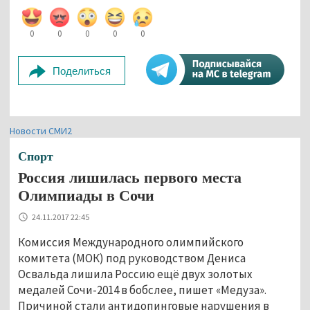
0
0
0
0
0
Поделиться
Новости СМИ2
Спорт
Россия лишилась первого места
Олимпиады в Сочи
24.11.2017 22:45
Комиссия Международного олимпийского
комитета (МОК) под руководством Дениса
Освальда лишила Россию ещё двух золотых
медалей Сочи-2014 в бобслее, пишет «Медуза».
Причиной стали антидопинговые нарушения в