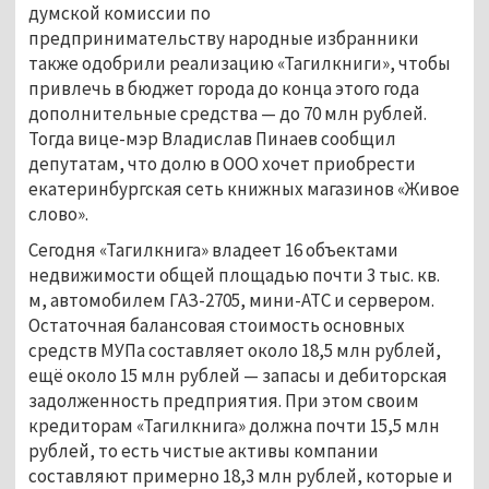
думской комиссии по
предпринимательству народные избранники
также одобрили реализацию «Тагилкниги», чтобы
привлечь в бюджет города до конца этого года
дополнительные средства — до 70 млн рублей.
Тогда вице-мэр Владислав Пинаев сообщил
депутатам, что долю в ООО хочет приобрести
екатеринбургская сеть книжных магазинов «Живое
слово».
Сегодня «Тагилкнига» владеет 16 объектами
недвижимости общей площадью почти 3 тыс. кв.
м, автомобилем ГАЗ-2705, мини-АТС и сервером.
Остаточная балансовая стоимость основных
средств МУПа составляет около 18,5 млн рублей,
ещё около 15 млн рублей — запасы и дебиторская
задолженность предприятия. При этом своим
кредиторам «Тагилкнига» должна почти 15,5 млн
рублей, то есть чистые активы компании
составляют примерно 18,3 млн рублей, которые и