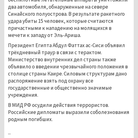
два автомобиля, обнаруженные на севере
Синайского полуострова. В результате ракетного
удара убиты 15 человек, которые считаются
причастными к нападению на молящихся в
мечети к западу от Эль-Ариша.
Президент Египта Абдул Фаттах аc-Сиси объявил
трёхдневный траур в связи с терактом.
Министерство внутренних дел страны также
объявило о введении чрезвычайного положения в
столице страны Каире. Силовым структурам дано
распоряжение взять под охрану все
государственные и общественно значимые
учреждения.
В МИД РФ осудили действия террористов.
Российские дипломаты выразили соболезнования
родным погибших.
...