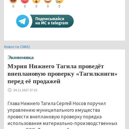
0
0
0
0
0
Новости СМИ2
Экономика
Мэрия Нижнего Тагила проведёт
внеплановую проверку «Тагилкниги»
перед её продажей
24.11.2017 17:15
Глава Нижнего Тагила Сергей Носов поручил
управлению муниципального имущества
провести внеплановую проверку порядка
использования материально-производственных