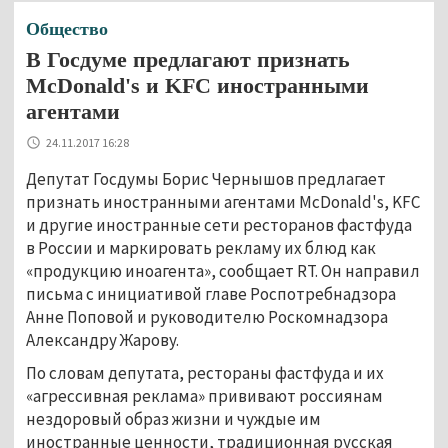
Общество
В Госдуме предлагают признать
McDonald's и KFC иностранными
агентами
24.11.2017 16:28
Депутат Госдумы Борис Чернышов предлагает
признать иностранными агентами McDonald's, KFC
и другие иностранные сети ресторанов фастфуда
в России и маркировать рекламу их блюд как
«продукцию иноагента», сообщает RT. Он направил
письма с инициативой главе Роспотребнадзора
Анне Поповой и руководителю Роскомнадзора
Александру Жарову.
По словам депутата, рестораны фастфуда и их
«агрессивная реклама» прививают россиянам
нездоровый образ жизни и чуждые им
иностранные ценности, традиционная русская