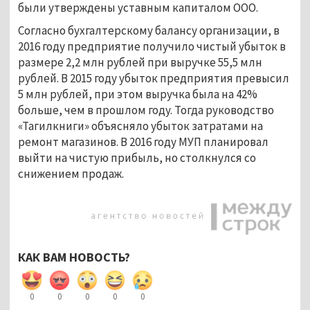
были утверждены уставным капиталом ООО.
Согласно бухгалтерскому балансу организации, в
2016 году предприятие получило чистый убыток в
размере 2,2 млн рублей при выручке 55,5 млн
рублей. В 2015 году убыток предприятия превысил
5 млн рублей, при этом выручка была на 42%
больше, чем в прошлом году. Тогда руководство
«Тагилкниги» объясняло убыток затратами на
ремонт магазинов. В 2016 году МУП планировал
выйти на чистую прибыль, но столкнулся со
снижением продаж.
КАК ВАМ НОВОСТЬ?
0
0
0
0
0