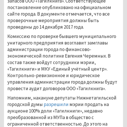
запасов ООО «Тагилкнига». Соответствующее
постановление опубликовано на официальном
сайте города. В документе отмечается, что все
проверочные мероприятия должны быть
проведены до 14 декабря 2017 года.
Комиссию по проверке бывшего муниципального
унитарного предприятия возглавит замглавы
администрации города по финансово-
экономической политике Евгения Черемных. В
состав также войдут сотрудники мэрии,
«Тагилкниги» и МКУ «Единый учётный центр».
Контрольно-ревизионное и юридическое
управления администрации города должны будут
провести аудит договоров ООО «Тагилкнига».
Напомним, накануне депутаты Нижнетагильской
городской думы
разрешили
мэрии продать на
аукционе 100% доли «Тагилкниги», недавно
преобразованной из МУПа в общество с
ограниченной ответственностью. До этого на