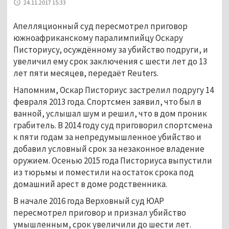
24.11.2017 15:33
Апелляционный суд пересмотрел приговор
южноафриканскому паралимпийцу Оскару
Писториусу, осуждённому за убийство подруги, и
увеличил ему срок заключения с шести лет до 13
лет пяти месяцев, передаёт Reuters.
Напомним, Оскар Писториус застрелил подругу 14
февраля 2013 года. Спортсмен заявил, что был в
ванной, услышал шум и решил, что в дом проник
грабитель. В 2014 году суд приговорил спортсмена
к пяти годам за непредумышленное убийство и
добавил условный срок за незаконное владение
оружием. Осенью 2015 года Писториуса выпустили
из тюрьмы и поместили на остаток срока под
домашний арест в доме родственника.
В начале 2016 года Верховный суд ЮАР
пересмотрел приговор и признал убийство
умышленным, срок увеличили до шести лет.