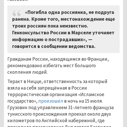
«Погибла одна россиянка, ее подруга
ранена. Кроме того, местонахождение еще
троих россиян пока неизвестно.
Генконсульство России в Марселе уточняет
информацию о пострадавших», —
говорится в сообщении ведомства.
Гражданам России, находящимся во Франции,
рекомендовано избегать мест большого
скопления людей.
Теракт в Ницце, ответственность за который
взяла на себя запрещённая в России
террористическая организация «Исламское
государство»,
произошёл
в ночь на 15 июля.
Грузовик под управлением 31-летнего француза
тунисского происхождения проехал около двух
километров по Английской набережной, где
проходило празднование Дня взятия Бастилии.