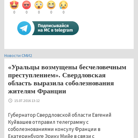
0
0
0
0
0
Новости СМИ2
«Уральцы возмущены бесчеловечным
преступлением». Свердловская
область выразила соболезнования
жителям Франции
15.07.2016 13:12
Губернатор Свердловской области Евгений
Куйвашев отправил телеграмму с
соболезнованиями консулу Франции в
Екатеринбурге Эрику Мийе в связи с