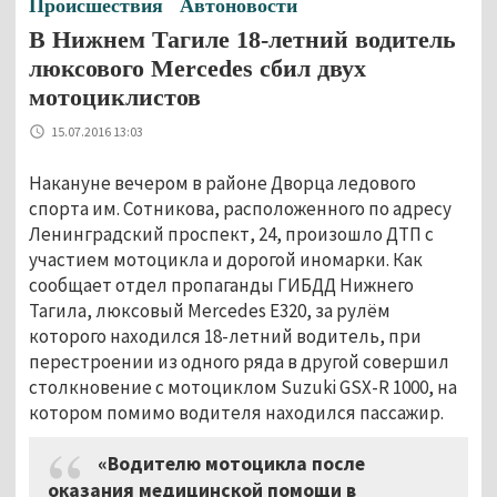
Происшествия
Автоновости
В Нижнем Тагиле 18-летний водитель
люксового Мercedes сбил двух
мотоциклистов
15.07.2016 13:03
Накануне вечером в районе Дворца ледового
спорта им. Сотникова, расположенного по адресу
Ленинградский проспект, 24, произошло ДТП с
участием мотоцикла и дорогой иномарки. Как
сообщает отдел пропаганды ГИБДД Нижнего
Тагила, люксовый Мercedes Е320, за рулём
которого находился 18-летний водитель, при
перестроении из одного ряда в другой совершил
столкновение с мотоциклом Suzuki GSX-R 1000, на
котором помимо водителя находился пассажир.
«Водителю мотоцикла после
оказания медицинской помощи в