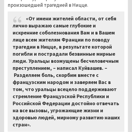
произошедшей трагедией в Ницце.
«От имени жителей области, от себя
лично выражаю самые глубокие и
искренние соболезнования Вам и в Вашем
лице всем жителям Франции по поводу
трагедии в Ницце, в результате которой
погибли и пострадали безвинные мирные
люди. Уральцы возмущены бесчеловечным
преступлением, – написал Куйвашев. –
Разделяем боль, скорбим вместе с
французским народом и заверяем Вас в
том, что уральцы всецело поддерживают
стремление Французской Республики и
Российской Федерации достойно отвечать
на все вызовы, угрожающие жизни и
здоровью людей, мирному развитию наших
стран».