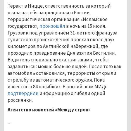
Теракт в Ницце, ответственность за который
взяла на себя запрещённая в России
террористическая организация «Исламское
государство»,
произошёл
в ночь на 15 июля.
Грузовик под управлением 31-летнего француза
тунисского происхождения проехал около двух
километров по Английской набережной, где
проходило празднование Дня взятия Бастилии.
Водитель специально ехал зигзагами, чтобы
задавить как можно больше людей. После того как
автомобиль остановился, террористы открыли
стрельбу из автоматического оружия. Пока
известно о 84 погибших. В российском МИДе
подтвердили
информацию о гибели одной
россиянки.
Агентство новостей «Между строк»
...