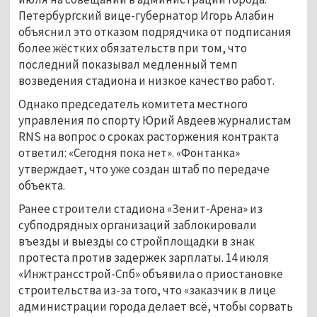
Петербургский вице-губернатор Игорь Алабин
объяснил это отказом подрядчика от подписания
более жёстких обязательств при том, что
последний показывал медленный темп
возведения стадиона и низкое качество работ.
Однако председатель комитета местного
управления по спорту Юрий Авдеев журналистам
RNS на вопрос о сроках расторжения контракта
ответил: «Сегодня пока нет». «Фонтанка»
утверждает, что уже создан штаб по передаче
объекта.
Ранее строители стадиона «Зенит-Арена» из
субподрядных организаций заблокировали
въезды и выезды со стройплощадки в знак
протеста против задержек зарплаты. 14 июля
«Инжтрансстрой-Спб» объявила о приостановке
строительства из-за того, что «заказчик в лице
администрации города делает всё, чтобы сорвать