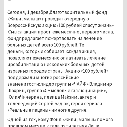
Сегодня, 1 декабря,благотворительный фонд
«Живи, малыш» проводит очередную
Всероссийскую акцию«100 рублей спасут жизнь».
Смысл акции прост: ежемесячно, первого числа,
фондпредлагает пожертвовать на лечение
больных детей всего 100 рублей. Те
деньги,которые собирает каждая акция,
позволяют ежемесячно оплачивать лечение
иреабилитацию нескольких больных детей
изразных городов страны. Акцию «100 рублей»
поддержали многие российские
знаменитости:лидер группы «ЧАЙФ» Владимир
Шахрин, группа «Смысловые галлюцинации»,
ЮлияЧичерина, певица Maksим, актер и
телеведущий Сергей Бадюк, герои сериала
«Реальные пацаны» имногие другие.
Одной из тех, кому Фонд «Живи, малыш» помогв
прошлом месяце, стала пятилетняя Даша