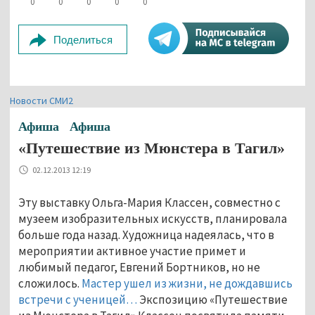
0
0
0
0
0
Поделиться
Новости СМИ2
Афиша
Афиша
«Путешествие из Мюнстера в Тагил»
02.12.2013 12:19
Эту выставку Ольга-Мария Классен, совместно с
музеем изобразительных искусств, планировала
больше года назад. Художница надеялась, что в
мероприятии активное участие примет и
любимый педагог, Евгений Бортников, но не
сложилось.
Мастер ушел из жизни, не дождавшись
встречи с ученицей…
Экспозицию «Путешествие