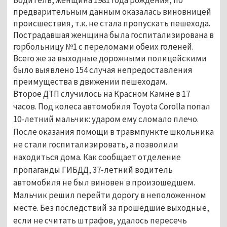
предварительным данным оказалась виновницей
происшествия, т.к. не стала пропускать пешехода.
Пострадавшая женщина была госпитализирована в
горбольницу №1 с переломами обеих голеней.
Всего же за выходные дорожными полицейскими
было выявлено 154 случая непредоставления
преимущества в движении пешеходам.
Второе ДТП случилось на Красном Камне в 17
часов. Под колеса автомобиля Toyota Corolla попал
10-летний мальчик: ударом ему сломало плечо.
После оказания помощи в травмпункте школьника
не стали госпитализировать, а позволили
находиться дома. Как сообщает отделение
пропаганды ГИБДД, 37-летний водитель
автомобиля не был виновен в произошедшем.
Мальчик решил перейти дорогу в неположенном
месте. Без последствий за прошедшие выходные,
если не считать штрафов, удалось пересечь