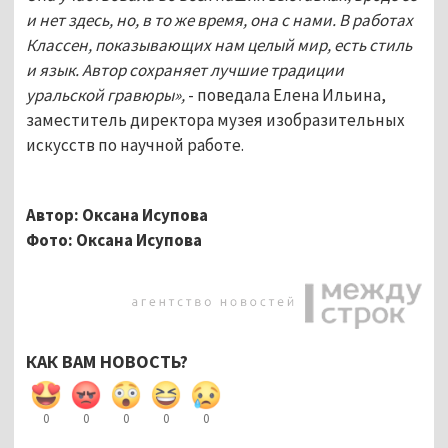
и нет здесь, но, в то же время, она с нами. В работах
Классен, показывающих нам целый мир, есть стиль
и язык. Автор сохраняет лучшие традиции
уральской гравюры»,
- поведала Елена Ильина,
заместитель директора музея изобразительных
искусств по научной работе.
Автор: Оксана Исупова
Фото: Оксана Исупова
КАК ВАМ НОВОСТЬ?
0
0
0
0
0