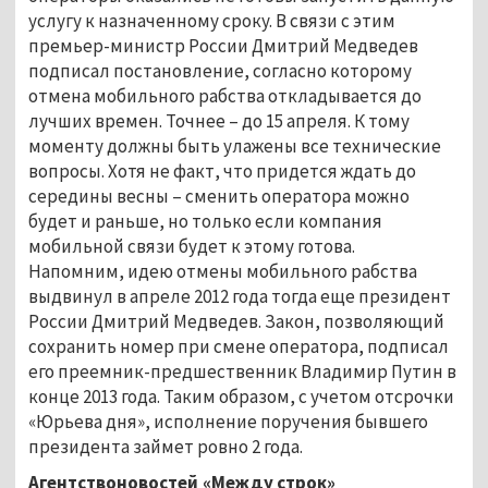
услугу к назначенному сроку. В связи с этим
премьер-министр России Дмитрий Медведев
подписал постановление, согласно которому
отмена мобильного рабства откладывается до
лучших времен. Точнее – до 15 апреля. К тому
моменту должны быть улажены все технические
вопросы. Хотя не факт, что придется ждать до
середины весны – сменить оператора можно
будет и раньше, но только если компания
мобильной связи будет к этому готова.
Напомним, идею отмены мобильного рабства
выдвинул в апреле 2012 года тогда еще президент
России Дмитрий Медведев. Закон, позволяющий
сохранить номер при смене оператора, подписал
его преемник-предшественник Владимир Путин в
конце 2013 года. Таким образом, с учетом отсрочки
«Юрьева дня», исполнение поручения бывшего
президента займет ровно 2 года.
Агентствоновостей «Между строк»