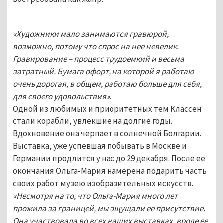
«Художники мало занимаются гравюрой,
возможно, потому что спрос на нее невелик.
Гравирование – процесс трудоемкий и весьма
затратный. Бумага офорт, на которой я работаю
очень дорогая, в общем, работаю больше для себя,
для своего удовольствия»
.
Одной из любимых и приоритетных тем Классен
стали корабли, увлекшие на долгие годы.
Вдохновение
она черпает в солнечной Болгарии.
Выставка, уже успевшая побывать в Москве и
Германии продлится у нас до 29 декабря. После ее
окончания Ольга-Мария намерена подарить часть
своих работ музею изобразительных искусств.
«Несмотря на то, что Ольга-Мария много лет
прожила за границей, мы ощущали ее присутствие.
Она участвовала во всех наших выставках, вроде ее