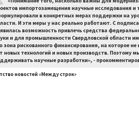
«Понимание того, насколько важны для модерни
оектов импортозамещения научные исследования и 
ормулировали в конкретных мерах поддержки на ур
ласти. И эти меры у нас реально работают. С подпис
явилась возможность привлечь средства федерально
уки и для промышленности Свердловской области им
о зона рискованного финансирования, на которое не 
т новых технологий и новых производств. Поэтому м
ддерживать научные разработки», - прокомментиров
тство новостей «Между строк»