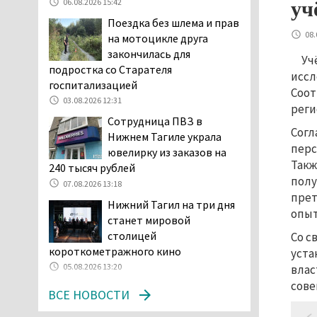
в лесу мужчине найти
06.08.2026 15:42
уч
дорогу домой
Поездка без шлема и прав
06.08.2026 16:28
08.
на мотоцикле друга
закончилась для
Прокуратура
Уч
подростка со Старателя
Дзержинского района
иссл
госпитализацией
Нижнего Тагила
Соот
возбудила административное дело в
03.08.2026 12:31
реги
отношении «Водоканала-НТ» из-за
Сотрудница ПВЗ в
Согл
отсутствия холодной воды
Нижнем Тагиле украла
перс
06.08.2026 15:42
ювелирку из заказов на
Такж
240 тысяч рублей
Двое детей пострадали
полу
при сходе трамвая с
07.08.2026 13:18
прет
рельсов в Нижнем Тагиле
Нижний Тагил на три дня
опыт
06.08.2026 14:25
станет мировой
столицей
Правительство РФ
Со с
короткометражного кино
разрешило производство
уста
и продажу бензина класса
05.08.2026 13:20
влас
«Евро-2», в котором содержание
сове
ВСЕ НОВОСТИ
серы в 10 раз выше, чем в топливе
«Евро-5». Это опасно для здоровья и