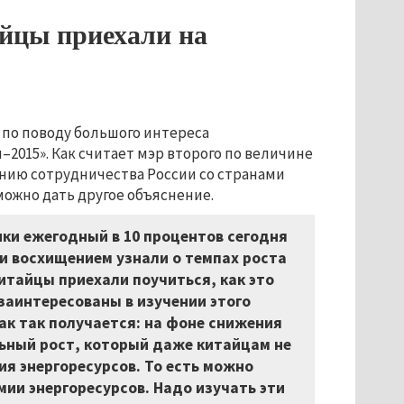
айцы приехали на
 по поводу большого интереса
015». Как считает мэр второго по величине
нию сотрудничества России со странами
можно дать другое объяснение.
ки ежегодный в 10 процентов сегодня
 и восхищением узнали о темпах роста
китайцы приехали поучиться, как это
заинтересованы в изучении этого
ак так получается: на фоне снижения
льный рост, который даже китайцам не
ия энергоресурсов. То есть можно
мии энергоресурсов. Надо изучать эти