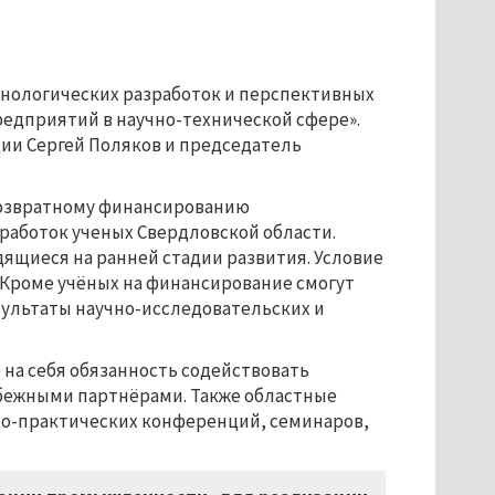
хнологических разработок и перспективных
едприятий в научно-технической сфере».
ии Сергей Поляков и председатель
звозвратному финансированию
работок ученых Свердловской области.
ящиеся на ранней стадии развития. Условие
 Кроме учёных на финансирование смогут
ультаты научно-исследовательских и
 на себя обязанность содействовать
бежными партнёрами. Также областные
чно-практических конференций, семинаров,