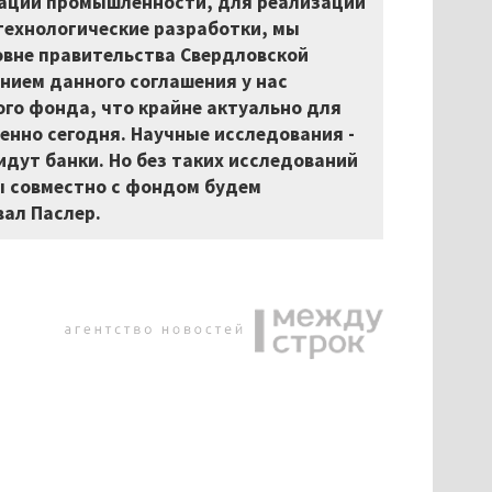
зации промышленности, для реализации
технологические разработки, мы
овне правительства Свердловской
анием данного соглашения у нас
го фонда, что крайне актуально для
енно сегодня. Научные исследования -
идут банки. Но без таких исследований
ы совместно с фондом будем
ал Паслер.