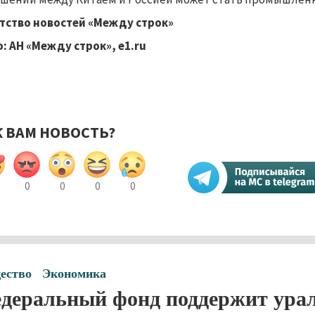
тство новостей «Между строк»
: АН «Между строк», e1.ru
К ВАМ НОВОСТЬ?
0
0
0
0
ество
Экономика
деральный фонд поддержит урал