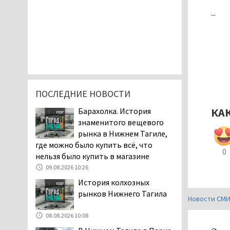
...
ПОСЛЕДНИЕ НОВОСТИ
КА
Барахолка. История
знаменитого вещевого
рынка в Нижнем Тагиле,
где можно было купить всё, что
0
нельзя было купить в магазине
09.08.2026 10:26
История колхозных
рынков Нижнего Тагила
Новости СМ
08.08.2026 10:08