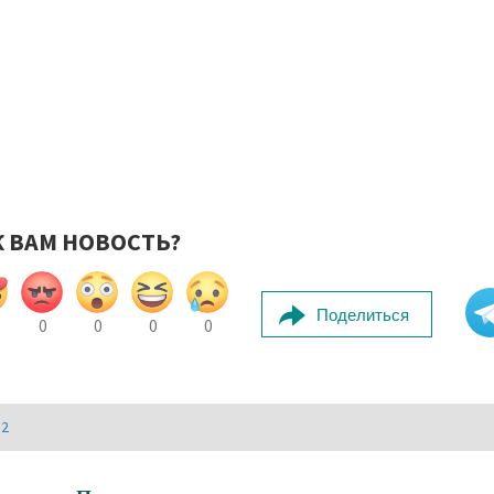
К ВАМ НОВОСТЬ?
Поделиться
0
0
0
0
И2