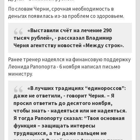
По словам Черни, срочная необходимость в
деньгах появилась из-за проблем со здоровьем.
«Выставили счёт на лечение 290
тысяч рублей», - рассказал Владимир
Черня агентству новостей «Между строк».
Ранее тренер надеялся на финансовую поддержку
Леонида Рапопорта - 6 ноября написал письмо
министру.
«В лучших традициях “единороссов”:
даже не ответили, - говорит Черня. – Я
просил ответить до десятого ноября,
чтобы знать - надеяться или не надеяться.
Я тогда Рапопорту сказал: “Твоя основная
функция – защищать интересы
трудящихся, а ты даже пальцем не