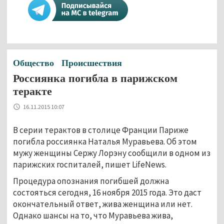
Общество
Происшествия
Россиянка погибла в парижском
теракте
16.11.2015 10:07
В серии терактов в столице Франции Париже
погибла россиянка Наталья Муравьева. Об этом
мужу женщины Сержу Лорэну сообщили в одном из
парижских госпиталей, пишет LifeNews.
Процедура опознания погибшей должна
состояться сегодня, 16 ноября 2015 года. Это даст
окончательный ответ, жива женщина или нет.
Однако шансы на то, что Муравьева жива,