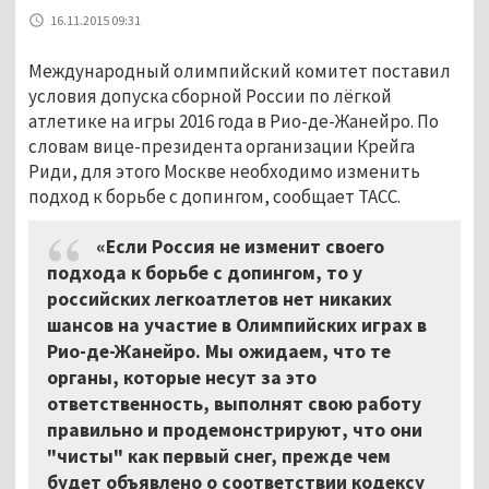
16.11.2015 09:31
Международный олимпийский комитет поставил
условия допуска сборной России по лёгкой
атлетике на игры 2016 года в Рио-де-Жанейро. По
словам вице-президента организации Крейга
Риди, для этого Москве необходимо изменить
подход к борьбе с допингом, сообщает ТАСС.
«Если Россия не изменит своего
подхода к борьбе с допингом, то у
российских легкоатлетов нет никаких
шансов на участие в Олимпийских играх в
Рио-де-Жанейро. Мы ожидаем, что те
органы, которые несут за это
ответственность, выполнят свою работу
правильно и продемонстрируют, что они
"чисты" как первый снег, прежде чем
будет объявлено о соответствии кодексу