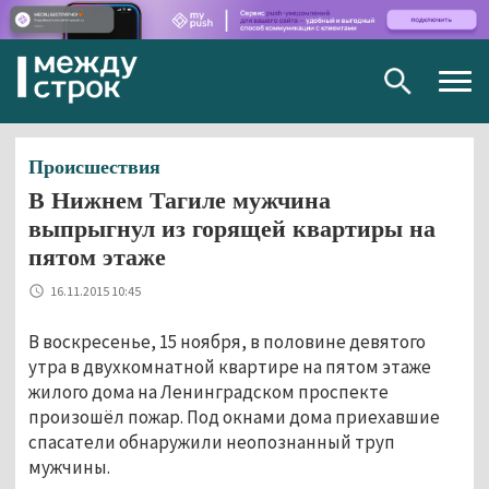
Togg
navig
Происшествия
В Нижнем Тагиле мужчина
выпрыгнул из горящей квартиры на
пятом этаже
16.11.2015 10:45
В воскресенье, 15 ноября, в половине девятого
утра в двухкомнатной квартире на пятом этаже
жилого дома на Ленинградском проспекте
произошёл пожар. Под окнами дома приехавшие
спасатели обнаружили неопознанный труп
мужчины.