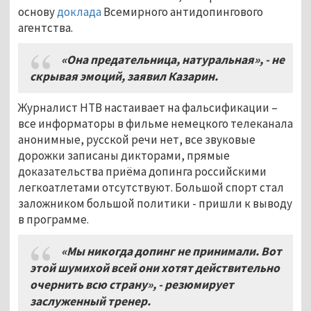
основу
доклада
Всемирного антидопингового
агентства.
«Она предательница, натуральная», - не
скрывая эмоций, заявил Казарин.
Журналист НТВ настаивает на фальсификации –
все информаторы в фильме немецкого телеканала
анонимные, русской речи нет, все звуковые
дорожки записаны дикторами, прямые
доказательства приёма допинга российскими
легкоатлетами отсутствуют. Большой спорт стал
заложником большой политики - пришли к выводу
в программе.
«Мы никогда допинг не принимали. Вот
этой шумихой всей они хотят действительно
очернить всю страну», - резюмирует
заслуженный тренер.