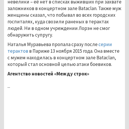
невелики – её нет в списках выживших при захвате
заложников в концертном зале Bataclan. Также муж
женщины сказал, что побывал во всех городских
госпиталях, куда свозили раненых в терактах
людей. Ни в одном учреждении Лорэн не смог
обнаружить супругу.
Наталья Муравьева пропала сразу после
серии
терактов
в Париже 13 ноября 2015 года. Она вместе
с мужем находилась в концертном зале Bataclan,
который стал основной целью атаки боевиков.
Агентство новостей «Между строк»
...