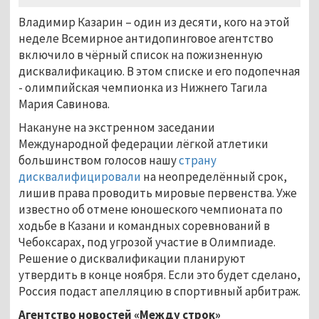
Владимир Казарин – один из десяти, кого на этой
неделе Всемирное антидопинговое агентство
включило в чёрный список на пожизненную
дисквалификацию. В этом списке и его подопечная
- олимпийская чемпионка из Нижнего Тагила
Мария Савинова.
Накануне на экстренном заседании
Международной федерации лёгкой атлетики
большинством голосов нашу
страну
дисквалифицировали
на неопределённый срок,
лишив права проводить мировые первенства. Уже
известно об отмене юношеского чемпионата по
ходьбе в Казани и командных соревнований в
Чебоксарах, под угрозой участие в Олимпиаде.
Решение о дисквалификации планируют
утвердить в конце ноября. Если это будет сделано,
Россия подаст апелляцию в спортивный арбитраж.
Агентство новостей «Между строк»