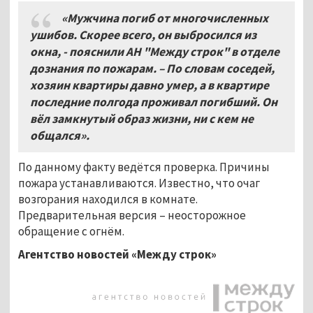
«Мужчина погиб от многочисленных
ушибов. Скорее всего, он выбросился из
окна, - пояснили АН "Между строк" в отделе
дознания по пожарам. – По словам соседей,
хозяин квартиры давно умер, а в квартире
последние полгода проживал погибший. Он
вёл замкнутый образ жизни, ни с кем не
общался».
По данному факту ведётся проверка. Причины
пожара устанавливаются. Известно, что очаг
возгорания находился в комнате.
Предварительная версия – неосторожное
обращение с огнём.
Агентство новостей «Между строк»