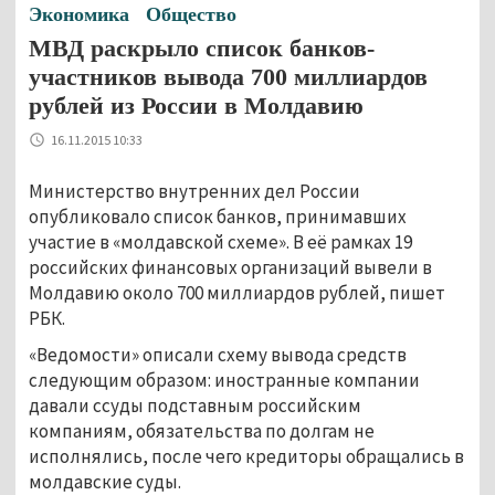
Экономика
Общество
МВД раскрыло список банков-
участников вывода 700 миллиардов
рублей из России в Молдавию
16.11.2015 10:33
Министерство внутренних дел России
опубликовало список банков, принимавших
участие в «молдавской схеме». В её рамках 19
российских финансовых организаций вывели в
Молдавию около 700 миллиардов рублей, пишет
РБК.
«Ведомости» описали схему вывода средств
следующим образом: иностранные компании
давали ссуды подставным российским
компаниям, обязательства по долгам не
исполнялись, после чего кредиторы обращались в
молдавские суды.