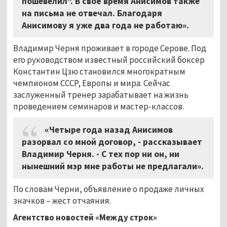
пошевелил”. В своё время Анисимов также
на письма не отвечал. Благодаря
Анисимову я уже два года не работаю».
Владимир Черня проживает в городе Серове. Под
его руководством известный российский боксёр
Константин Цзю становился многократным
чемпионом СССР, Европы и мира. Сейчас
заслуженный тренер зарабатывает на жизнь
проведением семинаров и мастер-классов.
«Четыре года назад Анисимов
разорвал со мной договор, - рассказывает
Владимир Черня. - С тех пор ни он, ни
нынешний мэр мне работы не предлагали».
По словам Черни, объявление о продаже личных
значков – жест отчаяния.
Агентство новостей «Между строк»