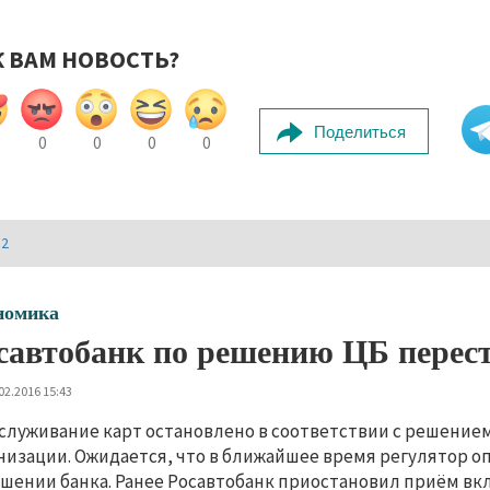
К ВАМ НОВОСТЬ?
Поделиться
0
0
0
0
И2
номика
савтобанк по решению ЦБ перес
02.2016 15:43
служивание карт остановлено в соответствии с решение
низации. Ожидается, что в ближайшее время регулятор 
шении банка. Ранее Росавтобанк приостановил приём вкл