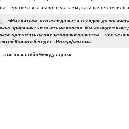
нистерстве связи и массовых коммуникаций выступили 
«Мы считаем, что если довести эту идею до логическ
жно приравнять и газетные киоски. Мы же видим в вит
жем прочитать на них заголовки новостей — чем не нов
ексей Волин в беседе с «Интерфаксом».
тство новостей «Между строк»