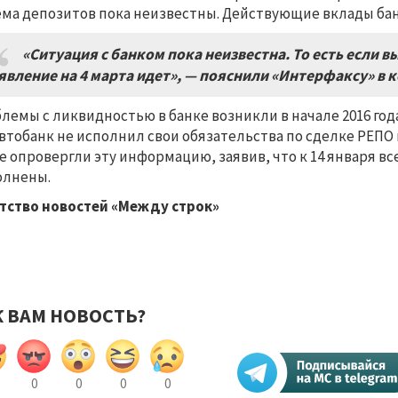
ма депозитов пока неизвестны. Действующие вклады бан
«Ситуация с банком пока неизвестна. То есть если в
явление на 4 марта идет», — пояснили «Интерфаксу» в 
лемы с ликвидностью в банке возникли в начале 2016 года
втобанк не исполнил свои обязательства по сделке РЕПО 
е опровергли эту информацию, заявив, что к 14 января в
олнены.
тство новостей «Между строк»
К ВАМ НОВОСТЬ?
0
0
0
0