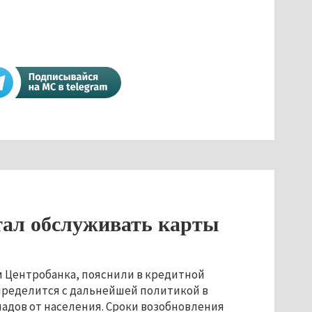
тал обслуживать карты
м Центробанка, пояснили в кредитной
определится с дальнейшей политикой в
адов от населения. Сроки возобновления