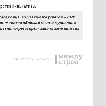
против инициативы.
ого конца, то с таким же успехом к СМИ
рине киоска обложки газет и журналов и
остной агрегатор?» - заявил замминистра