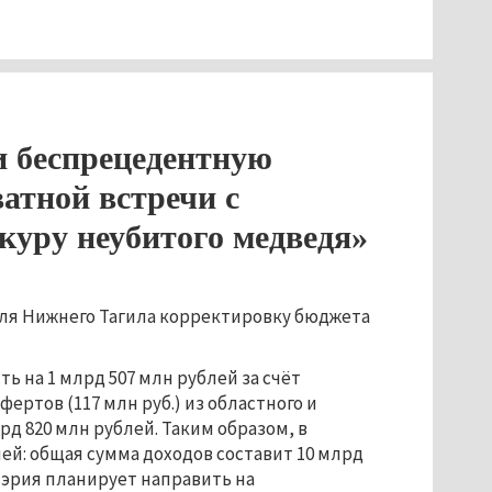
 беспрецедентную
атной встречи с
куру неубитого медведя»
для Нижнего Тагила корректировку бюджета
.
ь на 1 млрд 507 млн рублей за счёт
ертов (117 млн руб.) из областного и
рд 820 млн рублей. Таким образом, в
лей: общая сумма доходов составит 10 млрд
 мэрия планирует направить на