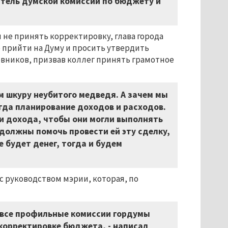
датель думской комиссии по бюджету и
 не принять корректировку, глава города
е прийти на Думу и просить утвердить
вников, призвав коллег принять грамотное
м шкуру неубитого медведя. А зачем мы
да планирование доходов и расходов.
и дохода, чтобы они могли выполнять
должны помочь провести ей эту сделку,
е будет денег, тогда и будем
с руководством мэрии, которая, по
и все профильные комиссии гордумы
корректировке бюджета, - написал