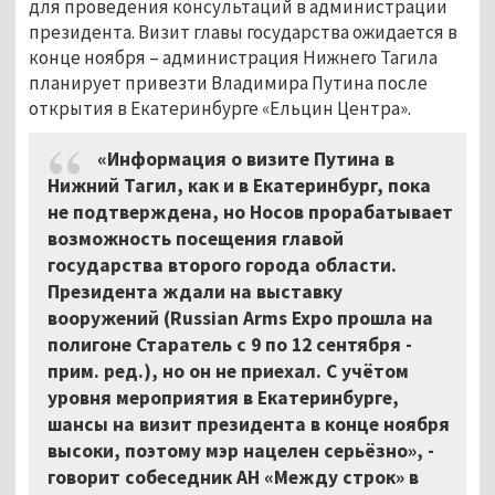
для проведения консультаций в администрации
президента. Визит главы государства ожидается в
конце ноября – администрация Нижнего Тагила
планирует привезти Владимира Путина после
открытия в Екатеринбурге «Ельцин Центра».
«Информация о визите Путина в
Нижний Тагил, как и в Екатеринбург, пока
не подтверждена, но Носов прорабатывает
возможность посещения главой
государства второго города области.
Президента ждали на выставку
вооружений (Russian Arms Expo прошла на
полигоне Старатель с 9 по 12 сентября -
прим. ред.), но он не приехал. С учётом
уровня мероприятия в Екатеринбурге,
шансы на визит президента в конце ноября
высоки, поэтому мэр нацелен серьёзно», -
говорит собеседник АН «Между строк» в