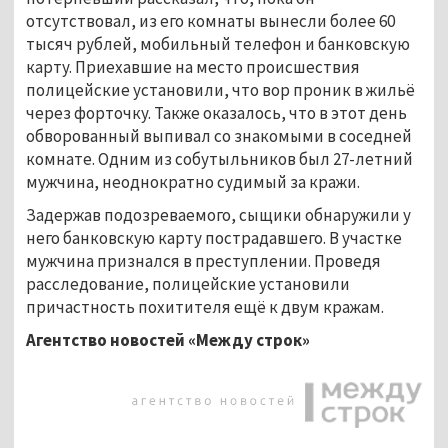
отсутствовал, из его комнаты вынесли более 60
тысяч рублей, мобильный телефон и банковскую
карту. Приехавшие на место происшествия
полицейские установили, что вор проник в жильё
через форточку. Также оказалось, что в этот день
обворованный выпивал со знакомыми в соседней
комнате. Одним из собутыльников был 27-летний
мужчина, неоднократно судимый за кражи.
Задержав подозреваемого, сыщики обнаружили у
него банковскую карту пострадавшего. В участке
мужчина признался в преступлении. Проведя
расследование, полицейские установили
причастность похитителя ещё к двум кражам.
Агентство новостей «Между строк»