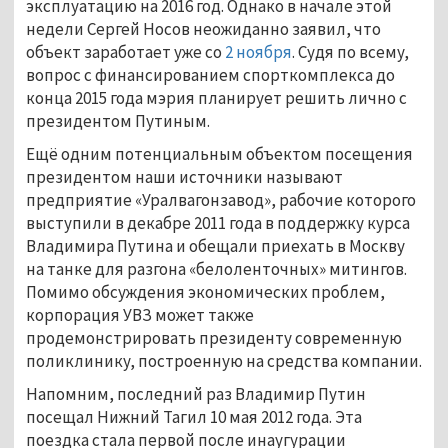
эксплуатацию на 2016 год. Однако в начале этой
недели Сергей Носов неожиданно заявил, что
объект заработает уже со
2 ноября
. Судя по всему,
вопрос с финансированием спорткомплекса до
конца 2015 года мэрия планирует решить лично с
президентом Путиным.
Ещё одним потенциальным объектом посещения
президентом наши источники называют
предприятие «Уралвагонзавод», рабочие которого
выступили в декабре 2011 года в поддержку курса
Владимира Путина и обещали приехать в Москву
на танке для разгона «белоленточных» митингов.
Помимо обсуждения экономических проблем,
корпорация УВЗ может также
продемонстрировать президенту современную
поликлинику, построенную на средства компании.
Напомним, последний раз Владимир Путин
посещал Нижний Тагил 10 мая 2012 года. Эта
поездка стала первой после инаугурации