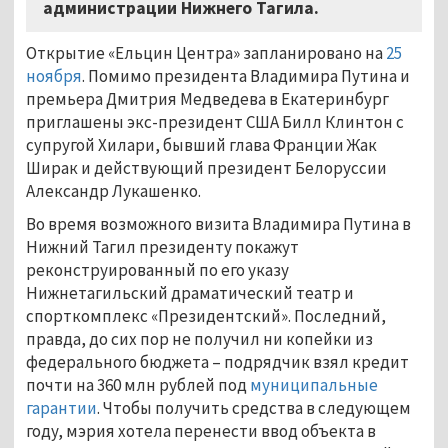
администрации Нижнего Тагила.
Открытие «Ельцин Центра» запланировано на
25
ноября
. Помимо президента Владимира Путина и
премьера Дмитрия Медведева в Екатеринбург
приглашены экс-президент США Билл Клинтон с
супругой Хилари, бывший глава Франции Жак
Ширак и действующий президент Белоруссии
Александр Лукашенко.
Во время возможного визита Владимира Путина в
Нижний Тагил президенту покажут
реконструированный по его указу
Нижнетагильский драматический театр и
спорткомплекс «Президентский». Последний,
правда, до сих пор не получил ни копейки из
федерального бюджета – подрядчик взял кредит
почти на 360 млн рублей под
муниципальные
гарантии
. Чтобы получить средства в следующем
году, мэрия хотела перенести ввод объекта в