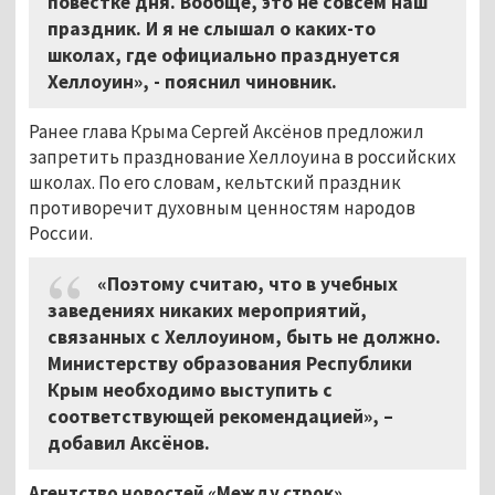
повестке дня. Вообще, это не совсем наш
праздник. И я не слышал о каких-то
школах, где официально празднуется
Хеллоуин», - пояснил чиновник.
Ранее глава Крыма Сергей Аксёнов предложил
запретить празднование Хеллоуина в российских
школах. По его словам, кельтский праздник
противоречит духовным ценностям народов
России.
«Поэтому считаю, что в учебных
заведениях никаких мероприятий,
связанных с Хеллоуином, быть не должно.
Министерству образования Республики
Крым необходимо выступить с
соответствующей рекомендацией», –
добавил Аксёнов.
Агентство новостей «Между строк»