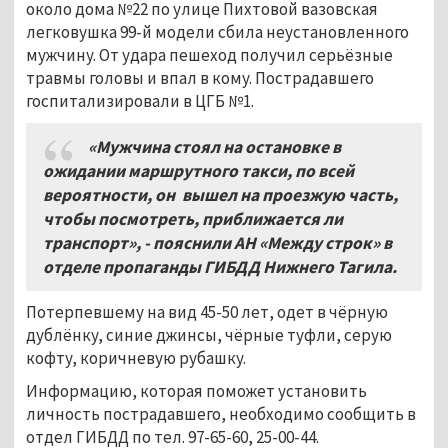
около дома №22 по улице Пихтовой вазовская
легковушка 99-й модели сбила неустановленного
мужчину. От удара пешеход получил серьёзные
травмы головы и впал в кому. Пострадавшего
госпитализировали в ЦГБ №1.
«Мужчина стоял на остановке в
ожидании маршрутного такси, по всей
вероятности, он вышел на проезжую часть,
чтобы посмотреть, приближается ли
транспорт», - пояснили АН «Между строк» в
отделе пропаганды ГИБДД Нижнего Тагила.
Потерпевшему на вид 45-50 лет, одет в чёрную
дублёнку, синие джинсы, чёрные туфли, серую
кофту, коричневую рубашку.
Информацию, которая поможет установить
личность пострадавшего, необходимо сообщить в
отдел ГИБДД по тел. 97-65-60, 25-00-44.