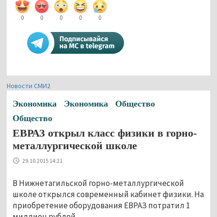
0
0
0
0
0
Новости СМИ2
Экономика
Экономика
Общество
Общество
ЕВРАЗ открыл класс физики в горно-
металлургической школе
29.10.2015 14:21
В Нижнетагильской горно-металлургической
школе открылся современный кабинет физики. На
приобретение оборудования ЕВРАЗ потратил 1
миллион рублей.