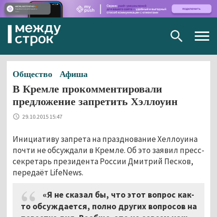
Togg
navig
Общество
Афиша
В Кремле прокомментировали
предложение запретить Хэллоуин
29.10.2015 15:47
Инициативу запрета на празднование Хеллоуина
почти не обсуждали в Кремле. Об это заявил пресс-
секретарь президента России Дмитрий Песков,
передаёт LifeNews.
«Я не сказал бы, что этот вопрос как-
то обсуждается, полно других вопросов на