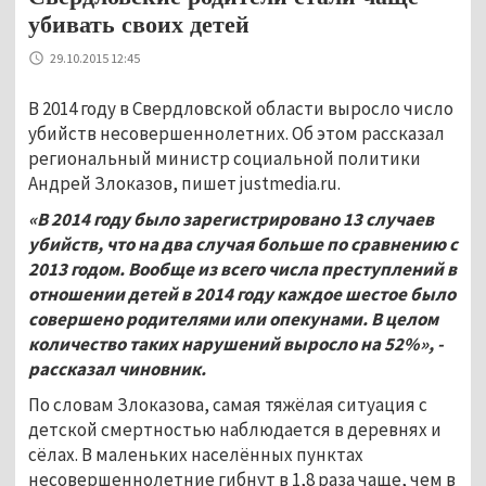
убивать своих детей
29.10.2015 12:45
В 2014 году в Свердловской области выросло число
убийств несовершеннолетних. Об этом рассказал
региональный министр социальной политики
Андрей Злоказов, пишет justmedia.ru.
«В 2014 году было зарегистрировано 13 случаев
убийств, что на два случая больше по сравнению с
2013 годом. Вообще из всего числа преступлений в
отношении детей в 2014 году каждое шестое было
совершено родителями или опекунами. В целом
количество таких нарушений выросло на 52%», -
рассказал чиновник.
По словам Злоказова, самая тяжёлая ситуация с
детской смертностью наблюдается в деревнях и
сёлах. В маленьких населённых пунктах
несовершеннолетние гибнут в 1,8 раза чаще, чем в