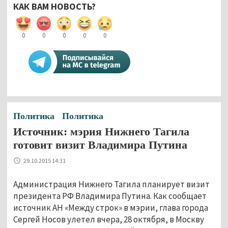
КАК ВАМ НОВОСТЬ?
0
0
0
0
0
Политика
Политика
Источник: мэрия Нижнего Тагила
готовит визит Владимира Путина
29.10.2015 14:31
Администрация Нижнего Тагила планирует визит
президента РФ Владимира Путина. Как сообщает
источник АН «Между строк» в мэрии, глава города
Сергей Носов улетел вчера, 28 октября, в Москву