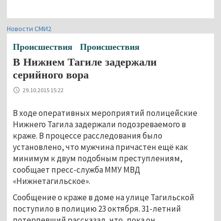
Новости СМИ2
Происшествия
Происшествия
В Нижнем Тагиле задержали
серийного вора
29.10.2015 15:22
В ходе оперативных мероприятий полицейские
Нижнего Тагила задержали подозреваемого в
краже. В процессе расследования было
установлено, что мужчина причастен ещё как
минимум к двум подобным преступлениям,
сообщает пресс-служба ММУ МВД
«Нижнетагильское».
Сообщение о краже в доме на улице Тагильской
поступило в полицию 23 октября. 31-летний
потерпевший рассказал, что, пока он