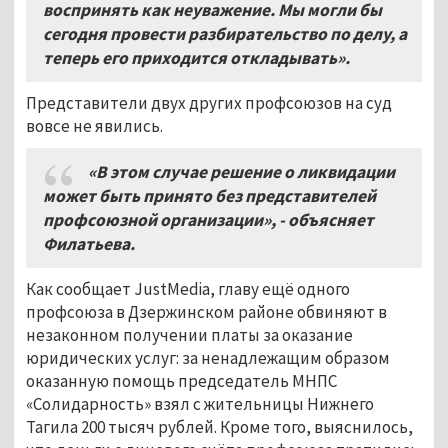
воспринять как неуважение. Мы могли бы
сегодня провести разбирательство по делу, а
теперь его приходится откладывать».
Представители двух других профсоюзов на суд
вовсе не явились.
«В этом случае решение о ликвидации
может быть принято без представителей
профсоюзной организации», - объясняет
Филатьева.
Как сообщает JustMedia, главу ещё одного
профсоюза в Дзержинском районе обвиняют в
незаконном получении платы за оказание
юридических услуг: за ненадлежащим образом
оказанную помощь председатель МНПС
«Солидарность» взял с жительницы Нижнего
Тагила 200 тысяч рублей. Кроме того, выяснилось,