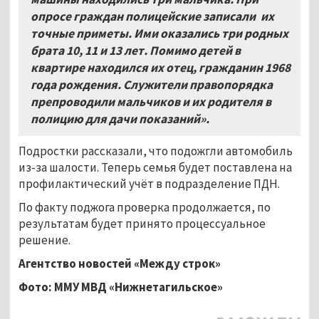
опросе граждан полицейские записали их
точные приметы. Ими оказались три родных
брата 10, 11 и 13 лет. Помимо детей в
квартире находился их отец, гражданин 1968
года рождения. Служители правопорядка
препроводили мальчиков и их родителя в
полицию для дачи показаний».
Подростки рассказали, что подожгли автомобиль
из-за шалости. Теперь семья будет поставлена на
профилактический учёт в подразделение ПДН.
По факту поджога проверка продолжается, по
результатам будет принято процессуальное
решение.
Агентство новостей «Между строк»
Фото: ММУ МВД
«
Нижнетагильское
»