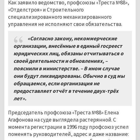
Как заявило ведомство, профсоюзы «Треста №88»,
«Отделстроя» и Строительного
специализированного механизированного
управления не исполняют свои обязательства.
«Согласно закону, некоммерческие
организации, внесённые в единый госреест
юридических лиц, обязаны отчитываться о
своей деятельности и обновлениях, –
пояснили в министерстве. – В ином случае
они будут ликвидированы. Обычно в суд мы
обращаемся, если организация не
предоставляет отчёт в течение двух-трёх
лет».
Председатель профсоюза «Треста №88» Елена
Агафонова на суде выглядела растерянной. С
момента регистрации в 1996 году профсоюз успел
поменять руководителей, адрес и даже название: