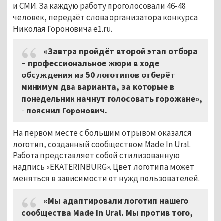
и СМИ. За каждую работу проголосовали 46-48
человек, передаёт слова организатора конкурса
Николая Гороновича e1.ru.
«Завтра пройдёт второй этап отбора
– профессиональное жюри в ходе
обсуждения из 50 логотипов отберёт
минимум два варианта, за которые в
понедельник начнут голосовать горожане»,
- пояснил Горонович.
На первом месте с большим отрывом оказался
логотип, созданный сообществом Made In Ural.
Работа представляет собой стилизованную
надпись «EKATERINBURG». Цвет логотипа может
меняться в зависимости от нужд пользователей.
«Мы адаптировали логотип нашего
сообщества Made In Ural. Мы против того,