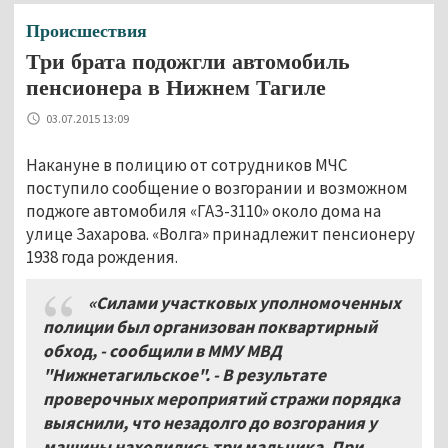
Происшествия
Три брата подожгли автомобиль
пенсионера в Нижнем Тагиле
03.07.2015 13:09
Накануне в полицию от сотрудников МЧС
поступило сообщение о возгорании и возможном
поджоге автомобиля «ГАЗ-3110» около дома на
улице Захарова. «Волга» принадлежит пенсионеру
1938 года рождения.
«Силами участковых уполномоченных
полиции был организован поквартирный
обход, -
сообщили в ММУ МВД
"Нижнетагильское". -
В результате
проверочных мероприятий стражи порядка
выяснили, что незадолго до возгорания у
машины находились три мальчика. При