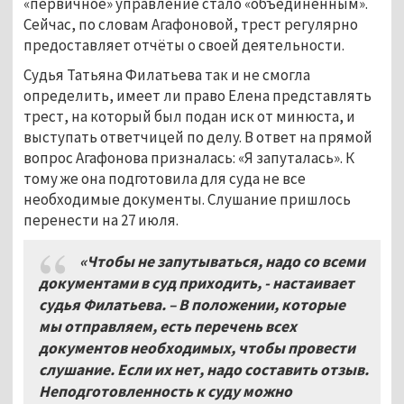
«первичное» управление стало «объединённым».
Сейчас, по словам Агафоновой, трест регулярно
предоставляет отчёты о своей деятельности.
Судья Татьяна Филатьева так и не смогла
определить, имеет ли право Елена представлять
трест, на который был подан иск от минюста, и
выступать ответчицей по делу. В ответ на прямой
вопрос Агафонова призналась: «Я запуталась». К
тому же она подготовила для суда не все
необходимые документы. Слушание пришлось
перенести на 27 июля.
«Чтобы не запутываться, надо со всеми
документами в суд приходить, - настаивает
судья Филатьева. – В положении, которые
мы отправляем, есть перечень всех
документов необходимых, чтобы провести
слушание. Если их нет, надо составить отзыв.
Неподготовленность к суду можно