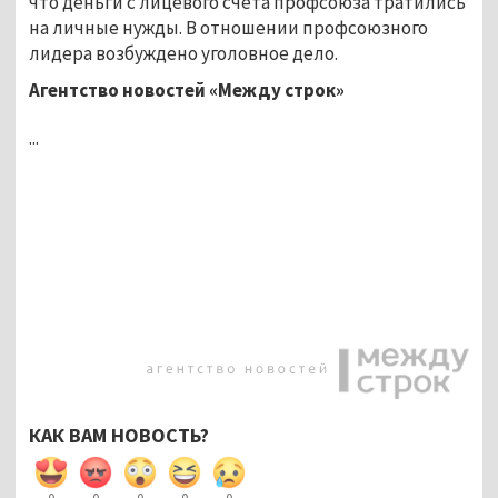
что деньги с лицевого счёта профсоюза тратились
на личные нужды. В отношении профсоюзного
лидера возбуждено уголовное дело.
Агентство новостей «Между строк»
...
КАК ВАМ НОВОСТЬ?