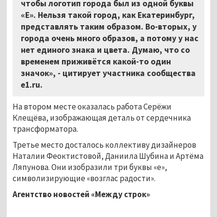
чтобы логотип города был из одной буквы
«Е». Нельзя такой город, как Екатеринбург,
представлять таким образом. Во-вторых, у
города очень много образов, а потому у нас
нет единого знака и цвета. Думаю, что со
временем приживётся какой-то один
значок», - цитирует участника сообщества
e1.ru.
На втором месте оказалась работа Серёжи
Клещёва, изображающая деталь от сердечника
трансформатора.
Третье место досталось коллективу дизайнеров
Наталии Феоктистовой, Даниила Шубина и Артёма
Ляпунова. Они изобразили три буквы «е»,
символизирующие «возглас радости».
Агентство новостей «Между строк»
...