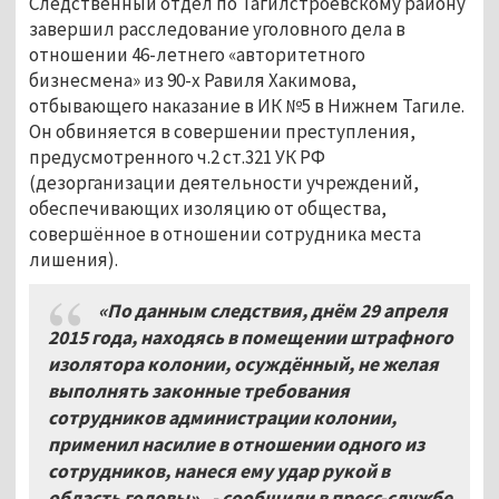
Следственный отдел по Тагилстроевскому району
завершил расследование уголовного дела в
отношении 46-летнего «авторитетного
бизнесмена» из 90-х Равиля Хакимова,
отбывающего наказание в ИК №5 в Нижнем Тагиле.
Он обвиняется в совершении преступления,
предусмотренного ч.2 ст.321 УК РФ
(дезорганизации деятельности учреждений,
обеспечивающих изоляцию от общества,
совершённое в отношении сотрудника места
лишения).
«По данным следствия, днём 29 апреля
2015 года, находясь в помещении штрафного
изолятора колонии, осуждённый, не желая
выполнять законные требования
сотрудников администрации колонии,
применил насилие в отношении одного из
сотрудников, нанеся ему удар рукой в
область головы», - сообщили в пресс-службе