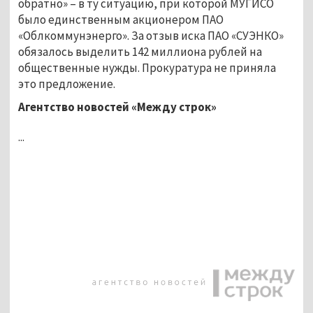
обратно» – в ту ситуацию, при которой МУГИСО
было единственным акционером ПАО
«Облкоммунэнерго». За отзыв иска ПАО «СУЭНКО»
обязалось выделить 142 миллиона рублей на
общественные нужды. Прокуратура не приняла
это предложение.
Агентство новостей «Между строк»
...