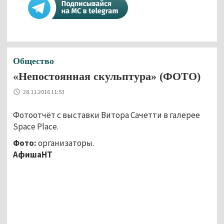
Общество
«Непостоянная скульптура» (ФОТО)
28.11.2016 11:53
Фотоотчёт с выставки Витора Сачетти в галерее
Space Place.
Фото:
организаторы.
АфишаНТ