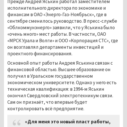
Прежде Андрей Яськин работал заместителем
исполнительного директора по экономике и
финансам в ОАО «Энерго-Газ-Ноябрьск», где в
сентябре сменилось руководство. В пресс-службе
«Облкоммунэнерго» заявили, что у Яськина было
«очень много» мест работы. В частности, ОАО
«МРСК Урала и Волги» и ООО «Корпорация СТС», где
он возглавлял департаменты инвестиций и
проектного финансирования.
Основной опыт работы Андрея Яськина связан с
финансовой областью. Высшее образование он
получил в Уральском государственном
экономическом университете. Однако у него есть
техническая квалификация: в 1994-м Яськин
окончил Свердловский электротехникум связи.
Сам он признаёт, что впервые будет
контролировать всё предприятие.
«Для меня это новый пласт работы,