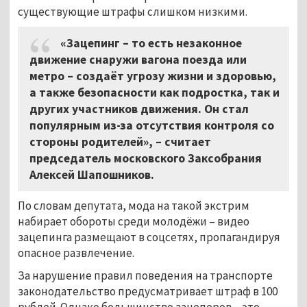
существующие штрафы слишком низкими.
«Зацепинг – то есть незаконное
движение снаружи вагона поезда или
метро – создаёт угрозу жизни и здоровью,
а также безопасности как подростка, так и
других участников движения. Он стал
популярным из-за отсутствия контроля со
стороны родителей», – считает
председатель московского Заксобрания
Алексей Шапошников.
По словам депутата, мода на такой экстрим
набирает обороты среди молодёжи – видео
зацепинга размещают в соцсетях, пропагандируя
опасное развлечение.
За нарушение правил поведения на транспорте
законодательство предусматривает штраф в 100
рублей. Однако большинство зацеперов – это