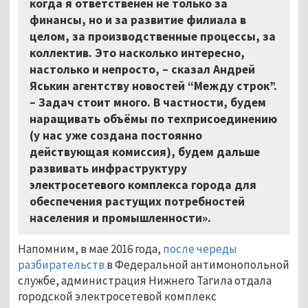
когда я ответственен не только за
финансы, но и за развитие филиала в
целом, за производственные процессы, за
коллектив. Это насколько интересно,
настолько и непросто, – сказал Андрей
Яськин агентству новостей “Между строк”.
– Задач стоит много. В частности, будем
наращивать объёмы по техприсоединению
(у нас уже создана постоянно
действующая комиссия), будем дальше
развивать инфраструктуру
электросетевого комплекса города для
обеспечения растущих потребностей
населения и промышленности».
Напомним, в мае 2016 года,
после череды
разбирательств
в Федеральной антимонопольной
службе, администрация Нижнего Тагила отдала
городской электросетевой комплекс