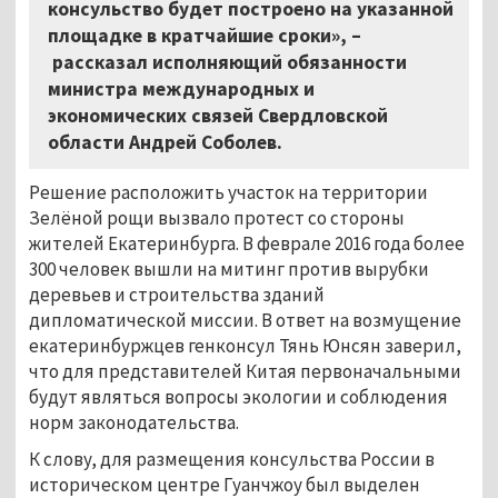
консульство будет построено на указанной
площадке в кратчайшие сроки»,
–
рассказал исполняющий обязанности
министра международных и
экономических связей Свердловской
области Андрей Соболев.
Решение расположить участок на территории
Зелёной рощи вызвало протест со стороны
жителей Екатеринбурга. В феврале 2016 года более
300 человек вышли на митинг против вырубки
деревьев и строительства зданий
дипломатической миссии. В ответ на возмущение
екатеринбуржцев генконсул Тянь Юнсян заверил,
что для представителей Китая первоначальными
будут являться вопросы экологии и соблюдения
норм законодательства.
К слову, для размещения консульства России в
историческом центре Гуанчжоу был выделен