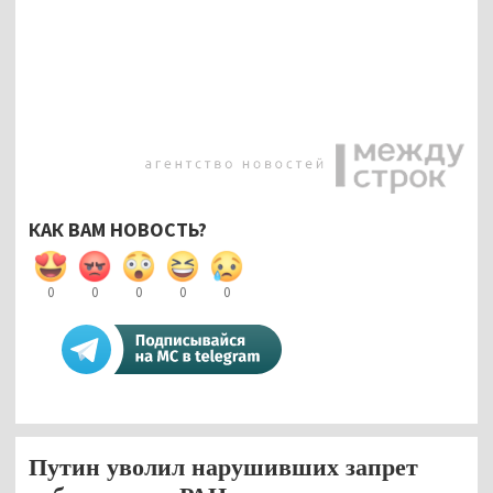
КАК ВАМ НОВОСТЬ?
0
0
0
0
0
Путин уволил нарушивших запрет