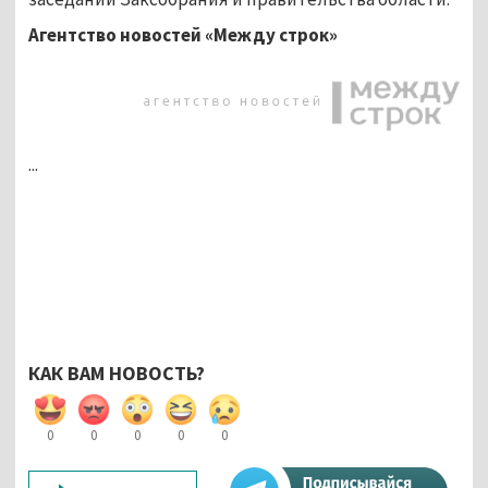
Агентство новостей «Между строк»
...
КАК ВАМ НОВОСТЬ?
0
0
0
0
0