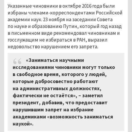
Указанные чиновники в октябре 2016 года были
избраны членами-корреспондентами Российской
академии наук. 23 ноября на заседании Совета
по науке и образованию Путин, который год назад
в письменном виде рекомендовал чиновникам и
госслужащим не избираться в РАН, выразил
недовольство нарушением его запрета.
«Заниматься научными
исследованиями чиновники могут только
в свободное время, которого у людей,
которые добросовестно работают
на административных должностях,
фактически не остаётся», – заметил
президент, добавив, что предоставит
нарушившим запрет на избрание
академиками «возможность заниматься
наукой».