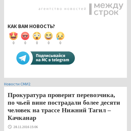
КАК ВАМ НОВОСТЬ?
0
0
0
0
0
Новости СМИ2
Прокуратура проверит перевозчика,
по чьей вине пострадали более десяти
человек на трассе Нижний Тагил –
Качканар
28.11.2016 15:06