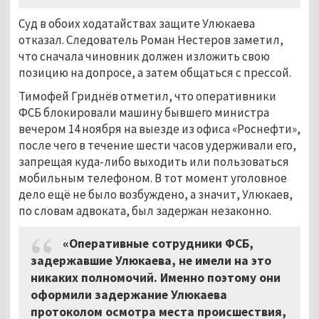
Суд в обоих ходатайствах защите Улюкаева
отказал. Следователь Роман Нестеров заметил,
что сначала чиновник должен изложить свою
позицию на допросе, а затем общаться с прессой.
Тимофей Гриднёв отметил, что оперативники
ФСБ блокировали машину бывшего министра
вечером 14 ноября на выезде из офиса «Роснефти»,
после чего в течение шести часов удерживали его,
запрещая куда-либо выходить или пользоваться
мобильным телефоном. В тот момент уголовное
дело ещё не было возбуждено, а значит, Улюкаев,
по словам адвоката, был задержан незаконно.
«Оперативные сотрудники ФСБ,
задержавшие Улюкаева, не имели на это
никаких полномочий. Именно поэтому они
оформили задержание Улюкаева
протоколом осмотра места происшествия,