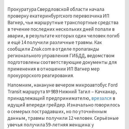
Прокуратура Свердловской области начала
проверку екатеринбургского перевозчика ИП
Вагнер, чьи маршрутные транспортные средства
в течение последних нескольких дней попали в
аварии, в результате которых один человек погиб
и ещё 14 получили различные травмы. Как
сообщили Znak.com в отделе пропаганды
регионального управления ГИБДД, ведомством
подготовлены соответствующие документы для
применения в отношении ИП Вагнер мер
прокурорского реагирования.
Напомним, накануне вечером микроавтобус Ford
Transit маршрута № 989 Нижний Тагил – Качканар,
принадлежащий предпринимателю,
врезался
в
идущий впереди грейдер. Изначально говорилось
о семерых пострадавших, но по уточнённым
данным, травмы получили 12 человек. Серьёзные
увечья получила 59-летняя женщина: у