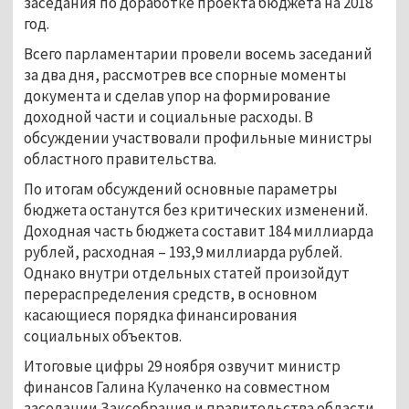
заседания по доработке проекта бюджета на 2018
год.
Всего парламентарии провели восемь заседаний
за два дня, рассмотрев все спорные моменты
документа и сделав упор на формирование
доходной части и социальные расходы. В
обсуждении участвовали профильные министры
областного правительства.
По итогам обсуждений основные параметры
бюджета останутся без критических изменений.
Доходная часть бюджета составит 184 миллиарда
рублей, расходная – 193,9 миллиарда рублей.
Однако внутри отдельных статей произойдут
перераспределения средств, в основном
касающиеся порядка финансирования
социальных объектов.
Итоговые цифры 29 ноября озвучит министр
финансов Галина Кулаченко на совместном
заседании Заксобрания и правительства области.