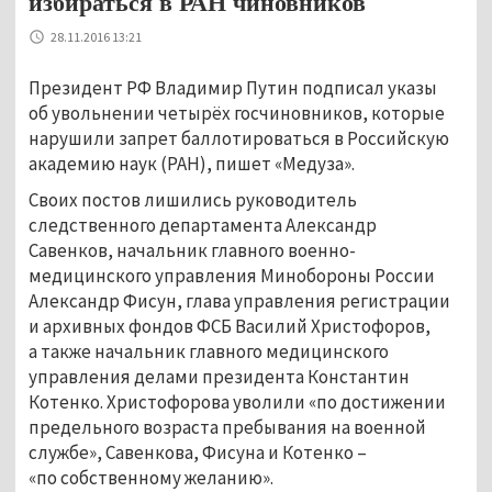
избираться в РАН чиновников
28.11.2016 13:21
Президент РФ Владимир Путин подписал указы
об увольнении четырёх госчиновников, которые
нарушили запрет баллотироваться в Российскую
академию наук (РАН), пишет «Медуза».
Своих постов лишились руководитель
следственного департамента Александр
Савенков, начальник главного военно-
медицинского управления Минобороны России
Александр Фисун, глава управления регистрации
и архивных фондов ФСБ Василий Христофоров,
а также начальник главного медицинского
управления делами президента Константин
Котенко. Христофорова уволили «по достижении
предельного возраста пребывания на военной
службе», Савенкова, Фисуна и Котенко –
«по собственному желанию».