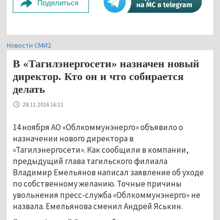
Поделиться
Новости СМИ2
В «Тагилэнергосети» назначен новый
директор. Кто он и что собирается
делать
28.11.2016 16:11
14 ноября АО «Облкоммунэнерго» объявило о
назначении нового директора в
«Тагилэнергосети». Как сообщили в компании,
предыдущий глава тагильского филиала
Владимир Емельянов написал заявление об уходе
по собственному желанию. Точные причины
увольнения пресс-служба «Облкоммунэнерго» не
назвала. Емельянова сменил Андрей Яськин.