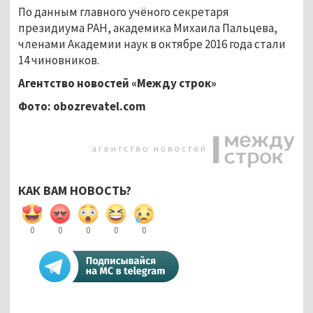
По данным главного учёного секретаря
президиума РАН, академика Михаила Пальцева,
членами Академии наук в октябре 2016 года стали
14 чиновников.
Агентство новостей «Между строк»
Фото: obozrevatel.com
КАК ВАМ НОВОСТЬ?
0
0
0
0
0