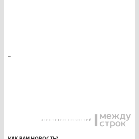
...
КАК ВАМ НОВОСТЬ?