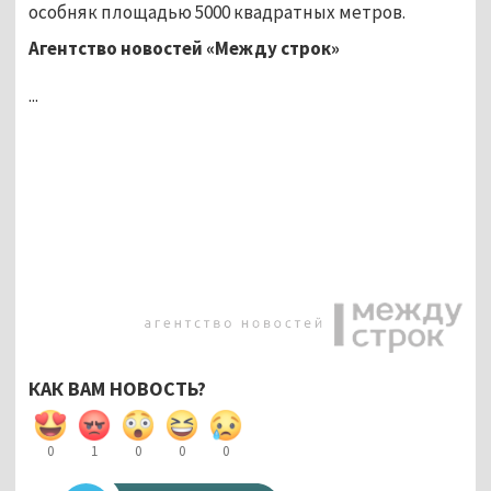
особняк площадью 5000 квадратных метров.
Агентство новостей «Между строк»
...
КАК ВАМ НОВОСТЬ?
0
1
0
0
0