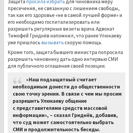
Защита
просила избрать
для чиновника меру
пресечения, не связанную с лишением свободы,
так как его здоровье «не в самой лучшей форме» и
его необходимо госпитализировать или
разрешить регулярные визиты врача. Адвокат
Тимофей Гриднёв напомнил, что ранее Улюкаеву
уже пришлось
вызывать
скорую помощь.
Кроме того, защита бывшего министра попросила
разрешить чиновнику дать одно интервью СМИ
для публичного оглашения своей позиции.
«Наш подзащитный считает
необходимым донести до общественности
свою точку зрения. В связи с чем мы просим
разрешить Улюкаеву общение
с представителями средств массовой
информации», – сказал Гриднёв, добавив,
что суд может самостоятельно выбрать
СМИ и продолжительность беседы.