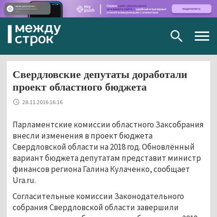
Togg
navig
Свердловские депутаты доработали
проект областного бюджета
28.11.2016 16:16
Парламентские комиссии областного Заксобрания
внесли изменения в проект бюджета
Свердловской области на 2018 год. Обновлённый
вариант бюджета депутатам представит министр
финансов региона Галина Кулаченко, сообщает
Ura.ru.
Согласительные комиссии Законодательного
собрания Свердловской области завершили