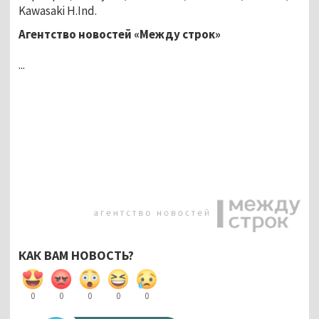
Kawasaki H.Ind.
Агентство новостей «Между строк»
...
КАК ВАМ НОВОСТЬ?
0
0
0
0
0