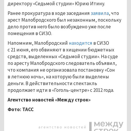
директору «Седьмой студии» Юрию Итину.
Ранее прокуратура в ходе заседания
заявила
, что
арест Малобродского был незаконным, поскольку
дело против него было возбуждено уже после
помещения в СИЗО.
Напомним, Малобродский
находится
в СИЗО
с 21 июня, его обвиняют в хищении бюджетных
средств, выделенных «Седьмой студии». На суде
по аресту Малобродского следователь объявил,
что компания не организовала постановку «Сон
в летнюю ночь», на которую были выделены
деньги. В действительности спектакль
продолжает идти в «Гоголь-центре» с 2012 года.
Агентство новостей «Между строк»
Фото: ТАСС