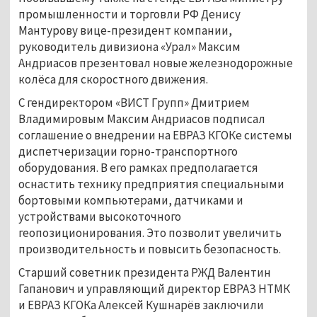
промышленности и торговли РФ Денису
Мантурову вице-президент компании,
руководитель дивизиона «Урал» Максим
Андриасов презентовал новые железнодорожные
колёса для скоростного движения.
С гендиректором «ВИСТ Групп» Дмитрием
Владимировым Максим Андриасов подписал
соглашение о внедрении на ЕВРАЗ КГОКе системы
диспетчеризации горно-транспортного
оборудования. В его рамках предполагается
оснастить технику предприятия специальными
бортовыми компьютерами, датчиками и
устройствами высокоточного
геопозиционирования. Это позволит увеличить
производительность и повысить безопасность.
Старший советник президента РЖД Валентин
Гапанович и управляющий директор ЕВРАЗ НТМК
и ЕВРАЗ КГОКа Алексей Кушнарёв заключили