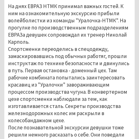
На днях ЕВРАЗ НТМК принимал важных гостей. К
ним на ознакомительную экскурсию прибыли
волейболистки из команды "Уралочка-НТМК". На
прогулке по производственным подразделениям
ЕВРАЗа девушек сопровождал их тренер Николай
Карполь.
Спортсменки переоделись в спецодежду,
замаскировавшись под обычных работяг, прошли
инструктаж по технике безопасности и двинулись
в путь. Первая остановка - доменный цех. Там
рабочие комбината попытались заинтересовать
красавиц из "Уралочки" завораживающим
процессом производства чугуна. В конвертерном
цехе спортсменки наблюдали за тем, как
изготавливается сталь. Секреты производства
железнодорожных колес им раскрыли в
колесобандажном цехе.
После познавательной экскурсии девушки тоже
решили немного расказать о себе. Они поведали