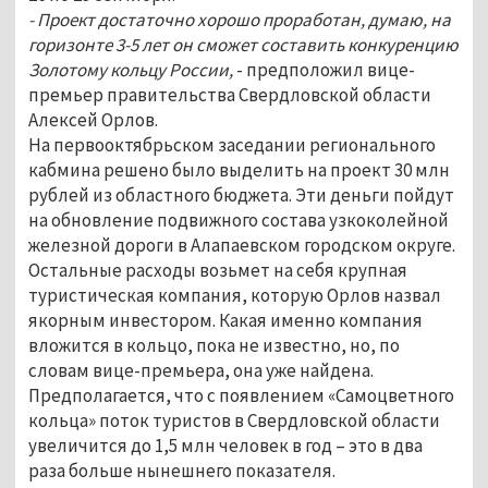
- Проект достаточно хорошо проработан, думаю, на
горизонте 3-5 лет он сможет составить конкуренцию
Золотому кольцу России,
- предположил вице-
премьер правительства Свердловской области
Алексей Орлов.
На первооктябрьском заседании регионального
кабмина решено было выделить на проект 30 млн
рублей из областного бюджета. Эти деньги пойдут
на обновление подвижного состава узкоколейной
железной дороги в Алапаевском городском округе.
Остальные расходы возьмет на себя крупная
туристическая компания, которую Орлов назвал
якорным инвестором. Какая именно компания
вложится в кольцо, пока не известно, но, по
словам вице-премьера, она уже найдена.
Предполагается, что с появлением «Самоцветного
кольца» поток туристов в Свердловской области
увеличится до 1,5 млн человек в год – это в два
раза больше нынешнего показателя.