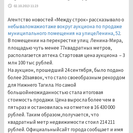
02.10.2013 11:23
Агентство новостей «Между строк» рассказывало о
небываломажиотаже вокруг аукциона по продаже
муниципального помещения на улицеЛенина, 52
.
В помещении на перекрестке улиц Ленина-Мира,
площадью чуть менее 77квадратных метров,
располагается аптека. Стартовая цена аукциона – 3
млн 100 тыс рублей.
На аукцион, прошедший 24 сентября, было подано
более 20заявок, что стало своеобразным рекордом
для Нижнего Тагила. Но самой
большойнеожиданностью стала итоговая
стоимость продажи. Цена выросла более чем в
пятьраз и остановилась на отметке в 16 430 000
рублей. Таким образом,получается, что
квадратный метр недвижимости стоил 214 211
рублей. Официальныйсайт города сообщает и имя