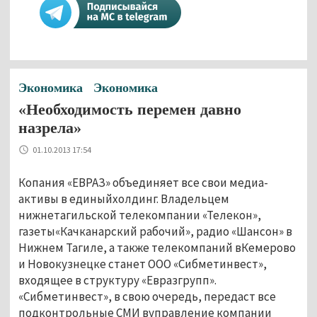
Экономика
Экономика
«Необходимость перемен давно
назрела»
01.10.2013 17:54
Копания «ЕВРАЗ» объединяет все свои медиа-
активы в единыйхолдинг. Владельцем
нижнетагильской телекомпании «Телекон»,
газеты«Качканарский рабочий», радио «Шансон» в
Нижнем Тагиле, а также телекомпаний вКемерово
и Новокузнецке станет ООО «Сибметинвест»,
входящее в структуру «Евразгрупп».
«Сибметинвест», в свою очередь, передаст все
подконтрольные СМИ вуправление компании