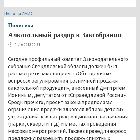
Новости СМИ2
Политика
Алкогольный раздор в Заксобрании
01.10.2013 22:31
Сегодня профильный комитет Законодательного
собрания Свердловской области должен был
рассмотреть законопроект «Об отдельных
вопросах регулирования розничной продажи
алкогольной продукции», внесенный Дмитрием
Иониным, депутатом от «Справедливой России».
Среди прочего, проект закона предполагал
ограничение продажи алкоголя вблизи детских
учреждений, в зонах рекреационного назначения
(парки, скверы и т.д.) и в местах проведения
массовых мероприятий. Также справедливоросс
предложил разрешить продажу спиртных