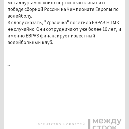
металлургам освоих спортивных планах и о
победе сборной России на Чемпионате Европы по
волейболу.
К слову сказать, "Уралочка" посетила ЕВРАЗ НТМК
не случайно. Они сотрудничают уже более 10 лет, и
именно ЕВРАЗ финансирует известный
волейбольный клуб.
...