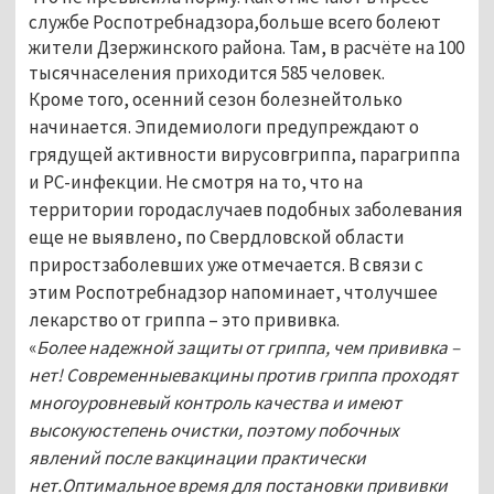
службе Роспотребнадзора,больше всего болеют
жители Дзержинского района. Там, в расчёте на 100
тысячнаселения приходится 585 человек.
Кроме того, осенний сезон болезнейтолько
начинается. Эпидемиологи предупреждают о
грядущей активности вирусовгриппа, парагриппа
и РС-инфекции. Не смотря на то, что на
территории городаслучаев подобных заболевания
еще не выявлено, по Свердловской области
приростзаболевших уже отмечается. В связи с
этим Роспотребнадзор напоминает, чтолучшее
лекарство от гриппа – это прививка.
«
Более надежной защиты от гриппа, чем прививка –
нет! Современныевакцины против гриппа проходят
многоуровневый контроль качества и имеют
высокуюстепень очистки, поэтому побочных
явлений после вакцинации практически
нет.Оптимальное время для постановки прививки