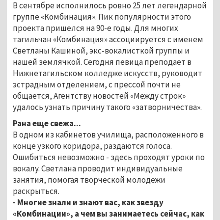
В сентябре исполнилось ровно 25 лет легендарной
группе «Комбинация». Пик популярности этого
проекта пришелся на 90-е годы. Для многих
тагильчан «Комбинация» ассоциируется с именем
Светланы Кашиной, экс-вокалисткой группы и
нашей землячкой. Сегодня певица преподает в
Нижнетагильском колледже искусств, руководит
эстрадным отделением, с прессой почти не
общается, Агентству новостей «Между строк»
удалось узнать причину такого «затворничества».
Рана еще свежа...
В одном из кабинетов училища, расположенного в
конце узкого коридора, раздаются голоса.
Ошибиться невозможно - здесь проходят уроки по
вокалу. Светлана проводит индивидуальные
занятия, помогая творческой молодежи
раскрыться.
- Многие знали и знают вас, как звезду
«Комбинации», а чем вы занимаетесь сейчас, как