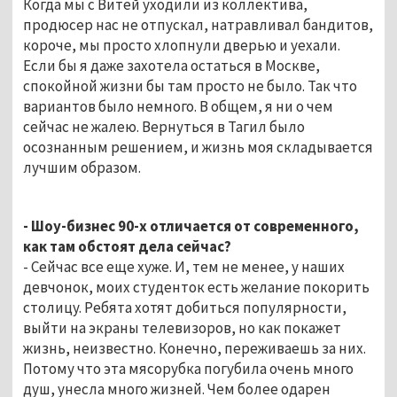
Когда мы с Витей уходили из коллектива,
продюсер нас не отпускал, натравливал бандитов,
короче, мы просто хлопнули дверью и уехали.
Если бы я даже захотела остаться в Москве,
спокойной жизни бы там просто не было. Так что
вариантов было немного. В общем, я ни о чем
сейчас не жалею. Вернуться в Тагил было
осознанным решением, и жизнь моя складывается
лучшим образом.
- Шоу-бизнес 90-х отличается от современного,
как там обстоят дела сейчас?
- Сейчас все еще хуже. И, тем не менее, у наших
девчонок, моих студенток есть желание покорить
столицу. Ребята хотят добиться популярности,
выйти на экраны телевизоров, но как покажет
жизнь, неизвестно. Конечно, переживаешь за них.
Потому что эта мясорубка погубила очень много
душ, унесла много жизней. Чем более одарен