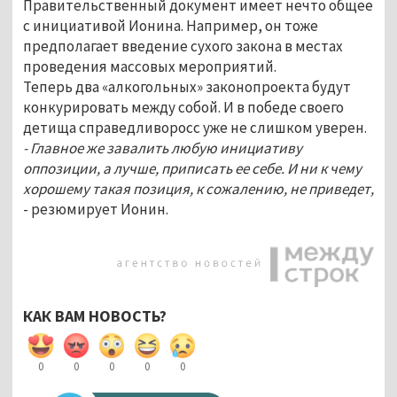
Правительственный документ имеет нечто общее
с инициативой Ионина. Например, он тоже
предполагает введение сухого закона в местах
проведения массовых мероприятий.
Теперь два «алкогольных» законопроекта будут
конкурировать между собой. И в победе своего
детища справедливоросс уже не слишком уверен.
- Главное же завалить любую инициативу
оппозиции, а лучше, приписать ее себе. И ни к чему
хорошему такая позиция, к сожалению, не приведет,
- резюмирует Ионин.
КАК ВАМ НОВОСТЬ?
0
0
0
0
0