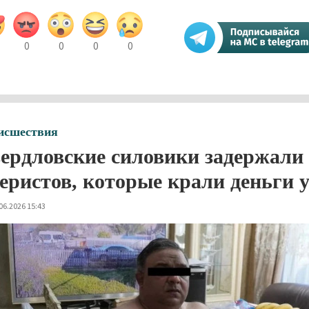
0
0
0
0
исшествия
ердловские силовики задержали
еристов, которые крали деньги 
06.2026 15:43