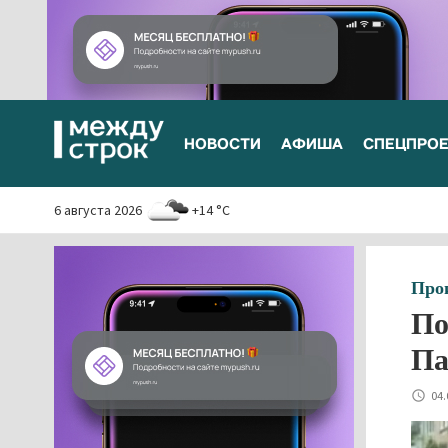
НОВОСТИ
АФИША
СПЕЦПРО
6 августа 2026
+14 °C
Про
По
Па
04.