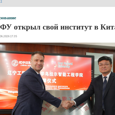
И2
зование
ФУ открыл свой институт в Кит
06.2026 17:35