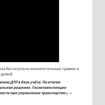
рка Kia получили незначительные травмы и
 домой.
ию ДТП в базе учёта. По итогам
альное решение. Госавтоинспекция
ности при управлении транспортом», —