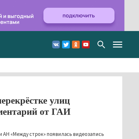
Toggle
navigation
ерекрёстке улиц
ментарий от ГАИ
и АН «Между строк» появилась видеозапись