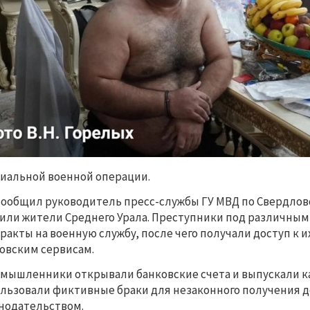
иальной военной операции.
сообщил руководитель пресс-службы ГУ МВД по Свердловс
или жители Среднего Урала. Преступники под различны
ракты на военную службу, после чего получали доступ к
овским сервисам.
мышленники открывали банковские счета и выпускали ка
льзовали фиктивные браки для незаконного получения 
нодательством.