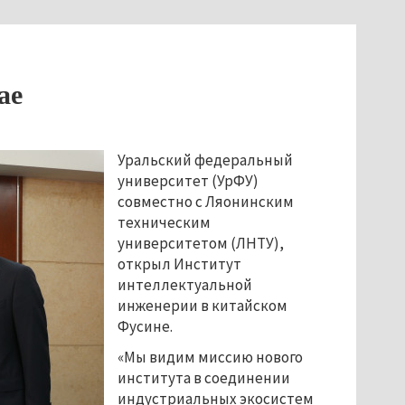
ае
Уральский федеральный
университет (УрФУ)
совместно с Ляонинским
техническим
университетом (ЛНТУ),
открыл Институт
интеллектуальной
инженерии в китайском
Фусине.
«Мы видим миссию нового
института в соединении
индустриальных экосистем