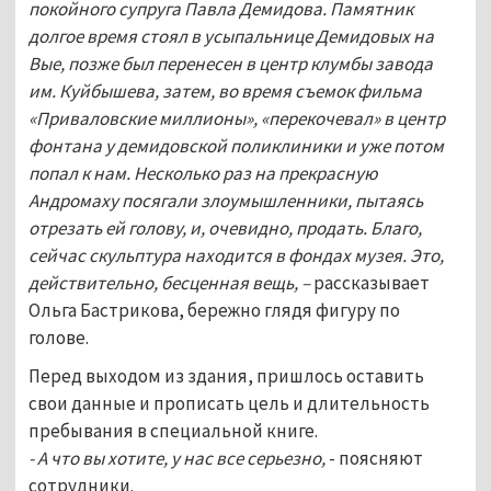
покойного супруга Павла Демидова. Памятник
долгое время стоял в усыпальнице Демидовых на
Вые, позже был перенесен в центр клумбы завода
им. Куйбышева, затем, во время съемок фильма
«Приваловские миллионы», «перекочевал» в центр
фонтана у демидовской поликлиники и уже потом
попал к нам. Несколько раз на прекрасную
Андромаху посягали злоумышленники, пытаясь
отрезать ей голову, и, очевидно, продать. Благо,
сейчас скульптура находится в фондах музея. Это,
действительно, бесценная вещь, –
рассказывает
Ольга Бастрикова, бережно глядя фигуру по
голове.
Перед выходом из здания, пришлось оставить
свои данные и прописать цель и длительность
пребывания в специальной книге.
- А что вы хотите, у нас все серьезно,
- поясняют
сотрудники.