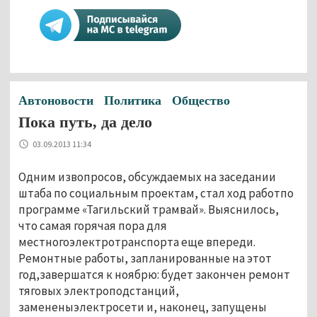
Автоновости
Политика
Общество
Пока путь, да дело
03.09.2013 11:34
Одним извопросов, обсуждаемых на заседании
штаба по социальным проектам, стал ход работпо
программе «Тагильский трамвай». Выяснилось,
что самая горячая пора для
местногоэлектротранспорта еще впереди.
Ремонтные работы, запланированные на этот
год,завершатся к ноябрю: будет закончен ремонт
тяговых электроподстанций,
замененыэлектросети и, наконец, запущены