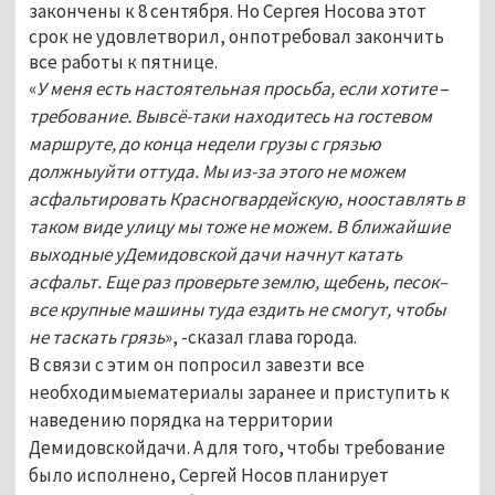
закончены к 8 сентября. Но Сергея Носова этот
срок не удовлетворил, онпотребовал закончить
все работы к пятнице.
«
У меня есть настоятельная просьба, если хотите
–
требование. Вывсё-таки находитесь на гостевом
маршруте, до конца недели грузы с грязью
должныуйти оттуда. Мы из-за этого не можем
асфальтировать Красногвардейскую, нооставлять в
таком виде улицу мы тоже не можем. В ближайшие
выходные уДемидовской дачи начнут катать
асфальт. Еще раз проверьте землю, щебень, песок–
все крупные машины туда ездить не смогут, чтобы
не таскать грязь
», -сказал глава города.
В связи с этим он попросил завезти все
необходимыематериалы заранее и приступить к
наведению порядка на территории
Демидовскойдачи. А для того, чтобы требование
было исполнено, Сергей Носов планирует