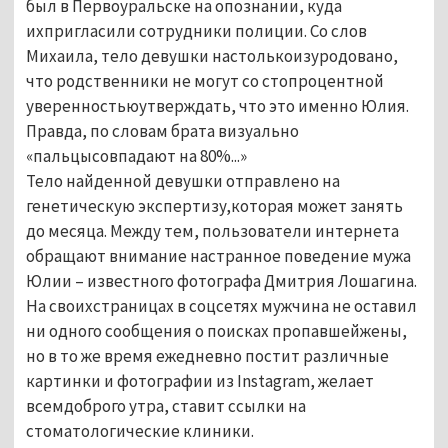
был в Первоуральске на опознании, куда
ихпригласили сотрудники полиции. Со слов
Михаила, тело девушки настолькоизуродовано,
что родственники не могут со стопроцентной
уверенностьюутверждать, что это именно Юлия.
Правда, по словам брата визуально
«пальцысовпадают на 80%...»
Тело найденной девушки отправлено на
генетическую экспертизу,которая может занять
до месяца.
Между тем, пользователи интернета
обращают внимание настранное поведение мужа
Юлии – известного фотографа Дмитрия Лошагина.
На своихстраницах в соцсетях мужчина не оставил
ни одного сообщения о поисках пропавшейжены,
но в то же время ежедневно постит различные
картинки и фотографии из Instagram, желает
всемдоброго утра, ставит ссылки на
стоматологические клиники.