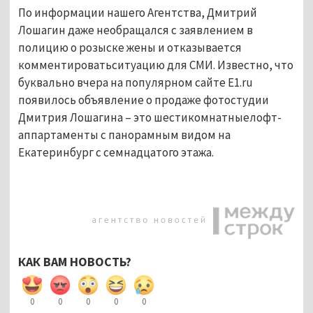
По информации нашего Агентства, Дмитрий
Лошагин даже необращался с заявлением в
полицию о розыске жены и отказывается
комментироватьситуацию для СМИ. Известно, что
буквально вчера на популярном сайте E1.ru
появилось объявление о продаже фотостудии
Дмитрия Лошагина – это шестикомнатныелофт-
аппартаменты с панорамным видом на
Екатеринбург с семнадцатого этажа.
КАК ВАМ НОВОСТЬ?
0
0
0
0
0