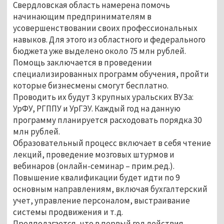
Свердловская область намерена помочь
начинающим предпринимателям в
усовершенствовании своих профессиональных
навыков. Для этого из областного и федерального
бюджета уже выделено около 75 млн рублей.
Помощь заключается в проведении
специализированных программ обучения, пройти
которые бизнесмены смогут бесплатно.
Проводить их будут 3 крупных уральских ВУЗа:
УрФУ, РГППУ и УрГЭУ. Каждый год на данную
программу планируется расходовать порядка 30
млн рублей.
Образовательный процесс включает в себя чтение
лекций, проведение мозговых штурмов и
вебинаров (онлайн-семинар – прим.ред.).
Повышение квалификации будет идти по 9
основным направлениям, включая бухгалтерский
учет, управление персоналом, выстраивание
системы продвижения и т.д.
Предполагается, что в первый год действия