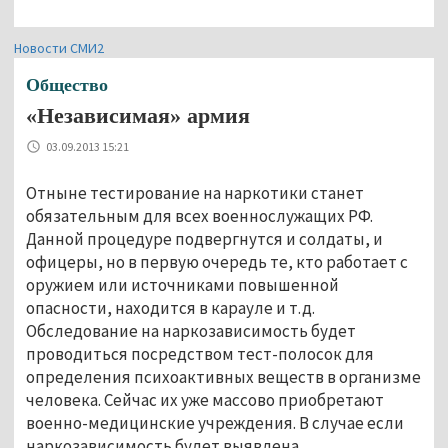
Новости СМИ2
Общество
«Независимая» армия
03.09.2013 15:21
Отныне тестирование на наркотики станет
обязательным для всех военнослужащих РФ.
Данной процедуре подвергнутся и солдаты, и
офицеры, но в первую очередь те, кто работает с
оружием или источниками повышенной
опасности, находится в карауле и т.д.
Обследование на наркозависимость будет
проводиться посредством тест-полосок для
определения психоактивных веществ в организме
человека. Сейчас их уже массово приобретают
военно-медицинские учреждения. В случае если
наркозависимость будет выявлена,