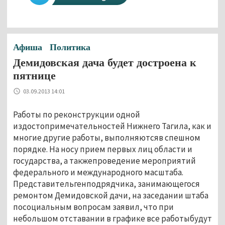
Афиша
Политика
Демидовская дача будет достроена к
пятнице
03.09.2013 14:01
Работы по реконструкции одной
издостопримечательностей Нижнего Тагила, как и
многие другие работы, выполняютсяв спешном
порядке. На носу прием первых лиц области и
государства, а такжепроведение мероприятий
федерального и международного масштаба.
Представительгенподрядчика, занимающегося
ремонтом Демидовской дачи, на заседании штаба
посоциальным вопросам заявил, что при
небольшом отставании в графике все работыбудут