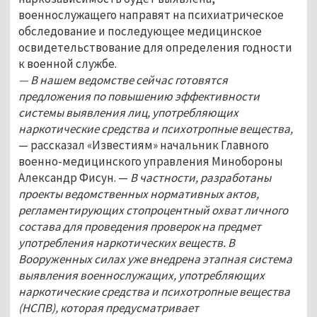
военнослужащего направят на психиатрическое
обследование и последующее медицинское
освидетельствование для определения годности
к военной службе.
— В нашем ведомстве сейчас готовятся
предложения по повышению эффективности
системы выявления лиц, употребляющих
наркотические средства и психотропные вещества,
— рассказал «Известиям» начальник Главного
военно-медицинского управления Минобороны
Александр Фисун. —
В частности, разработаны
проекты ведомственных нормативных актов,
регламентирующих стопроцентный охват личного
состава для проведения проверок на предмет
употребления наркотических веществ. В
Вооруженных силах уже внедрена этапная система
выявления военнослужащих, употребляющих
наркотические средства и психотропные вещества
(НСПВ), которая предусматривает