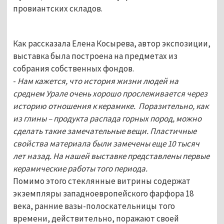
провиантских складов.
Как рассказала Елена Косырева, автор экспозиции,
выставка была построена на предметах из
собрания собственных фондов.
-
Нам кажется, что история жизни людей на
среднем Урале очень хорошо прослеживается через
историю отношения к керамике. Поразительно, как
из глины – продукта распада горных пород, можно
сделать такие замечательные вещи. Пластичные
свойства материала были замечены еще 10 тысяч
лет назад. На нашей выставке представлены первые
керамические работы того периода.
Помимо этого стеклянные витрины содержат
экземпляры западноевропейского фарфора 18
века, ранние вазы-полоскательницы того
времени, действительно, поражают своей