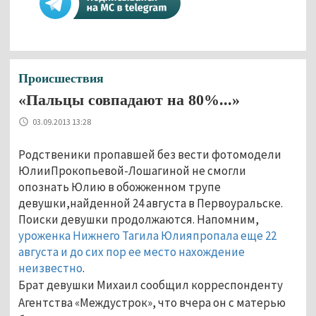
Происшествия
«Пальцы совпадают на 80%...»
03.09.2013 13:28
Родственики пропавшей без вести фотомодели
ЮлииПрокопьевой-Лошагиной не смогли
опознать Юлию в обожженном трупе
девушки,найденной 24 августа в Первоуральске.
Поиски девушки продолжаются. Напомним,
уроженка Нижнего Тагила Юлияпропала еще 22
августа и до сих пор ее место нахождение
неизвестно
.
Брат девушки Михаил сообщил корреспонденту
Агентства «Междустрок», что вчера он с матерью