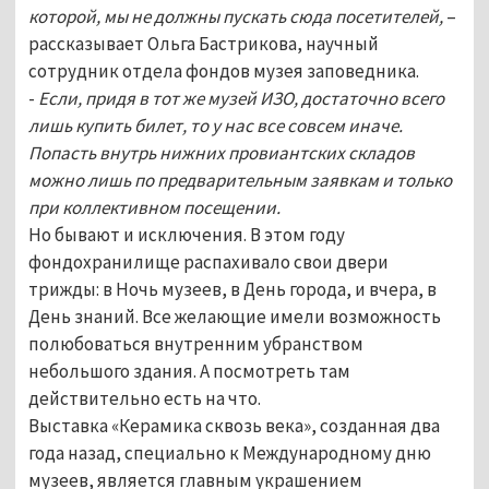
которой, мы не должны пускать сюда посетителей,
–
рассказывает Ольга Бастрикова, научный
сотрудник отдела фондов музея заповедника.
-
Если, придя в тот же музей ИЗО, достаточно всего
лишь купить билет, то у нас все совсем иначе.
Попасть внутрь нижних провиантских складов
можно лишь по предварительным заявкам и только
при коллективном посещении.
Но бывают и исключения. В этом году
фондохранилище распахивало свои двери
трижды: в Ночь музеев, в День города, и вчера, в
День знаний. Все желающие имели возможность
полюбоваться внутренним убранством
небольшого здания. А посмотреть там
действительно есть на что.
Выставка «Керамика сквозь века», созданная два
года назад, специально к Международному дню
музеев, является главным украшением