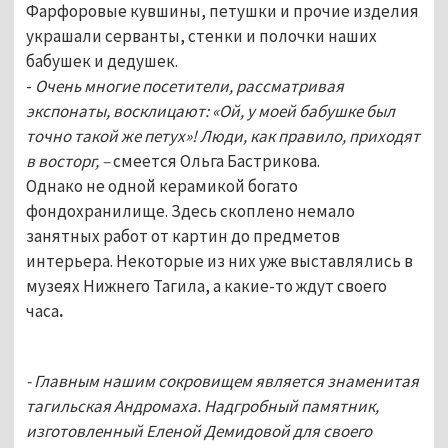
Фарфоровые кувшины, петушки и прочие изделия
украшали серванты, стенки и полочки наших
бабушек и дедушек.
-
Очень многие посетители, рассматривая
экспонаты, восклицают: «Ой, у моей бабушке был
точно такой же петух»! Люди, как правило, приходят
в восторг, –
смеется Ольга Бастрикова.
Однако не одной керамикой богато
фондохранилище. Здесь скоплено немало
занятных работ от картин до предметов
интерьера. Некоторые из них уже выставлялись в
музеях Нижнего Тагила, а какие-то ждут своего
часа
.
- Главным нашим сокровищем является знаменитая
тагильская Андромаха. Надгробный памятник,
изготовленный Еленой Демидовой для своего