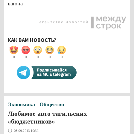
вагона.
КАК ВАМ НОВОСТЬ?
0
0
0
0
0
Экономика
Общество
Любимое авто тагильских
«бюджетников»
03.09.2013 10:31