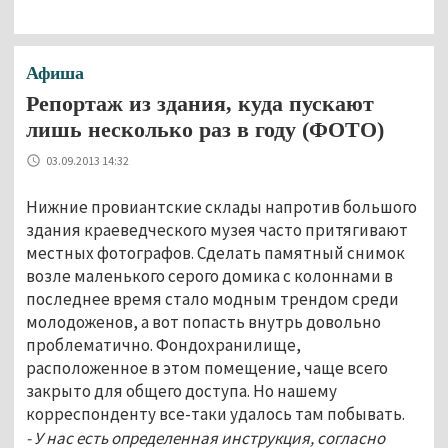
Афиша
Репортаж из здания, куда пускают
лишь несколько раз в году (ФОТО)
03.09.2013 14:32
Нижние провиантские склады напротив большого
здания краеведческого музея часто притягивают
местных фотографов. Сделать памятный снимок
возле маленького серого домика с колоннами в
последнее время стало модным трендом среди
молодоженов, а вот попасть внутрь довольно
проблематично. Фондохранилище,
расположенное в этом помещение, чаще всего
закрыто для общего доступа. Но нашему
корреспонденту все-таки удалось там побывать.
- У нас есть определенная инструкция, согласно