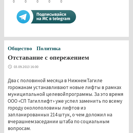
0
0
0
0
0
Общество
Политика
Отставание с опережением
03.09.2013 16:00
Два с половиной месяца в НижнемТагиле
горожанам устанавливают новые лифты в рамках
муниципальной целевойпрограммы. За это время
ООО «СП Тагиллифт» уже успел заменить по всему
городу околополовины лифтов из
запланированных 214 штук, о чем доложил на
вчерашнемзаседании штаба по социальным
вопросам.