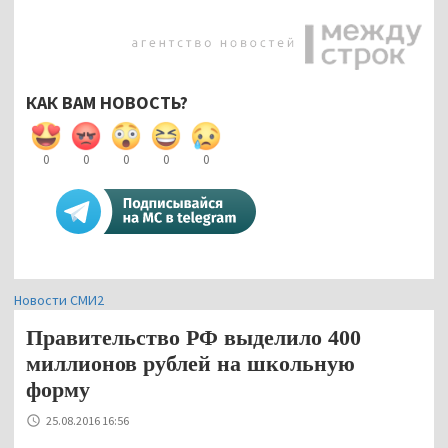
КАК ВАМ НОВОСТЬ?
0
0
0
0
0
Новости СМИ2
Правительство РФ выделило 400
миллионов рублей на школьную
форму
25.08.2016 16:56