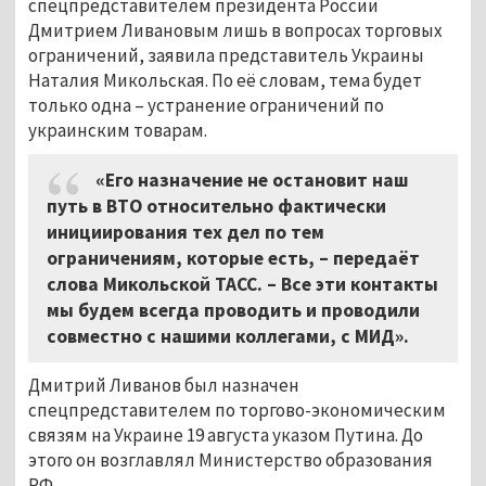
спецпредставителем президента России
Дмитрием Ливановым лишь в вопросах торговых
ограничений, заявила представитель Украины
Наталия Микольская. По её словам, тема будет
только одна – устранение ограничений по
украинским товарам.
«Его назначение не остановит наш
путь в ВТО относительно фактически
инициирования тех дел по тем
ограничениям, которые есть, – передаёт
слова Микольской ТАСС. – Все эти контакты
мы будем всегда проводить и проводили
совместно с нашими коллегами, с МИД».
Дмитрий Ливанов был назначен
спецпредставителем по торгово-экономическим
связям на Украине 19 августа указом Путина. До
этого он возглавлял Министерство образования
РФ.