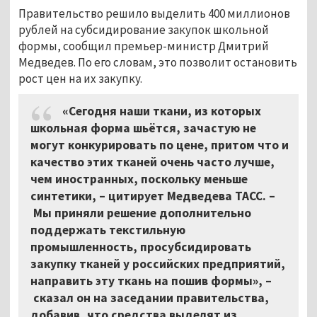
Правительство решило выделить 400 миллионов
рублей на субсидирование закупок школьной
формы, сообщил премьер-министр Дмитрий
Медведев. По его словам, это позволит остановить
рост цен на их закупку.
«Сегодня наши ткани, из которых
школьная форма шьётся, зачастую не
могут конкурировать по цене, притом что и
качество этих тканей очень часто лучше,
чем иностранных, поскольку меньше
синтетики,
–
цитирует Медведева ТАСС.
–
Мы приняли решение дополнительно
поддержать текстильную
промышленность, просубсидировать
закупку тканей у российских предприятий,
направить эту ткань на пошив формы»,
–
сказал он на заседании правительства,
добавив, что средства выделят из