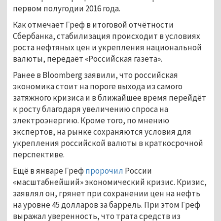
первом полугодии 2016 года.
Как отмечает Греф в итоговой отчётности
Сбербанка, стабилизация происходит в условиях
роста нефтяных цен и укрепления национальной
валюты, передаёт «Российская газета».
Ранее в Bloomberg заявили, что российская
экономика стоит на пороге выхода из самого
затяжного кризиса и в ближайшее время перейдёт
к росту благодаря увеличению спроса на
электроэнергию. Кроме того, по мнению
экспертов, на рынке сохраняются условия для
укрепления российской валюты в краткосрочной
перспективе.
Ещё в январе Греф
пророчил
России
«масштабнейший» экономический кризис. Кризис,
заявлял он, грянет при сохранении цен на нефть
на уровне 45 долларов за баррель. При этом Греф
выражал уверенность, что трата средств из