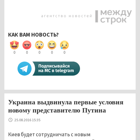
КАК ВАМ НОВОСТЬ?
0
0
0
0
0
Украина выдвинула первые условия
новому представителю Путина
25.08.2016 15:35
Киев будет сотрудничать с новым