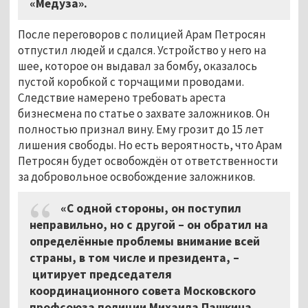
«Медуза».
После переговоров с полицией Арам Петросян
отпустил людей и сдался. Устройство у него на
шее, которое он выдавал за бомбу, оказалось
пустой коробкой с торчащими проводами.
Следствие намерено требовать ареста
бизнесмена по статье о захвате заложников. Он
полностью признал вину. Ему грозит до 15 лет
лишения свободы. Но есть вероятность, что Арам
Петросян будет освобождён от ответственности
за добровольное освобождение заложников.
«С одной стороны, он поступил
неправильно, но с другой – он обратил на
определённые проблемы внимание всей
страны, в том числе и президента, –
цитирует председателя
координационного совета Московского
профсоюза полиции Михаила Пашкина