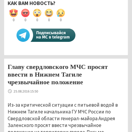
КАК ВАМ НОВОСТЬ?
0
0
0
0
0
Главу свердловского МЧС просят
ввести в Нижнем Тагиле
чрезвычайное положение
25.08.2016 15:50
Из-за критической ситуации с питьевой водой в
Нижнем Тагиле начальника ГУ МЧС России по
Свердловской области генерал-майора Андрея
Заленского просят ввести чрезвычайное
положение на территории города. Письмо