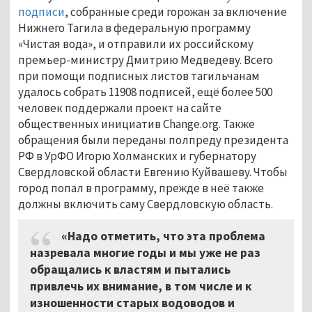
подписи
, собранные среди горожан за включение
Нижнего Тагила в федеральную программу
«Чистая вода», и отправили их российскому
премьер-министру Дмитрию Медведеву. Всего
при помощи подписных листов тагильчанам
удалось собрать 11908 подписей, ещё более 500
человек поддержали проект на сайте
общественных инициатив Change.org. Также
обращения были переданы полпреду президента
РФ в УрФО Игорю Холманских и губернатору
Свердловской области Евгению Куйвашеву. Чтобы
город попал в программу, прежде в неё также
должны включить саму Свердловскую область.
«Надо отметить, что эта проблема
назревала многие годы и мы уже не раз
обращались к властям и пытались
привлечь их внимание, в том числе и к
изношенности старых водоводов и