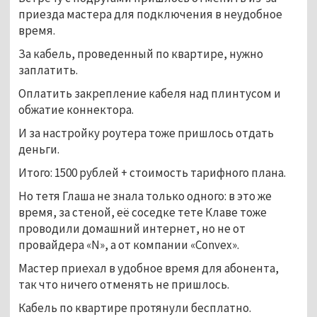
приезда мастера для подключения в неудобное
время.
За кабель, проведенный по квартире, нужно
заплатить.
Оплатить закрепление кабеля над плинтусом и
обжатие коннектора.
И за настройку роутера тоже пришлось отдать
деньги.
Итого: 1500 рублей + стоимость тарифного плана.
Но тетя Глаша не знала только одного: в это же
время, за стеной, её соседке тете Клаве тоже
проводили домашний интернет, но не от
провайдера «N», а от компании «Convex».
Мастер приехал в удобное время для абонента,
так что ничего отменять не пришлось.
Кабель по квартире протянули бесплатно.