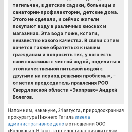
тагильчан, в детские садики, больницы и
санатории-профилактории, детские дома.
Этого не сделали, и сейчас жители
покупают воду в различных киосках и
магазинах. Эта вода тоже, кстати,
неизвестно какого качества. В связи с этим
хочется также обратиться к нашим
гражданам и попросить тех, у кого есть
свои скважины с чистой водой, поделиться
этой качественной питьевой водой с
другими на период решения проблемы», –
отметил председатель правления РОО
Свердловской области «Экоправо» Андрей
Волегов.
Напомним, накануне, 24 августа, природоохранная
прокуратура Нижнего Тагила
завела
административное дело
в отношении ООО
«Водоканал-НТ» из-за предоставления жителям