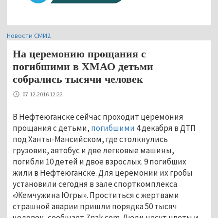
Новости СМИ2
На церемонию прощания с
погибшими в ХМАО детьми
собрались тысячи человек
07.12.2016 12:22
В Нефтеюганске сейчас проходит церемония
прощания с детьми,
погибшими
4 декабря в ДТП
под Ханты-Мансийском, где столкнулись
грузовик, автобус и две легковые машины,
погибли 10 детей и двое взрослых. 9 погибших
жили в Нефтеюганске. Для церемонии их гробы
установили сегодня в зале спорткомплекса
«Жемчужина Югры». Проститься с жертвами
страшной аварии пришли порядка 50 тысяч
человек, сообщает Znak.com. Люди несут цветы и