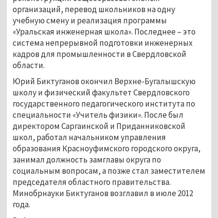
организаций, перевод школьников на одну
учебную смену и реализация программы
«Уральская инженерная школа». Последнее – это
система непрерывной подготовки инженерных
кадров для промышленности в Свердловской
области.
Юрий Биктуганов окончил Верхне-Бугалышскую
школу и физический факультет Свердловского
государственного педагогического института по
специальности «Учитель физики». После был
директором Саргаинской и Приданниковской
школ, работал начальником управления
образования Красноуфимского городского округа,
занимал должность замглавы округа по
социальным вопросам, а позже стал заместителем
председателя областного правительства.
Минобрнауки Биктуганов возглавил в июле 2012
года.