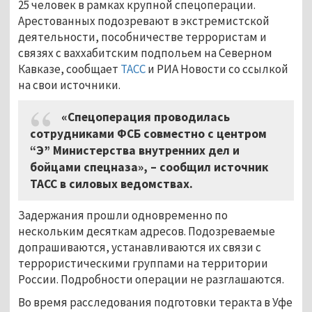
25 человек в рамках крупной спецоперации.
Арестованных подозревают в экстремистской
деятельности, пособничестве террористам и
связях с ваххабитским подпольем на Северном
Кавказе, сообщает
ТАСС
и РИА Новости со ссылкой
на свои источники.
«Спецоперация проводилась
сотрудниками ФСБ совместно с центром
“Э” Министерства внутренних дел и
бойцами спецназа»,
–
сообщил источник
ТАСС в силовых ведомствах.
Задержания прошли одновременно по
нескольким десяткам адресов. Подозреваемые
допрашиваются, устанавливаются их связи с
террористическими группами на территории
России. Подробности операции не разглашаются.
Во время расследования подготовки теракта в Уфе