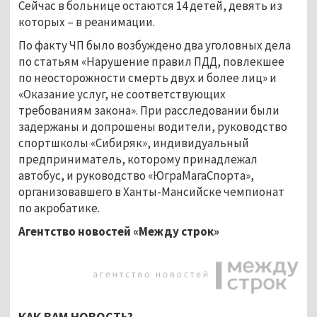
Сейчас в больнице остаются 14 детей, девять из
которых – в реанимации.
По факту ЧП было возбуждено два уголовных дела
по статьям «Нарушение правил ПДД, повлекшее
по неосторожности смерть двух и более лиц» и
«Оказание услуг, не соответствующих
требованиям закона». При расследовании были
задержаны и допрошены водители, руководство
спортшколы «Сибиряк», индивидуальный
предприниматель, которому принадлежал
автобус, и руководство «ЮграМагаСпорта»,
организовавшего в Ханты-Мансийске чемпионат
по акробатике.
Агентство новостей «Между строк»
КАК ВАМ НОВОСТЬ?