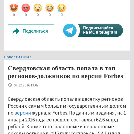
0
0
0
0
0
Поделиться
Новости СМИ2
Свердловская область попала в топ
регионов-должников по версии Forbes
07.12.2016 13:07
Свердловская область попала в десятку регионов
России с самым большим государственным долгом
по
версии
журнала Forbes. По данным издания, на 1
января 2016 года её госдолг составлял 62,6 млрд
рублей. Кроме того, налоговые и неналоговые
доходы региона в 2015 году составили 153,1 млрд