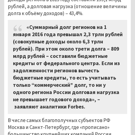
рублей, а долговая нагрузка (отношение величины
долга к объёму доходов)
–
43,4%.
«Суммарный долг регионов на 1
января 2016 года превышал 2,3 трлн рублей
(совокупные доходы около 6,3 трлн
рублей). При этом около трети долга
–
809
млрд рублей
–
составили бюджетные
кредиты от федерального центра. Если из
задолженности регионов вычесть
бюджетные кредиты, то есть учитывать
только “коммерческий” долг, то ни у
одного региона России долговая нагрузка
не превышает годового дохода»,
–
заявляют аналитики Forbes.
В числе самых благополучных субъектов РФ
Москва и Санкт-Петербург, где «прописано»
большинство крупнейших компаний России,