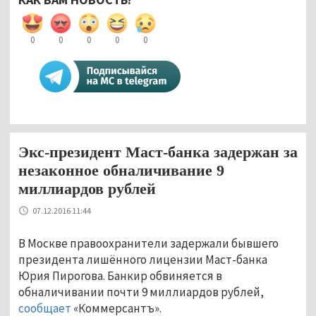
0
0
0
0
0
Экс-президент Маст-банка задержан за
незаконное обналичивание 9
миллиардов рублей
07.12.2016 11:44
В Москве правоохранители задержали бывшего
президента лишённого лицензии Маст-банка
Юрия Пирогова. Банкир обвиняется в
обналичивании почти 9 миллиардов рублей,
сообщает
«Коммерсантъ».