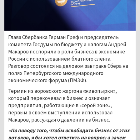
Глава Сбербанка Герман Греф и председатель
комитета Госдумы по бюджету и налогам Андрей
Макаров поспорили о роли бизнеса в экономике
России с использованием блатного сленга.
Разговор состоялся на деловом завтраке Сбера на
полях Петербургского международного
экономического форума (ПМЭФ).
Термин из воровского жаргона «живопырки»,
который перекочевал в бизнес и означает
предприятия, работающие в «серой зоне»,
первым в своём выступлении использовал
Макаров, рассуждая о давлении на бизнес.
«По поводу того, чтобы освободить бизнес от этих
вот оков, я бы хотел ответить на вопрос: а зачем