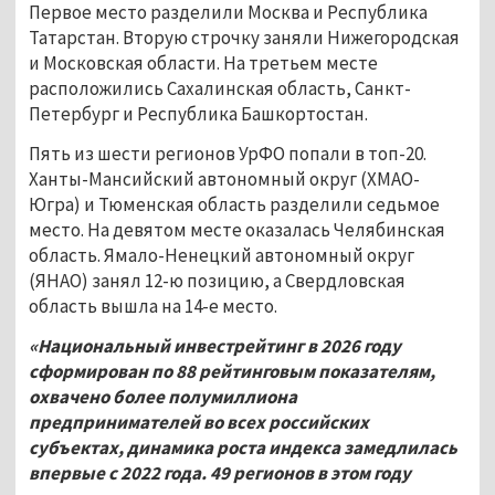
Первое место разделили Москва и Республика
Татарстан. Вторую строчку заняли Нижегородская
и Московская области. На третьем месте
расположились Сахалинская область, Санкт-
Петербург и Республика Башкортостан.
Пять из шести регионов УрФО попали в топ-20.
Ханты-Мансийский автономный округ (ХМАО-
Югра) и Тюменская область разделили седьмое
место. На девятом месте оказалась Челябинская
область. Ямало-Ненецкий автономный округ
(ЯНАО) занял 12-ю позицию, а Свердловская
область вышла на 14-е место.
«Национальный инвестрейтинг в 2026 году
сформирован по 88 рейтинговым показателям,
охвачено более полумиллиона
предпринимателей во всех российских
субъектах, динамика роста индекса замедлилась
впервые с 2022 года. 49 регионов в этом году