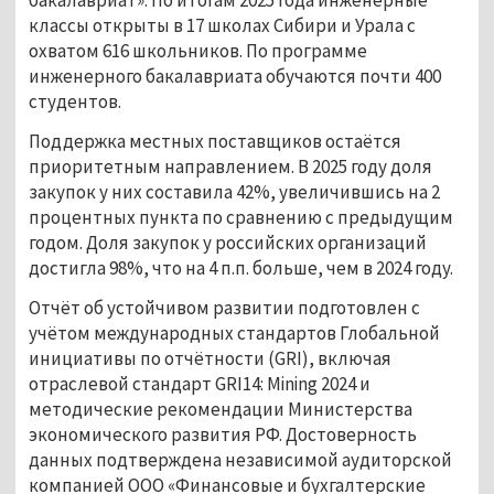
классы открыты в 17 школах Сибири и Урала с
охватом 616 школьников. По программе
инженерного бакалавриата обучаются почти 400
студентов.
Поддержка местных поставщиков остаётся
приоритетным направлением. В 2025 году доля
закупок у них составила 42%, увеличившись на 2
процентных пункта по сравнению с предыдущим
годом. Доля закупок у российских организаций
достигла 98%, что на 4 п.п. больше, чем в 2024 году.
Отчёт об устойчивом развитии подготовлен с
учётом международных стандартов Глобальной
инициативы по отчётности (GRI), включая
отраслевой стандарт GRI14: Mining 2024 и
методические рекомендации Министерства
экономического развития РФ. Достоверность
данных подтверждена независимой аудиторской
компанией ООО «Финансовые и бухгалтерские