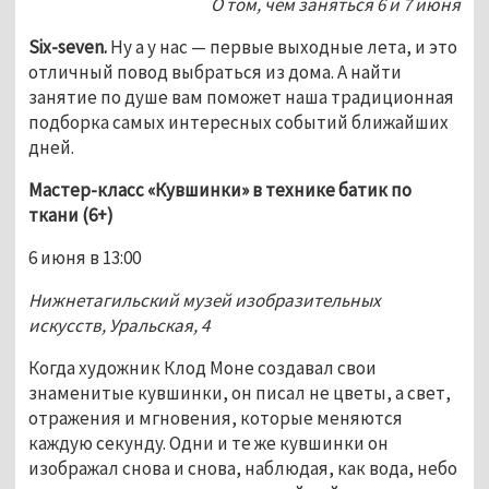
О том, чем заняться 6 и 7 июня
Six-seven.
 Ну а у нас — первые выходные лета, и это  
отличный повод выбраться из дома. А найти 
занятие по душе вам поможет наша традиционная 
подборка самых интересных событий ближайших 
дней. 
Мастер-класс «Кувшинки» в технике батик по 
ткани (6+)
6 июня в 13:00
Нижнетагильский музей изобразительных 
искусств, Уральская, 4
Когда художник Клод Моне создавал свои 
знаменитые кувшинки, он писал не цветы, а свет, 
отражения и мгновения, которые меняются 
каждую секунду. Одни и те же кувшинки он 
изображал снова и снова, наблюдая, как вода, небо 