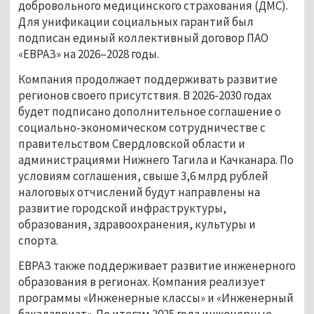
добровольного медицинского страхования (ДМС).
Для унификации социальных гарантий был
подписан единый коллективный договор ПАО
«ЕВРАЗ» на 2026–2028 годы.
Компания продолжает поддерживать развитие
регионов своего присутствия. В 2026-2030 годах
будет подписано дополнительное соглашение о
социально-экономическом сотрудничестве с
правительством Свердловской области и
администрациями Нижнего Тагила и Качканара. По
условиям соглашения, свыше 3,6 млрд рублей
налоговых отчислений будут направлены на
развитие городской инфраструктуры,
образования, здравоохранения, культуры и
спорта.
ЕВРАЗ также поддерживает развитие инженерного
образования в регионах. Компания реализует
программы «Инженерные классы» и «Инженерный
бакалавриат». По итогам 2025 года инженерные