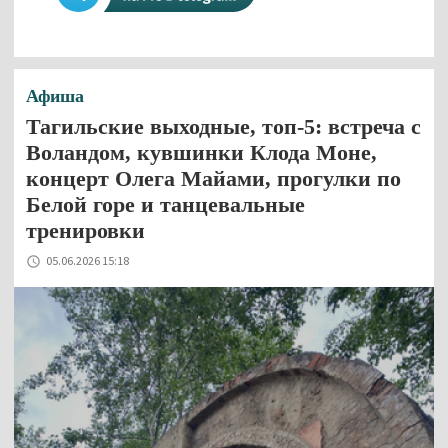
Афиша
Тагильские выходные, топ-5: встреча с
Воландом, кувшинки Клода Моне,
концерт Олега Майами, прогулки по
Белой горе и танцевальные
тренировки
05.06.2026 15:18