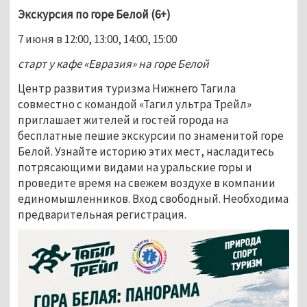
Экскурсия 
по горе Белой (6+)
7 июня в 12:00, 13:00, 14:00, 15:00 
старт у кафе «Евразия»
 на горе 
Белой 
Центр развития туризма Нижнего Тагила 
совместно с командой «Тагил ультра Трейл» 
приглашает жителей и гостей города на 
бесплатные пешие экскурсии по знаменитой горе 
Белой. Узнайте историю этих мест, насладитесь 
потрясающими видами на уральские горы и 
проведите время на свежем воздухе в компании 
единомышленн
иков. Вх
од свободный. Необходима 
предварительная регистрация.