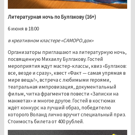
Литературная ночь по Булгакову (16+)
6 июня в 18:00
в креативном кластере «САМОРО.док»
Организаторы приглашают на литературную ночь, 
посвященную Михаилу Булгакову. Гостей 
мероприятия ждут мастер-классы, квиз «Булгаков: 
все, везде и сразу», квест «Факт — самая упрямая в 
мире вещь!», встреча с любимыми героями, 
театральная импровизация, документальный 
фильм, читка фрагментов повести «Записки на 
манжетах» и многое другое. Гостей в костюмах 
ждёт конкурс на лучший образ, победителю 
которого Воланд лично вручит специальный приз. 
Стоимость билета от 400 рублей. 