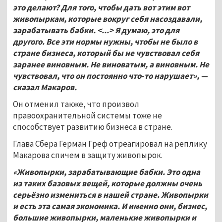
это делают? Для того, чтобы дать вот этим вот
живопыркам, которые вокруг себя насоздавали,
зарабатывать бабки. <...> Я думаю, это для
другого. Все эти нормы нужны, чтобы не было в
стране бизнеса, который бы не чувствовал себя
заранее виновным. Не виноватым, а виновным. Не
чувствовал, что он постоянно что-то нарушает», —
сказал Макаров.
Он отменил также, что произвол
правоохранительной системы тоже не
способствует развитию бизнеса в стране.
Глава Сбера Герман Греф отреагировал на реплику
Макарова спичем в защиту живопырок.
«Живопырки, зарабатывающие бабки. Это одна
из таких базовых вещей, которые должны очень
серьёзно измениться в нашей стране. Живопырки
и есть эта самая экономика. И именно они, бизнес,
большие живопырки, маленькие живопырки и