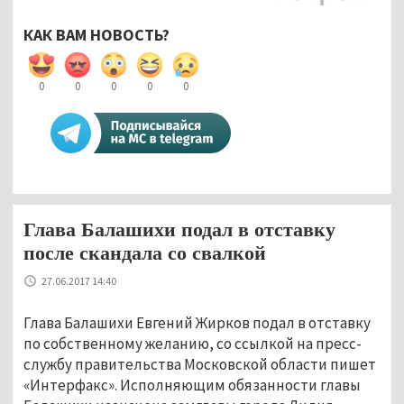
КАК ВАМ НОВОСТЬ?
0
0
0
0
0
Глава Балашихи подал в отставку
после скандала со свалкой
27.06.2017 14:40
Глава Балашихи Евгений Жирков подал в отставку
по собственному желанию, со ссылкой на пресс-
службу правительства Московской области пишет
«Интерфакс». Исполняющим обязанности главы