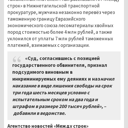
строк» в Нижнетагильской транспортной
прокуратуре, мужчина незаконно перевёз через
таможенную границу Евразийского
экономического союза лесоматериалы хвойных
пород стоимостью более 4 млн рублей, а также
уклонился от уплаты 7 млн рублей таможенных
платежей, взимаемых с организации.
«Суд, согласившись с позицией
государственного обвинителя, признал
подсудимого виновным в
инкриминируемых ему деяниях и наз
начил
наказание в виде лишения свободы на срок
три года шесть месяцев условно с
испытательным сроком на два года и
штрафом в размере 200 тысяч рублей», –
добавили в ведомстве.
Агентство новостей «Между строк»