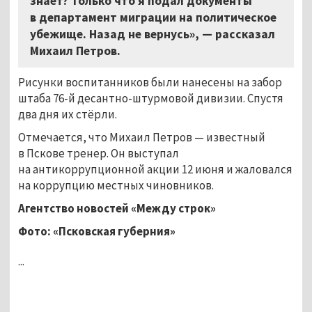
знает? Только что я подал документы
в департамент миграции на политическое
убежище. Назад не вернусь», — рассказал
Михаил Петров.
Рисунки воспитанников были нанесены на забор
штаба 76-й десантно-штурмовой дивизии. Спустя
два дня их стёрли.
Отмечается, что Михаил Петров — известный
в Пскове тренер. Он выступал
на антикоррупционной акции 12 июня и жаловался
на коррупцию местных чиновников.
Агентство новостей «Между строк»
Фото: «Псковская губерния»
...