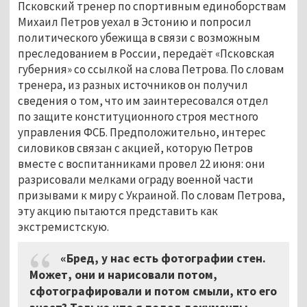
Псковский тренер по спортивным единоборствам
Михаил Петров уехал в Эстонию и попросил
политического убежища в связи с возможным
преследованием в России, передаёт «Псковская
губерния» со ссылкой на слова Петрова. По словам
тренера, из разных источников он получил
сведения о том, что им заинтересовался отдел
по защите конституционного строя местного
управления ФСБ. Предположительно, интерес
силовиков связан с акцией, которую Петров
вместе с воспитанниками провел 22 июня: они
разрисовали мелками ограду военной части
призывами к миру с Украиной. По словам Петрова,
эту акцию пытаются представить как
экстремистскую.
«Бред, у нас есть фотографии стен.
Может, они и нарисовали потом,
сфотографировали и потом смыли, кто его