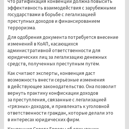
что ратификация конвенции должна повысить
эффективность взаимодействия с зарубежными
государствами в борьбе с легализацией
преступных доходов и финансированием
терроризма.
Для одобрения документа потребуется внесение
изменений в КоАП, касающихся
административной ответственности для
юридических лиц за легализацию денежных
средств, полученных преступным путём.
Как считают эксперты, конвенция даст
возможность внести серьёзные изменения
в действующее законодательство. Она позволит
вернуть практику конфискации доходов
за преступления, связанные с легализацией
«грязных» доходов, и привлекать к уголовной
ответственности граждан, которые делали это
в интересах юридических фирм.
Конвенция Совета Европы об отмывании,