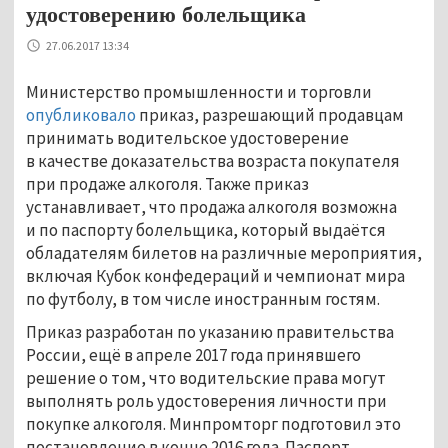
удостоверению болельщика
27.06.2017 13:34
Министерство промышленности и торговли
опубликовало
приказ, разрешающий продавцам
принимать водительское удостоверение
в качестве доказательства возраста покупателя
при продаже алкоголя. Также приказ
устанавливает, что продажа алкоголя возможна
и по паспорту болельщика, который выдаётся
обладателям билетов на различные мероприятия,
включая Кубок конфедераций и чемпионат мира
по футболу, в том числе иностранным гостям.
Приказ разработан по указанию правительства
России, ещё в апреле 2017 года принявшего
решение о том, что водительские права могут
выполнять роль удостоверения личности при
покупке алкоголя. Минпромторг подготовил это
постановление в конце 2016 года. Паспорт