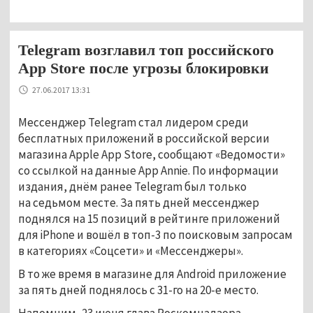
Telegram возглавил топ российского
App Store после угрозы блокировки
27.06.2017 13:31
Мессенджер Telegram стал лидером среди
бесплатных приложений в российской версии
магазина Apple App Store, сообщают «Ведомости»
со ссылкой на данные App Annie. По информации
издания, днём ранее Telegram был только
на седьмом месте. За пять дней мессенджер
поднялся на 15 позиций в рейтинге приложений
для iPhone и вошёл в топ-3 по поисковым запросам
в категориях «Соцсети» и «Мессенджеры».
В то же время в магазине для Android приложение
за пять дней поднялось с 31-го на 20-е место.
Напомним, 23 июня глава Роскомнадзора