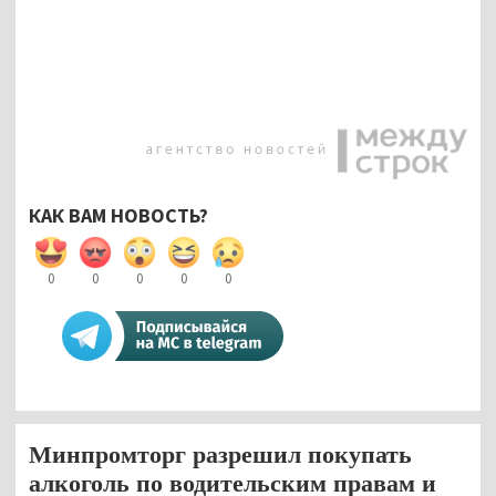
КАК ВАМ НОВОСТЬ?
0
0
0
0
0
Минпромторг разрешил покупать
алкоголь по водительским правам и