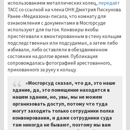
использованием металлических колец,
передаёт
ТАСС со ссылкой на члена ОНК Дмитрия Пискунова.
Ранее «Медиазона» писала, что комнату для
ознакомления с документами в Мосгорсуде
используют для пыток. Конвоиры якобы
пристёгивали к вмонтированным в стену кольцам
подследственных или подсудимых, а затем либо
избивали, либо оставляли в обездвиженном
состоянии на долгое время. Публикация
сопровождалась фотографией арестованного,
прикованного за руку к кольцу.
«Мосгорсуд сказал, что да, это наше
здание, да, это помещение находится в
нашем здании, но, увы, мы не можем
организовать доступ, потому что туда
могут заходить только сотрудники полка
конвоирования, и даже сотрудники суда
там никогда не бывают, поэтому мы вам