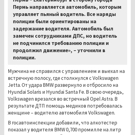
Пермь направляется автомобиль, которым
управляет пьяный водитель. Все наряды
полиции были ориентированы на
задержание водителя. Автомобиль был
замечен сотрудниками ДПС, но водитель
не подчинился требованию полиции и
продолжил движение», – уточнили в
полиции.
Мужчина не справился с управлением и выехал на
встречную полосу, где столкнулся с Volkswagen
Jetta. От удара BMW развернуло и отбросило на
Hyundai Solaris и Hyundai Santa Fe. В свою очередь,
Volkswagen врезался во встречный Opel Astra. В
результате ДТП помощь медиков потребовалась
женщине – водителю автомобиля Volkswagen.
В госавтоинспекции добавили, что алкотестер
показал у водителя BMW 0,700 промилле на литр