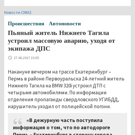
Новости СМИ2
Происшествия
Автоновости
Пьяный житель Нижнего Тагила
устроил массовую аварию, уходя от
экипажа ДПС
27.06.2017 15:05
Накануне вечером на трассе Екатеринбург –
Пермь в районе Первоуральска 24-летний житель
Нижнего Тагила на BMW 320i устроил ДТП с
четырьмя автомобилями. По информации
отделения пропаганды свердловского УГИБДД,
нарушитель уходил от полицейской погони.
«В дежурную часть поступила
информация о том, что по автодороге
Пермь – Екатеринбург в сторону города