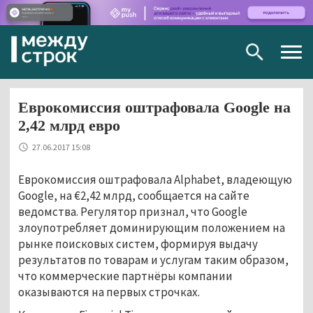
Togg
navig
Еврокомиссия оштрафовала Google на
2,42 млрд евро
27.06.2017 15:08
Еврокомиссия оштрафовала Alphabet, владеющую
Google, на €2,42 млрд, сообщается на сайте
ведомства. Регулятор признал, что Google
злоупотребляет доминирующим положением на
рынке поисковых систем, формируя выдачу
результатов по товарам и услугам таким образом,
что коммерческие партнёры компании
оказываются на первых строчках.