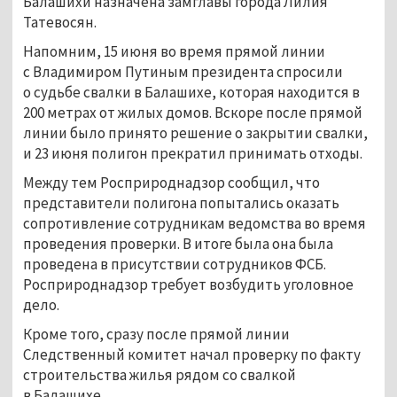
Балашихи назначена замглавы города Лилия
Татевосян.
Напомним, 15 июня во время прямой линии
с Владимиром Путиным президента спросили
о судьбе свалки в Балашихе, которая находится в
200 метрах от жилых домов. Вскоре после прямой
линии было принято решение о закрытии свалки,
и 23 июня полигон прекратил принимать отходы.
Между тем Росприроднадзор сообщил, что
представители полигона попытались оказать
сопротивление сотрудникам ведомства во время
проведения проверки. В итоге была она была
проведена в присутствии сотрудников ФСБ.
Росприроднадзор требует возбудить уголовное
дело.
Кроме того, сразу после прямой линии
Следственный комитет начал проверку по факту
строительства жилья рядом со свалкой
в Балашихе.