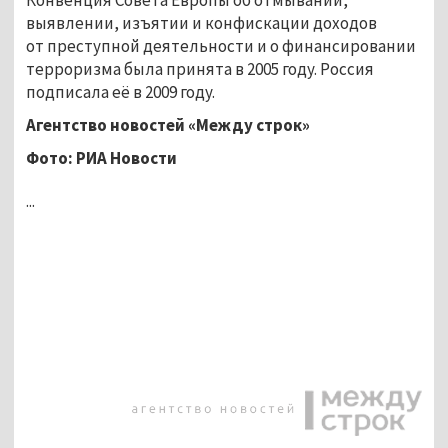
выявлении, изъятии и конфискации доходов
от преступной деятельности и о финансировании
терроризма была принята в 2005 году. Россия
подписала её в 2009 году.
Агентство новостей «Между строк»
Фото: РИА Новости
...