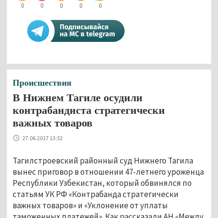
0
0
0
0
0
Происшествия
В Нижнем Тагиле осудили
контрабандиста стратегически
важных товаров
27.06.2017 13:32
Тагилстроевский районный суд Нижнего Тагила
вынес приговор в отношении 47-летнего уроженца
Республики Узбекистан, который обвинялся по
статьям УК РФ «Контрабанда стратегически
важных товаров» и «Уклонение от уплаты
таможенных платежей». Как рассказали АН «Между