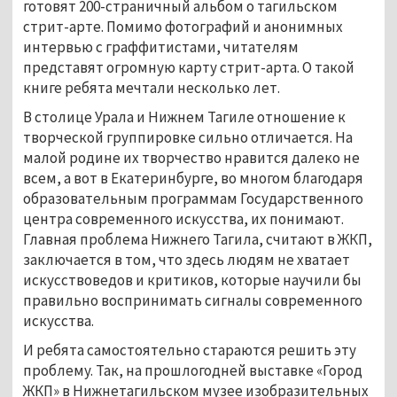
готовят 200-страничный альбом о тагильском
стрит-арте. Помимо фотографий и анонимных
интервью с граффитистами, читателям
представят огромную карту стрит-арта. О такой
книге ребята мечтали несколько лет.
В столице Урала и Нижнем Тагиле отношение к
творческой группировке сильно отличается. На
малой родине их творчество нравится далеко не
всем, а вот в Екатеринбурге, во многом благодаря
образовательным программам Государственного
центра современного искусства, их понимают.
Главная проблема Нижнего Тагила, считают в ЖКП,
заключается в том, что здесь людям не хватает
искусствоведов и критиков, которые научили бы
правильно воспринимать сигналы современного
искусства.
И ребята самостоятельно стараются решить эту
проблему. Так, на прошлогодней выставке «Город
ЖКП» в Нижнетагильском музее изобразительных