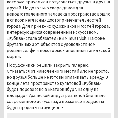
которую приходили потусоваться друзья и друзья
друзей. Но довольно скоро дикое для
неподготовленного человека пространство вошло
в список негласных достопримечательностей
города. Для приезжих художников и гостей города,
интересующихся современным искусством,
«Кубива» стала обязательным must visit. На фоне
брутальных арт-объектов с удовольствием
делали селфи и некоторые чиновники тагильской
мэрии.
Но художники решили закрыть галерею.
Отказаться от намоленного места было непросто,
но друзья больше не готовы оплачивать аренду. В
конце лета пространство культовой «Кубивы»
будет перевезено в Екатеринбург, на одну из
площадок Уральской индустриальной биеннале
современного искусства, а позже все предметы
будут проданы на аукционе.