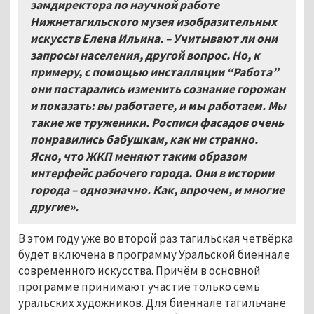
замдиректора по научной работе
Нижнетагильского музея изобразительных
искусств Елена Ильина. – Учитывают ли они
запросы населения, другой вопрос. Но, к
примеру, с помощью инсталляции “Работа”
они постарались изменить сознание горожан
и показать: вы работаете, и мы работаем. Мы
такие же труженики. Росписи фасадов очень
понравились бабушкам, как ни странно.
Ясно, что ЖКП меняют таким образом
интерфейс рабочего города. Они в истории
города – однозначно. Как, впрочем, и многие
другие».
В этом году уже во второй раз тагильская четвёрка
будет включена в программу Уральской биеннале
современного искусства. Причём в основной
программе принимают участие только семь
уральских художников. Для биеннале тагильчане