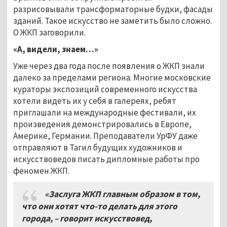
разрисовывали трансформаторные будки, фасады
зданий. Такое искусство не заметить было сложно.
О ЖКП заговорили.
«А, видели, знаем…»
Уже через два года после появления о ЖКП знали
далеко за пределами региона. Многие московские
кураторы экспозиций современного искусства
хотели видеть их у себя в галереях, ребят
приглашали на международные фестивали, их
произведения демонстрировались в Европе,
Америке, Германии. Преподаватели УрФУ даже
отправляют в Тагил будущих художников и
искусствоведов писать дипломные работы про
феномен ЖКП.
«Заслуга ЖКП главным образом в том,
что они хотят что-то делать для этого
города, – говорит искусствовед,