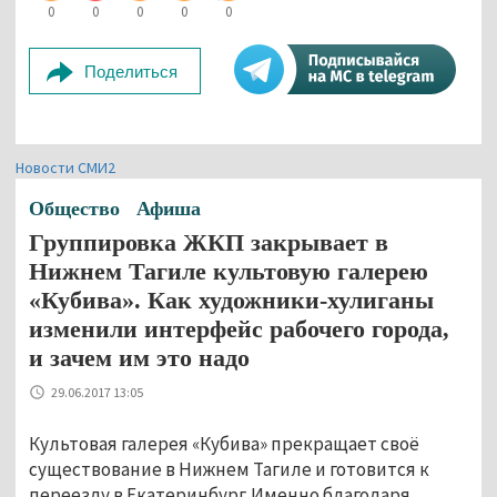
0
0
0
0
0
Поделиться
Новости СМИ2
Общество
Афиша
Группировка ЖКП закрывает в
Нижнем Тагиле культовую галерею
«Кубива». Как художники-хулиганы
изменили интерфейс рабочего города,
и зачем им это надо
29.06.2017 13:05
Культовая галерея «Кубива» прекращает своё
существование в Нижнем Тагиле и готовится к
переезду в Екатеринбург. Именно благодаря