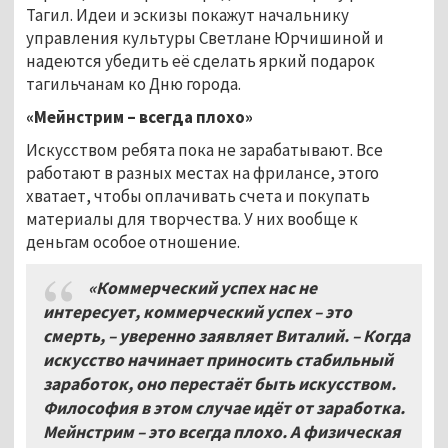
Тагил. Идеи и эскизы покажут начальнику
управления культуры Светлане Юрчишиной и
надеются убедить её сделать яркий подарок
тагильчанам ко Дню города.
«Мейнстрим – всегда плохо»
Искусством ребята пока не зарабатывают. Все
работают в разных местах на фрилансе, этого
хватает, чтобы оплачивать счета и покупать
материалы для творчества. У них вообще к
деньгам особое отношение.
«Коммерческий успех нас не
интересует, коммерческий успех – это
смерть, – уверенно заявляет Виталий. – Когда
искусство начинает приносить стабильный
заработок, оно перестаёт быть искусством.
Философия в этом случае идёт от заработка.
Мейнстрим – это всегда плохо. А физическая