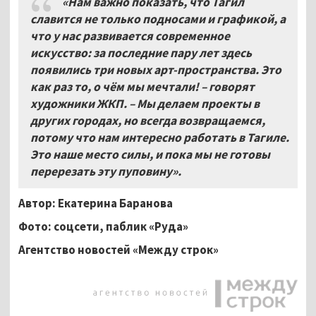
«Нам важно показать, что Тагил
славится не только подносами и графикой, а
что у нас развивается современное
искусство: за последние пару лет здесь
появились три новых арт-пространства. Это
как раз то, о чём мы мечтали! – говорят
художники ЖКП. – Мы делаем проекты в
других городах, но всегда возвращаемся,
потому что нам интересно работать в Тагиле.
Это наше место силы, и пока мы не готовы
перерезать эту пуповину».
Автор: Екатерина Баранова
Фото: соцсети, паблик «Руда»
Агентство новостей «Между строк»