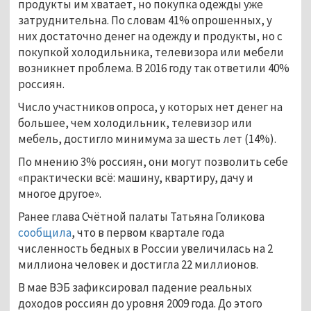
продукты им хватает, но покупка одежды уже
затруднительна. По словам 41% опрошенных, у
них достаточно денег на одежду и продукты, но с
покупкой холодильника, телевизора или мебели
возникнет проблема. В 2016 году так ответили 40%
россиян.
Число участников опроса, у которых нет денег на
большее, чем холодильник, телевизор или
мебель, достигло минимума за шесть лет (14%).
По мнению 3% россиян, они могут позволить себе
«практически всё: машину, квартиру, дачу и
многое другое».
Ранее глава Счётной палаты Татьяна Голикова
сообщила
, что в первом квартале года
численность бедных в России увеличилась на 2
миллиона человек и достигла 22 миллионов.
В мае ВЭБ зафиксировал падение реальных
доходов россиян до уровня 2009 года. До этого