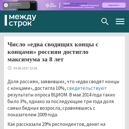
Togg
navig
Число «едва сводящих концы с
концами» россиян достигло
максимума за 8 лет
29.06.2017 13:36
Доля россиян, заявивших, что «едва сводят концы
с концами», достигла 10%,
свидетельствуют
результаты опроса ВЦИОМ. В мае 2014 года таких
было 3%, однако за последующие три года доля
самых бедных возросла, сравнявшись с
показателем 2009 года.
Как рассказали 29% респондентов, денег на