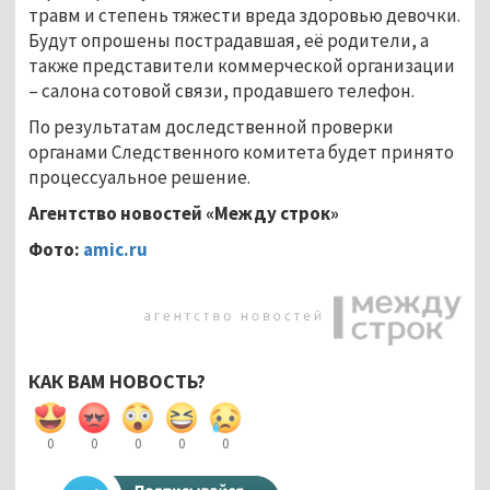
травм и степень тяжести вреда здоровью девочки.
Будут опрошены пострадавшая, её родители, а
также представители коммерческой организации
– салона сотовой связи, продавшего телефон.
По результатам доследственной проверки
органами Следственного комитета будет принято
процессуальное решение.
Агентство новостей «Между строк»
Фото:
amic
.
ru
КАК ВАМ НОВОСТЬ?
0
0
0
0
0