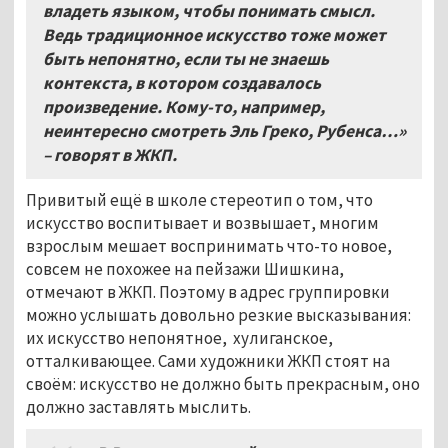
владеть языком, чтобы понимать смысл.
Ведь традиционное искусство тоже может
быть непонятно, если ты не знаешь
контекста, в котором создавалось
произведение. Кому-то, например,
неинтересно смотреть Эль Греко, Рубенса…»
– говорят в ЖКП.
Привитый ещё в школе стереотип о том, что
искусство воспитывает и возвышает, многим
взрослым мешает воспринимать что-то новое,
совсем не похожее на пейзажи Шишкина,
отмечают в ЖКП. Поэтому в адрес группировки
можно услышать довольно резкие высказывания:
их искусство непонятное, хулиганское,
отталкивающее. Сами художники ЖКП стоят на
своём: искусство не должно быть прекрасным, оно
должно заставлять мыслить.