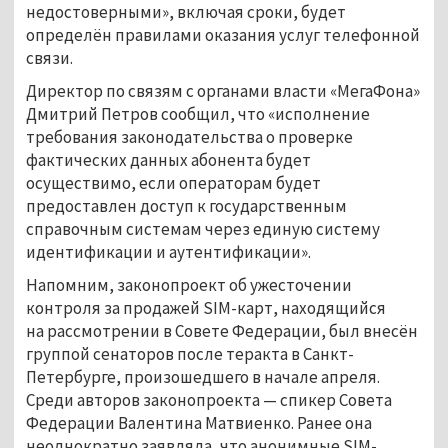
недостоверными», включая сроки, будет
определён правилами оказания услуг телефонной
связи.
Директор по связям с органами власти «МегаФона»
Дмитрий Петров сообщил, что «исполнение
требования законодательства о проверке
фактических данных абонента будет
осуществимо, если операторам будет
предоставлен доступ к государственным
справочным системам через единую систему
идентификации и аутентификации».
Напомним, законопроект об ужесточении
контроля за продажей SIM-карт, находящийся
на рассмотрении в Совете Федерации, был внесён
группой сенаторов после теракта в Санкт-
Петербурге, произошедшего в начале апреля.
Среди авторов законопроекта — спикер Совета
Федерации Валентина Матвиенко. Ранее она
неоднократно заявляла, что анонимные SIM-