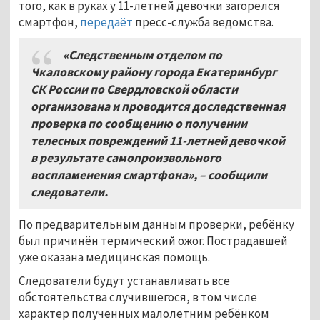
того, как в руках у 11-летней девочки загорелся
смартфон,
передаёт
пресс-служба ведомства.
«Следственным отделом по
Чкаловскому району города Екатеринбург
СК России по Свердловской области
организована и проводится доследственная
проверка по сообщению о получении
телесных повреждений 11-летней девочкой
в результате самопроизвольного
воспламенения смартфона», – сообщили
следователи.
По предварительным данным проверки, ребёнку
был причинён термический ожог. Пострадавшей
уже оказана медицинская помощь.
Следователи будут устанавливать все
обстоятельства случившегося, в том числе
характер полученных малолетним ребёнком