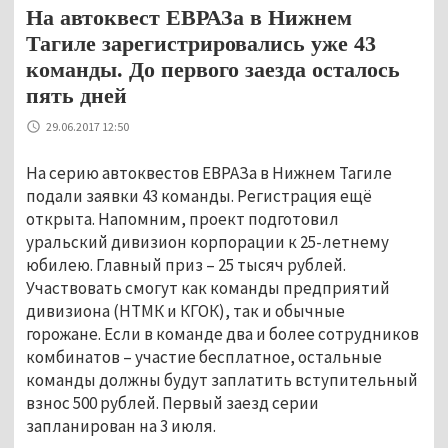
На автоквест ЕВРАЗа в Нижнем
Тагиле зарегистрировались уже 43
команды. До первого заезда осталось
пять дней
29.06.2017 12:50
На серию автоквестов ЕВРАЗа в Нижнем Тагиле
подали заявки 43 команды. Регистрация ещё
открыта. Напомним, проект подготовил
уральский дивизион корпорации к 25-летнему
юбилею. Главный приз – 25 тысяч рублей.
Участвовать смогут как команды предприятий
дивизиона (НТМК и КГОК), так и обычные
горожане. Если в команде два и более сотрудников
комбинатов – участие бесплатное, остальные
команды должны будут заплатить вступительный
взнос 500 рублей. Первый заезд серии
запланирован на 3 июля.