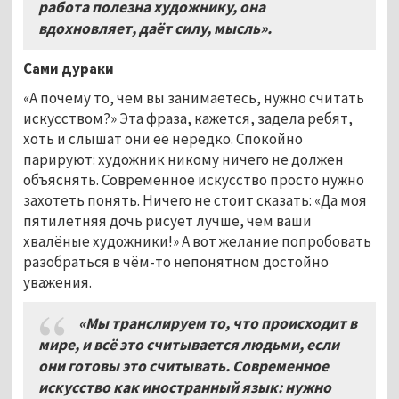
работа полезна художнику, она
вдохновляет, даёт силу, мысль».
Сами дураки
«А почему то, чем вы занимаетесь, нужно считать
искусством?» Эта фраза, кажется, задела ребят,
хоть и слышат они её нередко. Спокойно
парируют: художник никому ничего не должен
объяснять. Современное искусство просто нужно
захотеть понять. Ничего не стоит сказать: «Да моя
пятилетняя дочь рисует лучше, чем ваши
хвалёные художники!» А вот желание попробовать
разобраться в чём-то непонятном достойно
уважения.
«Мы транслируем то, что происходит в
мире, и всё это считывается людьми, если
они готовы это считывать. Современное
искусство как иностранный язык: нужно