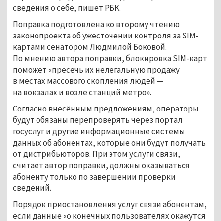
сведения о себе, пишет РБК.
Поправка подготовлена ко второму чтению
законопроекта об ужесточении контроля за SIM-
картами сенатором Людмилой Боковой.
По мнению автора поправки, блокировка SIM-карт
поможет «пресечь их нелегальную продажу
в местах массового скопления людей —
на вокзалах и возле станций метро».
Согласно внесённым предложениям, операторы
будут обязаны перепроверять через портал
госуслуг и другие информационные системы
данных об абонентах, которые они будут получать
от дистрибьюторов. При этом услуги связи,
считает автор поправки, должны оказываться
абоненту только по завершении проверки
сведений.
Порядок приостановления услуг связи абонентам,
если данные «о конечных пользователях окажутся