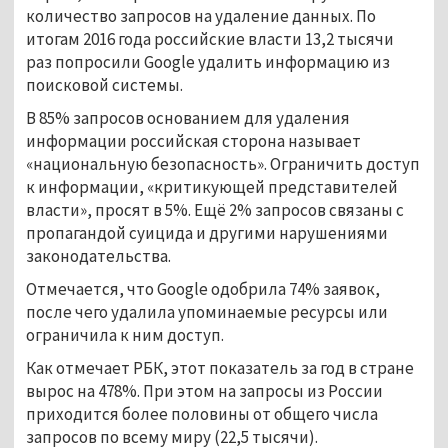
количество запросов на удаление данных. По
итогам 2016 года российские власти 13,2 тысячи
раз попросили Google удалить информацию из
поисковой системы.
В 85% запросов основанием для удаления
информации российская сторона называет
«национальную безопасность». Ограничить доступ
к информации, «критикующей представителей
власти», просят в 5%. Ещё 2% запросов связаны с
пропагандой суицида и другими нарушениями
законодательства.
Отмечается, что Google одобрила 74% заявок,
после чего удалила упоминаемые ресурсы или
ограничила к ним доступ.
Как отмечает РБК, этот показатель за год в стране
вырос на 478%. При этом на запросы из России
приходится более половины от общего числа
запросов по всему миру (22,5 тысячи).