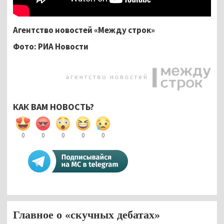
Агентство новостей «Между строк»
Фото: РИА Новости
КАК ВАМ НОВОСТЬ?
0
0
0
0
0
Главное о «скучных дебатах»