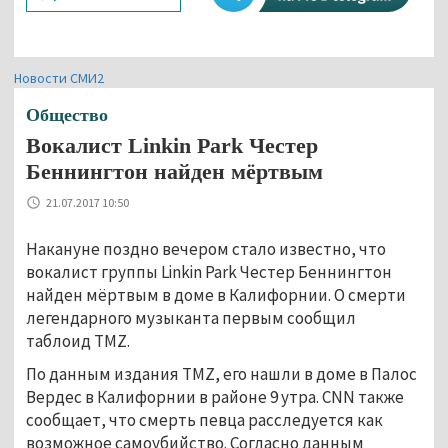
Новости СМИ2
Общество
Вокалист Linkin Park Честер
Беннингтон найден мёртвым
21.07.2017 10:50
Накануне поздно вечером стало известно, что
вокалист группы Linkin Park Честер Беннингтон
найден мёртвым в доме в Калифорнии. О смерти
легендарного музыканта первым сообщил
таблоид TMZ.
По данным издания TMZ, его нашли в доме в Палос
Вердес в Калифорнии в районе 9 утра. CNN также
сообщает, что смерть певца расследуется как
возможное самоубийство. Согласно данным