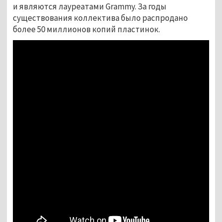
и являются лауреатами Grammy. За годы
существования коллектива было распродано
более 50 миллионов копий пластинок.