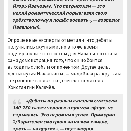
Игорь Иванович. Что патриотизм
—
это
некий романтический порыв: взял свою
трёхстволочку и пошёл воевать», — возразил
Навальный.
Опрошенные эксперты отметили, что дебаты
получились скучными, но в то же время
подчеркнули, что плюсом для Навального стала
сама демонстрация того, что он не боится
выходить с любым оппонентом. Другая цель,
достигнутая Навальным, — медийная раскрутка и
сохранение в повестке, считает политолог
Константин Калачёв.
«Дебаты по разным каналам смотрели
140-150 тысяч человек в прямом эфире, не
отрываясь. Это огромный успех. Примерно
2/3 зрителей смотрели на нашем канале,
треть
—
на других», — подтвердил