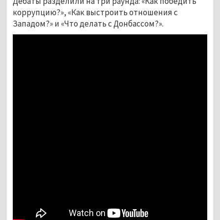
Дебаты разделили на три раунда: «Как победить
коррупцию?», «Как выстроить отношения с
Западом?» и «Что делать с Донбассом?».