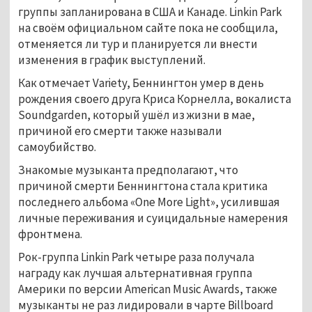
группы запланирована в США и Канаде. Linkin Park
на своём официальном сайте пока не сообщила,
отменяется ли тур и планируется ли внести
изменения в график выступлений.
Как отмечает Variety, Беннингтон умер в день
рождения своего друга Криса Корнелла, вокалиста
Soundgarden, который ушёл из жизни в мае,
причиной его смерти также называли
самоубийство.
Знакомые музыканта предполагают, что
причиной смерти Беннингтона стала критика
последнего альбома «One More Light», усилившая
личные переживания и суицидальные намерения
фронтмена.
Рок-группа Linkin Park четыре раза получала
награду как лучшая альтернативная группа
Америки по версии American Music Awards, также
музыканты не раз лидировали в чарте Billboard