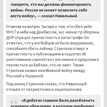
говорите, что мы должны финансировать
войны. Россия не может позволить себе
вести войну», — сказал Навальный.
Отвечая на вопрос Зыгаря о том, кто сбил рейс
МН17 в небе над Донбассом, экс-министр обороны
ДНР отрицал причастность к катастрофе. Он
отметил, что у его бойцов не было вооружения,
способного сбить лайнер. Стрелков отверг и
причастность к публикациям в соцсетях об
уничтожении самолёта от его имени и предложил
поклясться на Библии, что не лжёт. Также
Стрелков назвал неизбежной войну между
Россией и Украиной.
Под конец Стрелков сказал, что Навальный
отошёл от патриотизма и национализма.
«В дебатах главное было разоблачить
основное убеждение, в котором пребывает