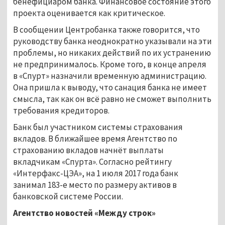
бенефициаром банка. Финансовое состояние этого
проекта оценивается как критическое.
В сообщении Центробанка также говорится, что
руководству банка неоднократно указывали на эти
проблемы, но никаких действий по их устранению
не предпринималось. Кроме того, в конце апреля
в «Спурт» назначили временную администрацию.
Она пришла к выводу, что санация банка не имеет
смысла, так как он всё равно не сможет выполнить
требования кредиторов.
Банк был участником системы страхования
вкладов. В ближайшее время Агентство по
страхованию вкладов начнёт выплаты
вкладчикам «Спурта». Согласно рейтингу
«Интерфакс-ЦЭА», на 1 июля 2017 года банк
занимал 183-е место по размеру активов в
банковской системе России.
Агентство новостей «Между строк»