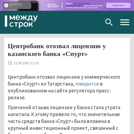
Togg
navig
Центробанк отозвал лицензию у
казанского банка «Спурт»
21.07.2017 11:13
Центробанк отозвал лицензию у коммерческого
банка «Спурт» из Татарстана,
говорится
в
опубликованном на сайте регулятора пресс-
релизе.
Причиной отзыва лицензии у банка стала утрата
капитала. К этому привело то, что значительная
часть средств банка «Спурт» была вложена в
крупный инвестиционный проект, связанный с