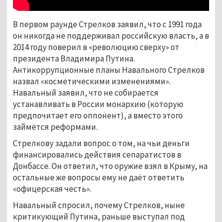
В первом раунде Стрелков заявил, что с 1991 года
он никогда не поддерживал российскую власть, а в
2014 году поверил в «революцию сверху» от
президента Владимира Путина.
Антикоррупционные планы Навального Стрелков
назвал «косметическими изменениями».
Навальный заявил, что не собирается
устанавливать в России монархию (которую
предпочитает его оппонент), а вместо этого
займётся реформами.
Стрелкову задали вопрос о том, на чьи деньги
финансировались действия сепаратистов в
Донбассе. Он ответил, что оружие взял в Крыму, на
остальные же вопросы ему не даёт ответить
«офицерская честь».
Навальный спросил, почему Стрелков, ныне
критикующий Путина, раньше выступал под