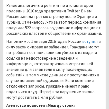
Ранее аналогичный рейтинг по итогам второй
половины 2016 года представил Twitter. В нём
Россия заняла третью строчку после Франции и
Турции. Отмечалось, что за этот период компания
получила 522 запроса на удаление информации от
российских властей и общественных организаций.
Напомним, с 1 января 2016 года в России
вступил
в
силу закон о «праве на забвение». Граждане могут
потребовать от поисковиков убирать из выдачи
ссылки на недостоверные сведения и
информацию, которая признана «утратившей
значение для заявителя в силу последующих
событий», в том числе данные о преступлениях в
случае погашенной судимости. Если компании
отклоняют запросы, граждане имеют право
подать иск в суд. Штрафы за нарушение закона
могут достигать 1 млн рублей.
Агентство новостей «Между строк»