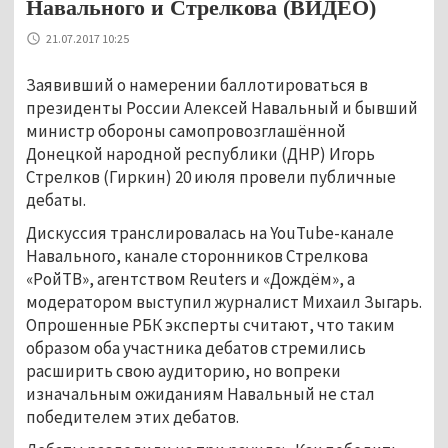
Навального и Стрелкова (ВИДЕО)
21.07.2017 10:25
Заявивший о намерении баллотироваться в
президенты России Алексей Навальный и бывший
министр обороны самопровозглашённой
Донецкой народной республики (ДНР) Игорь
Стрелков (Гиркин) 20 июля провели публичные
дебаты.
Дискуссия транслировалась на YouTube-канале
Навального, канале сторонников Стрелкова
«РойТВ», агентством Reuters и «Дождём», а
модератором выступил журналист Михаил Зыгарь.
Опрошенные РБК эксперты считают, что таким
образом оба участника дебатов стремились
расширить свою аудиторию, но вопреки
изначальным ожиданиям Навальный не стал
победителем этих дебатов.