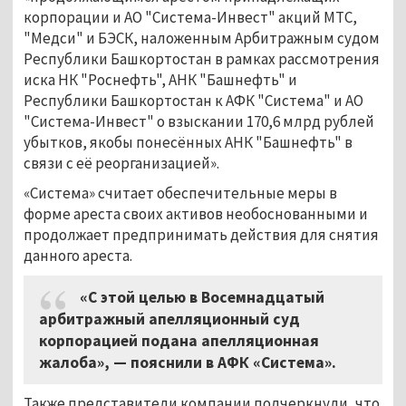
корпорации и АО "Система-Инвест" акций МТС,
"Медси" и БЭСК, наложенным Арбитражным судом
Республики Башкортостан в рамках рассмотрения
иска НК "Роснефть", АНК "Башнефть" и
Республики Башкортостан к АФК "Система" и АО
"Система-Инвест" о взыскании 170,6 млрд рублей
убытков, якобы понесённых АНК "Башнефть" в
связи с её реорганизацией».
«Система» считает обеспечительные меры в
форме ареста своих активов необоснованными и
продолжает предпринимать действия для снятия
данного ареста.
«С этой целью в Восемнадцатый
арбитражный апелляционный суд
корпорацией подана апелляционная
жалоба», — пояснили в АФК «Система».
Также представители компании подчеркнули, что