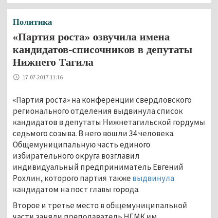
Политика
«Партия роста» озвучила имена
кандидатов-списочников в депутаты
Нижнего Тагила
17.07.2017 11:16
«Партия роста» на конференции свердловского
регионального отделения выдвинула список
кандидатов в депутаты Нижнетагильской гордумы
седьмого созыва. В него вошли 34 человека.
Общемуниципальную часть единого
избирательного округа возглавил
индивидуальный предприниматель Евгений
Рохлин, которого партия также
выдвинула
кандидатом на пост главы города.
Второе и третье место в общемуниципальной
части заняли преподаватель НГМК им.