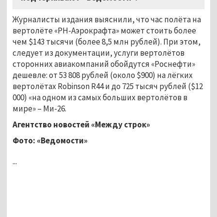
Журналисты издания выяснили, что час полёта на
вертолёте «РН-Аэрокрафта» может стоить более
чем $143 тысячи (более 8,5 млн рублей). При этом,
следует из документации, услуги вертолётов
сторонних авиакомпаний обойдутся «Роснефти»
дешевле: от 53 808 рублей (около $900) на лёгких
вертолётах Robinson R44 и до 725 тысяч рублей ($12
000) «на одном из самых больших вертолётов в
мире» – Ми-26.
Агентство новостей «Между строк»
Фото: «Ведомости»
...