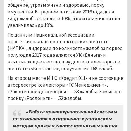
общение, угрозы жизни и здоровью, порчу
имущества. В среднем по итогам 2016 года доля
хард-жалоб составляла 10%, а по итогам июня она
увеличилась до 19%.
По данным Национальной ассоциации
профессиональных коллекторских агентств
(НАПКА), лидерами по количеству жалоб за первое
полугодие 2017 года являются УК «Деньга» и
взыскивающее в его пользу долги коллекторское
агентство «Константа», получившие 168 жалоб.
На втором месте МФО «Кредит 911» и не состоящие
в госреестре коллекторы «FC Менеджмент»,
«Закон и порядок» и «Троя» — 83 жалобы. Замыкают
тройку «Росденьги» — 52 жалобы.
«Работа правоохранительной системы
по отношению к откровенно хулиганским
методам при взыскании с принятием закона