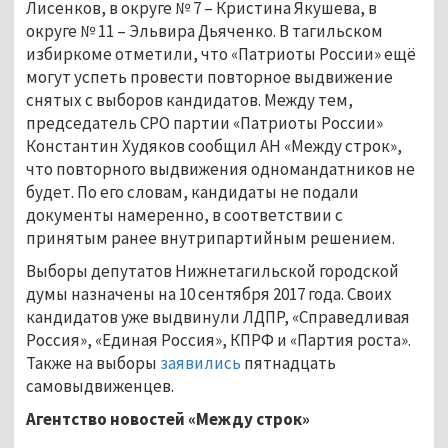
Лисенков, в округе № 7 – Кристина Якушева, в
округе № 11 – Эльвира Дьяченко. В тагильском
избиркоме отметили, что «Патриоты России» ещё
могут успеть провести повторное выдвижение
снятых с выборов кандидатов.
Между тем,
председатель СРО партии «Патриоты России»
Константин Худяков сообщил АН «Между строк»,
что повторного выдвижения одномандатников не
будет. По его словам, кандидаты не подали
документы намеренно, в соответствии с
принятым ранее внутрипартийным решением.
Выборы депутатов Нижнетагильской городской
думы назначены на 10 сентября 2017 года. Своих
кандидатов уже выдвинули ЛДПР, «Справедливая
Россия», «Единая Россия», КПРФ и «Партия роста».
Также на выборы
заявились
пятнадцать
самовыдвиженцев.
Агентство новостей «Между строк»