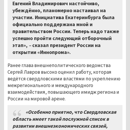
Евгений Владимирович настойчиво,
убеждённо, планомерно настаивал на
участии. Инициатива Екатеринбурга была
официально поддержана мной и
правительством России. Теперь надо также
успешно пройти следующий отборочный
этап»,
–
сказал президент России на
открытии «Иннопрома».
Ранее глава внешнеполитического ведомства
Сергей Лавров высоко оценил работу, которая
ведётся свердловскими властями по укреплению
межрегионального и международного
взаимодействия, повышающего имидж региона и
России на мировой арене.
«Особенно приятно, что Свердловская
область имеет такой послужной список в
развитии внешнеэкономических связей,