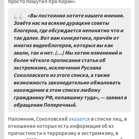
просто пошутил про Коран».
«Вы постоянно хотите нашего мнения.
Зовёте нас на всякие дурацкие советы
блогеров, где обсуждается непонятно что и
так далее. Вот вам конкретика, причём от
многих видеоблогеров, которых вы как
звали, так и нет. (…) Мы хотим изменений и
более чёткого прописания статьи об
экстремизме, исключения Руслана
Соколовского из этого списка, а также
возможность законодательно обжаловать
нахождение в этом списке любому
гражданину РФ, попавшему туда», — заявил в
обращении Поперечный.
Напомним, Соколовский
оказался
в списке лиц, в
отношении которых есть информация об их
причастности к терроризму и экстремизму, в