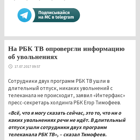
На РБК ТВ опровергли информацию
об увольнениях
17.07.2017 09:57
Сотрудники двух программ РБК ТВ ушли в
длительный отпуск, никаких увольнений с
телеканала не происходит, заявил «Интерфакс»
пресс-секретарь холдинга РБК Егор Тимофеев.
«Всё, что я могу сказать сейчас, это то, что ни о
каких увольнениях речи не идёт. В длительный
отпуск ушли сотрудники двух программ
телеканала РБК ТВ», – сказал Тимофеев.