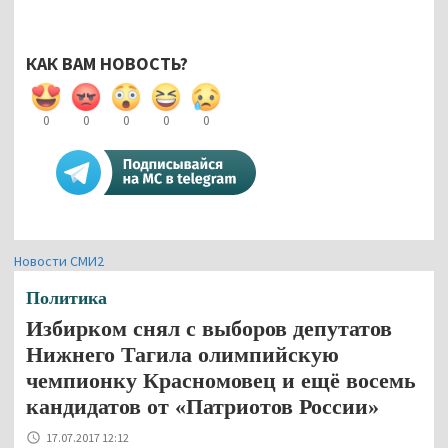
КАК ВАМ НОВОСТЬ?
0
0
0
0
0
Новости СМИ2
Политика
Избирком снял с выборов депутатов
Нижнего Тагила олимпийскую
чемпионку Красномовец и ещё восемь
кандидатов от «Патриотов России»
17.07.2017 12:12