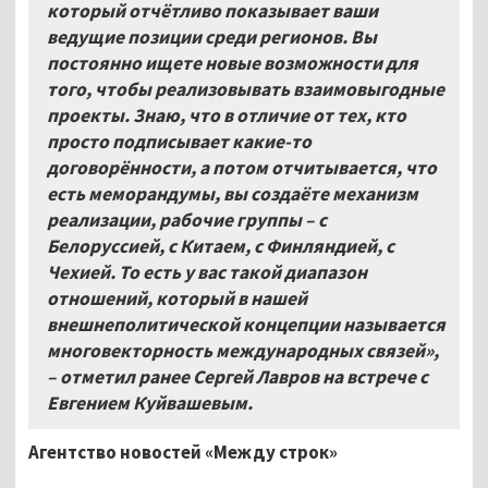
который отчётливо показывает ваши
ведущие позиции среди регионов. Вы
постоянно ищете новые возможности для
того, чтобы реализовывать взаимовыгодные
проекты. Знаю, что в отличие от тех, кто
просто подписывает какие-то
договорённости, а потом отчитывается, что
есть меморандумы, вы создаёте механизм
реализации, рабочие группы
–
с
Белоруссией, с Китаем, с Финляндией, с
Чехией. То есть у вас такой диапазон
отношений, который в нашей
внешнеполитической концепции называется
многовекторность международных связей»,
–
отметил ранее Сергей Лавров на встрече с
Евгением Куйвашевым.
Агентство новостей «Между строк»