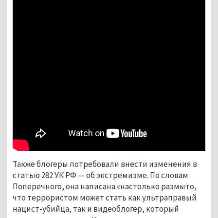
Также блогеры потребовали внести изменения в
статью 282 УК РФ — об экстремизме. По словам
Поперечного, она написана «настолько размыто,
что террористом может стать как ультраправый
нацист-убийца, так и видеоблогер, который