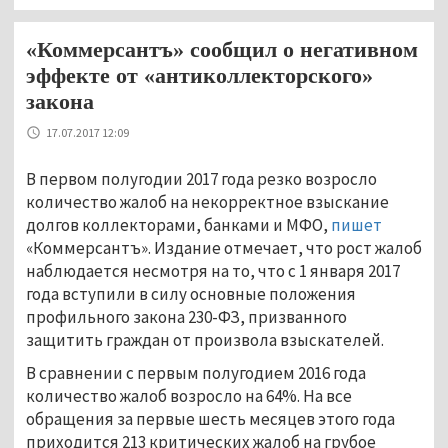
«Коммерсантъ» сообщил о негативном
эффекте от «антиколлекторского»
закона
17.07.2017 12:09
В первом полугодии 2017 года резко возросло
количество жалоб на некорректное взыскание
долгов коллекторами, банками и МФО,
пишет
«Коммерсантъ». Издание отмечает, что рост жалоб
наблюдается несмотря на то, что с 1 января 2017
года вступили в силу основные положения
профильного закона 230-ФЗ, призванного
защитить граждан от произвола взыскателей.
В сравнении с первым полугодием 2016 года
количество жалоб возросло на 64%. На все
обращения за первые шесть месяцев этого года
приходится 213 критических жалоб на грубое