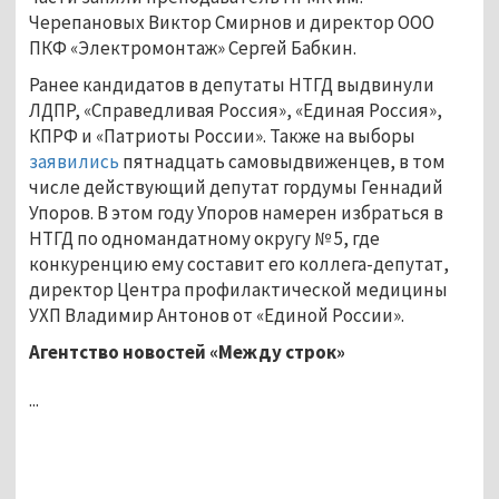
Черепановых Виктор Смирнов и директор ООО
ПКФ «Электромонтаж» Сергей Бабкин.
Ранее кандидатов в депутаты НТГД выдвинули
ЛДПР, «Справедливая Россия», «Единая Россия»,
КПРФ и «Патриоты России». Также на выборы
заявились
пятнадцать самовыдвиженцев, в том
числе действующий депутат гордумы Геннадий
Упоров. В этом году Упоров намерен избраться в
НТГД по одномандатному округу № 5, где
конкуренцию ему составит его коллега-депутат,
директор Центра профилактической медицины
УХП Владимир Антонов от «Единой России».
Агентство новостей «Между строк»
...