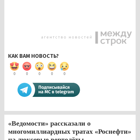
КАК ВАМ НОВОСТЬ?
0
0
0
0
0
«Ведомости» рассказали о
многомиллиардных тратах «Роснефти»
на люксовые вертолёты