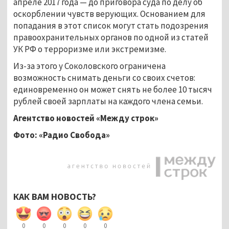
апреле 2017 года — до приговора суда по делу об
оскорблении чувств верующих. Основанием для
попадания в этот список могут стать подозрения
правоохранительных органов по одной из статей
УК РФ о терроризме или экстремизме.
Из-за этого у Соколовского ограничена
возможность снимать деньги со своих счетов:
единовременно он может снять не более 10 тысяч
рублей своей зарплаты на каждого члена семьи.
Агентство новостей «Между строк»
Фото: «Радио Свобода»
КАК ВАМ НОВОСТЬ?
0
0
0
0
0