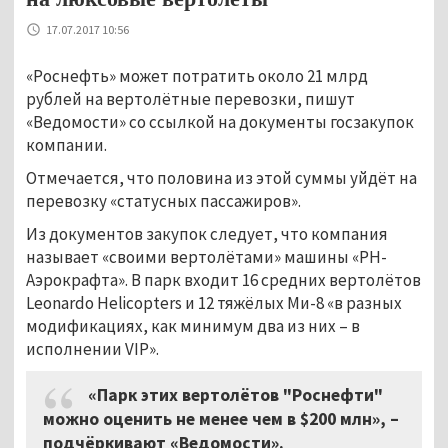
17.07.2017 10:56
«Роснефть» может потратить около 21 млрд
рублей на вертолётные перевозки, пишут
«Ведомости» со ссылкой на документы госзакупок
компании.
Отмечается, что половина из этой суммы уйдёт на
перевозку «статусных пассажиров».
Из документов закупок следует, что компания
называет «своими вертолётами» машины «РН-
Аэрокрафта». В парк входит 16 средних вертолётов
Leonardo Helicopters и 12 тяжёлых Ми-8 «в разных
модификациях, как минимум два из них – в
исполнении VIP».
«Парк этих вертолётов "Роснефти"
можно оценить не менее чем в $200 млн», –
подчёркивают «Ведомости».