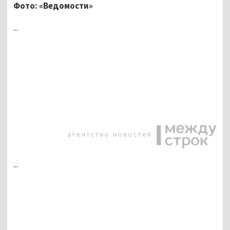
Фото: «Ведомости»
...
...