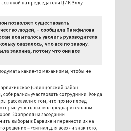
о ссылкой на председателя ЦИК Эллу
кон позволяет существовать
ичество людей, – сообщила Памфилова
осам попыталось уволить руководителя
ольку оказалось, что всё по закону.
ыла законна, потому что они все
родумать какие-то механизмы, чтобы не
 Барвихинское (Одинцовский район
я, собирались участвовать сотрудники Фонда
ры рассказали о том, что прямо перед
которые участвовали в предварительном
оров. 20 апреля на заседании
ить выборы в Барвихе и перенести их на
то решение – «сигнал для всех» и знак того,