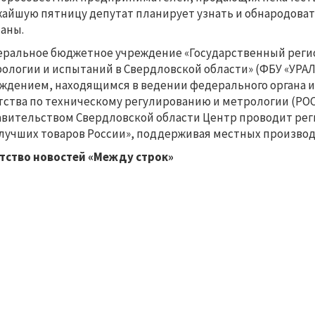
айшую пятницу депутат планирует узнать и обнародоват
аны.
ральное бюджетное учреждение «Государственный реги
ологии и испытаний в Свердловской области» (ФБУ «УР
ждением, находящимся в ведении федерального органа 
тства по техническому регулированию и метрологии (РОСС
авительством Свердловской области Центр проводит рег
 лучших товаров России», поддерживая местных произво
тство новостей «Между строк»