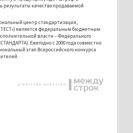
ь результаты качества продаваемой
ональный центр стандартизации,
АЛТЕСТ») является федеральным бюджетным
исполнительной власти
–
Федерального
ТАНДАРТА). Ежегодно с 2000 года совместно
иональный этап Всероссийского конкурса
дителей.