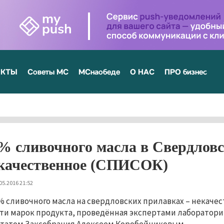
ЕКТЫ
Советы МС
МСнаобеде
О НАС
ПРО бизнес
% сливочного масла в Свердловс
качественное (СПИСОК)
05.2016 21:52
% сливочного масла на свердловских прилавках – некачес
ти марок продукта, проведённая экспертами лаборатори