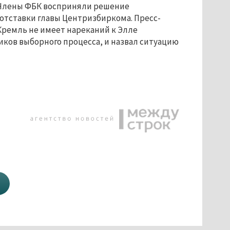
. Члены ФБК восприняли решение
отставки главы Центризбиркома. Пресс-
 Кремль не имеет нареканий к Элле
иков выборного процесса, и назвал ситуацию