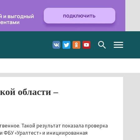
Toggle
navigation
кой области –
твенное. Такой результат показала проверка
и ФБУ «Уралтест» и инициированная