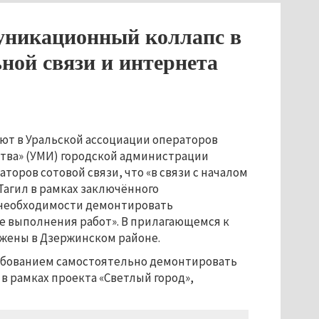
уникационный коллапс в
ной связи и интернета
ют в Уральской ассоциации операторов
ства» (УМИ) городской администрации
оров сотовой связи, что «в связи с началом
Тагил в рамках заключённого
 необходимости демонтировать
ке выполнения работ». В прилагающемся к
ожены в Дзержинском районе.
ебованием самостоятельно демонтировать
в рамках проекта «Светлый город»,