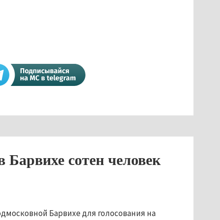
 Барвихе сотен человек
одмосковной Барвихе для голосования на