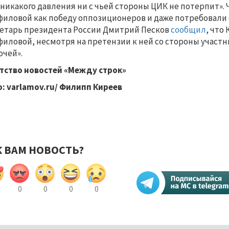
«никакого давления ни с чьей стороны ЦИК не потерпит»
иловой как победу оппозиционеров и даже потребовали 
етарь президента России Дмитрий Песков
сообщил
, что
иловой, несмотря на претензии к ней со стороны участн
очей».
тство новостей «Между строк»
: varlamov.ru/ Филипп Киреев
К ВАМ НОВОСТЬ?
0
0
0
0