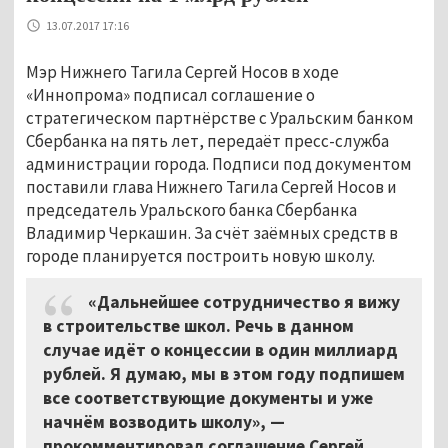
13.07.2017 17:16
Мэр Нижнего Тагила Сергей Носов в ходе
«Иннопрома» подписал соглашение о
стратегическом партнёрстве с Уральским банком
Сбербанка на пять лет, передаёт пресс-служба
администрации города. Подписи под документом
поставили глава Нижнего Тагила Сергей Носов и
председатель Уральского банка Сбербанка
Владимир Черкашин. За счёт заёмных средств в
городе планируется построить новую школу.
«Дальнейшее сотрудничество я вижу
в строительстве школ. Речь в данном
случае идёт о концессии в один миллиард
рублей. Я думаю, мы в этом году подпишем
все соответствующие документы и уже
начнём возводить школу», —
прокомментировал соглашение Сергей