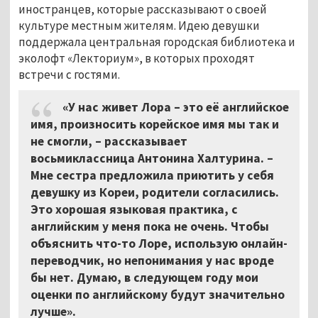
иностранцев, которые рассказывают о своей
культуре местным жителям. Идею девушки
поддержала центральная городская библиотека и
эколофт «Лекториум», в которых проходят
встречи с гостями.
«У нас живет Лора – это её английское
имя, произносить корейское имя мы так и
не смогли, – рассказывает
восьмиклассница Антонина Халтурина. –
Мне сестра предложила приютить у себя
девушку из Кореи, родители согласились.
Это хорошая языковая практика, с
английским у меня пока не очень. Чтобы
объяснить что-то Лоре, использую онлайн-
переводчик, но непонимания у нас вроде
бы нет. Думаю, в следующем году мои
оценки по английскому будут значительно
лучше».