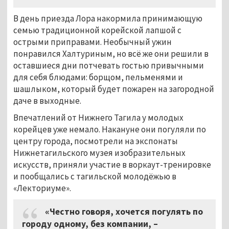
В день приезда Лора накормила принимающую
семью традиционной корейской лапшой с
острыми приправами. Необычный ужин
понравился Халтуриным, но всё же они решили в
оставшиеся дни потчевать гостью привычными
для себя блюдами: борщом, пельменями и
шашлыком, который будет пожарен на загородной
даче в выходные.
Впечатлений от Нижнего Тагила у молодых
корейцев уже немало. Накануне они погуляли по
центру города, посмотрели на экспонаты
Нижнетагильского музея изобразительных
искусств, приняли участие в воркаут-тренировке
и пообщались с тагильской молодёжью в
«Лекториуме».
«Честно говоря, хочется погулять по
городу одному, без компании, –