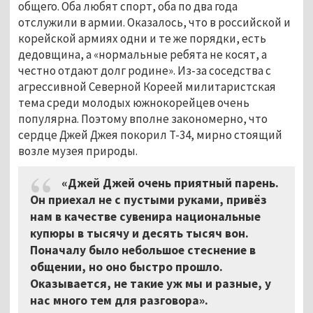
общего. Оба любят спорт, оба по два года
отслужили в армии. Оказалось, что в российской и
корейской армиях одни и те же порядки, есть
дедовщина, а «нормальные ребята не косят, а
честно отдают долг родине». Из-за соседства с
агрессивной Северной Кореей милитаристская
тема среди молодых южнокорейцев очень
популярна. Поэтому вполне закономерно, что
сердце Джей Джея покорил Т-34, мирно стоящий
возле музея природы.
«Джей Джей очень приятный парень.
Он приехал не с пустыми руками, привёз
нам в качестве сувенира национальные
купюры в тысячу и десять тысяч вон.
Поначалу было небольшое стеснение в
общении, но оно быстро прошло.
Оказывается, не такие уж мы и разные, у
нас много тем для разговора».