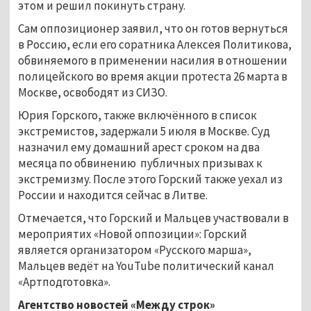
этом и решил покинуть страну.
Сам оппозиционер заявил, что он готов вернуться
в Россию, если его соратника Алексея Политикова,
обвиняемого в применении насилия в отношении
полицейского во время акции протеста 26 марта в
Москве, освободят из СИЗО.
Юрия Горского, также включённого в список
экстремистов, задержали 5 июля в Москве. Суд
назначил ему домашний арест сроком на два
месяца по обвинению публичных призывах к
экстремизму. После этого Горский также уехал из
России и находится сейчас в Литве.
Отмечается, что Горский и Мальцев участвовали в
мероприятих «Новой оппозиции»: Горский
является организатором «Русского марша»,
Мальцев ведёт на YouTube политический канал
«Артподготовка».
Агентство новостей «Между строк»