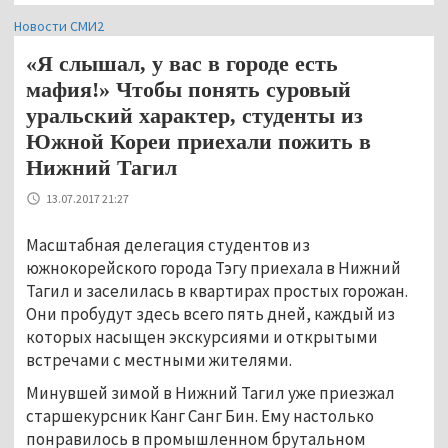
Новости СМИ2
«Я слышал, у вас в городе есть
мафия!» Чтобы понять суровый
уральский характер, студенты из
Южной Кореи приехали пожить в
Нижний Тагил
13.07.2017 21:27
Масштабная делегация студентов из
южнокорейского города Тэгу приехала в Нижний
Тагил и заселилась в квартирах простых горожан.
Они пробудут здесь всего пять дней, каждый из
которых насыщен экскурсиями и открытыми
встречами с местными жителями.
Минувшей зимой в Нижний Тагил уже приезжал
старшекурсник Канг Санг Бин. Ему настолько
понравилось в промышленном брутальном