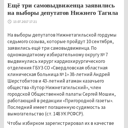
Ещё три самовыдвиженца заявились
на выборы депутатов Нижнего Тагила
13.07.2017 17:21
На выборы депутатов Нижнетагильской гордумы
седьмого созыва, которые пройдут 10 сентября,
заявились ещё три самовыдвиженца. По
одномандатному избирательному округу № 7
выдвинулись хирург кардиохирургического
отделения ГБУЗ СО «Свердловская областная
клиническая больница № 1» 38-летний Андрей
Шерстобитов и 43-летний атаман казачьего
общества «Хутор Нижнетагильский», член
городской Общественной палаты Сергей Мошин,
работающий в редакции «Пригородной газеты».
Последний имеет погашенную судимость за
вымогательство (ст. 148 УК РСФСР).
Чтобы избирком зарегистрировал их в качестве