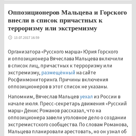
Оппозиционеров Мальцева и Горского
внесли в список причастных к
терроризму или экстремизму
13.07.2017 16:59
Организатора «Русского марша» Юрия Горского
и оппозиционера Вячеслава Мальцева включили
в список лиц, причастных к терроризму или
экстремизму,
размещённый
на сайте
Росфинмониторинга. Причины включения
оппозиционеров в этот список не указаны.
Напомним, Вячеслав Мальцев
уехал
из России в
начале июля. Пресс-секретарь движения «Русский
марш» Денис Романов рассказал, что на
оппозиционера завели уголовное дело о создании
экстремистского сообщества. По словам Романова,
Мальцева планировали арестовать, но он узнал об