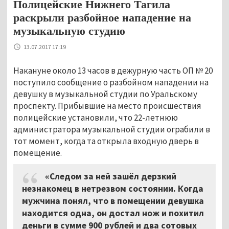
Полицейские Нижнего Тагила
раскрыли разбойное нападение на
музыкальную студию
13.07.2017 17:19
Накануне около 13 часов в дежурную часть ОП № 20
поступило сообщение о разбойном нападении на
девушку в музыкальной студии по Уральскому
проспекту. Прибывшие на место происшествия
полицейские установили, что 22-летнюю
администратора музыкальной студии ограбили в
тот момент, когда та открыла входную дверь в
помещение.
«Следом за ней зашёл дерзкий
незнакомец в нетрезвом состоянии. Когда
мужчина понял, что в помещении девушка
находится одна, он достал нож и похитил
деньги в сумме 900 рублей и два сотовых