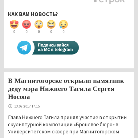
КАК ВАМ НОВОСТЬ?
0
0
0
0
0
В Магнитогорске открыли памятник
деду мэра Нижнего Тагила Сергея
Носова
13.07.2017 17:15
Глава Нижнего Тагила принял участие в открытии
скульптурной композиции «Броневое бюро» в
Университетском сквере при Магнитогорском