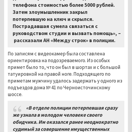
телефона стоимостью более 5000 рублей.
Затем злоумышленник закрыл
потерпевшую на ключ и скрылся.
Пострадавшая сумела связаться с
руководством студии и вызвать помощь»,
–
рассказали АН «Между строк» в полиции.
По записям с видеокамер была составлена
ориентировка на подозреваемого. Из особых
примет было то, что он был в шортах и с большой
татуировкой на правой ноге. Подходящего по
приметам мужчину удалось задержать у одного из
подъездов дома № 41 по Черноисточинскому
шоссе.
«В отделе полиции потерпевшая сразу
же узнала в молодом человеке своего
обидчика. Им оказался ранее неоднократно
судимый за совершение имущественных