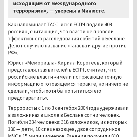
исходящим от международного
терроризма», — уверены в Минюсте.
Как напоминает ТАСС, иск в ЕСПЧ подали 409
россиян, считающие, что власти не провели
эффективного расследования событий в Беслане.
Дело получило название «Тагаева и другие против
РФ».
Юрист «Мемориала» Кирилл Коротеев, который
представлял заявителей в ЕСПЧ, считает, что
российские власти «имели потрясающе точную
информацию о готовящемся теракте, но ничего не
сделали, чтобы хотя бы попытаться его
предотвратить».
Террористы с 1 по 3 сентября 2004 года удерживали
в заложниках в школе в Беслане сотни человек.
Погибли 334 человека: 318 заложников, из которых
186
—
дети, 10 спецназовцев, двое сотрудников
МЧС и 15 милиционеров. Ранения получили 810