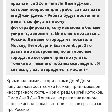
признаётся 22-летний Ли Джей Джюн,
который попросил для удобства называть
его Джей Джей. – Ребята будут постоянно
делать селфи, а я не хочу
фотографировать, хочу как можно больше
увидеть, запомнить. Мне очень нравится в
России. До вашего города мы посетили
Москву, Петербург и Екатеринбург. Это
разные по настроению, но интересные
города, по которым приятно гулять.
Только вот немного побаиваюсь людей… Я
слышал, у вас в городе есть мафия?»
Криминальными авторитетами Джей Джея
напугал глава хост-семьи (семьи, принимающей
иностранного гостя. – Прим. ред.) Сергей Котюков.
Юмор Джей Джей оценил, но решил на полном
серьёзе использовать историю в своих рассказах
про Россию.