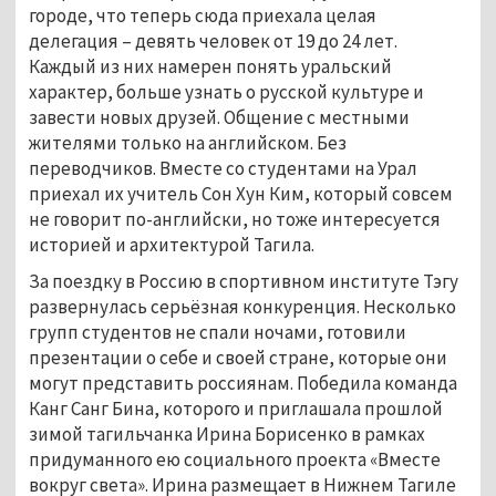
городе, что теперь сюда приехала целая
делегация – девять человек от 19 до 24 лет.
Каждый из них намерен понять уральский
характер, больше узнать о русской культуре и
завести новых друзей. Общение с местными
жителями только на английском. Без
переводчиков. Вместе со студентами на Урал
приехал их учитель Сон Хун Ким, который совсем
не говорит по-английски, но тоже интересуется
историей и архитектурой Тагила.
За поездку в Россию в спортивном институте Тэгу
развернулась серьёзная конкуренция. Несколько
групп студентов не спали ночами, готовили
презентации о себе и своей стране, которые они
могут представить россиянам. Победила команда
Канг Санг Бина, которого и приглашала прошлой
зимой тагильчанка Ирина Борисенко в рамках
придуманного ею социального проекта «Вместе
вокруг света». Ирина размещает в Нижнем Тагиле