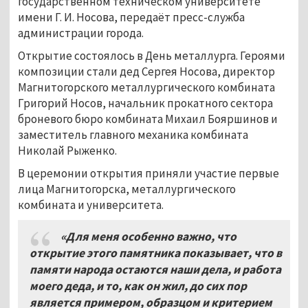
государственном техническом университете
имени Г. И. Носова, передаёт пресс-служба
администрации города.
Открытие состоялось в День металлурга. Героями
композиции стали дед Сергея Носова, директор
Магнитогорского металлургического комбината
Григорий Носов, начальник прокатного сектора
броневого бюро комбината Михаил Бояршинов и
заместитель главного механика комбината
Николай Рыженко.
В церемонии открытия приняли участие первые
лица Магнитогорска, металлургического
комбината и университета.
«
Для меня особенно важно,
что
открытие этого памятника показывает
,
что в
памяти народа остаются наши дела
,
и работа
моего деда
, и то, как он жил,
до сих пор
является примером
, образцом и критерием