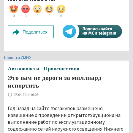
0
0
0
0
0
Поделиться
Новости СМИ2
Автоновости
Происшествия
Это вам не дороги за миллиард
испортить
07.04.2014 16:05
Год назад на сайте госзакупок размещено
извещение о проведении открытого аукциона на
выполнение работ по эксплуатационному
содержанию сетей наружного освещения Нижнего