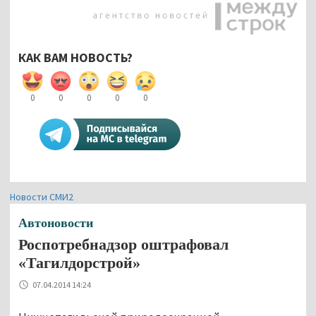
КАК ВАМ НОВОСТЬ?
0
0
0
0
0
Новости СМИ2
Автоновости
Роспотребнадзор оштрафовал
«Тагилдорстрой»
07.04.2014 14:24