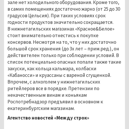
зале нет холодильного оборудования. Кроме того,
в самих помещениях достаточно жарко (от 25 до 30
градусов Цельсия). При таких условиях срок
годности продуктов значительно сокращается.
В нижнетагильских магазинах «Красное&Белое»
стоит внимательно отнестись к покупке
консервов. Несмотря на то, что у них достаточно
большой срок хранения (до 3х лет – прим.ред.), он
действителен только при соблюдении условий. В
список потенциально опасных попали также такие
закуски, как кольца кальмара, колбаски
«Кабаносси» и круассаны с вареной сгущенкой.
Впрочем, с алкоголем у нижнетагильских
ритейлеров все в порядке. Претензии по
некачественным винам и коньякам
Роспотребнадзор предъявил в основном к
екатеринбургским магазинам.
Агентство новостей «Между строк»