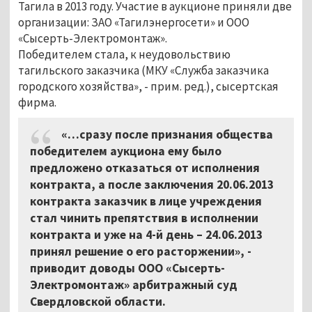
Тагила в 2013 году. Участие в аукционе приняли две
организации: ЗАО «Тагилэнергосети» и ООО
«Сысерть-Электромонтаж».
Победителем стала, к неудовольствию
тагильского заказчика (МКУ «Служба заказчика
городского хозяйства», - прим. ред.), сысертская
фирма.
«…сразу после признания общества
победителем аукциона ему было
предложено отказаться от исполнения
контракта, а после заключения 20.06.2013
контракта заказчик в лице учреждения
стал чинить препятствия в исполнении
контракта и уже на 4-й день – 24.06.2013
принял решение о его расторжении», -
приводит доводы ООО «Сысерть-
Электромонтаж» арбитражный суд
Свердловской области.