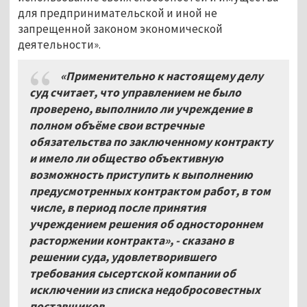
для предпринимательской и иной не
запрещенной законом экономической
деятельности».
«Применительно к настоящему делу
суд считает, что управлением не было
проверено, выполнило ли учреждение в
полном объёме свои встречные
обязательства по заключенному контракту
и имело ли общество объективную
возможность приступить к выполнению
предусмотренных контрактом работ, в том
числе, в период после принятия
учреждением решения об одностороннем
расторжении контракта», - сказано в
решении суда, удовлетворившего
требования сысертской компании об
исключении из списка недобросовестных
поставщиков.