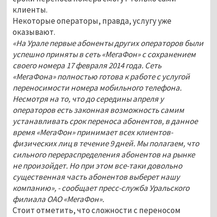
клиенты.
Некоторые операторы, правда, услугу уже
оказывают.
«На Урале первые абоненты других операторов были
успешно приняты в сеть «МегаФон» с сохранением
своего номера 17 февраля 2014 года. Сеть
«МегаФона» полностью готова к работе с услугой
переносимости номера мобильного телефона.
Несмотря на то, что до середины апреля у
операторов есть законная возможность самим
устанавливать срок переноса абонентов, в данное
время «МегаФон» принимает всех клиентов-
физических лиц в течение 9 дней. Мы полагаем, что
сильного перераспределения абонентов на рынке
не произойдет. Но при этом все-таки довольно
существенная часть абонентов выберет нашу
компанию», - сообщает пресс-служба Уральского
филиала ОАО
«
МегаФон
»
.
Стоит отметить, что сложности с переносом