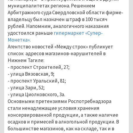
муниципалитетах региона. Решением
Арбитражного суда Свердловской области фирме-
владельцу был назначен штраф в 100 тысяч
рублей. Напомним, аналогичного наказания
удостоился раньше
гипермаркет «Супер-
Монетка»
.
Агентство новостей «Между строк» публикует
список адресов магазинов-нарушителей в
Нижнем Тагиле:
- проспект Строителей, 27;
- улица Вязовская, 9;
- проспект Уральский, 81;
- улица Зари, 52;
- улица Циолковского, 3а.
Основными претензиями Роспотребнадзора
стали ненадлежащие условия хранения
консервированной продукции, а также наличие
осадков и примесей в алкогольной продукции. В
большинстве магазинов, как на складе, так и в