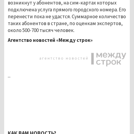
возникнут у абонентов, на сим-картах которых
подключена услуга прямого городского номера. Его
перенести пока не удастся. Суммарное количество
таких абонентов в стране, по оценкам экспертов,
около 500-700 тысяч человек.
Агентство новостей «Между строк»
...
КАК ВАМ НОВОСТЬ?