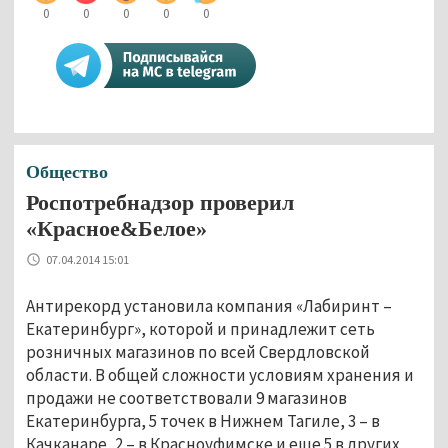
0
0
0
0
0
Общество
Роспотребнадзор проверил
«Красное&Белое»
07.04.2014 15:01
Антирекорд установила компания «Лабиринт –
Екатеринбург», которой и принадлежит сеть
розничных магазинов по всей Свердловской
области. В общей сложности условиям хранения и
продажи не соответствовали 9 магазинов
Екатеринбурга, 5 точек в Нижнем Тагиле, 3 – в
Качканаре, 2 – в Красноуфимске и еще 5 в других