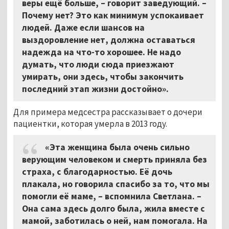
веры ещё больше, – говорит заведующий. –
Почему нет? Это как минимум успокаивает
людей. Даже если шансов на
выздоровление нет, должна оставаться
надежда на что-то хорошее. Не надо
думать, что люди сюда приезжают
умирать, они здесь, чтобы закончить
последний этап жизни достойно».
Для примера медсестра рассказывает о дочери
пациентки, которая умерла в 2013 году.
«Эта женщина была очень сильно
верующим человеком и смерть приняла без
страха, с благодарностью. Её дочь
плакала, но говорила спасибо за то, что мы
помогли её маме, – вспомнила Светлана. –
Она сама здесь долго была, жила вместе с
мамой, заботилась о ней, нам помогала. На