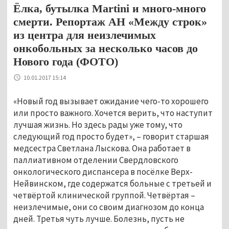
Ёлка, бутылка Martini и много-много
смерти. Репортаж АН «Между строк»
из центра для неизлечимых
онкобольных за несколько часов до
Нового года (ФОТО)
10.01.2017 15:14
«Новый год вызывает ожидание чего-то хорошего
или просто важного. Хочется верить, что наступит
лучшая жизнь. Но здесь рады уже тому, что
следующий год просто будет», – говорит старшая
медсестра Светлана Лыскова. Она работает в
паллиативном отделении Свердловского
онкологического диспансера в посёлке Верх-
Нейвинском, где содержатся больные с третьей и
четвёртой клинической группой. Четвёртая –
неизлечимые, они со своим диагнозом до конца
дней. Третья чуть лучше. Болезнь, пусть не