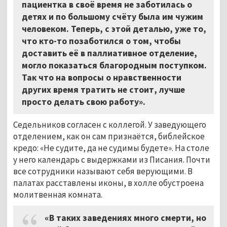
пациентка в своё время не заботилась о
детях и по большому счёту была им чужим
человеком. Теперь, с этой деталью, уже то,
что кто-то позаботился о том, чтобы
доставить её в паллиативное отделение,
могло показаться благородным поступком.
Так что на вопросы о нравственности
других время тратить не стоит, лучше
просто делать свою работу».
Седельников согласен с коллегой. У заведующего
отделением, как он сам признаётся, библейское
кредо: «Не судите, да не судимы будете». На столе
у него календарь с выдержками из Писания. Почти
все сотрудники называют себя верующими. В
палатах расставлены иконы, в холле обустроена
молитвенная комната.
«В таких заведениях много смерти, но