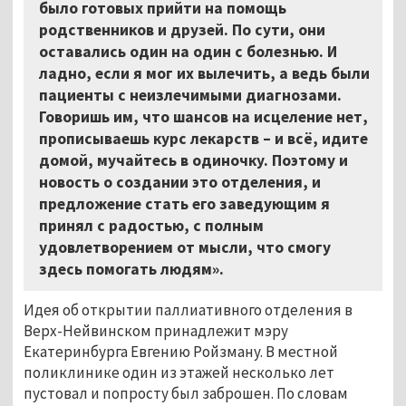
было готовых прийти на помощь
родственников и друзей. По сути, они
оставались один на один с болезнью. И
ладно, если я мог их вылечить, а ведь были
пациенты с неизлечимыми диагнозами.
Говоришь им, что шансов на исцеление нет,
прописываешь курс лекарств – и всё, идите
домой, мучайтесь в одиночку. Поэтому и
новость о создании это отделения, и
предложение стать его заведующим я
принял с радостью, с полным
удовлетворением от мысли, что смогу
здесь помогать людям».
Идея об открытии паллиативного отделения в
Верх-Нейвинском принадлежит мэру
Екатеринбурга Евгению Ройзману. В местной
поликлинике один из этажей несколько лет
пустовал и попросту был заброшен. По словам