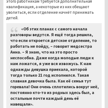
этого работникам требуется дополнительная
квалификация, а некоторые из них обещают
уволиться, если отделение начнёт принимать
детей.
«Об этих планах с самого начала
разговоры ведутся. Я ещё тогда решила,
что если откроется детское отделение, то
работать не пойду, – говорит медсестра
Анна. – Я знаю, что на это просто
неспособна. Даже когда молодые люди к
нам ложатся, я уже вся извожусь. К нам
однажды девушка приехала, которой
тогда только 21 год исполнился. Такая
славная девочка была. Как её семья тут
горевала! Они очень сплотились вокруг неё,
постоянно кто-то из родных здесь был, а
остальные почти каждый день её
навещали».