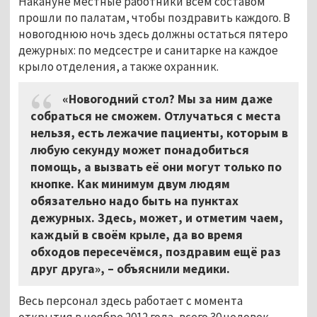
Накануне местные работники всем составом
прошли по палатам, чтобы поздравить каждого. В
новогоднюю ночь здесь должны остаться пятеро
дежурных: по медсестре и санитарке на каждое
крыло отделения, а также охранник.
«Новогодний стол? Мы за ним даже
собраться не сможем. Отлучаться с места
нельзя, есть лежачие пациенты, которым в
любую секунду может понадобиться
помощь, а вызвать её они могут только по
кнопке. Как минимум двум людям
обязательно надо быть на пунктах
дежурных. Здесь, может, и отметим чаем,
каждый в своём крыле, да во время
обходов пересечёмся, поздравим ещё раз
друг друга», – объяснили медики.
Весь персонал здесь работает с момента
открытия в ноябре 2012 года, всего 30 человек.