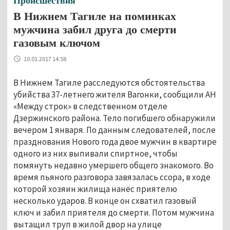
Происшествия
В Нижнем Тагиле на поминках
мужчина забил друга до смерти
газовым ключом
10.01.2017 14:58
В Нижнем Тагиле расследуются обстоятельства
убийства 37-летнего жителя Вагонки, сообщили АН
«Между строк» в следственном отделе
Дзержинского района. Тело погибшего обнаружили
вечером 1 января. По данным следователей, после
празднования Нового года двое мужчин в квартире
одного из них выпивали спиртное, чтобы
помянуть недавно умершего общего знакомого. Во
время пьяного разговора завязалась ссора, в ходе
которой хозяин жилища нанёс приятелю
несколько ударов. В конце он схватил газовый
ключ и забил приятеля до смерти. Потом мужчина
вытащил труп в жилой двор на улице