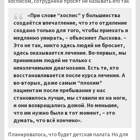
хосписом, сотрудники просят не называть его так.
«При слове “хоспис” у большинства
создаётся впечатление, что это отделение
создано только для того, чтобы приехать и
медленно умирать, – объясняет Лыскова. –
Это не так, никто здесь людей не бросает,
здесь оказывается лечение. Во-первых, мы
принимаем людей не только с
неизлечимыми диагнозами. Есть те, кто
восстанавливается после курса лечения. А
во-вторых, даже самым “плохим”
пациентам после пребывания у нас
становилось лучше, мы ставили их на ноги,
и они возвращались домой. Но меньшее,
что им нужно было в тот момент, – это
думать, что всё кончено».
Планировалось, что будет детская палата. Но для