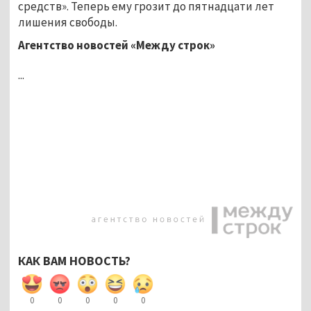
средств». Теперь ему грозит до пятнадцати лет
лишения свободы.
Агентство новостей «Между строк»
...
КАК ВАМ НОВОСТЬ?
0
0
0
0
0