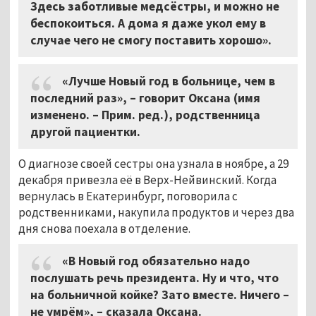
Здесь заботливые медсёстры, и можно не
беспокоиться. А дома я даже укол ему в
случае чего не смогу поставить хорошо».
«Лучше Новый год в больнице, чем в
последний раз», – говорит Оксана (имя
изменено. – Прим. ред.), родственница
другой пациентки.
О диагнозе своей сестры она узнала в ноябре, а 29
декабря привезла её в Верх-Нейвинский. Когда
вернулась в Екатеринбург, поговорила с
родственниками, накупила продуктов и через два
дня снова поехала в отделение.
«В Новый год обязательно надо
послушать речь президента. Ну и что, что
на больничной койке? Зато вместе. Ничего –
не умрём», – сказала Оксана.