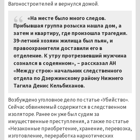
Вагоностроителей и вернулся домой.
«На месте было много следов.
Прибывшая группа розыска нашла дом, а
затем и квартиру, где произошла трагедия.
39-летний хозяин жилища был пьян, и
правоохранители доставили его в
отделение. К утру протрезвевший мужчина
сознался в содеянном», – рассказал АН
«Между строк» начальник следственного
отдела по Дзержинскому району Нижнего
Тагила Денис Кельбиханов.
Возбуждено уголовное дело по статье «Убийство».
Сейчас обвиняемый содержится в следственном
изоляторе. Ранее он уже был судим за
имущественные преступления, а также по статье
«Незаконные приобретение, хранение, перевозка,
изготовление, переработка наркотических