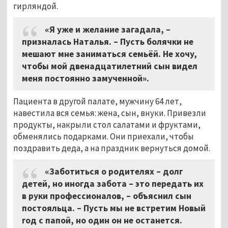
гирляндой.
«Я уже и желание загадала, –
призналась Наталья. – Пусть болячки не
мешают мне заниматься семьёй. Не хочу,
чтобы мой двенадцатилетний сын видел
меня постоянно замученной».
Пациента в другой палате, мужчину 64 лет,
навестила вся семья: жена, сын, внуки. Привезли
продукты, накрыли стол салатами и фруктами,
обменялись подарками. Они приехали, чтобы
поздравить деда, а на праздник вернуться домой.
«Заботиться о родителях – долг
детей, но иногда забота – это передать их
в руки профессионалов, – объяснил сын
постояльца. – Пусть мы не встретим Новый
год с папой, но один он не останется.