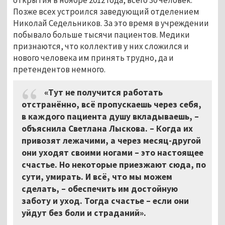
Позже всех устроился заведующий отделением
Николай Седельников. За это время в учреждении
побывало больше тысячи пациентов. Медики
признаются, что коллектив у них сложился и
нового человека им принять трудно, да и
претендентов немного.
«Тут не получится работать
отстранённо, всё пропускаешь через себя,
в каждого пациента душу вкладываешь, –
объяснила Светлана Лыскова. – Когда их
привозят лежачими, а через месяц-другой
они уходят своими ногами – это настоящее
счастье. Но некоторые приезжают сюда, по
сути, умирать. И всё, что мы можем
сделать, – обеспечить им достойную
заботу и уход. Тогда счастье – если они
уйдут без боли и страданий».