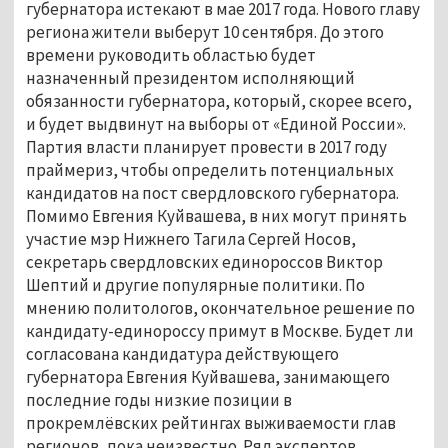
губернатора истекают в мае 2017 года. Нового главу
региона жители выберут 10 сентября. До этого
времени руководить областью будет
назначенный президентом исполняющий
обязанности губернатора, который, скорее всего,
и будет выдвинут на выборы от «Единой России».
Партия власти планирует провести в 2017 году
праймериз, чтобы определить потенциальных
кандидатов на пост свердловского губернатора.
Помимо Евгения Куйвашева, в них могут принять
участие мэр Нижнего Тагила Сергей Носов,
секретарь свердловских единороссов Виктор
Шептий и другие популярные политики. По
мнению политологов, окончательное решение по
кандидату-единороссу примут в Москве. Будет ли
согласована кандидатура действующего
губернатора Евгения Куйвашева, занимающего
последние годы низкие позиции в
прокремлёвских рейтингах выживаемости глав
регионов, пока неизвестно. Ряд экспертов