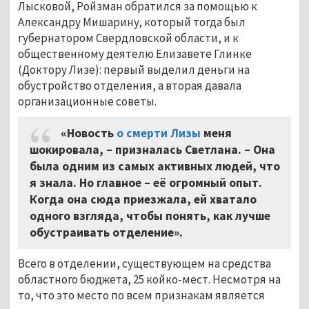
Лысковой, Ройзман обратился за помощью к
Александру Мишарину, который тогда был
губернатором Свердловской области, и к
общественному деятелю Елизавете Глинке
(Доктору Лизе): первый выделил деньги на
обустройство отделения, а вторая давала
организационные советы.
«Новость
о смерти Лизы
меня
шокировала, – призналась Светлана. – Она
была одним из самых активных людей, что
я знала. Но главное – её огромный опыт.
Когда она сюда приезжала, ей хватало
одного взгляда, чтобы понять, как лучше
обустраивать отделение».
Всего в отделении, существующем на средства
областного бюджета, 25 койко-мест. Несмотря на
то, что это место по всем признакам является