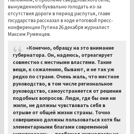
вынужденного буквально голодать из-за
отсутствия дороги в период распутья, главе
государства рассказал в ходе итоговой пресс-
конференции Путина 26 декабря журналист
Максим Румянцев.
«Конечно, обращу на это внимание
губернатора. Он, надеюсь, отреагирует
совместно с местными властями. Такие
вещи, к сожалению, бывают, и не так уж
редко по стране. Очень жаль, что местное
руководство, в том числе региональное
руководство, самоустраняется от решения
подобных вопросов. Люди, где бы они ни
жили, не должны чувствовать себя в
отрыве от общей жизни страны. Точно
совершенно должны пользоваться хотя бы
элементарными благами современной
цивилизации»,
–
пообещал журналисту на