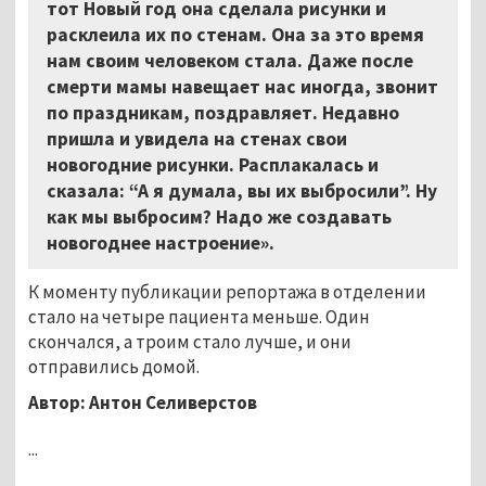
тот Новый год она сделала рисунки и
расклеила их по стенам. Она за это время
нам своим человеком стала. Даже после
смерти мамы навещает нас иногда, звонит
по праздникам, поздравляет. Недавно
пришла и увидела на стенах свои
новогодние рисунки. Расплакалась и
сказала: “А я думала, вы их выбросили”. Ну
как мы выбросим? Надо же создавать
новогоднее настроение».
К моменту публикации репортажа в отделении
стало на четыре пациента меньше. Один
скончался, а троим стало лучше, и они
отправились домой.
Автор: Антон Селиверстов
...