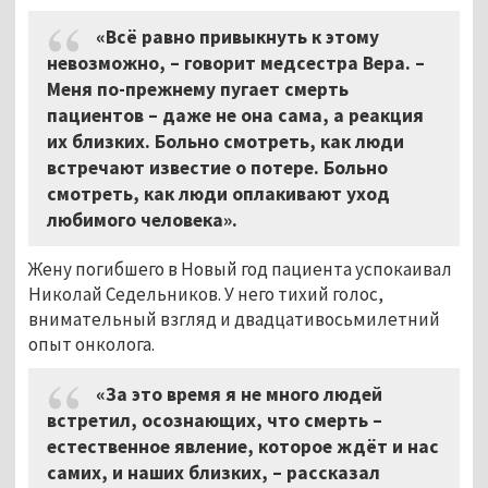
«Всё равно привыкнуть к этому
невозможно, – говорит медсестра Вера. –
Меня по-прежнему пугает смерть
пациентов – даже не она сама, а реакция
их близких. Больно смотреть, как люди
встречают известие о потере. Больно
смотреть, как люди оплакивают уход
любимого человека».
Жену погибшего в Новый год пациента успокаивал
Николай Седельников. У него тихий голос,
внимательный взгляд и двадцативосьмилетний
опыт онколога.
«За это время я не много людей
встретил, осознающих, что смерть –
естественное явление, которое ждёт и нас
самих, и наших близких, – рассказал