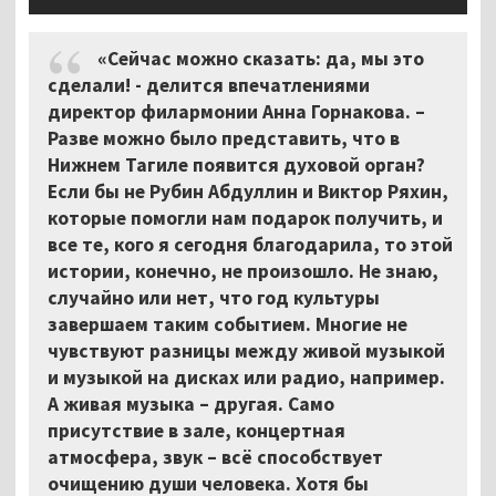
«Сейчас можно сказать: да, мы это
сделали! - делится впечатлениями
директор филармонии Анна Горнакова. –
Разве можно было представить, что в
Нижнем Тагиле появится духовой орган?
Если бы не Рубин Абдуллин и Виктор Ряхин,
которые помогли нам подарок получить, и
все те, кого я сегодня благодарила, то этой
истории, конечно, не произошло. Не знаю,
случайно или нет, что год культуры
завершаем таким событием. Многие не
чувствуют разницы между живой музыкой
и музыкой на дисках или радио, например.
А живая музыка – другая. Само
присутствие в зале, концертная
атмосфера, звук – всё способствует
очищению души человека. Хотя бы