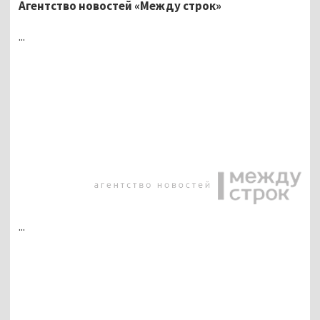
Агентство новостей «Между строк»
...
...