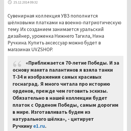
25.12.2014 09:32
Сувенирная коллекция УВЗ пополнится
шёлковыми платками на военно-патриотическую
тему. Их созданием занимается уральский
дизайнер, уроженка Нижнего Тагила, Нина
Ручкина. Купить аксессуар можно будет в
магазинах UVZSHOP.
«Приближается 70-летие Победы. И за
основу макета палантинов я взяла танки
Т-34 и изображения самых красивых
госнаград. Я много читала про историю
орденов, прежде чем готовить эскизы.
Обязательно в нашей коллекции будет
платок с Орденом Победы, самым дорогим
в мире. Изготавливать будем из
натурального шёлка», - цитирует
Ручкину
e1.ru
.