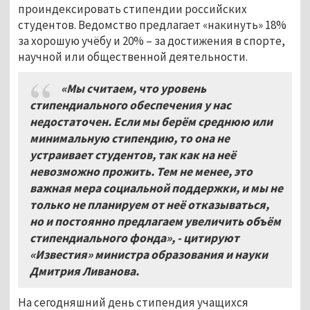
проиндексировать стипендии российских
студентов. Ведомство предлагает «накинуть» 18%
за хорошую учёбу и 20% – за достижения в спорте,
научной или общественной деятельности.
«Мы считаем, что уровень
стипендиального обеспечения у нас
недостаточен. Если мы берём среднюю или
минимальную стипендию, то она не
устраивает студентов, так как на неё
невозможно прожить. Тем не менее, это
важная мера социальной поддержки, и мы не
только не планируем от неё отказываться,
но и постоянно предлагаем увеличить объём
стипендиального фонда», - цитируют
«Известия» министра образования и науки
Дмитрия Ливанова.
На сегодняшний день стипендия учащихся