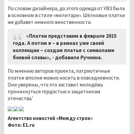
По словам дизайнера, до этого одежда от УВЗ была
в основном в стиле «милитари». Шёлковые платки
же добавят немного женственности.
«Платки представим в феврале 2015
года. А потом я – в рамках уже своей
коллекции – создам платья с символами
боевой славы», - добавила Ручкина.
По мнению авторов проекта, патриотичные
платки вполне можно носить в повседневности.
Они уверены, что это заставит молодёжь
проникнуться гордостью к защитникам
отечества.'
Агентство новостей «Между строк»
Фото: E1.ru