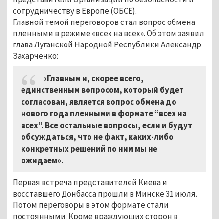
сотрудничеству в Европе (ОБСЕ).
Главной темой переговоров стал вопрос обмена
пленными в режиме «всех на всех». Об этом заявил
глава Луганской Народной Республики Александр
Захарченко:
«Главным и, скорее всего,
единственным вопросом, который будет
согласован, является вопрос обмена до
нового года пленными в формате “всех на
всех”. Все остальные вопросы, если и будут
обсуждаться, что не факт, каких-либо
конкретных решений по ним мы не
ожидаем».
Первая встреча представителей Киева и
восставшего Донбасса прошли в Минске 31 июля.
Потом переговоры в этом формате стали
постоянными. Кроме враждующих сторон в