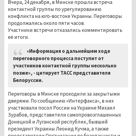
Вчера, 24 декабря, в Минске прошла встреча
контактной группы по урегулированию
конфликта на юго-востоке Украины. Переговоры
продолжались около пяти часов.
Участники встречи отказались комментировать
её итоги.
«Информация о дальнейшем ходе
переговорного процесса поступит от
участников контактной группы несколько
позже», - цитирует ТАСС представителя
Белоруссии.
Переговоры в Минске проходили за закрытыми
дверями. По сообщению «Интерфакса», в них
участвовали посол России на Украине Михаил
Зурабов, представители самопровозглашенных
Донецкой и Луганской республик, бывший
президент Украины Леонид Кучма, а также
представители Организации по безопасности и