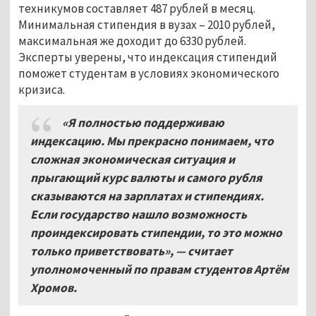
техникумов составляет 487 рублей в месяц.
Минимальная стипендия в вузах – 2010 рублей,
максимальная же доходит до 6330 рублей.
Эксперты уверены, что индексация стипендий
поможет студентам в условиях экономического
кризиса.
«Я полностью поддерживаю
индексацию. Мы прекрасно понимаем, что
сложная экономическая ситуация и
прыгающий курс валюты и самого рубля
сказываются на зарплатах и стипендиях.
Если государство нашло возможность
проиндексировать стипендии, то это можно
только приветствовать», — считает
уполномоченный по правам студентов Артём
Хромов.