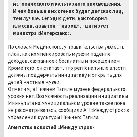
исторического и культурного просвещения.
И чем больше в их стенах будет детских лиц,
тем лучше. Сегодня дети, как говорил
классик, а завтра — народ», - цитирует
министра «Интерфакс».
По словам Мединского, у правительства уже есть
план, как компенсировать музеям падение
доходов, связанное с бесплатным посещением.
Кроме того, он считает, что региональные власти
должны поддержать инициативу и открыть для
детей местные музеи.
Отметим, в Нижнем Тагиле музеев федерального
уровня нет. Возможность реализации инициативы
Минкульта на муниципальном уровне также пока
не рассматривалась, сообщили АН «Между строк» в
управлении культуры Нижнего Тагила.
Агентство новостей «Между строк»