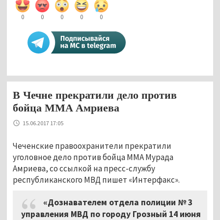
0
0
0
0
0
В Чечне прекратили дело против
бойца MMA Амриева
15.06.2017 17:05
Чеченские правоохранители прекратили
уголовное дело против бойца ММА Мурада
Амриева, со ссылкой на пресс-службу
республиканского МВД пишет «Интерфакс».
«Дознавателем отдела полиции № 3
управления МВД по городу Грозный 14 июня