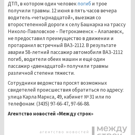
ДТП, в котором один человек
погиб
и трое
получили травмы. 12 июня в пять часов вечера
водитель «четырнадцатой», выезжая со
второстепенной дороги к селу Башкарка на трассу
Николо-Павловское – Петрокаменск – Алапаевск,
не предоставил преимущество в движении и
протаранил встречный ВАЗ-2112. В результате
аварии 58-летний пассажир автомобиля ВАЗ-2112
погиб, водители обеих машин и ещё один
пассажир «двенадцатой» получили травмы
различной степени тяжести.
Сотрудники ведомства просят возможных
свидетелей происшествия обратиться по адресу:
улица Карла Маркса, 49, кабинет № 31 или по
телефонам: (3435) 97-66-47, 97-66-88.
Агентство новостей «Между строк»