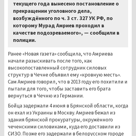
текущего года вынесено постановление о
прекращении уголовного дела,
возбуждённого по ч. 3 ст. 327 УК РФ, по
которому Мурад Амриев проходил в
качестве подозреваемого», — сообщили в
полиции.
Ранее «Новая газета» сообщила, что Амриева
начали разыскивать после того, как
высокопоставленный сотрудник силовых
структур в Чечне объявил ему «кровную месть».
Сам Амриев говорил, что в 2013 году его похитили и
пытали для того, чтобы заставить его брата
вернуться в Чечню из Германии.
Бойца задержали 4 июня в Брянской области, когда
он ехал из Украины в Москву. Амриев бежал из
здания брянской прокуратуры, окружённого
чеченскими силовиками, куда его доставили из
СИЗО. Позже его задержали в белорусском городе