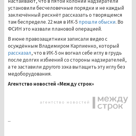
настаивают, что в пятой колонии надзиратели
установили бесчеловечные порядки и не каждый
заключённый рискнёт рассказать о творящемся
там беспределе. 22 мая в ИК-5
прошли обыски
. Во
ФСИН это назвали плановой операцией.
В июне правозащитники записали видео с
осуждённым Владимиром Карпиенко, который
рассказал
, что в ИК-5 он вогнал себе иглу в грудь
после долгих избиений со стороны надзирателей,
а те заставили другого зэка вытащить эту иглу без
медоборудования.
Агентство новостей «Между строк»
...