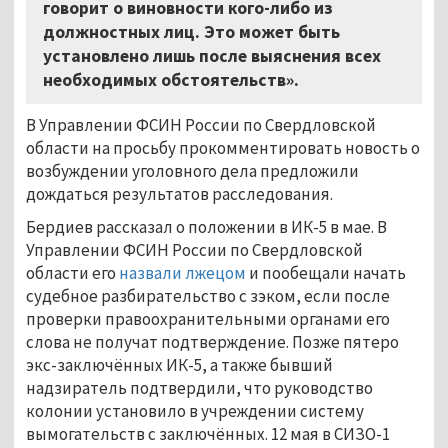
говорит о виновности кого-либо из
должностных лиц. Это может быть
установлено лишь после выяснения всех
необходимых обстоятельств».
В Управлении ФСИН России по Свердловской
области на просьбу прокомментировать новость о
возбуждении уголовного дела предложили
дождаться результатов расследования.
Бердиев рассказал о положении в ИК-5 в мае. В
Управлении ФСИН России по Свердловской
области его
назвали лжецом
и пообещали начать
судебное разбирательство с зэком, если после
проверки правоохранительными органами его
слова не получат подтверждение. Позже пятеро
экс-заключённых ИК-5, а также бывший
надзиратель подтвердили, что руководство
колонии установило в учреждении систему
вымогательств с заключённых. 12 мая в СИЗО-1