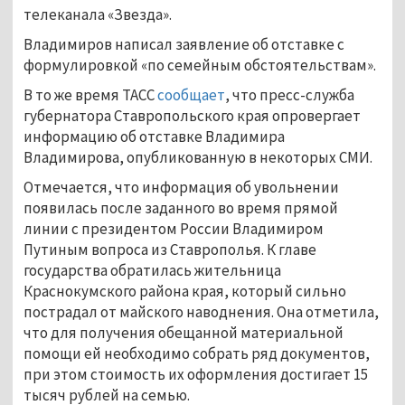
телеканала «Звезда».
Владимиров написал заявление об отставке с
формулировкой «по семейным обстоятельствам».
В то же время ТАСС
сообщает
, что пресс-служба
губернатора Ставропольского края опровергает
информацию об отставке Владимира
Владимирова, опубликованную в некоторых СМИ.
Отмечается, что информация об увольнении
появилась после заданного во время прямой
линии с президентом России Владимиром
Путиным вопроса из Ставрополья. К главе
государства обратилась жительница
Краснокумского района края, который сильно
пострадал от майского наводнения. Она отметила,
что для получения обещанной материальной
помощи ей необходимо собрать ряд документов,
при этом стоимость их оформления достигает 15
тысяч рублей на семью.