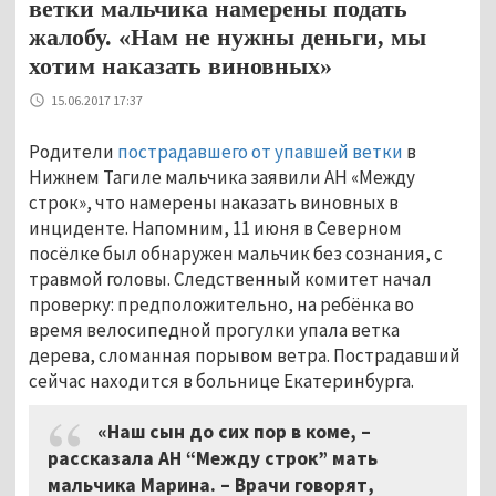
ветки мальчика намерены подать
жалобу. «Нам не нужны деньги, мы
хотим наказать виновных»
15.06.2017 17:37
Родители
пострадавшего от упавшей ветки
в
Нижнем Тагиле мальчика заявили АН «Между
строк», что намерены наказать виновных в
инциденте. Напомним, 11 июня в Северном
посёлке был обнаружен мальчик без сознания, с
травмой головы. Следственный комитет начал
проверку: предположительно, на ребёнка во
время велосипедной прогулки упала ветка
дерева, сломанная порывом ветра. Пострадавший
сейчас находится в больнице Екатеринбурга.
«Наш сын до сих пор в коме, –
рассказала АН “Между строк” мать
мальчика Марина. – Врачи говорят,