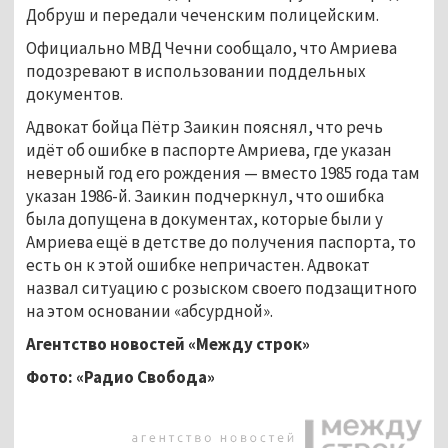
Добруш и передали чеченским полицейским.
Официально МВД Чечни сообщало, что Амриева
подозревают в использовании поддельных
документов.
Адвокат бойца Пётр Заикин пояснял, что речь
идёт об ошибке в паспорте Амриева, где указан
неверный год его рождения — вместо 1985 года там
указан 1986-й. Заикин подчеркнул, что ошибка
была допущена в документах, которые были у
Амриева ещё в детстве до получения паспорта, то
есть он к этой ошибке непричастен. Адвокат
назвал ситуацию с розыском своего подзащитного
на этом основании «абсурдной».
Агентство новостей «Между строк»
Фото: «Радио Свобода»