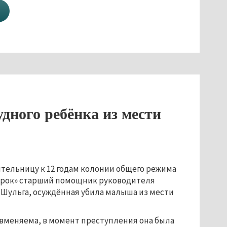
дного ребёнка из мести
тельницу к 12 годам колонии общего режима
строк» старший помощник руководителя
 Шульга, осуждённая убила малыша из мести
 вменяема, в момент преступления она была