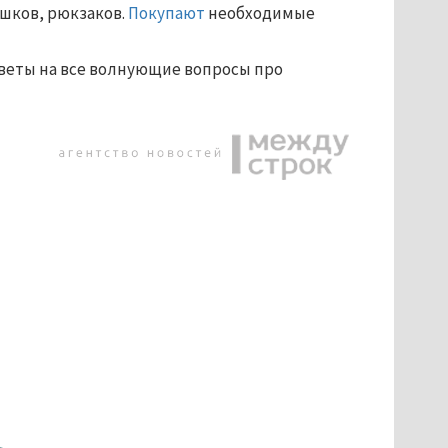
шков, рюкзаков.
Покупают
необходимые
ответы на все волнующие вопросы про