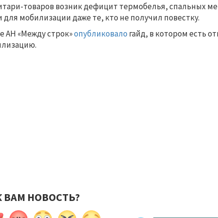
тари-товаров возник дефицит термобелья, спальных ме
 для мобилизации даже те, кто не получил повестку.
е АН «Между строк»
опубликовало
гайд, в котором есть 
илизацию.
К ВАМ НОВОСТЬ?