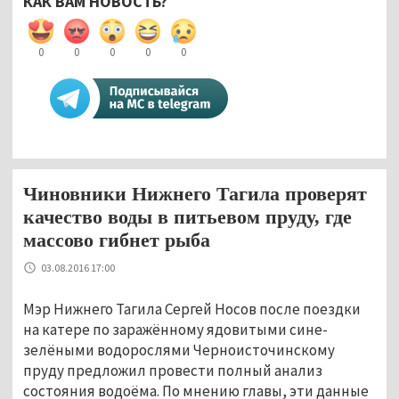
КАК ВАМ НОВОСТЬ?
0
0
0
0
0
Чиновники Нижнего Тагила проверят
качество воды в питьевом пруду, где
массово гибнет рыба
03.08.2016 17:00
Мэр Нижнего Тагила Сергей Носов после поездки
на катере по заражённому ядовитыми сине-
зелёными водорослями Черноисточинскому
пруду предложил провести полный анализ
состояния водоёма. По мнению главы, эти данные