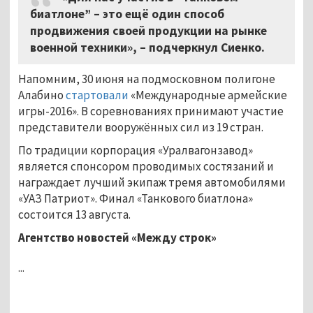
биатлоне”
–
это ещё один способ
продвижения своей продукции на рынке
военной техники»,
–
подчеркнул Сиенко.
Напомним, 30 июня на подмосковном полигоне
Алабино
стартовали
«Международные армейские
игры-2016». В соревнованиях принимают участие
представители вооружённых сил из 19 стран.
По традиции корпорация «Уралвагонзавод»
является спонсором проводимых состязаний и
награждает лучший экипаж тремя автомобилями
«УАЗ Патриот». Финал «Танкового биатлона»
состоится 13 августа.
Агентство новостей «Между строк»
...