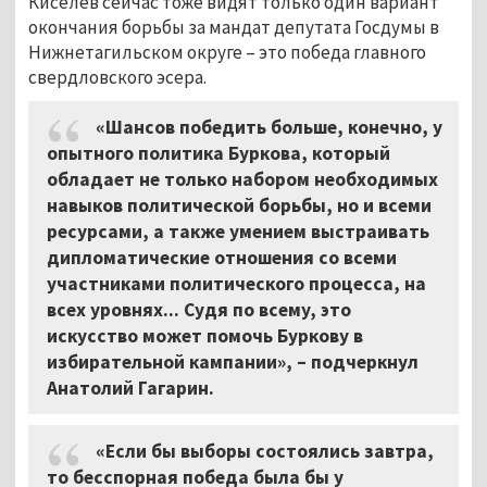
Киселёв сейчас тоже видят только один вариант
окончания борьбы за мандат депутата Госдумы в
Нижнетагильском округе – это победа главного
свердловского эсера.
«Шансов победить больше, конечно, у
опытного политика Буркова, который
обладает не только набором необходимых
навыков политической борьбы, но и всеми
ресурсами, а также умением выстраивать
дипломатические отношения со всеми
участниками политического процесса, на
всех уровнях... Судя по всему, это
искусство может помочь Буркову в
избирательной кампании», – подчеркнул
Анатолий Гагарин.
«Если бы выборы состоялись завтра,
то бесспорная победа была бы у