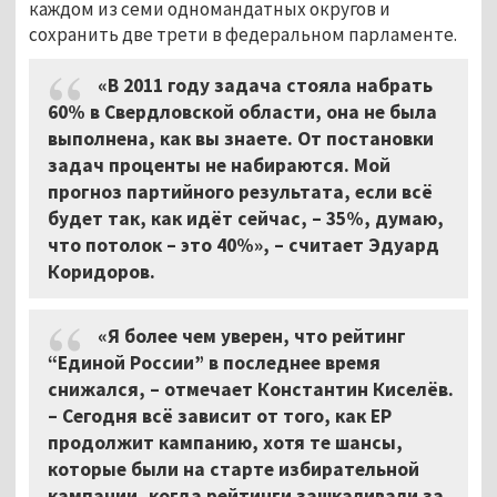
каждом из семи одномандатных округов и
сохранить две трети в федеральном парламенте.
«В 2011 году задача стояла набрать
60% в Свердловской области, она не была
выполнена, как вы знаете. От постановки
задач проценты не набираются. Мой
прогноз партийного результата, если всё
будет так, как идёт сейчас,
–
35%, думаю,
что потолок – это 40%», – считает Эдуард
Коридоров.
«Я более чем уверен, что рейтинг
“Единой России” в последнее время
снижался, – отмечает Константин Киселёв.
– Сегодня всё зависит от того, как ЕР
продолжит кампанию, хотя те шансы,
которые были на старте избирательной
кампании, когда рейтинги зашкаливали за