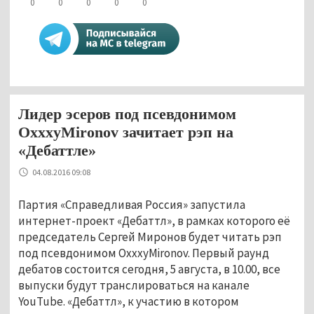
0
0
0
0
0
Лидер эсеров под псевдонимом
OxxxyMironov зачитает рэп на
«Дебаттле»
04.08.2016 09:08
Партия «Справедливая Россия» запустила
интернет-проект «Дебаттл», в рамках которого её
председатель Сергей Миронов будет читать рэп
под псевдонимом OxxxyMironov. Первый раунд
дебатов состоится сегодня, 5 августа, в 10.00, все
выпуски будут транслироваться на канале
YouTube. «Дебаттл», к участию в котором