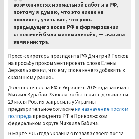
возможностях нормальной работы в РФ,
поэтому я думаю, что это никак не
повлияет, учитывая, что роль
предыдущего посла РФ в формировании
отношений была минимальной», — сказала
замминистра.
Пресс-секретарь президента РФ Дмитрий Песков
на просьбу прокомментировать слова Елены
Зеркаль заявил, что ему «пока нечего добавить к
сказанному ранее».
Должность посла РФ в Украине с 2009 года занимал
Михаил Зурабов. 28 июля он был снят с должности.
29 июля Россия запросила у Украины
предварительное согласие
на назначение послом
полпреда
президента РФ в Приволжском
федеральном округе Михаила Бабича.
В марте 2015 года Украина отозвала своего посла