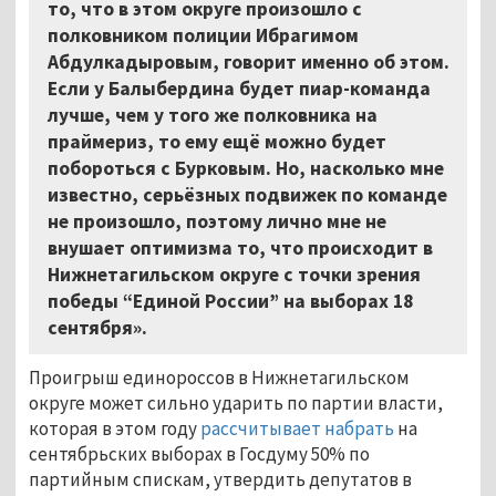
то, что в этом округе произошло с
полковником полиции Ибрагимом
Абдулкадыровым, говорит именно об этом.
Если у Балыбердина будет пиар-команда
лучше, чем у того же полковника на
праймериз, то ему ещё можно будет
побороться с Бурковым. Но, насколько мне
известно, серьёзных подвижек по команде
не произошло, поэтому лично мне не
внушает оптимизма то, что происходит в
Нижнетагильском округе с точки зрения
победы “Единой России” на выборах 18
сентября».
Проигрыш единороссов в Нижнетагильском
округе может сильно ударить по партии власти,
которая в этом году
рассчитывает набрать
на
сентябрьских выборах в Госдуму 50% по
партийным спискам, утвердить депутатов в