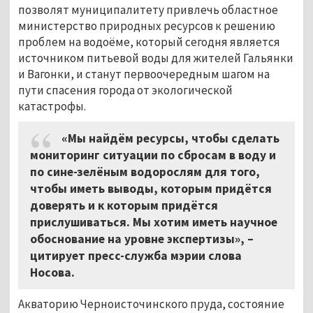
позволят муниципалитету привлечь областное
министерство природных ресурсов к решению
проблем на водоёме, который сегодня является
источником питьевой воды для жителей Гальянки
и Вагонки, и станут первоочередным шагом на
пути спасения города от экологической
катастрофы.
«Мы найдём ресурсы, чтобы сделать
мониторинг ситуации по сбросам в воду и
по сине-зелёным водорослям для того,
чтобы иметь выводы, которым придётся
доверять и к которым придётся
прислушиваться. Мы хотим иметь научное
обоснование на уровне экспертизы», –
цитирует пресс-служба мэрии слова
Носова.
Акваторию Черноисточинского пруда, состояние