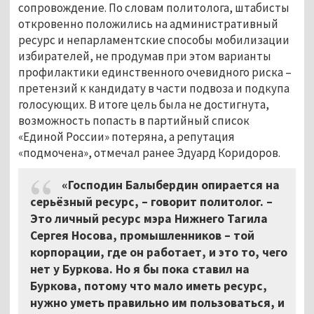
сопровождение. По словам политолога, штабисты
откровенно положились на административный
ресурс и непарламентские способы мобилизации
избирателей, не продумав при этом варианты
профилактики единственного очевидного риска –
претензий к кандидату в части подвоза и подкупа
голосующих. В итоге цель была не достигнута,
возможность попасть в партийный список
«Единой России» потеряна, а репутация
«подмочена», отмечал ранее Эдуард Коридоров.
«Господин Балыбердин опирается на
серьёзный ресурс, – говорит политолог. –
Это личный ресурс мэра Нижнего Тагила
Сергея Носова, промышленников – той
корпорации, где он работает, и это то, чего
нет у Буркова. Но я бы пока ставил на
Буркова, потому что мало иметь ресурс,
нужно уметь правильно им пользоваться, и