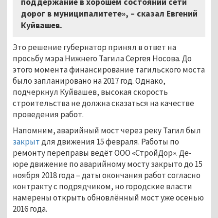
поддержание в хорошем состоянии сети
дорог в муниципалитете», – сказал Евгений
Куйвашев.
Это решение губернатор принял в ответ на
просьбу мэра Нижнего Тагила Сергея Носова. До
этого момента финансирование тагильского моста
было запланировано на 2017 год. Однако,
подчеркнул Куйвашев, высокая скорость
строительства не должна сказаться на качестве
проведения работ.
Напомним, аварийный мост через реку Тагил был
закрыт
для движения 15 февраля. Работы по
ремонту переправы ведёт ООО «СтройДор». Де-
юре движение по аварийному мосту закрыто до 15
ноября 2018 года – даты окончания работ согласно
контракту с подрядчиком, но городские власти
намерены открыть обновлённый мост уже осенью
2016 года.