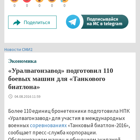
0
0
0
0
0
Поделиться
Новости СМИ2
Экономика
«Уралвагонзавод» подготовил 110
боевых машин для «Танкового
биатлона»
04.08.2016 11:59
Более 110 единиц бронетехники подготовила НПК
«Уралвагонзавод» для участия в международных
военных
соревнованиях
«Танковый биатлон-2016»,
сообщает пресс-служба корпорации.
Обслуживанием машин и обучением экипажей