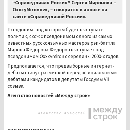
“Справедливая Россия” Сергея Миронова –
OxxxyMironov», – говорится в анонсе на
сайте «Справедливой России».
Псевдоним, под которым будет выступать
политик, схож с псевдонимом одного из самых
известных русскоязычных мастеров рэп-баттла
Мирона Фёдорова. Фёдоров выступает под
псевдонимом Oxxxymiron с середины 2000-х годов.
Предполагается, что предвыборные интернет-
дебаты станут разминкой перед официальными
дебатами кандидатов в депутаты Госдумы VII
созыва.
Агентство новостей «Между строк»