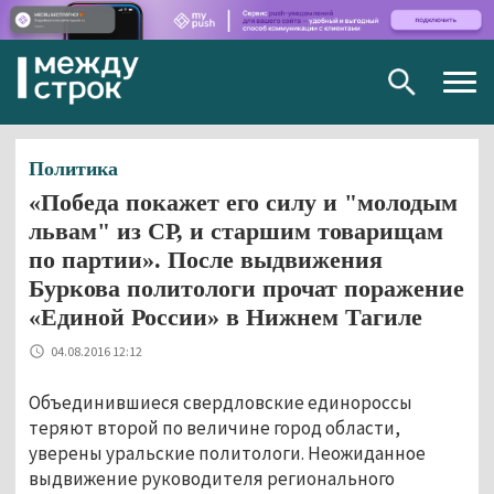
Togg
navig
Политика
«Победа покажет его силу и "молодым
львам" из СР, и старшим товарищам
по партии». После выдвижения
Буркова политологи прочат поражение
«Единой России» в Нижнем Тагиле
04.08.2016 12:12
Объединившиеся свердловские единороссы
теряют второй по величине город области,
уверены уральские политологи. Неожиданное
выдвижение руководителя регионального