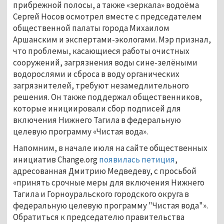
прибрежной полосы, а также «зеркала» водоёма
Сергей Носов осмотрел вместе с председателем
общественной палаты города Михаилом
Аршанским и экспертами-экологами. Мэр признал,
что проблемы, касающиеся работы очистных
сооружений, загрязнения воды сине-зелёными
водорослями и сброса в воду органических
загрязнителей, требуют незамедлительного
решения. Он также поддержал общественников,
которые инициировали сбор подписей для
включения Нижнего Тагила в федеральную
целевую программу «Чистая вода».
Напомним, в начале июля на сайте общественных
инициатив Change.org
появилась петиция
,
адресованная Дмитрию Медведеву, с просьбой
«принять срочные меры для включения Нижнего
Тагила и Горноуральского городского округа в
федеральную целевую программу "Чистая вода"».
Обратиться к председателю правительства