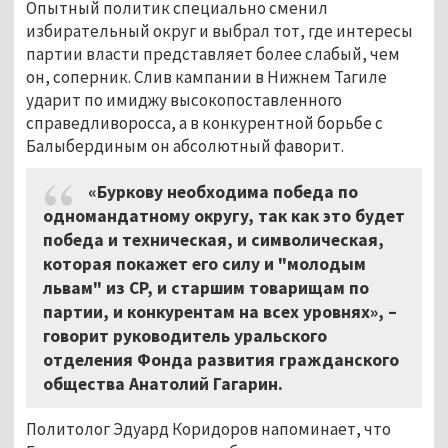
Опытный политик специально сменил
избирательный округ и выбрал тот, где интересы
партии власти представляет более слабый, чем
он, соперник. Слив кампании в Нижнем Тагиле
ударит по имиджу высокопоставленного
справедливоросса, а в конкурентной борьбе с
Балыбердиным он абсолютный фаворит.
«Буркову необходима победа по
одномандатному округу, так как это будет
победа и техническая, и символическая,
которая покажет его силу и "молодым
львам" из СР, и старшим товарищам по
партии, и конкурентам на всех уровнях», –
говорит руководитель уральского
отделения Фонда развития гражданского
общества Анатолий Гагарин.
Политолог Эдуард Коридоров напоминает, что