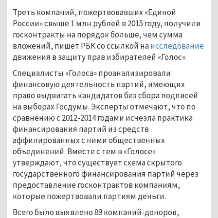
Треть компаний, пожертвовавших «Единой
России» свыше 1 млн рублей в 2015 году, получили
госконтракты на порядок больше, чем сумма
вложений, пишет РБК со ссылкой на
исследование
движения в защиту прав избирателей «Голос».
Специалисты «Голоса» проанализировали
финансовую деятельность партий, имеющих
право выдвигать кандидатов без сбора подписей
на выборах Госдумы. Эксперты отмечают, что по
сравнению с 2012-2014 годами исчезла практика
финансирования партий из средств
аффилированных с ними общественных
объединений. Вместе с тем в «Голосе»
утверждают, что существует схема скрытого
государственного финансирования партий через
предоставление госконтрактов компаниям,
которые пожертвовали партиям деньги.
Всего было выявлено 89 компаний-доноров,