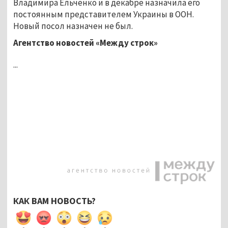
Владимира Ельченко и в декабре назначила его
постоянным представителем Украины в ООН.
Новый посол назначен не был.
Агентство новостей «Между строк»
...
КАК ВАМ НОВОСТЬ?