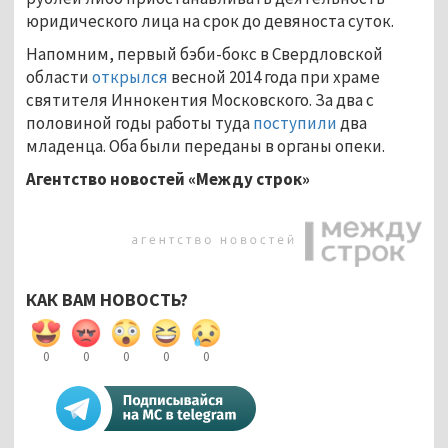
юридического лица на срок до девяноста суток.
Напомним, первый бэби-бокс в Свердловской
области
открылся
весной 2014 года при храме
святителя Иннокентия Московского. За два с
половиной годы работы туда
поступили
два
младенца. Оба были переданы в органы опеки.
Агентство новостей «Между строк»
КАК ВАМ НОВОСТЬ?
0
0
0
0
0