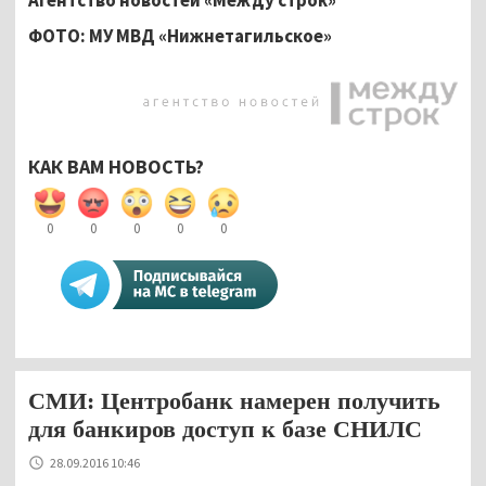
ФОТО: МУ МВД «Нижнетагильское»
КАК ВАМ НОВОСТЬ?
0
0
0
0
0
СМИ: Центробанк намерен получить
для банкиров доступ к базе СНИЛС
28.09.2016 10:46