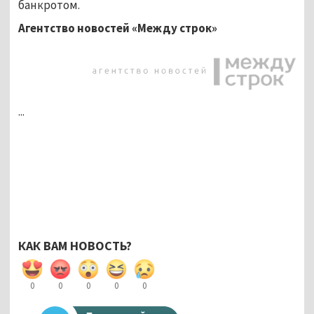
банкротом.
Агентство новостей «Между строк»
...
КАК ВАМ НОВОСТЬ?
0
0
0
0
0