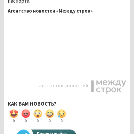
паспорта.
Агентство новостей «Между строк»
...
КАК ВАМ НОВОСТЬ?
0
0
0
0
0