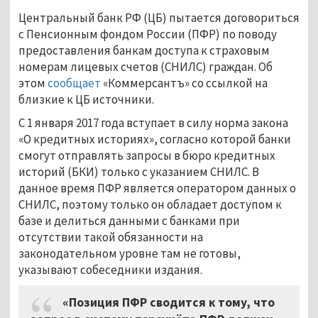
Центральный банк РФ (ЦБ) пытается договориться
с Пенсионным фондом России (ПФР) по поводу
предоставления банкам доступа к страховым
номерам лицевых счетов (СНИЛС) граждан. Об
этом
сообщает
«Коммерсантъ» со ссылкой на
близкие к ЦБ источники.
С 1 января 2017 года вступает в силу норма закона
«О кредитных историях», согласно которой банки
смогут отправлять запросы в бюро кредитных
историй (БКИ) только с указанием СНИЛС. В
данное время ПФР является оператором данных о
СНИЛС, поэтому только он обладает доступом к
базе и делиться данными с банками при
отсутствии такой обязанности на
законодательном уровне там не готовы,
указывают собеседники издания.
«Позиция ПФР сводится к тому, что