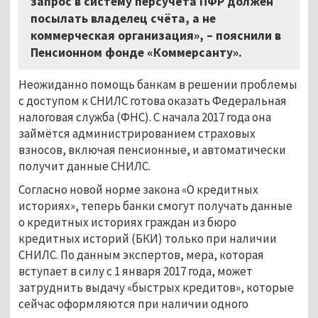
запрос в систему персучёта ПФР должен
посылать владелец счёта, а не
коммерческая организация», – пояснили в
Пенсионном фонде «Коммерсанту».
Неожиданно помощь банкам в решении проблемы
с доступом к СНИЛС готова оказать Федеральная
налоговая служба (ФНС). С начала 2017 года она
займётся администрированием страховых
взносов, включая пенсионные, и автоматически
получит данные СНИЛС.
Согласно новой норме закона «О кредитных
историях», теперь банки смогут получать данные
о кредитных историях граждан из бюро
кредитных историй (БКИ) только при наличии
СНИЛС. По данным экспертов, мера, которая
вступает в силу с 1 января 2017 года, может
затруднить выдачу «быстрых кредитов», которые
сейчас оформляются при наличии одного