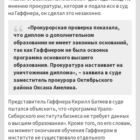
мнению прокуратуры, которая и подала иск в суд
на Гаффнера, он сделал это незаконно.
«Прокурорская проверка показала,
что диплом о дополнительном
образовании не имеет законных оснований,
так как Гаффнером не была освоена
программа основного высшего
образования. Прокуратура настаивает на
уничтожении диплома», – заявила в суде
заместитель прокурора Октябрьского
района Оксана Амелина.
Представитель Гаффнера Кирилл Батяев в суде
пытался объяснить, что «программа Урало-
Сибирского института бизнеса не требует данных
о высшем образовании». Кроме того, по его словам,
на момент окончания обучения Гаффнером в
институте не существовало отдельного