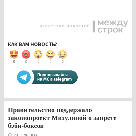
КАК ВАМ НОВОСТЬ?
0
0
0
0
0
Правительство поддержало
законопроект Мизулиной о запрете
бэби-боксов
28.09.2016 09:46