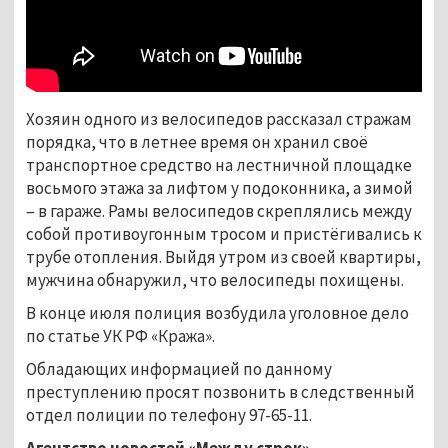
Хозяин одного из велосипедов рассказал стражам
порядка, что в летнее время он хранил своё
транспортное средство на лестничной площадке
восьмого этажа за лифтом у подоконника, а зимой
– в гараже. Рамы велосипедов скреплялись между
собой противоугонным тросом и пристёгивались к
трубе отопления. Выйдя утром из своей квартиры,
мужчина обнаружил, что велосипеды похищены.
В конце июля полиция возбудила уголовное дело
по статье УК РФ «Кража».
Обладающих информацией по данному
преступлению просят позвонить в следственный
отдел полиции по телефону 97-65-11.
Агентство новостей «Между строк»