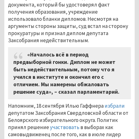
документа, который бы удостоверял факт
получения образования, учреждение
использовало бланки дипломов. Несмотря на
аргументы стороны защиты, суд встал на сторону
прокуратуры и признал диплом депутата
Заксобрания недействительным.
«Началось всё в период
предвыборной гонки. Диплом не может
быть недействительным, потому что я
учился в институте и окончил его с
отличием. Мы намерены обжаловать
решение суда», – сказал парламентарий.
Напомним, 18 сентября Илью Гаффнера
избрали
депутатом Заксобрания Свердловской области от
Белоярского избирательного округа. Политик
принял решение
участвовать
в выборах как
самовыдвиженец после того, как в июле лидер