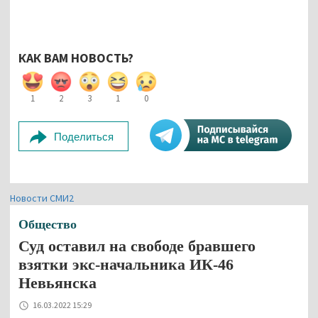
КАК ВАМ НОВОСТЬ?
1
2
3
1
0
Поделиться
Новости СМИ2
Общество
Суд оставил на свободе бравшего
взятки экс-начальника ИК-46
Невьянска
16.03.2022 15:29