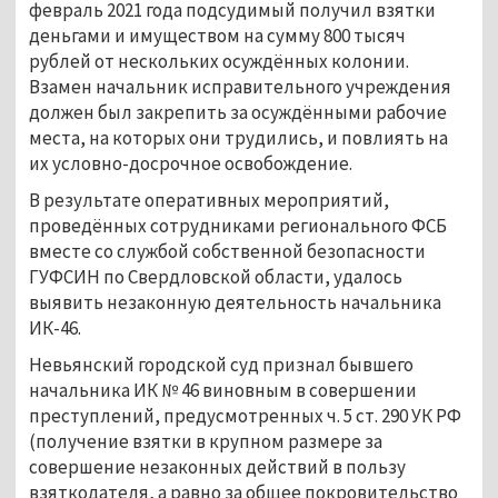
февраль 2021 года подсудимый получил взятки
деньгами и имуществом на сумму 800 тысяч
рублей от нескольких осуждённых колонии.
Взамен начальник исправительного учреждения
должен был закрепить за осуждёнными рабочие
места, на которых они трудились, и повлиять на
их условно-досрочное освобождение.
В результате оперативных мероприятий,
проведённых сотрудниками регионального ФСБ
вместе со службой собственной безопасности
ГУФСИН по Свердловской области, удалось
выявить незаконную деятельность начальника
ИК-46.
Невьянский городской суд признал бывшего
начальника ИК № 46 виновным в совершении
преступлений, предусмотренных ч. 5 ст. 290 УК РФ
(получение взятки в крупном размере за
совершение незаконных действий в пользу
взяткодателя, а равно за общее покровительство