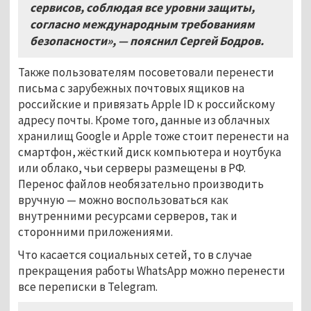
сервисов, соблюдая все уровни защиты,
согласно международным требованиям
безопасности», — пояснил Сергей Бодров.
Также пользователям посоветовали перенести
письма с зарубежных почтовых ящиков на
российские и привязать Apple ID к российскому
адресу почты. Кроме того, данные из облачных
хранилищ Google и Apple тоже стоит перенести на
смартфон, жёсткий диск компьютера и ноутбука
или облако, чьи серверы размещены в РФ.
Перенос файлов необязательно производить
вручную — можно воспользоваться как
внутренними ресурсами серверов, так и
сторонними приложениями.
Что касается социальных сетей, то в случае
прекращения работы WhatsApp можно перенести
все переписки в Telegram.