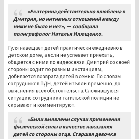
«Екатерина действительно влюблена в
Дмитрия, но интимных отношений между
ними не было и нет»,
—
сообщила
полиграфолог Наталья Илющенко.
Гуля навещает детей практически ежедневно в
детском доме, а если не успевает приехать,
общается с ними по видеосвязи. Дмитрий со своей
стороны ходит по разным инстанциям,
добивается возврата детей в семью. По словам
сотрудников ПДН, детей изъяли временно, до
выяснения всех обстоятельств. Сложившуюся
ситуацию сотрудники тагильской полиции не
скрывают и комментируют.
«Были выявлены случаи применения
физической силы в качестве наказания
детей со стороны отца. Старшая девочка