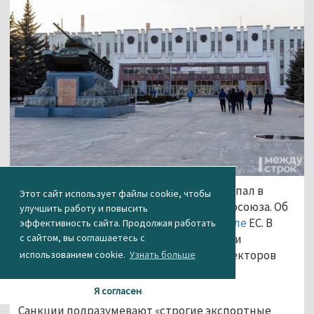
«Уралвагонзавод» (входит в «Ростех») попал в
Этот сайт использует файлы cookie, чтобы
обновлённый санкционный список Евросоюза. Об
улучшить работу и повысить
этом сообщается в официальном
журнале
ЕС. В
эффективность сайта. Продолжая работать
с сайтом, вы соглашаетесь с
новый пакет санкций, кроме пятнадцати
бизнесменов, медиаменеджеров и директоров
использованием cookie.
Узнать больше
российских компаний, попали девять
предприятий, включая УВЗ.
Я согласен
Санкции подразумевают «строгие экспортные