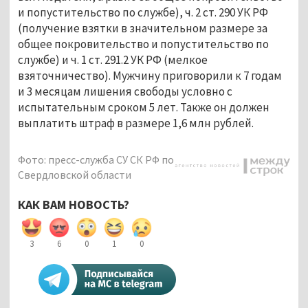
и попустительство по службе), ч. 2 ст. 290 УК РФ
(получение взятки в значительном размере за
общее покровительство и попустительство по
службе) и ч. 1 ст. 291.2 УК РФ (мелкое
взяточничество). Мужчину приговорили к 7 годам
и 3 месяцам лишения свободы условно с
испытательным сроком 5 лет. Также он должен
выплатить штраф в размере 1,6 млн рублей.
Фото: пресс-служба СУ СК РФ по
Свердловской области
КАК ВАМ НОВОСТЬ?
3
6
0
1
0