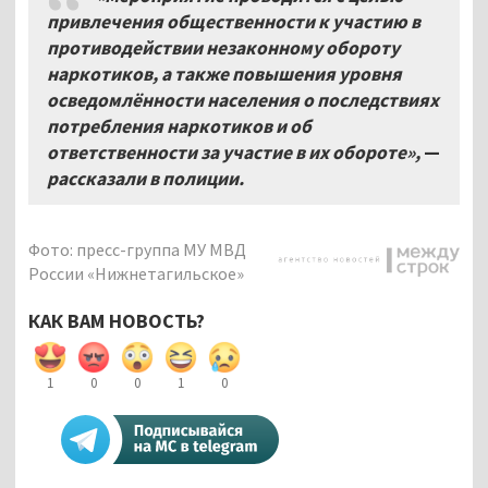
привлечения общественности к участию в
противодействии незаконному обороту
наркотиков, а также повышения уровня
осведомлённости населения о последствиях
потребления наркотиков и об
ответственности за участие в их обороте»,
—
рассказали в полиции.
Фото: пресс-группа МУ МВД
России «Нижнетагильское»
КАК ВАМ НОВОСТЬ?
1
0
0
1
0