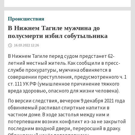
Происшествия
В Нижнем Тагиле мужчина до
полусмерти избил собутыльника
16.03.2022 12:26
В Нижнем Тагиле перед судом предстанет 62-
летний местный житель. Как сообщили в пресс-
службе прокуратуры, мужчина обвиняется в
совершении преступления, предусмотренного ч. 1
ст. 111 УК РФ (умышленное причинение тяжкого
вреда здоровью, опасного для жизни человека).
По версии следствия, вечером 9 декабря 2021 года
обвиняемый распивал спиртные напитки в
частном доме. В ходе застолья между ним и
потерпевшим возник конфликт из-за не закрытой
последним входной двери, переросший в драку.