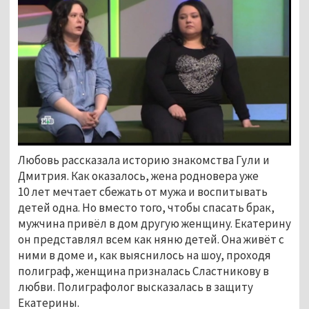
Любовь рассказала историю знакомства Гули и
Дмитрия. Как оказалось, жена родновера уже
10 лет мечтает сбежать от мужа и воспитывать
детей одна. Но вместо того, чтобы спасать брак,
мужчина привёл в дом другую женщину. Екатерину
он представлял всем как няню детей. Она живёт с
ними в доме и, как выяснилось на шоу, проходя
полиграф, женщина призналась Сластникову в
любви. Полиграфолог высказалась в защиту
Екатерины.