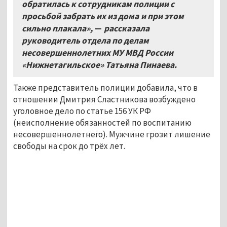
обратилась к сотрудникам полиции с
просьбой забрать их из дома и при этом
сильно плакала»,
—
рассказала
руководитель отдела по делам
несовершеннолетних МУ МВД России
«Нижнетагильское» Татьяна Пинаева.
Также представитель полиции добавила, что в
отношении Дмитрия Сластникова возбуждено
уголовное дело по статье 156 УК РФ
(неисполнение обязанностей по воспитанию
несовершеннолетнего). Мужчине грозит лишение
свободы на срок до трёх лет.