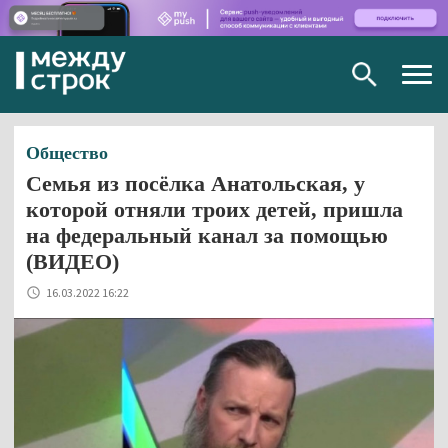
Togg
navig
Общество
Семья из посёлка Анатольская, у
которой отняли троих детей, пришла
на федеральный канал за помощью
(ВИДЕО)
16.03.2022 16:22