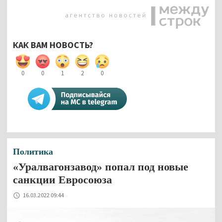
КАК ВАМ НОВОСТЬ?
0
0
1
2
0
Политика
«Уралвагонзавод» попал под новые
санкции Евросоюза
16.03.2022 09:44