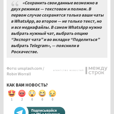
«Сохранить свои данные возможно в
двух режимах — текстовом и полном. В
первом случае сохранятся только ваши чаты
в WhatsApp, во втором — не только текст, но
и все медиафайлы. В самом WhatsApp нужно
выбрать нужный чат, выбрать опцию
“Экспорт чата” и во вкладке “Поделиться”
выбрать Telegram», — пояснили в
Роскачестве.
Фото: unsplash.com /
Robin Worrall
КАК ВАМ НОВОСТЬ?
1
2
0
0
0