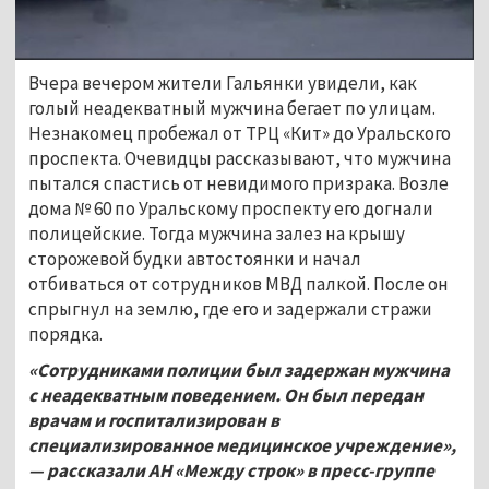
Вчера вечером жители Гальянки увидели, как
голый неадекватный мужчина бегает по улицам.
Незнакомец пробежал от ТРЦ «Кит» до Уральского
проспекта. Очевидцы рассказывают, что мужчина
пытался спастись от невидимого призрака. Возле
дома № 60 по Уральскому проспекту его догнали
полицейские. Тогда мужчина залез на крышу
сторожевой будки автостоянки и начал
отбиваться от сотрудников МВД палкой. После он
спрыгнул на землю, где его и задержали стражи
порядка.
«Сотрудниками полиции был задержан мужчина
с неадекватным поведением. Он был передан
врачам и госпитализирован в
специализированное медицинское учреждение»,
—
рассказали АН «Между строк» в пресс-группе