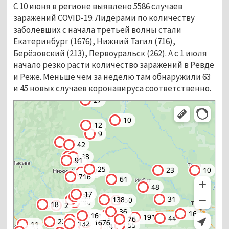
С 10 июня в регионе выявлено 5586 случаев
заражений COVID-19. Лидерами по количеству
заболевших с начала третьей волны стали
Екатеринбург (1676), Нижний Тагил (716),
Берёзовский (213), Первоуральск (262). А с 1 июля
начало резко расти количество заражений в Ревде
и Реже. Меньше чем за неделю там обнаружили 63
и 45 новых случаев коронавируса соответственно.
Яндекс.Карты
Яндекс.Карты — транспорт, навигация, поиск мест