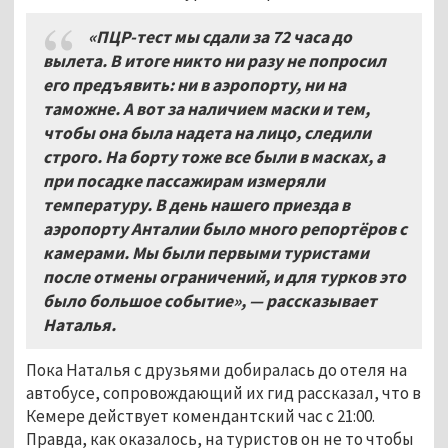
«ПЦР-тест мы сдали за 72 часа до
вылета. В итоге никто ни разу не попросил
его предъявить: ни в аэропорту, ни на
таможне. А вот за наличием маски и тем,
чтобы она была надета на лицо, следили
строго. На борту тоже все были в масках, а
при посадке пассажирам измеряли
температуру. В день нашего приезда в
аэропорту Анталии было много репортёров с
камерами. Мы были первыми туристами
после отмены ограничений, и для турков это
было большое событие», — рассказывает
Наталья.
Пока Наталья с друзьями добиралась до отеля на
автобусе, сопровождающий их гид рассказал, что в
Кемере действует комендантский час с 21:00.
Правда, как оказалось, на туристов он не то чтобы