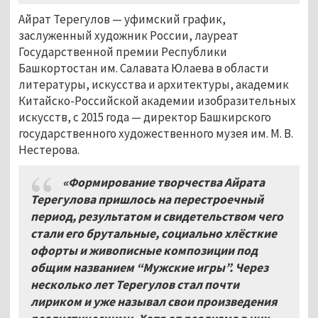
Айрат Терегулов
—
уфимский график,
заслуженный художник России, лауреат
Государственной премии Республики
Башкортостан им. Салавата Юлаева в области
литературы, искусства и архитектуры, академик
Китайско-Российской академии изобразительных
искусств, с 2015 года
—
директор Башкирского
государственного художественного музея им. М. В.
Нестерова.
«Формирование творчества Айрата
Терегулова пришлось на перестроечный
период, результатом и свидетельством чего
стали его брутальные, социально хлёсткие
офорты и живописные композиции под
общим названием “Мужские игры”. Через
несколько лет Терегулов стал почти
лириком и уже называл свои произведения