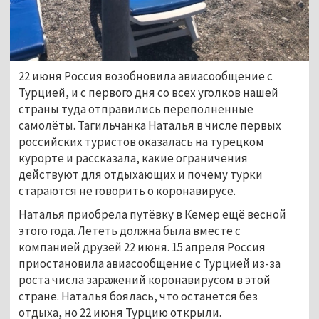
22 июня Россия возобновила авиасообщение с
Турцией, и с первого дня со всех уголков нашей
страны туда отправились переполненные
самолёты. Тагильчанка Наталья в числе первых
российских туристов оказалась на турецком
курорте и рассказала, какие ограничения
действуют для отдыхающих и почему турки
стараются не говорить о коронавирусе.
Наталья приобрела путёвку в Кемер ещё весной
этого года. Лететь должна была вместе с
компанией друзей 22 июня. 15 апреля Россия
приостановила авиасообщение с Турцией из-за
роста числа заражений коронавирусом в этой
стране. Наталья боялась, что останется без
отдыха, но 22 июня Турцию открыли.