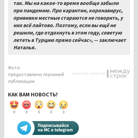
так. Мы на какое-то время вообще забыли
про пандемию. Про карантин, коронавирус,
прививки местные стараются не говорить, у
них всё лайтово. Поэтому, если вы ещё не
решили, где отдохнуть в этом году, советую
лететь в Турцию прямо сейчас», — заключает
Наталья.
Фото:
предоставлено героиней
публикации
КАК ВАМ НОВОСТЬ?
0
0
0
0
0