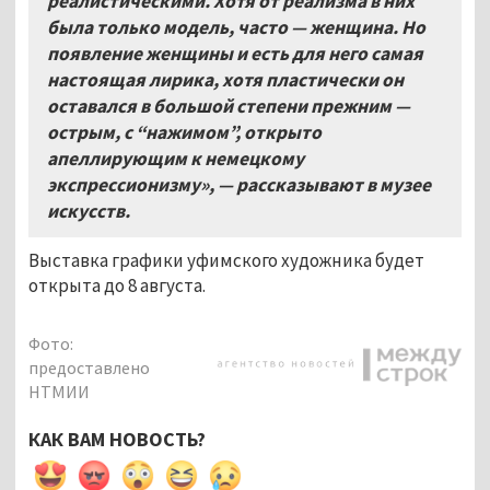
реалистическими. Хотя от реализма в них
была только модель, часто — женщина. Но
появление женщины и есть для него самая
настоящая лирика, хотя пластически он
оставался в большой степени прежним —
острым, с “нажимом”, открыто
апеллирующим к немецкому
экспрессионизму», — рассказывают в музее
искусств.
Выставка графики уфимского художника будет
открыта до 8 августа.
Фото:
предоставлено
НТМИИ
КАК ВАМ НОВОСТЬ?