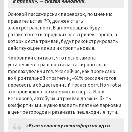
в пробки», — сказал чиновник.
Основой пассажирских перевозок, по мнению
правительства РФ, должен стать
электротранспорт. В агломерациях будут
развивать сеть городских электричек. Города, в
которых есть трамваи, будут реконструировать
действующие линии и строить новые.
Чиновники считают, что после замены
устаревшего транспорта пассажиропоток в
городах увеличится. Уже сейчас, как прописано
во Фронтальной стратегии, «61% россиян готов
пересесть в общественный транспорт». Но чтобы
это произошло, по мнению эксперта Ильи
Резникова, автобусы и трамваи должны быть
комфортными, нужно вводить платные парковки
в центре городов и развивать пешеходные пути.
«Если человеку некомфортно идти