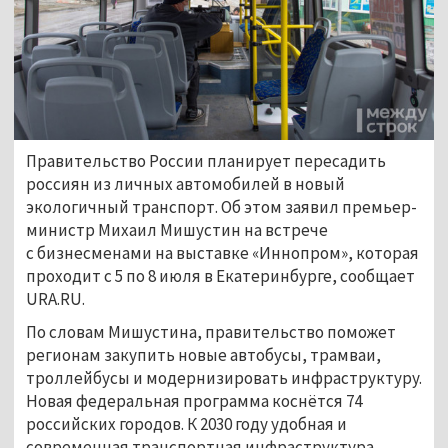
Правительство России планирует пересадить
россиян из личных автомобилей в новый
экологичный транспорт. Об этом заявил премьер-
министр Михаил Мишустин на встрече
с бизнесменами на выставке «Иннопром», которая
проходит с 5 по 8 июля в Екатеринбурге, сообщает
URA.RU.
По словам Мишустина, правительство поможет
регионам закупить новые автобусы, трамваи,
троллейбусы и модернизировать инфраструктуру.
Новая федеральная программа коснётся 74
российских городов. К 2030 году удобная и
современная транспортная инфраструктура