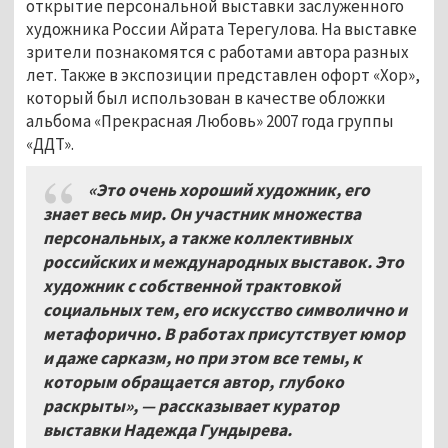
открытие персональной выставки заслуженного
художника России Айрата Терегулова. На выставке
зрители познакомятся с работами автора разных
лет. Также в экспозиции представлен офорт «Хор»,
который был использован в качестве обложки
альбома «Прекрасная Любовь» 2007 года группы
«ДДТ».
«Это очень хороший художник, его
знает весь мир. Он участник множества
персональных, а также коллективных
российских и международных выставок. Это
художник с собственной трактовкой
социальных тем, его искусство символично и
метафорично. В работах присутствует юмор
и даже сарказм, но при этом все темы, к
которым обращается автор, глубоко
раскрыты
», — рассказывает куратор
выставки Надежда Гундырева.