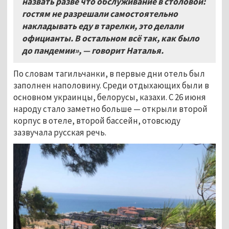
назвать разве что обслуживание в столовой:
гостям не разрешали самостоятельно
накладывать еду в тарелки, это делали
официанты. В остальном всё так, как было
до пандемии», — говорит Наталья.
По словам тагильчанки, в первые дни отель был
заполнен наполовину. Среди отдыхающих были в
основном украинцы, белорусы, казахи. С 26 июня
народу стало заметно больше — открыли второй
корпус в отеле, второй бассейн, отовсюду
зазвучала русская речь.