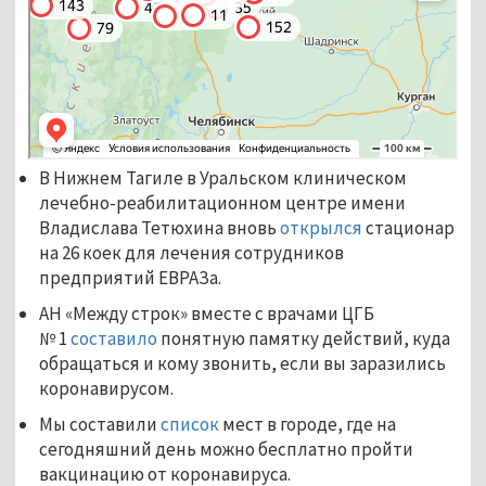
В Нижнем Тагиле в Уральском клиническом
лечебно-реабилитационном центре имени
Владислава Тетюхина вновь
открылся
стационар
на 26 коек для лечения сотрудников
предприятий ЕВРАЗа.
АН «Между строк» вместе с врачами ЦГБ
№ 1
составило
понятную памятку действий, куда
обращаться и кому звонить, если вы заразились
коронавирусом.
Мы составили
список
мест в городе, где на
сегодняшний день можно бесплатно пройти
вакцинацию от коронавируса.