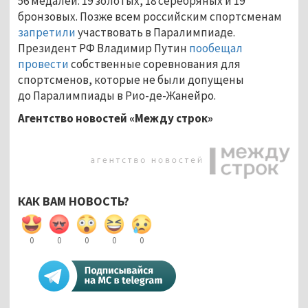
56 медалей: 19 золотых, 18 серебряных и 19
бронзовых. Позже всем российским спортсменам
запретили
участвовать в Паралимпиаде.
Президент РФ Владимир Путин
пообещал
провести
собственные соревнования для
спортсменов, которые не были допущены
до Паралимпиады в Рио-де-Жанейро.
Агентство новостей «Между строк»
КАК ВАМ НОВОСТЬ?
0
0
0
0
0