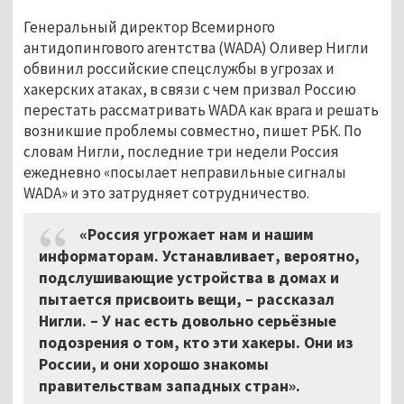
Генеральный директор Всемирного
антидопингового агентства (WADA) Оливер Нигли
обвинил российские спецслужбы в угрозах и
хакерских атаках, в связи с чем призвал Россию
перестать рассматривать WADA как врага и решать
возникшие проблемы совместно, пишет РБК. По
словам Нигли, последние три недели Россия
ежедневно «посылает неправильные сигналы
WADA» и это затрудняет сотрудничество.
«Россия угрожает нам и нашим
информаторам. Устанавливает, вероятно,
подслушивающие устройства в домах и
пытается присвоить вещи, – рассказал
Нигли. – У нас есть довольно серьёзные
подозрения о том, кто эти хакеры. Они из
России, и они хорошо знакомы
правительствам западных стран».