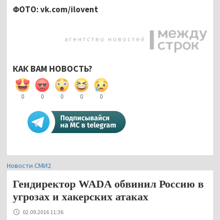
ФОТО: vk.com/ilovent
КАК ВАМ НОВОСТЬ?
0
0
0
0
0
Новости СМИ2
Гендиректор WADA обвинил Россию в
угрозах и хакерских атаках
02.09.2016 11:36