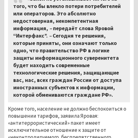
того, что бы влекло потери потребителей
или операторов. Это абсолютно
недостоверная, некомпетентная
информация,
–
передаёт слова Яровой
“Интерфакс”.
–
Сегодня те решения,
которые приняты, они означают только
одно, что правительство РФ в логике
защиты информационного суверенитета
будет находить современные
технологические решения, защищающие
вас, нас, всех граждан России от доступа
иностранных субъектов к информации,
которой обмениваются граждане РФ».
Кроме того, население не должно беспокоиться о
повышении тарифов, заявила Яровая:
«антитеррористический» пакет имеет
исключительное отношение к защите от
«неконтролируемого, беспрепятственного,