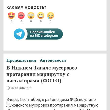
КАК ВАМ НОВОСТЬ?
0
0
0
0
0
Происшествия
Автоновости
В Нижнем Тагиле мусоровоз
протаранил маршрутку с
пассажирами (ФОТО)
02.09.2016 12:02
Вчера, 1 сентября, в районе дома № 15 по улице
Жуковского мусоровоз протаранил маршрутную