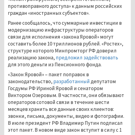
противоправного доступа» к данным российских
граждан «иностранных субъектов».
Ранее сообщалось, что суммарные инвестиции в
модернизацию инфраструктуры операторов
связи для исполнения «закона Яровой» могут
составить более 10 триллионов рублей. «Ростех»,
структуре которого Минпромторг РФ доверил
реализацию закона,
предложил задействовать
для этого деньги из Пенсионного фонда.
«Закон Яровой» – пакет поправок в
законодательство,
разработанный
депутатом
Госдумы РФ Ириной Яровой и сенатором
Виктором Озеровым. В частности, они обязывают
операторов сотовой связи в течение шести
месяцев хранить все данные своих клиентов:
звонки, письма, документы, видео и фотографии.
В июле президент РФ Владимир Путин подписал
этот пакет. В новом виде закон вступит в силу с 1