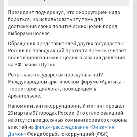
Президент подчеркнул, что с коррупцией надо
бороться, но использовать эту тему для
достижения своих политических целей перед
выборами нельзя.
Обращения представителей других государств к
России по поводу акций протеста Кремль считает
политизированными с целью оказания давления
на РФ, заявил Путин.
Речь главы государства прозвучала на IV
Международном арктическом форуме «Арктика
–
территория диалога», проходящем в
Архангельске.
Напомним, антикоррупционный митинг прошёл
26 марта в 97 городах России. Это стало реакцией
на отсутствие должных комментариев со стороны
властей на
фильм-расследование «Он вам не
Димон»
Фонда борьбы с коррупцией (ФБК)