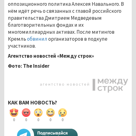
оппозиционного политика Алексея Навального. В
нём идёт речь о связанных с главой российского
правительства Дмитрием Медведевым
благотворительных фондах и их
многомиллиардных активах. После митингов
Кремль
обвинил
организаторов в подкупе
участников.
Агентство новостей «Между строк»
Фото:
The Insider
КАК ВАМ НОВОСТЬ?
0
0
0
0
0