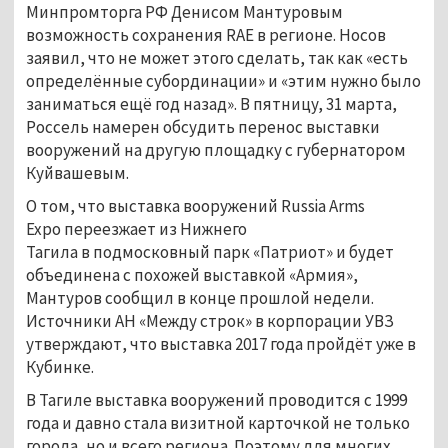
Минпромторга РФ Денисом Мантуровым
возможность сохранения RAE в регионе. Носов
заявил, что не может этого сделать, так как «есть
определённые субординации» и «этим нужно было
заниматься ещё год назад». В пятницу, 31 марта,
Россель намерен обсудить перенос выставки
вооружений на другую площадку с губернатором
Куйвашевым.
О том, что выставка вооружений Russia Arms
Expo переезжает из Нижнего
Тагила в подмосковный парк «Патриот» и будет
объединена с похожей выставкой «Армия»,
Мантуров сообщил в конце прошлой недели.
Источники АН «Между строк» в корпорации УВЗ
утверждают, что выставка 2017 года пройдёт уже в
Кубинке.
В Тагиле выставка вооружений проводится с 1999
года и давно стала визитной карточкой не только
города, но и всего региона. Поэтому для многих