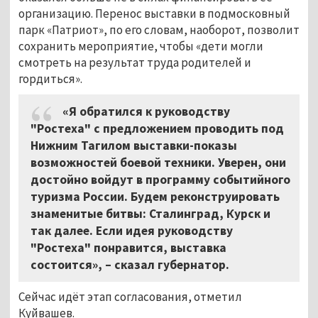
организацию. Перенос выставки в подмосковный
парк «Патриот», по его словам, наоборот, позволит
сохранить мероприятие, чтобы «дети могли
смотреть на результат труда родителей и
гордиться».
«Я обратился к руководству
"Ростеха" с предложением проводить под
Нижним Тагилом выставки-показы
возможностей боевой техники. Уверен, они
достойно войдут в программу событийного
туризма России. Будем реконструировать
знаменитые битвы: Сталинград, Курск и
так далее. Если идея руководству
"Ростеха" понравится, выставка
состоится», – сказал губернатор.
Сейчас идёт этап согласования, отметил
Куйвашев.