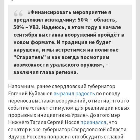
«Финансировать мероприятие я
предложил вскладчину: 50% – область,
50% – УВЗ. Надеюсь, в этом году в начале
сентября выставка вооружений пройдёт в
новом формате. И традиция не будет
нарушена, и мы встретимся на полигоне
"Старатель" и как всегда посмотрим
возможности уральского оружия», –
заключил глава региона.
Напомним, ранее свердловский губернатор
Евгений Куйвашев
выразил радость
по поводу
переноса выставки вооружений, отметив, что это
событие «станет стимулом для реализации новых
прорывных инициатив на Урале». До этого мэр
Нижнего Тагила Сергей Носов
признался
, что
сенатор и экс-губернатор Свердловской области
Эдуард Россель попросил его обсудить с главой