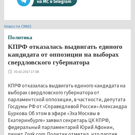
Новости СМИ2
Политика
КПРФ отказалась выдвигать единого
кандидата от оппозиции на выборах
свердловского губернатора
30.03.2017 17:08
КПРФ отказалась выдвигать единого кандидата на
выборах свердловского губернатора от
парламентской оппозиции, в частности, депутата
Госдумы РФ от «Справедливой России» Александра
Буркова. Об этом в эфире «Эха Москвы в
Екатеринбурге» заявил секретарь ЦК КПРФ,
федеральный парламентарий Юрий Афонин,
пишет Znak.com. Политик отметил, что партия