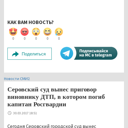
КАК ВАМ НОВОСТЬ?
0
0
0
0
0
Поделиться
Новости СМИ2
Серовский суд вынес приговор
виновнику ДТП, в котором погиб
капитан Росгвардии
30.03.2017 18:51
Сегодня Серовский городской суд вынес